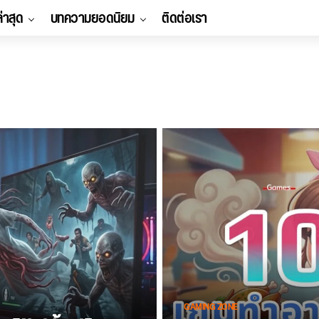
ล่าสุด
บทความยอดนิยม
ติดต่อเรา
GAMING ZONE