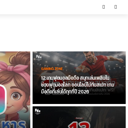
GAMING ZONE
12 เกมฟุตบอลมือถือ สนุกเล่นเพลินใน
ช่วงฟุตบอลโลก ออนไลน์ไม่กินสเปก เกม
มือถือที่เล่นได้ทุกที่ปี 2026