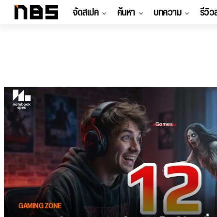
จัดสเปค
ค้นหา
บทความ
รีวิว
GAMING ZONE