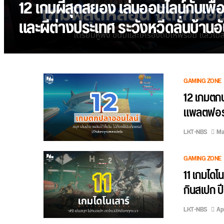
12 เกมผีสุดสยอง เล่นออนไลน์กับเพื่อน
และผีต่างประเทศ ระวังหวีดลั่นบ้าน
GAMING ZONE
12 เกมตกป
แพลตฟอร์
LKT-NBS
Ma
GAMING ZONE
11 เกมไดโ
กินสเปก ป
LKT-NBS
Apr