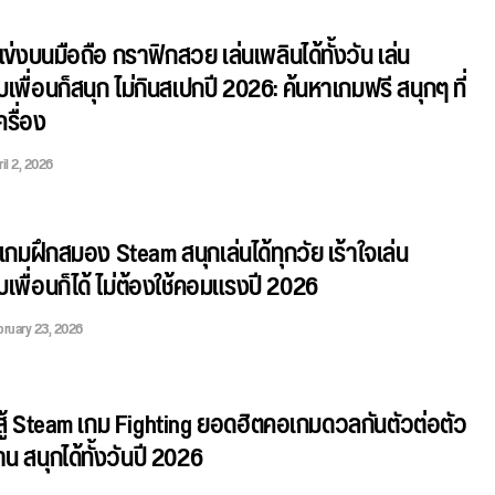
ข่งบนมือถือ กราฟิกสวย เล่นเพลินได้ทั้งวัน เล่น
เพื่อนก็สนุก ไม่กินสเปกปี 2026: ค้นหาเกมฟรี สนุกๆ ที่
ครื่อง
il 2, 2026
เกมฝึกสมอง Steam สนุกเล่นได้ทุกวัย เร้าใจเล่น
บเพื่อนก็ได้ ไม่ต้องใช้คอมแรงปี 2026
bruary 23, 2026
สู้ Steam เกม Fighting ยอดฮิตคอเกมดวลกันตัวต่อตัว
น สนุกได้ทั้งวันปี 2026