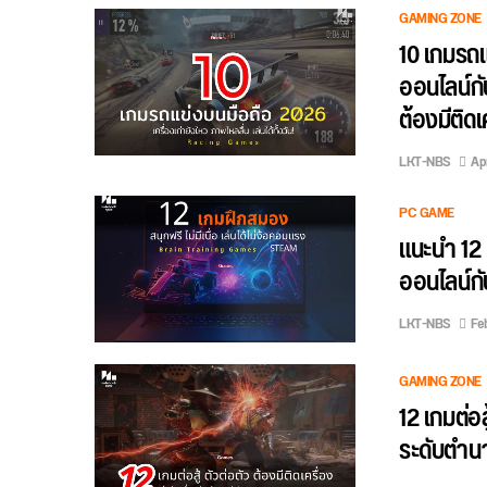
GAMING ZONE
10 เกมรถแ
ออนไลน์กับ
ต้องมีติดเ
LKT-NBS
Apr
PC GAME
แนะนำ 12 
ออนไลน์กั
LKT-NBS
Fe
GAMING ZONE
12 เกมต่อ
ระดับตำนา