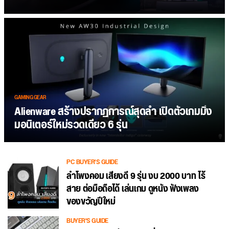
GAMING GEAR
Alienware สร้างปรากฏการณ์สุดล้ำ เปิดตัวเกมมิ่ง
มอนิเตอร์ใหม่รวดเดียว 6 รุ่น
PC BUYER'S GUIDE
ลำโพงคอม เสียงดี 9 รุ่น งบ 2000 บาท ไร้
สาย ต่อมือถือได้ เล่นเกม ดูหนัง ฟังเพลง
ของขวัญปีใหม่
BUYER'S GUIDE