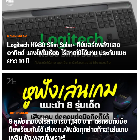
GAMING GEAR
Logitech K980 Slim Solar+ คีย์บอร์ดพลังแสง
อาทิตย์ แสงไฟในห้อง ไร้สายใช้ได้นาน ประกันแบต
ยาว 10 ปี
BUYER'S GUIDE
8 หูฟังเกมมิ่งไร้สาย เริ่ม 1,140 บาท ต่อคอมกับมือ
ถือพร้อมกันได้ เสียงคมฟังชัดทุกย่างก้าว! เล่นเกม
เพลิน ฟังเพลงก็เพราะ!!