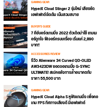
GAMING GEAR
HyperX Cloud Stinger 2 รุ่นใหม่ เสียงชัด
เอฟเฟกต์จัดเต็ม เน้นสวมสบาย
BUYER'S GUIDE
7 คีย์บอร์ดเกมมิ่ง 2022 ตัวเด็ดน่าใช้ เกมเม
อร์ถูกใจ ฟีเจอร์ครบเครื่อง เริ่มแค่ 2,890
บาท!!
ACCESSORIES REVIEW
รีวิว Alienware 34 Curved QD-OLED
AW3423DW ยอดจอเกมมิ่ง G-SYNC
ULTIMATE! สเปคอลังการล้ำอนาคตกับ
ราคา 55,500 บาท
GAMING GEAR
HyperX Cloud Alpha S หูฟังเกมมิ่ง เพื่อคอ
เกม FPS ทิศทางเสียงดี มีเอฟเฟกต์