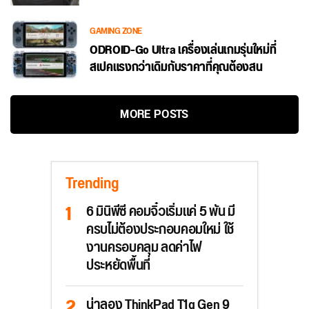
GAMING ZONE
ODROID-Go Ultra เครื่องเล่นเกมรุ่นใหม่ที่
สเปคแรงกว่าเดิมกับราคาที่คุณต้องสน
MORE POSTS
Trending
6 มินิพีซี คอมจิ๋วเริ่มแค่ 5 พัน มี
ครบไม่ต้องประกอบคอมใหม่ ใช้
งานครอบคลุม ลดค่าไฟ
ประหยัดพื้นที่
น่าลอง ThinkPad T1g Gen 9