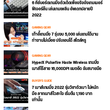
6 คีย์บอร์ดเกมมิ่งตัวเด็ดเพื่อจริงจังเกมเมอร์
ฟีเจอร์ล้น เล่นเกมเพลิน อัพเดทปลายปี
2022
GAMING GEAR
เก้าอี้เกมมิ่ง 7 รุ่นงบ 5,000 เล่นเกมได้นาน
ทำงานไม่เมื่อย ปรับเอนได้ สไตล์หรู
GAMING GEAR
HyperX Pulsefire Haste Wireless เกมมิ่ง
เมาส์ไร้สาย 16,000DPI แบตอึด จับสบายมือ
BUYER'S GUIDE
7 เมาส์เกมมิ่ง 2022 รุ่นวิชาตัวเบา ไม่หนัก
มือ ลากเมาส์ไวสะใจ เริ่มต้น 1,190 บาท
เท่านั้น