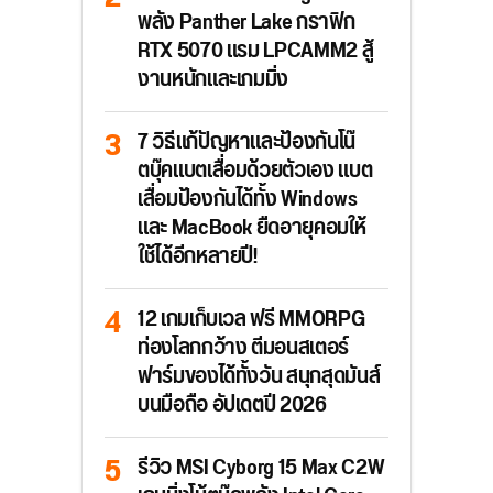
พลัง Panther Lake กราฟิก
RTX 5070 แรม LPCAMM2 สู้
งานหนักและเกมมิ่ง
7 วิธีแก้ปัญหาและป้องกันโน๊
ตบุ๊คแบตเสื่อมด้วยตัวเอง แบต
เสื่อมป้องกันได้ทั้ง Windows
และ MacBook ยืดอายุคอมให้
ใช้ได้อีกหลายปี!
12 เกมเก็บเวล ฟรี MMORPG
ท่องโลกกว้าง ตีมอนสเตอร์
ฟาร์มของได้ทั้งวัน สนุกสุดมันส์
บนมือถือ อัปเดตปี 2026
รีวิว MSI Cyborg 15 Max C2W