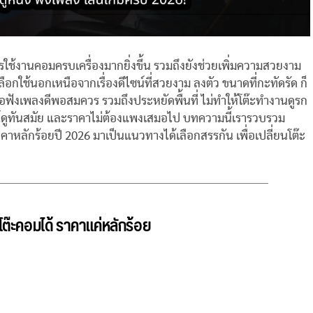
ารใช้งานคอมครบเครื่องมากยิ่งขึ้น รวมถึงยังช่วยเพิ่มความสวยงาม
อกใช้นอกเหนือจากเรื่องดีไซน์ที่สวยงาม ลงตัว ขนาดที่กะทัดรัด ก็
รือฟังเพลงดีพอสมควร รวมถึงประหยัดพื้นที่ ไม่ทำให้โต๊ะทำงานดูรก
ษณ์ดูทันสมัย และราคาไม่ต้องแพงเสมอไป บทความนี้เรารวบรวม
ราคาหลักร้อยปี 2026 มาเป็นแนวทางได้เลือกสรรกัน เพื่อเปลี่ยนโต๊ะ
โต๊ะคอมได้ ราคาแค่หลักร้อย