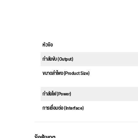
หัวข้อ
กำลังขับ (Output)
ขนาดลำโพง (Product Size)
กำลังไฟ (Power)
การเชื่อมต่อ (Interface)
ข้อสังเกต