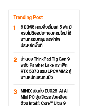
Trending Post
6 มินิพีซี คอมจิ๋วเริ่มแค่ 5 พัน มี
ครบไม่ต้องประกอบคอมใหม่ ใช้
งานครอบคลุม ลดค่าไฟ
ประหยัดพื้นที่
น่าลอง ThinkPad T1g Gen 9
พลัง Panther Lake กราฟิก
RTX 5070 แรม LPCAMM2 สู้
งานหนักและเกมมิ่ง
MINIX เปิดตัว EU928-AI AI
Mini PC รุ่นเรือธงขับเคลื่อน
ด้วย Intel® Core™ Ultra 9