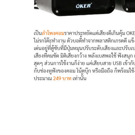
เป็น
ลำโพงคอม
ราคาประหยัดแต่เสียงดีเกินคุ้ม O
ไม่รกโต๊ะทำงาน ตัวบอดี้ทำจากพลาสติกเกรดดี แข็ง
เด่นอยู่ที่ตู้ซับที่มีปุ่มหมุนปรับระดับเสียงและปรั
เสียงที่คมชัด มิติเสียงกว้าง พลังเบสพอใช้ ฟังสนุ
สุดๆ ส่วนการใช้งานก็ง่าย แค่เสียบสาย USB เข้ากั
กับช่องหูฟังของคอม โน้ตบุ๊ก หรือมือถือ ก็พร้อมใ
ประมาณ
249 บาท
เท่านั้น