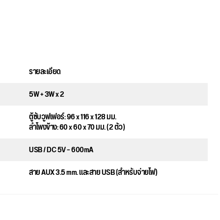
รายละเอียด
5W + 3W x 2
ตู้ซับวูฟเฟอร์: 96 x 116 x 128 มม.
ลำโพงข้าง: 60 x 60 x 70 มม. (2 ตัว)
USB / DC 5V – 600mA
สาย AUX 3.5 mm. และสาย USB (สำหรับจ่ายไฟ)