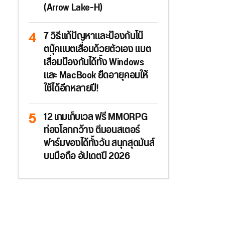
(Arrow Lake-H)
7 วิธีแก้ปัญหาและป้องกันโน๊
ตบุ๊คแบตเสื่อมด้วยตัวเอง แบต
เสื่อมป้องกันได้ทั้ง Windows
และ MacBook ยืดอายุคอมให้
ใช้ได้อีกหลายปี!
12 เกมเก็บเวล ฟรี MMORPG
ท่องโลกกว้าง ตีมอนสเตอร์
ฟาร์มของได้ทั้งวัน สนุกสุดมันส์
บนมือถือ อัปเดตปี 2026