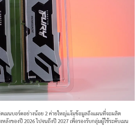
ิตเมนบอร์ดอย่างน้อย 2 ค่ายใหญ่แง้มข้อมูลถึงแผนที่จะผลิต
หลังของปี 2026 ไปจนถึงปี 2027 เพื่อรองรับกลุ่มผู้ใช้ระดับเมน