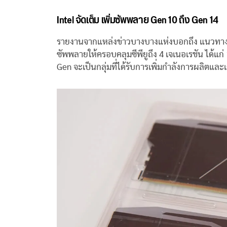
Intel จัดเต็ม เพิ่มซัพพลาย Gen 10 ถึง Gen 14
รายงานจากแหล่งข่าวบางบางแห่งบอกถึง แนวทางการ
ซัพพลายให้ครอบคลุมซีพียูถึง 4 เจเนอเรชัน ได้แก
Gen จะเป็นกลุ่มที่ได้รับการเพิ่มกำลังการผลิตและ