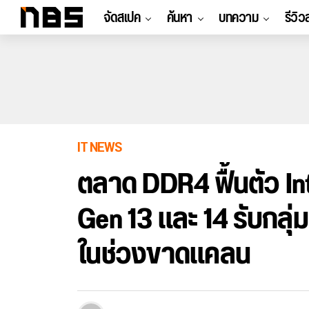
จัดสเปค
ค้นหา
บทความ
รีวิว
IT NEWS
ตลาด DDR4 ฟื้นตัว Int
Gen 13 และ 14 รับกล
ในช่วงขาดแคลน