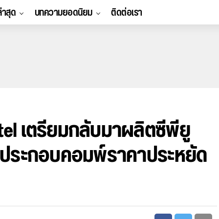
ล่าสุด
บทความยอดนิยม
ติดต่อเรา
el เตรียมกลับมาผลิตซีพียู
ุ่มประกอบคอมพ์ราคาประหยัด