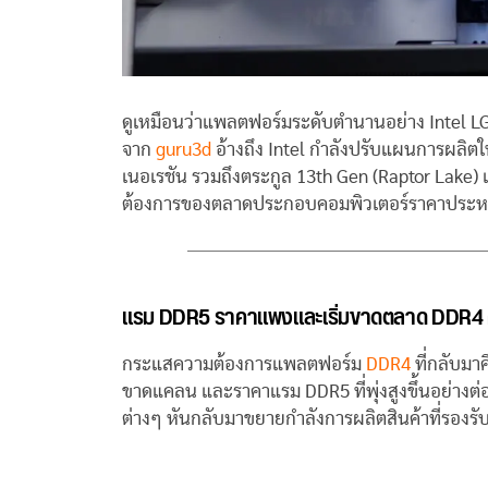
ดูเหมือนว่าแพลตฟอร์มระดับตำนานอย่าง Intel L
จาก
guru3d
อ้างถึง Intel กำลังปรับแผนการผลิตให
เนอเรชัน รวมถึงตระกูล 13th Gen (Raptor Lake)
ต้องการของตลาดประกอบคอมพิวเตอร์ราคาประหยัดท
แรม DDR5 ราคาแพงและเริ่มขาดตลาด DDR4
กระแสความต้องการแพลตฟอร์ม
DDR4
ที่กลับมา
ขาดแคลน และราคาแรม DDR5 ที่พุ่งสูงขึ้นอย่างต
ต่างๆ หันกลับมาขยายกำลังการผลิตสินค้าที่รองร