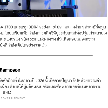
GA 1700 และแรม DDR4 จะยังหายไปจากตลาดง่ายๆ ล่าสุดมีข้อมูล
ม่ โดยเตรียมเพิ่มกำลังการผลิตซีพียูระดับเดสก์ท็อปรุ่นเก่าหลายเจ
 และ 14th Gen (Raptor Lake Refresh) เพื่อตอบสนองความ
ี่กำลังเติบโตอย่างรวดเร็ว
 คือทางออก
คึกคักอีกครั้งในกลางปี 2026 นี้ เกิดจากปัญหา ชิปหน่วยความจำ
่อเนื่อง ส่งผลให้ผู้ผลิตเมนบอร์ดและซัพพลายเออร์แรมหลายราย
ับ DDR4
ADVERTISEMENT