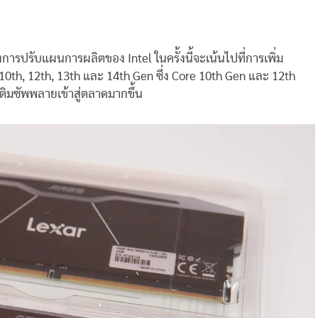
ปรับแผนการผลิตของ Intel ในครั้งนี้จะเน้นไปที่การเพิ่ม
่ 10th, 12th, 13th และ 14th Gen ซึ่ง Core 10th Gen และ 12th
เติมซัพพลายเข้าสู่ตลาดมากขึ้น