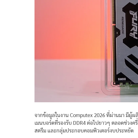
จากข้อมูลในงาน Computex 2026 ที่ผ่านมา มีผู้ผล
เมนบอร์ดที่รองรับ DDR4 ต่อไปยาวๆ ตลอดช่วงครึ่ง
สตรีม และกลุ่มประกอบคอมพิวเตอร์งบประหยัด