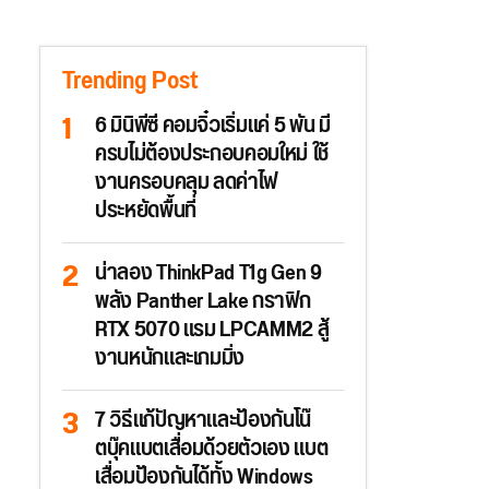
Trending Post
6 มินิพีซี คอมจิ๋วเริ่มแค่ 5 พัน มี
ครบไม่ต้องประกอบคอมใหม่ ใช้
งานครอบคลุม ลดค่าไฟ
ประหยัดพื้นที่
น่าลอง ThinkPad T1g Gen 9
พลัง Panther Lake กราฟิก
RTX 5070 แรม LPCAMM2 สู้
งานหนักและเกมมิ่ง
7 วิธีแก้ปัญหาและป้องกันโน๊
ตบุ๊คแบตเสื่อมด้วยตัวเอง แบต
เสื่อมป้องกันได้ทั้ง Windows