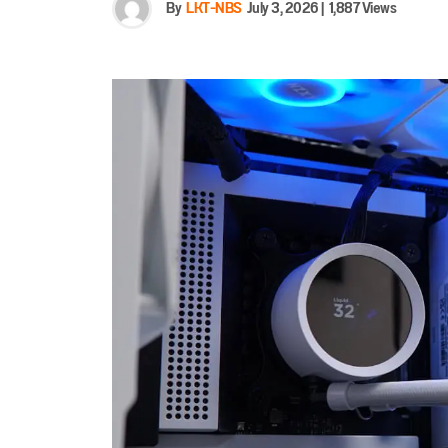
By
LKT-NBS
July 3, 2026
|
1,887 Views