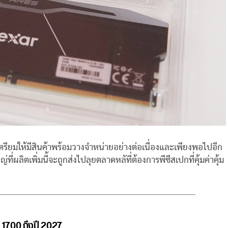
ตรียมให้มีสินค้าพร้อมวางจำหน่ายอย่างต่อเนื่องและเพียงพอไปอีก
่ผลิตเพิ่มนี้จะถูกส่งไปลุยตลาดหลัที่ต้องการพีซีสเปกที่คุ้มค่าคุ้ม
 1700 ถึงปี 2027