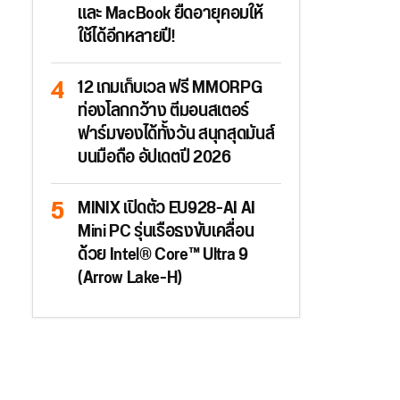
และ MacBook ยืดอายุคอมให้
ใช้ได้อีกหลายปี!
12 เกมเก็บเวล ฟรี MMORPG
ท่องโลกกว้าง ตีมอนสเตอร์
ฟาร์มของได้ทั้งวัน สนุกสุดมันส์
บนมือถือ อัปเดตปี 2026
MINIX เปิดตัว EU928-AI AI
Mini PC รุ่นเรือธงขับเคลื่อน
ด้วย Intel® Core™ Ultra 9
(Arrow Lake-H)