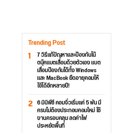
Trending Post
7 วิธีแก้ปัญหาและป้องกันโน๊
ตบุ๊คแบตเสื่อมด้วยตัวเอง แบต
เสื่อมป้องกันได้ทั้ง Windows
และ MacBook ยืดอายุคอมให้
ใช้ได้อีกหลายปี!
6 มินิพีซี คอมจิ๋วเริ่มแค่ 5 พัน มี
ครบไม่ต้องประกอบคอมใหม่ ใช้
งานครอบคลุม ลดค่าไฟ
ประหยัดพื้นที่