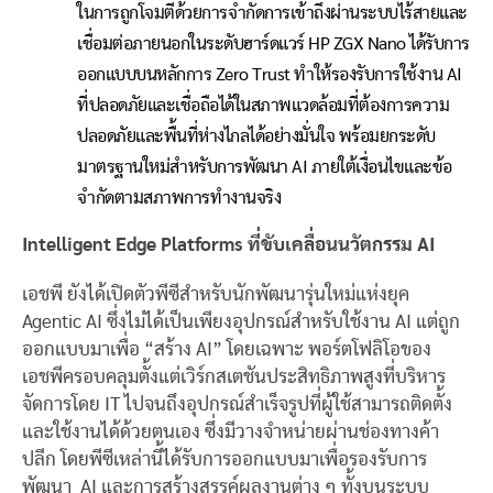
ในการถูกโจมตีด้วยการจำกัดการเข้าถึงผ่านระบบไร้สายและ
เชื่อมต่อภายนอกในระดับฮาร์ดแวร์ HP ZGX Nano ได้รับการ
ออกแบบบนหลักการ Zero Trust ทำให้รองรับการใช้งาน AI
ที่ปลอดภัยและเชื่อถือได้ในสภาพแวดล้อมที่ต้องการความ
ปลอดภัยและพื้นที่ห่างไกลได้อย่างมั่นใจ พร้อมยกระดับ
มาตรฐานใหม่สำหรับการพัฒนา AI ภายใต้เงื่อนไขและข้อ
จำกัดตามสภาพการทำงานจริง
Intelligent Edge Platforms ที่ขับเคลื่อนนวัตกรรม AI
เอชพี ยังได้เปิดตัวพีซีสำหรับนักพัฒนารุ่นใหม่แห่งยุค
Agentic AI ซึ่งไม่ได้เป็นเพียงอุปกรณ์สำหรับใช้งาน AI แต่ถูก
ออกแบบมาเพื่อ “สร้าง AI” โดยเฉพาะ พอร์ตโฟลิโอของ
เอชพีครอบคลุมตั้งแต่เวิร์กสเตชันประสิทธิภาพสูงที่บริหาร
จัดการโดย IT ไปจนถึงอุปกรณ์สำเร็จรูปที่ผู้ใช้สามารถติดตั้ง
และใช้งานได้ด้วยตนเอง ซึ่งมีวางจำหน่ายผ่านช่องทางค้า
ปลีก โดยพีซีเหล่านี้ได้รับการออกแบบมาเพื่อรองรับการ
พัฒนา AI และการสร้างสรรค์ผลงานต่าง ๆ ทั้งบนระบบ