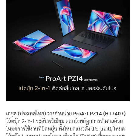
เอซุส (ประเทศไทย) วางจำหน่าย
ProArt PZ14 (HT7407)
โน้ตบุ๊ก 2-in-1 ระดับพรีเมียม ตอบโจทย์ทุกการทำงานด้วย
โหมดการใช้งานที่ยืดหยุ่น ทั้งโหมดแนวตั้ง (Portrait), โหมด