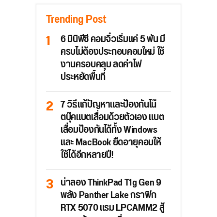
Trending Post
6 มินิพีซี คอมจิ๋วเริ่มแค่ 5 พัน มี
ครบไม่ต้องประกอบคอมใหม่ ใช้
งานครอบคลุม ลดค่าไฟ
ประหยัดพื้นที่
7 วิธีแก้ปัญหาและป้องกันโน๊
ตบุ๊คแบตเสื่อมด้วยตัวเอง แบต
เสื่อมป้องกันได้ทั้ง Windows
และ MacBook ยืดอายุคอมให้
ใช้ได้อีกหลายปี!
น่าลอง ThinkPad T1g Gen 9
พลัง Panther Lake กราฟิก
RTX 5070 แรม LPCAMM2 สู้