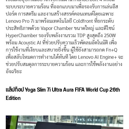
ระบบระบายความร้อน ที่ออกแบบมาเพื่อรองรับการเล่นอีส
ปอร์ต การสตรีม และงานสร้างสรรค์คอนเทนต์โดยเฉพาะ
Lenovo Pro 7i มาพร้อมเทคโนโลยี Coldfront ที่ยกระดับ
ประสิทธิภาพด้วย Vapor Chamber ขนาดใหญ่ และดีไซน์
HyperChamber รองรับพลังงานรวม TDP สูงสุดถึง 250W
พร้อม Acoustic AI ที่ช่วยปรับความเร็วพัดลมอัตโนมัติ เพื่อ
การใช้งานที่เงียบและสบายยิ่งขึ้น ผู้ใช้ยังสามารถกด Fn+Q
เพื่อสลับโหมดการทำงานได้ทันที โดย Lenovo AI Engine+ จะ
ช่วยปรับสมดุลการระบายความร้อน และการใช้พลังงานอย่าง
อัจฉริยะ
แล็ปท็อป Yoga Slim 7i Ultra Aura FIFA World Cup 26th
Edition