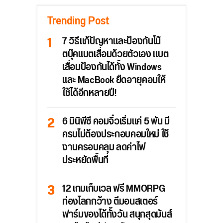
Trending Post
7 วิธีแก้ปัญหาและป้องกันโน๊
ตบุ๊คแบตเสื่อมด้วยตัวเอง แบต
เสื่อมป้องกันได้ทั้ง Windows
และ MacBook ยืดอายุคอมให้
ใช้ได้อีกหลายปี!
6 มินิพีซี คอมจิ๋วเริ่มแค่ 5 พัน มี
ครบไม่ต้องประกอบคอมใหม่ ใช้
งานครอบคลุม ลดค่าไฟ
ประหยัดพื้นที่
12 เกมเก็บเวล ฟรี MMORPG
ท่องโลกกว้าง ตีมอนสเตอร์
ฟาร์มของได้ทั้งวัน สนุกสุดมันส์