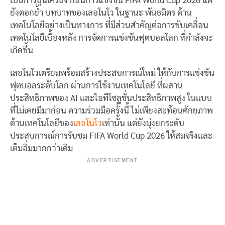
เป็นการอุ่นเครื่อง ก่อนการแข่งขัน FIFA World Cup 2026 แต่
ยังตอกย้ำ บทบาทของเลอโนโว ในฐานะ พันธมิตร ด้าน
เทคโนโลยีอย่างเป็นทางการ ที่มีส่วนสำคัญต่อการขับเคลื่อน
เทคโนโลยีเบื้องหลัง การจัดการแข่งขันฟุตบอลโลก ที่กำลังจะ
เกิดขึ้น
เลอโนโวเตรียมพร้อมสร้างประสบการณ์ใหม่ ให้กับการแข่งขัน
ฟุตบอลระดับโลก ผ่านการใช้งานเทคโนโลยี ที่ผสาน
ประสิทธิภาพของ AI และไอทีโซลูชั่นประสิทธิภาพสูง ในแบบ
ที่ไม่เคยมีมาก่อน ความร่วมมือครั้งนี้ ไม่เพียงสะท้อนศักยภาพ
ด้านเทคโนโลยีของ
เลอโนโว
เท่านั้น แต่ยังมุ่งยกระดับ
ประสบการณ์การรับชม FIFA World Cup 2026 ให้สมจริงและ
เต็มอิ่มมากกว่าเดิม
ADVERTISEMENT