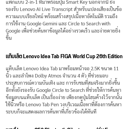
แพ็กแบบ 2-in-1 ที่มาพร้อมปุ่ม Smart Key นอกจากนี้ ยัง
รองรับ Lenovo AI Live Transcript สำหรับแปลงเสียงเป็นข้อ
ความแบบเรียลไทม์ พร้อมสร้างสรุปเนื้อหาอัตโนมัติ รวมถึง
การใช้งาน Google Gemini และ Circle to Search with
Google เพื่อช่วยค้นหาข้อมูลได้อย่างรวดเร็ว และง่ายดายยิ่ง
ขึ้น
แท็บเล็ต Lenovo Idea Tab FIGA World Cup 26th Edition
แท็บเล็ต Lenovo Idea Tab มาพร้อมหน้าจอ 2.5K ขนาด 11
นิ้ว และลำโพง Dolby Atmos จำนวน 4 ตัว ที่ช่วยมอบ
ประสบการณ์ความบันเทิง และ การรับชมที่สมจริงมากยิ่งขึ้น
อีกทั้งยังรองรับ Google Circle to Search ที่ช่วยให้การค้นหา
ข้อมูลบนแท็บเล็ต เป็นเรื่องง่าย เพียงกดปุ่มโฮมค้างไว้จากนั้น
ใช้นิ้วหรือ Lenovo Tab Pen วงบริเวณเนื้อหาที่ต้องการค้นหา
ระบบก็จะแสดงผลการค้นหาที่เกี่ยวข้องได้ทันที