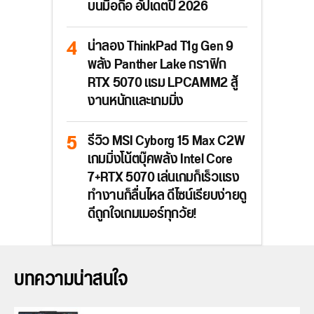
บนมือถือ อัปเดตปี 2026
น่าลอง ThinkPad T1g Gen 9
พลัง Panther Lake กราฟิก
RTX 5070 แรม LPCAMM2 สู้
งานหนักและเกมมิ่ง
รีวิว MSI Cyborg 15 Max C2W
เกมมิ่งโน้ตบุ๊คพลัง Intel Core
7+RTX 5070 เล่นเกมก็เร็วแรง
ทำงานก็ลื่นไหล ดีไซน์เรียบง่ายดู
ดีถูกใจเกมเมอร์ทุกวัย!
บทความน่าสนใจ