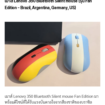
เมาส์ Lenovo 350 Bluetooth Silent mouse (รุ่น Fan
Edition – Brazil, Argentina, Germany, US)
เมาส์ Lenovo 350 Bluetooth Silent mouse Fan Edition มา
พร้อมดีไซน์ที่ได้รับแรงบันดาลใจจากสีธงชาติของบราซิล