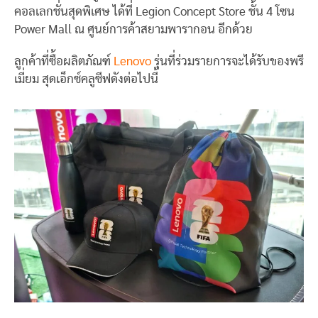
คอลเลกชั่นสุดพิเศษ ได้ที่ Legion Concept Store ชั้น 4 โซน
Power Mall ณ ศูนย์การค้าสยามพารากอน อีกด้วย
ลูกค้าที่ซื้อผลิตภัณฑ์
Lenovo
รุ่นที่ร่วมรายการจะได้รับของพรี
เมี่ยม สุดเอ็กซ์คลูซีฟดังต่อไปนี้