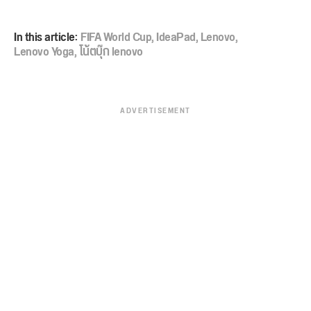
In this article:
FIFA World Cup
,
IdeaPad
,
Lenovo
,
Lenovo Yoga
,
โน้ตบุ๊ก lenovo
ADVERTISEMENT