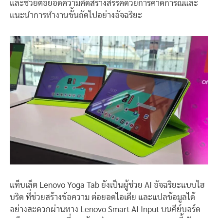
และช่วยต่อยอดความคิดสร้างสรรค์ด้วยการคาดการณ์และ
แนะนำการทำงานขั้นถัดไปอย่างอัจฉริยะ
แท็บเล็ต Lenovo Yoga Tab ยังเป็นผู้ช่วย AI อัจฉริยะแบบไฮ
บริด ที่ช่วยสร้างข้อความ ต่อยอดไอเดีย และแปลข้อมูลได้
อย่างสะดวกผ่านทาง Lenovo Smart AI Input บนคีย์บอร์ด