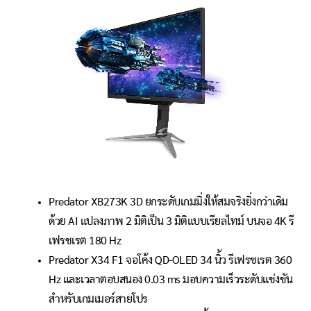
Predator XB273K 3D ยกระดับเกมมิ่งให้สมจริงยิ่งกว่าเดิม
ด้วย AI แปลงภาพ 2 มิติเป็น 3 มิติแบบเรียลไทม์ บนจอ 4K รี
เฟรชเรต 180 Hz
Predator X34 F1 จอโค้ง QD-OLED 34 นิ้ว รีเฟรชเรต 360
Hz และเวลาตอบสนอง 0.03 ms มอบความเร็วระดับแข่งขัน
สำหรับเกมเมอร์สายโปร