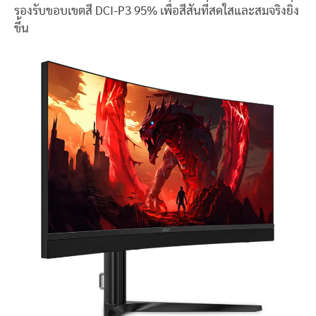
รองรับขอบเขตสี DCI-P3 95% เพื่อสีสันที่สดใสและสมจริงยิ่ง
ขึ้น