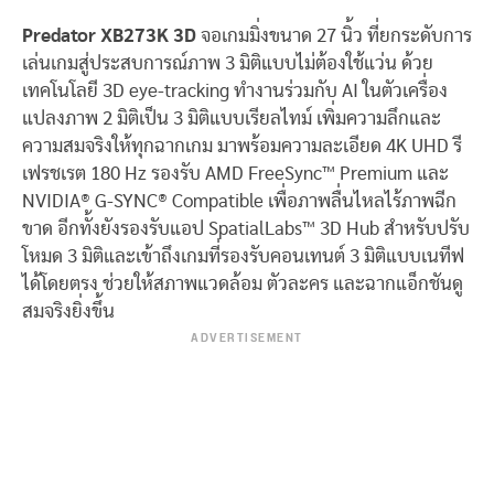
Predator XB273K 3D
จอเกมมิ่งขนาด 27 นิ้ว ที่ยกระดับการ
เล่นเกมสู่ประสบการณ์ภาพ 3 มิติแบบไม่ต้องใช้แว่น ด้วย
เทคโนโลยี 3D eye-tracking ทำงานร่วมกับ AI ในตัวเครื่อง
แปลงภาพ 2 มิติเป็น 3 มิติแบบเรียลไทม์ เพิ่มความลึกและ
ความสมจริงให้ทุกฉากเกม มาพร้อมความละเอียด 4K UHD รี
เฟรชเรต 180 Hz รองรับ AMD FreeSync™ Premium และ
NVIDIA® G-SYNC® Compatible เพื่อภาพลื่นไหลไร้ภาพฉีก
ขาด อีกทั้งยังรองรับแอป SpatialLabs™ 3D Hub สำหรับปรับ
โหมด 3 มิติและเข้าถึงเกมที่รองรับคอนเทนต์ 3 มิติแบบเนทีฟ
ได้โดยตรง ช่วยให้สภาพแวดล้อม ตัวละคร และฉากแอ็กชันดู
สมจริงยิ่งขึ้น
ADVERTISEMENT