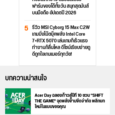
ฟาร์มของได้ทั้งวัน สนุกสุดมันส์
บนมือถือ อัปเดตปี 2026
รีวิว MSI Cyborg 15 Max C2W
เกมมิ่งโน้ตบุ๊คพลัง Intel Core
7+RTX 5070 เล่นเกมก็เร็วแรง
ทำงานก็ลื่นไหล ดีไซน์เรียบง่ายดู
ดีถูกใจเกมเมอร์ทุกวัย!
บทความน่าสนใจ
Acer Day ฉลองก้าวสู่ปีที่ 10 ชวน “SHIFT
THE GAME” จุดพลังข้ามขีดจำกัด พลิกบท
ใหม่ในแบบของคุณ