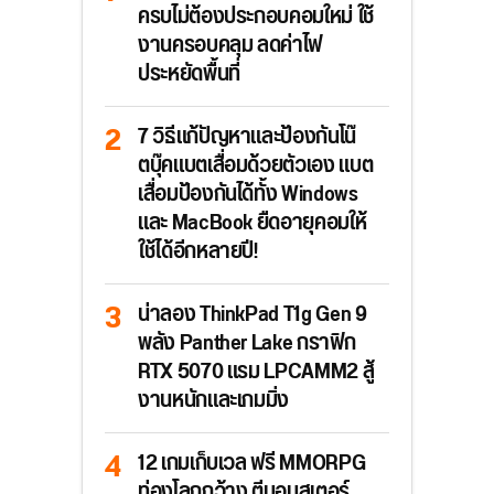
ครบไม่ต้องประกอบคอมใหม่ ใช้
งานครอบคลุม ลดค่าไฟ
ประหยัดพื้นที่
7 วิธีแก้ปัญหาและป้องกันโน๊
ตบุ๊คแบตเสื่อมด้วยตัวเอง แบต
เสื่อมป้องกันได้ทั้ง Windows
และ MacBook ยืดอายุคอมให้
ใช้ได้อีกหลายปี!
น่าลอง ThinkPad T1g Gen 9
พลัง Panther Lake กราฟิก
RTX 5070 แรม LPCAMM2 สู้
งานหนักและเกมมิ่ง
12 เกมเก็บเวล ฟรี MMORPG
ท่องโลกกว้าง ตีมอนสเตอร์