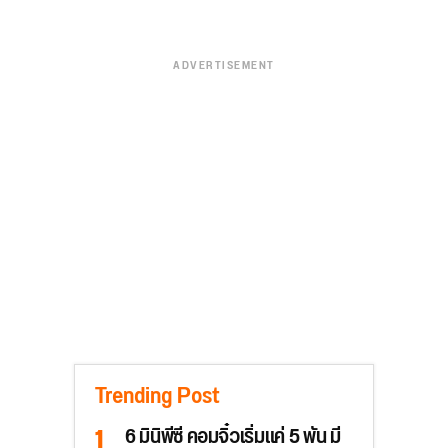
ADVERTISEMENT
Trending Post
6 มินิพีซี คอมจิ๋วเริ่มแค่ 5 พัน มี