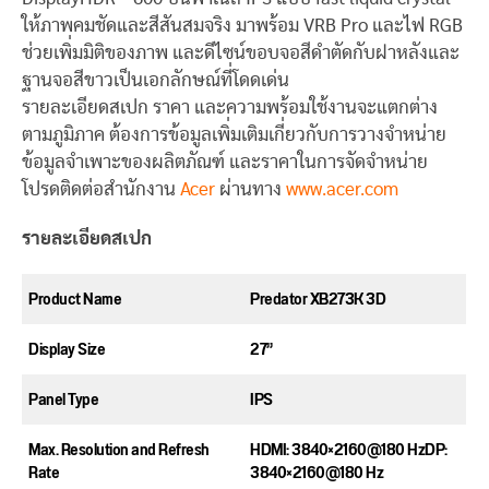
ให้ภาพคมชัดและสีสันสมจริง มาพร้อม VRB Pro และไฟ RGB
ช่วยเพิ่มมิติของภาพ และดีไซน์ขอบจอสีดำตัดกับฝาหลังและ
ฐานจอสีขาวเป็นเอกลักษณ์ที่โดดเด่น
รายละเอียดสเปก ราคา และความพร้อมใช้งานจะแตกต่าง
ตามภูมิภาค ต้องการข้อมูลเพิ่มเติมเกี่ยวกับการวางจำหน่าย
ข้อมูลจำเพาะของผลิตภัณฑ์ และราคาในการจัดจำหน่าย
โปรดติดต่อสำนักงาน
Acer
ผ่านทาง
www.acer.com
รายละเอียดสเปก
Product Name​
Predator XB273K 3D​
Display Size​
27”​
Panel Type​
IPS
Max. Resolution and Refresh
HDMI: 3840×2160@180 Hz​DP:
Rate​
3840×2160@180 Hz​