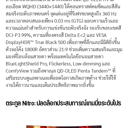
ละเอียด WQHD (3440×1440) ให้คอนทราสต์คมชัดและสีสัน
สมจริงระดับภาพยนตร์ จุดเด่นอยู่ที่รีเฟรชเรตสูงถึง 360 Hz
และเวลาตอบสนองเพียง 0.03 ms (GTG) มอบความเร็วและ
ความแม่นยำสำหรับการแข่งขันระดับจริงจัง รองรับขอบเขตสี
DCI-P3 99%, ความเที่ยงตรงสี Delta E<2 และ VESA
DisplayHDR™ True Black 500 เพื่อภาพที่ลึกและมีมิติยิ่งขึ้น
ตัวจอโค้ง 1800R อัตราส่วน 21:9 ช่วยเพิ่มความสมจริงและมุม
มองที่โอบล้อมสายตา พร้อมเทคโนโลยีถนอมสายตา
BlueLightShield Pro, Flickerless, Low-dimming และ
ComfyView รวมถึงพาเนล QD-OLED Penta Tandem™ ที่
เสริมระบบดูแลพาเนลเพื่อลดโอกาสเกิดภาพค้าง ช่วยให้ใช้
งานได้ยาวนานและเต็มประสิทธิภาพมากยิ่งขึ้น
ตระกูล Nitro: ปลดล็อกประสบการณ์เกมมิ่งระดับโปร