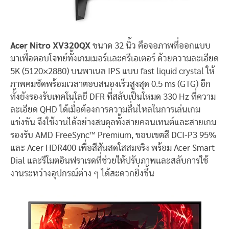
Acer Nitro XV320QX
ขนาด 32 นิ้ว คือจอภาพที่ออกแบบ
มาเพื่อตอบโจทย์ทั้งเกมเมอร์และครีเอเตอร์ ด้วยความละเอียด
5K (5120×2880) บนพาเนล IPS แบบ fast liquid crystal ให้
ภาพคมชัดพร้อมเวลาตอบสนองเร็วสูงสุด 0.5 ms (GTG) อีก
ทั้งยังรองรับเทคโนโลยี DFR ที่สลับเป็นโหมด 330 Hz ที่ความ
ละเอียด QHD ได้เมื่อต้องการความลื่นไหลในการเล่นเกม
แข่งขัน จึงใช้งานได้อย่างสมดุลทั้งสายคอนเทนต์และสายเกม
รองรับ AMD FreeSync™ Premium, ขอบเขตสี DCI-P3 95%
และ Acer HDR400 เพื่อสีสันสดใสสมจริง พร้อม Acer Smart
Dial และรีโมตอินฟราเรดที่ช่วยให้ปรับภาพและสลับการใช้
งานระหว่างอุปกรณ์ต่าง ๆ ได้สะดวกยิ่งขึ้น