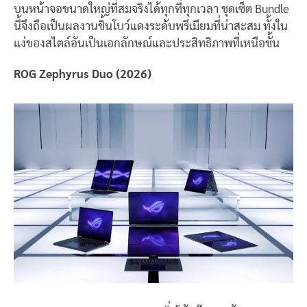
บนหน้าจอขนาดใหญ่ที่สมจริงได้ทุกที่ทุกเวลา ชุดเซ็ต Bundle
นี้จึงถือเป็นผลงานชิ้นโบว์แดงระดับพรีเมียมที่น่าสะสม ทั้งใน
แง่ของสไตล์อันเป็นเอกลักษณ์และประสิทธิภาพที่เหนือชั้น
ROG Zephyrus Duo (2026)