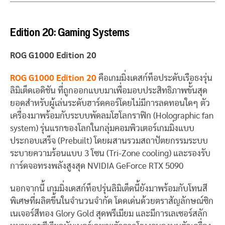
Edition 20: Gaming Systems
ROG G1000 Edition 20
ROG G1000 Edition 20
คือเกมมิ่งเดสก์ท็อประดับเรือธงรุ่น
ลิมิเต็ดเอดิชัน ที่ถูกออกแบบมาเพื่อมอบประสิทธิภาพขั้นสุด
ยอดสำหรับผู้เล่นระดับฮาร์ดคอร์โดยไม่มีการลดทอนใดๆ ตัว
เครื่องมาพร้อมกับระบบพัดลมโฮโลกราฟิก (Holographic fan
system) รุ่นแรกของโลกในกลุ่มคอมพิวเตอร์เกมมิ่งแบบ
ประกอบเสร็จ (Prebuilt) โดยผสานรวมสถาปัตยกรรมระบบ
ระบายความร้อนแบบ 3 โซน (Tri-Zone cooling) และรองรับ
การ์ดจอทรงพลังสูงสุด NVIDIA GeForce RTX 5090
นอกจากนี้ เกมมิ่งเดสก์ท็อปรุ่นลิมิเต็ดนี้ยังมาพร้อมกับโทนสี
พิเศษที่ผลิตขึ้นในจำนวนจำกัด โดดเด่นด้วยตราสัญลักษณ์ซิก
เนเจอร์สีทอง Glory Gold สุดพรีเมียม และมีการเลเซอร์สลัก