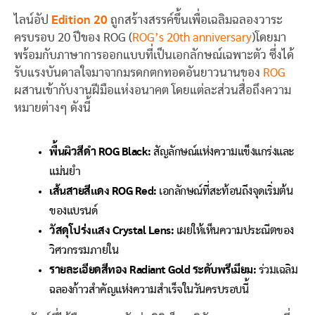
ไลน์อัป
Edition 20
ถูกสร้างสรรค์ขึ้นเพื่อเฉลิมฉลองวาระ
ครบรอบ 20 ปีของ ROG (
ROG’s 20th anniversary
)โดยมา
พร้อมกับภาษาการออกแบบที่เป็นเอกลักษณ์เฉพาะตัว ซึ่งได้
รับแรงบันดาลใจมาจากมรดกตกทอดอันยาวนานของ
ROG
ผสานเข้ากับงานฝีมือแห่งอนาคต โดยแต่ละส่วนสื่อถึงความ
หมายต่างๆ ดังนี้
พื้นผิวสีดำ
ROG Black:
สัญลักษณ์แห่งความแข็งแกร่งและ
แม่นยำ
เส้นสายสีแดง
ROG Red:
เอกลักษณ์ที่สะท้อนถึงจุดเริ่มต้น
ของแบรนด์
วัสดุโปร่งแสง
Crystal Lens:
เผยให้เห็นความประณีตของ
วิศวกรรมภายใน
รายละเอียดสีทอง
Radiant Gold ระดับพรีเมียม:
ร่วมเฉลิม
ฉลองก้าวสำคัญแห่งความสำเร็จในวันครบรอบนี้