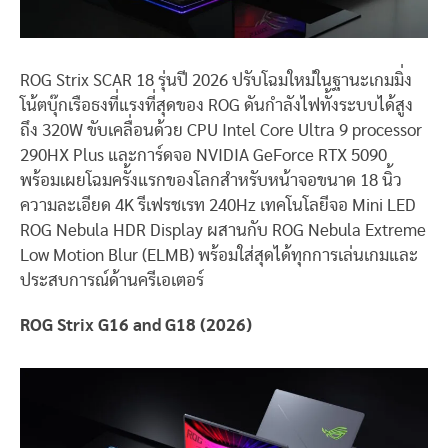
ROG Strix SCAR 18 รุ่นปี 2026 ปรับโฉมใหม่ในฐานะเกมมิ่ง
โน้ตบุ๊กเรือธงที่แรงที่สุดของ ROG ดันกำลังไฟทั้งระบบได้สูง
ถึง 320W ขับเคลื่อนด้วย CPU Intel Core Ultra 9 processor
290HX Plus และการ์ดจอ NVIDIA GeForce RTX 5090
พร้อมเผยโฉมครั้งแรกของโลกสำหรับหน้าจอขนาด 18 นิ้ว
ความละเอียด 4K รีเฟรชเรท 240Hz เทคโนโลยีจอ Mini LED
ROG Nebula HDR Display ผสานกับ ROG Nebula Extreme
Low Motion Blur (ELMB) พร้อมใส่สุดได้ทุกการเล่นเกมและ
ประสบการณ์ด้านครีเอเตอร์
ROG Strix G16 and G18 (2026)