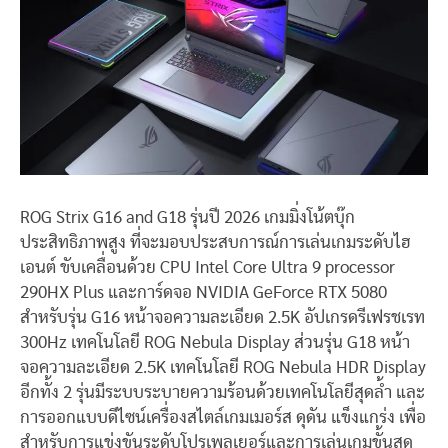
ROG Strix G16 and G18 รุ่นปี 2026 เกมมิ่งโน้ตบุ๊ก
ประสิทธิภาพสูง ที่จะมอบประสบการณ์การเล่นเกมระดับไฮ
เอนต์ ขับเคลื่อนด้วย CPU Intel Core Ultra 9 processor
290HX Plus และการ์ดจอ NVIDIA GeForce RTX 5080
สำหรับรุ่น G16 หน้าจอความละเอียด 2.5K อัปเกรดรีเฟรชเรท
300Hz เทคโนโลยี ROG Nebula Display ส่วนรุ่น G18 หน้า
จอความละเอียด 2.5K เทคโนโลยี ROG Nebula HDR Display
อีกทั้ง 2 รุ่นมีระบบระบายความร้อนด้วยเทคโนโลยีสุดล้ำ และ
การออกแบบดีไซน์เครื่องสไตล์เกมเมอร์ส ดุดัน แข็งแกร่ง เพื่อ
สำหรับการแข่งขันระดับโปรเพลเยอร์และการเล่นเกมขั้นสุด