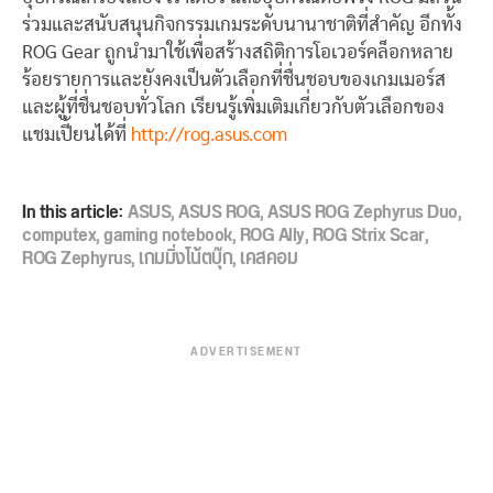
ร่วมและสนับสนุนกิจกรรมเกมระดับนานาชาติที่สำคัญ อีกทั้ง
ROG Gear ถูกนำมาใช้เพื่อสร้างสถิติการโอเวอร์คล็อกหลาย
ร้อยรายการและยังคงเป็นตัวเลือกที่ชื่นชอบของเกมเมอร์ส
และผู้ที่ชื่นชอบทั่วโลก เรียนรู้เพิ่มเติมเกี่ยวกับตัวเลือกของ
แชมเปี้ยนได้ที่
http://rog.asus.com
In this article:
ASUS
,
ASUS ROG
,
ASUS ROG Zephyrus Duo
,
computex
,
gaming notebook
,
ROG Ally
,
ROG Strix Scar
,
ROG Zephyrus
,
เกมมิ่งโน้ตบุ๊ก
,
เคสคอม
ADVERTISEMENT