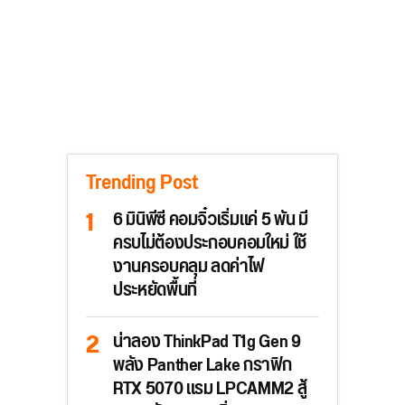
Trending Post
6 มินิพีซี คอมจิ๋วเริ่มแค่ 5 พัน มี
ครบไม่ต้องประกอบคอมใหม่ ใช้
งานครอบคลุม ลดค่าไฟ
ประหยัดพื้นที่
น่าลอง ThinkPad T1g Gen 9
พลัง Panther Lake กราฟิก
RTX 5070 แรม LPCAMM2 สู้