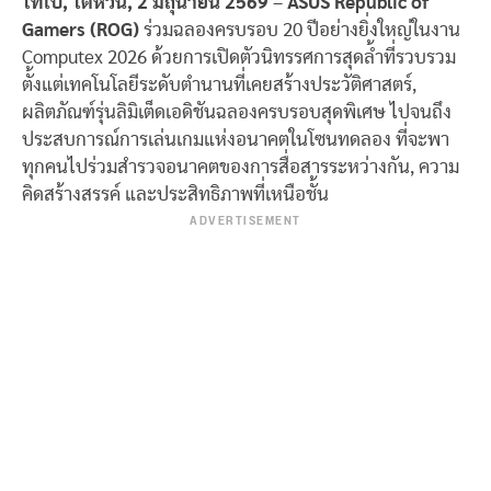
ไทเป, ไต้หวัน, 2 มิถุนายน 2569
–
ASUS Republic of
Gamers (ROG)
ร่วมฉลองครบรอบ 20 ปีอย่างยิ่งใหญ่ในงาน
Computex 2026 ด้วยการเปิดตัวนิทรรศการสุดล้ำที่รวบรวม
ตั้งแต่เทคโนโลยีระดับตำนานที่เคยสร้างประวัติศาสตร์,
ผลิตภัณฑ์รุ่นลิมิเต็ดเอดิชันฉลองครบรอบสุดพิเศษ ไปจนถึง
ประสบการณ์การเล่นเกมแห่งอนาคตในโซนทดลอง ที่จะพา
ทุกคนไปร่วมสำรวจอนาคตของการสื่อสารระหว่างกัน, ความ
คิดสร้างสรรค์ และประสิทธิภาพที่เหนือชั้น
ADVERTISEMENT