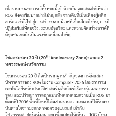
เมื่อรวมประสบการณ์ทั้งหมดนี้เข้าด้วยกัน จะแสดงให้เห็นว่า
ROG ยังคงพัฒนาอย่างไม่หยุดยั้ง จากเดิมที่เป็นเพียงผู้ผลิต
ฮาร์ดแวร์ทั่วไป สู่การสร้างระบบนิเวศที่เชื่อมโยงถึงกัน, การมี
ปฏิสัมพันธ์ที่สมจริง, ระบบอัจฉริยะ และความคิดสร้างสรรค์ที่
มีชุมชนเกมมิ่งเป็นแรงขับเคลื่อนสำคัญ
th
โซนครบรอบ 20 ปี (20
Anniversary Zone): ฉลอง 2
ทศวรรษแห่งนวัตกรรม
โซนครบรอบ 20 ปี ถือเป็นรากฐานสำคัญของการจัดแสดง
นิทรรศการของ ROG ในงาน Computex 2026 โดยรวบรวม
เทคโนโลยีระดับประวัติศาสตร์ ผลิตภัณฑ์เรือธงรุ่นฉลองครบ
รอบ และปรัชญาการออกแบบที่หล่อหลอมความเป็น ROG มา
ตั้งแต่ปี 2006 พื้นที่โซนนี้ได้ผสานรวมความงดงามที่ได้รับแรง
บันดาลใจจากมรดกตกทอดของแบรนด์ เข้ากับ
วิศวกรรมศาสตร์แห่งอนาคต เพื่อแสดงให้เห็นว่า ROG ยังคง