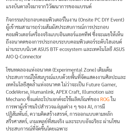
แรงบันดาลใจมาจากวิวัฒนาการของแบรนด์
กิจกรรมประกอบคอมพิวเตอร์ในงาน (Onsite PC DIY Event)
ผู้เข้าชมสามารถร่วมสัมผัสประสบการณ์การประกอบ
คอมพิวเตอร์เครื่องจริงแบบอินเตอร์แอคทีฟ ซึ่งจะเผยให้เห็น
ถึงอนาคตของการประกอบระบบคอมพิวเตอร์ระดับไฮเอนด์
ผ่านระบบนิเวศ ASUS BTF ecosystem และเทคโนโลยี ASUS
AIO Q-Connector
โซนทดลองแห่งอนาคต (Experimental Zone) เติมเต็ม
ประสบการณ์ให้สมบูรณ์แบบด้วยพื้นที่จัดแสดงงานศิลปะและ
เทคโนโลยีสุดล้ำแห่งอนาคต ไม่ว่าจะเป็น Future Gamer,
CodeVerse, Humanlink, APEX Craft, Illumotion และ
Mechano ซึ่งแต่ละโปรเจกต์จะใช้ผลิตภัณฑ์ของ
ROG
ใน
การพาผู้เข้าชมไปสำรวจแง่มุมต่าง ๆ ของ AI, การมี
ปฏิสัมพันธ์, ความคิดสร้างสรรค์, การออกแบบตามหลัก
สรีรศาสตร์, เกมเพลย์ที่สมจริง และระบบอัจฉริยะ ผ่านโซน
ประสบการณ์ที่จัดขึ้นโดยเฉพาะ