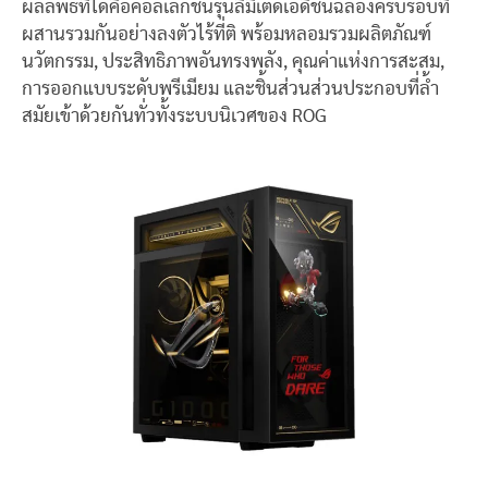
ผลลัพธ์ที่ได้คือคอลเลกชันรุ่นลิมิเต็ดเอดิชันฉลองครบรอบที่
ผสานรวมกันอย่างลงตัวไร้ที่ติ พร้อมหลอมรวมผลิตภัณฑ์
นวัตกรรม, ประสิทธิภาพอันทรงพลัง, คุณค่าแห่งการสะสม,
การออกแบบระดับพรีเมียม และชิ้นส่วนส่วนประกอบที่ล้ำ
สมัยเข้าด้วยกันทั่วทั้งระบบนิเวศของ ROG