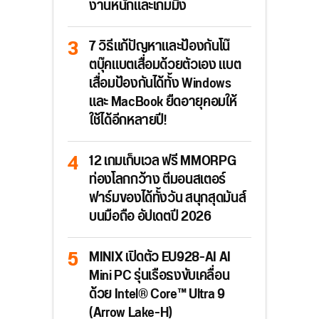
งานหนักและเกมมิ่ง
7 วิธีแก้ปัญหาและป้องกันโน๊
ตบุ๊คแบตเสื่อมด้วยตัวเอง แบต
เสื่อมป้องกันได้ทั้ง Windows
และ MacBook ยืดอายุคอมให้
ใช้ได้อีกหลายปี!
12 เกมเก็บเวล ฟรี MMORPG
ท่องโลกกว้าง ตีมอนสเตอร์
ฟาร์มของได้ทั้งวัน สนุกสุดมันส์
บนมือถือ อัปเดตปี 2026
MINIX เปิดตัว EU928-AI AI
Mini PC รุ่นเรือธงขับเคลื่อน
ด้วย Intel® Core™ Ultra 9
(Arrow Lake-H)