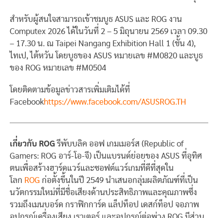
สำหรับผู้สนใจสามารถเข้าชมบูธ ASUS และ ROG งาน
Computex 2026 ได้ในวันที่ 2 – 5 มิถุนายน 2569 เวลา 09.30
– 17.30 น. ณ Taipei Nangang Exhibition Hall 1 (ชั้น 4),
ไทเป, ไต้หวัน โดยบูธของ ASUS หมายเลข #M0820 และบูธ
ของ ROG หมายเลข #M0504
โดยติดตามข้อมูลข่าวสารเพิ่มเติมได้ที่
Facebook
https://www.facebook.com/ASUSROG.TH
เกี่ยวกับ ROG
รีพับบลิค ออฟ เกมเมอร์ส (Republic of
Gamers: ROG อาร์-โอ-จี) เป็นแบรนด์ย่อยของ ASUS ที่อุทิศ
ตนเพื่อสร้างฮาร์ดแวร์และซอฟต์แวร์เกมที่ดีที่สุดใน
โลก
ROG
ก่อตั้งขึ้นในปี 2549 นำเสนอกลุ่มผลิตภัณฑ์ที่เป็น
นวัตกรรมใหม่ที่มีชื่อเสียงด้านประสิทธิภาพและคุณภาพซึ่ง
รวมถึงเมนบอร์ด กราฟิกการ์ด แล็ปท็อป เดสก์ท็อป จอภาพ
อุปกรณ์เครื่องเสียง เราเตอร์ และอุปกรณ์ต่อพ่วง ROG มีส่วน