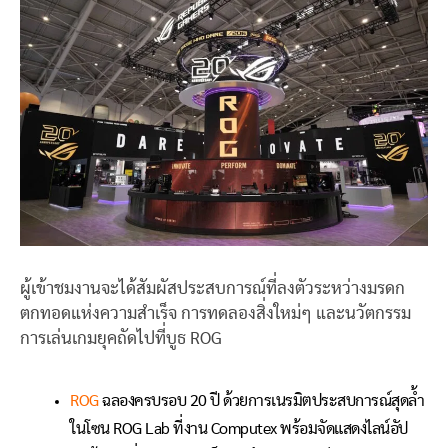
ผู้เข้าชมงานจะได้สัมผัสประสบการณ์ที่ลงตัวระหว่างมรดก
ตกทอดแห่งความสำเร็จ การทดลองสิ่งใหม่ๆ และนวัตกรรม
การเล่นเกมยุคถัดไปที่บูธ ROG
ROG
ฉลองครบรอบ 20 ปี ด้วยการเนรมิตประสบการณ์สุดล้ำ
ในโซน ROG Lab ที่งาน Computex พร้อมจัดแสดงไลน์อัป