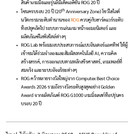
สินค้าเกมมิ่งและรุ่นลิมิเต็ดเอดิชัน ROG 20 ปี
th
โซนครบรอบ 20 ปี (20
Anniversary Zone) โชว์ไฮไลต์
นวัตกรรมระดับตำนานของ
ROG
ควบคู่กับฮาร์ดแวร์ระดับ
ท็อปยุคถัดไป ระบบการเล่นเกม หน้าจอมอนิเตอร์ และ
ผลิตภัณฑ์ไลฟ์สไตล์ต่างๆ
ROG Lab พร้อมมอบประสบการณ์แบบอินเตอร์แอคทีฟ ให้ผู้
เข้าชมได้ร่วมจำลองและสัมผัสเทคโนโลยี AI, ความคิด
สร้างสรรค์, การออกแบบตามหลักสรีรศาสตร์, เกมเพลย์ที่
สมจริง และระบบอัจฉริยะต่างๆ
ROG คว้าหลายรางวัลใหญ่จาก Computex Best Choice
Awards 2026 รวมถึงรางวัลระดับสูงสุดอย่าง Golden
Award จากผลิตภัณฑ์ ROG G1000 เกมมิ่งเดสก์ท็อปรุ่นคร
บรอบ 20 ปี