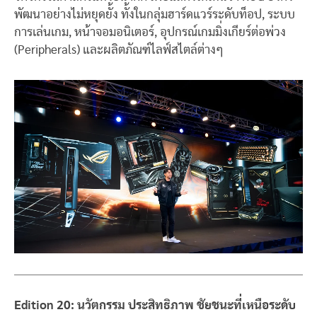
พัฒนาอย่างไม่หยุดยั้ง ทั้งในกลุ่มฮาร์ดแวร์ระดับท็อป, ระบบ
การเล่นเกม, หน้าจอมอนิเตอร์, อุปกรณ์เกมมิ่งเกียร์ต่อพ่วง
(Peripherals) และผลิตภัณฑ์ไลฟ์สไตล์ต่างๆ
Edition 20: นวัตกรรม ประสิทธิภาพ ชัยชนะที่เหนือระดับ