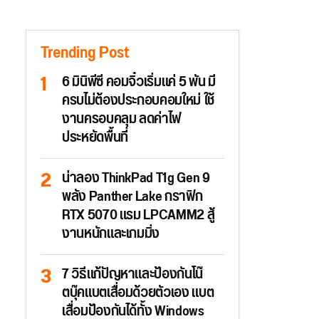
Trending Post
6 มินิพีซี คอมจิ๋วเริ่มแค่ 5 พัน มี
ครบไม่ต้องประกอบคอมใหม่ ใช้
งานครอบคลุม ลดค่าไฟ
ประหยัดพื้นที่
น่าลอง ThinkPad T1g Gen 9
พลัง Panther Lake กราฟิก
RTX 5070 แรม LPCAMM2 สู้
งานหนักและเกมมิ่ง
7 วิธีแก้ปัญหาและป้องกันโน๊
ตบุ๊คแบตเสื่อมด้วยตัวเอง แบต
เสื่อมป้องกันได้ทั้ง Windows