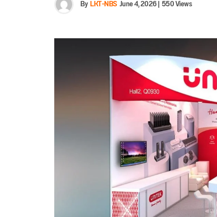
By
LKT-NBS
June 4, 2026
|
550 Views