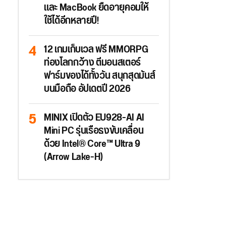
และ MacBook ยืดอายุคอมให้
ใช้ได้อีกหลายปี!
12 เกมเก็บเวล ฟรี MMORPG
ท่องโลกกว้าง ตีมอนสเตอร์
ฟาร์มของได้ทั้งวัน สนุกสุดมันส์
บนมือถือ อัปเดตปี 2026
MINIX เปิดตัว EU928-AI AI
Mini PC รุ่นเรือธงขับเคลื่อน
ด้วย Intel® Core™ Ultra 9
(Arrow Lake-H)