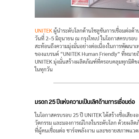
UNITEK
ผู้นำระดับโลกด้านโซลูชันการเชื่อมต่อด้
วันที่ 2–5 มิถุนายน ณ กรุงไทเป ในโอกาสครบรอบ
สะท้อนถึงความมุ่งมั่นอย่างต่อเนื่องในการพัฒนาเทค
ของแบรนด์ “UNITEK Human Friendly” ที่หมายถึงค
UNITEK มุ่งมั่นสร้างผลิตภัณฑ์ที่ครอบคลุมทุกมิ
ในทุกวัน
มรดก 25 ปีแห่งความเป็นเลิศด้านการเชื่อมต่อ
ในโอกาสครบรอบ 25 ปี UNITEK ได้สร้างชื่อเสียงอย่า
วัตกรรม และมองการณ์ไกลในระดับโลก ด้วยผลิตภัณฑ
ที่ผู้คนเชื่อมต่อ ชาร์จพลังงาน และขยายสภาพแวด