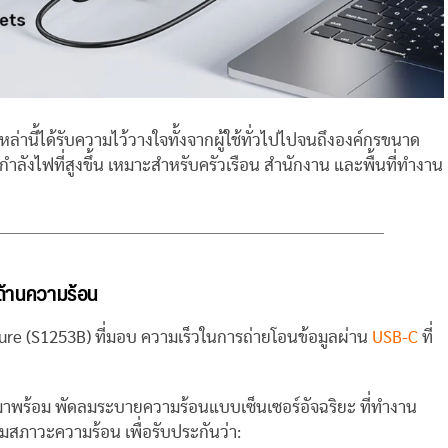
หล่านี้ได้รับความไว้วางใจทั้งจากผู้ใช้ทั่วไปไปจนถึงองค์กรขนาด
ำลังไฟที่สูงขึ้น เหมาะสำหรับครัวเรือน สำนักงาน และพื้นที่ทำงาน
ด้านความร้อน
ure (S1253B) ที่มอบ ความเร็วในการถ่ายโอนข้อมูลผ่าน
USB-C
ที่
มาพร้อม พัดลมระบายความร้อนแบบเซ็นเซอร์อัจฉริยะ ที่ทำงาน
มสภาวะความร้อน เพื่อรับประกันว่า: