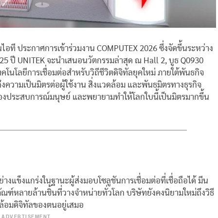
านไอที ประกาศการเข้าร่วมงาน COMPUTEX 2026 ซึ่งจัดขึ้นระหว่าง
 25 ปี UNITEK จะนำเสนอนวัตกรรมล่าสุด ณ Hall 2, บูธ Q0930
โนโลยีการเชื่อมต่อสำหรับวิถีชีวิตดิจิทัลยุคใหม่ ภายใต้พันธกิจ
วามเป็นมิตรต่อผู้ใช้งาน สิ่งแวดล้อม และพันธมิตรทางธุรกิจ
ติของประสบการณ์มนุษย์ และพยายามทำให้โลกใบนี้เป็นมิตรมากขึ้น
งแข็งแกร่งในฐานะผู้ส่งมอบโซลูชันการเชื่อมต่อที่เชื่อถือได้ มีน
์หลายล้านชิ้นที่วางจำหน่ายทั่วโลก บริษัทยังคงนิยามใหม่ถึงวิธี
ล้อมดิจิทัลของตนอยู่เสมอ
ADVERTISEMENT