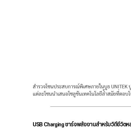
สำรวจโซนประสบการณ์พิเศษภายในบูธ UNITEK บูธ
แต่ละโซนนำเสนอโซลูชันเทคโนโลยีล้ำสมัยที่ตอบ
USB Charging ชาร์จพลังงานสำหรับวิถีชีวิต