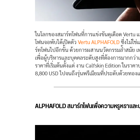
ในโลกของสมาร์ทโฟนที่การแข่งขันดุเดือด Vertu แบ
โฟนจอพับได้เปิดตัว
Vertu ALPHAFOLD
ซึ่งไม่ใ
ร์ทโฟนไปอีกขั้น ด้วยการผสานนวัตกรรมล้ำสมัย เท
เพื่อผู้บริหารและบุคคลระดับสูงที่ต้องการมากกว่าแ
ราคาที่เริ่มต้นตั้งแต่ งาน Calfskin Edition ในรา
8,800 USD ไปจนถึงรุ่นพรีเมียมที่ประดับด้วยทองแ
ALPHAFOLD สมาร์ทโฟนเพื่อความหรูหราและป