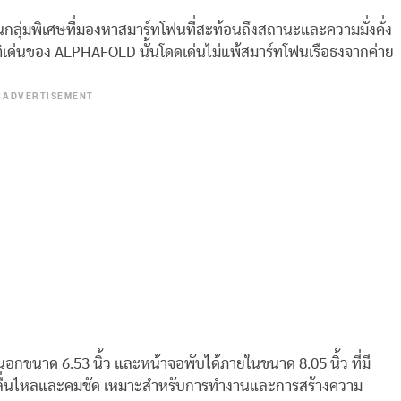
งานกลุ่มพิเศษที่มองหาสมาร์ทโฟนที่สะท้อนถึงสถานะและความมั่งคั่ง
ิเด่นของ ALPHAFOLD นั้นโดดเด่นไม่แพ้สมาร์ทโฟนเรือธงจากค่าย
ADVERTISEMENT
นาด 6.53 นิ้ว และหน้าจอพับได้ภายในขนาด 8.05 นิ้ว ที่มี
่ลื่นไหลและคมชัด เหมาะสำหรับการทำงานและการสร้างความ