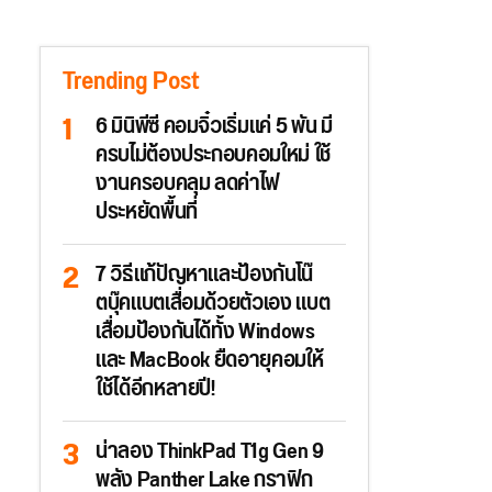
Trending Post
6 มินิพีซี คอมจิ๋วเริ่มแค่ 5 พัน มี
ครบไม่ต้องประกอบคอมใหม่ ใช้
งานครอบคลุม ลดค่าไฟ
ประหยัดพื้นที่
7 วิธีแก้ปัญหาและป้องกันโน๊
ตบุ๊คแบตเสื่อมด้วยตัวเอง แบต
เสื่อมป้องกันได้ทั้ง Windows
และ MacBook ยืดอายุคอมให้
ใช้ได้อีกหลายปี!
น่าลอง ThinkPad T1g Gen 9
พลัง Panther Lake กราฟิก