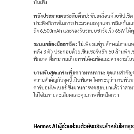
บันเทิง
พลังประมวลผลระดับท็อป:
ขับเคลื่อนด้วยชิปเซ็ต
ประสิทธิภาพในการประมวลผลทุกแอปพลิเคชันและงา
ถึง 6,500mAh และรองรับระบบชาร์จเร็ว 65W ให้คุ
ระบบกล้องมืออาชีพ:
ไม่เพียงแต่รูปลักษณ์ภายนอ
หลัง 3 ตัว ประกอบด้วยเซ็นเซอร์หลัก 50 ล้านพิกเ
พิกเซล ที่สามารถเก็บภาพได้คมชัดและสวยงามใน
บานพับสุดแกร่งเพื่อความทนทาน:
จุดเด่นสำคัญ
ความสำคัญกับจุดนี้เป็นพิเศษ โดยระบุว่าบานพั
คาร์บอนไฟเบอร์ ซึ่งผ่านการทดสอบมาแล้วว่าสามา
ใส่ใจในรายละเอียดและคุณภาพที่เหนือกว่า
Hermes AI ผู้ช่วยส่วนตัวอัจฉริยะสำหรับโลกธุรก