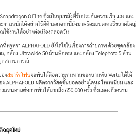
 Snapdragon 8 Elite ซึ่งเป็นขุมพลังที่รับประกันความเร็ว แรง และ
นหนักได้อย่างไร้ที่ติ นอกจากนี้ยังมาพร้อมแบตเตอรี่ขนาดใหญ่
ณใช้งานได้อย่างต่อเนื่องตลอดวัน
กที่หรูหรา ALPHAFOLD ยังใส่ใจในเรื่องการถ่ายภาพ ด้วยชุดกล้อง
ซล, กล้อง Ultrawide 50 ล้านพิกเซล และกล้อง Telephoto 5 ล้าน
ทุกสถานการณ์
ของ
สมาร์ทโฟน
จอพับได้คือความทนทานของบานพับ Vertu ได้ให้
บของ ALPHAFOLD ผลิตจากวัสดุชั้นยอดอย่างโลหะ ไทเทเนียม และ
รถทนทานต่อการพับได้มากถึง 650,000 ครั้ง ซึ่งแสดงถึงความ
ิจยุคใหม่