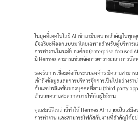
ในยุคที่เทคโนโลยี AI เข้ามามีบทบาทสำคัญในทุกอ
อัจฉริยะที่ออกแบบมาโดยเฉพาะสำหรับผู้บริหารและโลก
การทำงานในระดับองค์กร (enterprise-focused AI a
มี Hermes สามารถช่วยจัดการตารางเวลา การนัด
รองรับการเชื่อมต่อกับระบบองค์กร มีความสามาร
เข้าถึงข้อมูลและการบริหารจัดการเป็นไปอย่าง
กับแอปพลิเคชันของบุคคลที่สาม (third-party a
อำนวยความสะดวกสบายให้กับผู้ใช้งาน
คุณสมบัติเหล่านี้ทำให้ Hermes AI กลายเป็นเสมือน
การทำงาน และสามารถโฟกัสกับงานที่สำคัญได้อย่าง