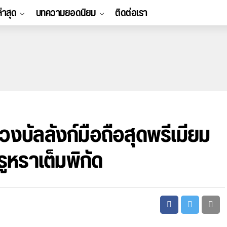
ล่าสุด
บทความยอดนิยม
ติดต่อเรา
บัลลังก์มือถือสุดพรีเมียม
หรูหราเต็มพิกัด