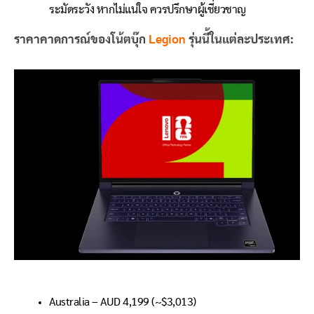
ระมัดระวัง หากไม่แน่ใจ ควรปรึกษาผู้เชี่ยวชาญ
ราคาคาดการณ์ของโน้ตบุ๊ก
Legion
รุ่นนี้ในแต่ละประเทศ:
Australia – AUD 4,199 (~$3,013)