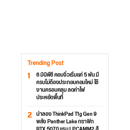
Trending Post
6 มินิพีซี คอมจิ๋วเริ่มแค่ 5 พัน มี
ครบไม่ต้องประกอบคอมใหม่ ใช้
งานครอบคลุม ลดค่าไฟ
ประหยัดพื้นที่
น่าลอง ThinkPad T1g Gen 9
พลัง Panther Lake กราฟิก
RTX 5070 แรม LPCAMM2 สู้