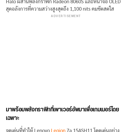
Halo ผสานพลังกราฟิก Radeon 8060S และหน้าจอ OLED
สุดอลังการที่ความสว่างสูงสุดถึง 1,100 nits คมชัดสดใส
ADVERTISEMENT
มาพร้อมพลังกราฟิกที่เพาเวอร์อัพมาเพื่อเกมเมอร์โดย
เฉพาะ
จุดเด่นที่ทำให้ Lenovo
Legion
7a 15ASH11 โดดเด่นอย่าง