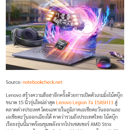
Source:
notebookcheck.net
Lenovo สร้างความฮือฮาอีกครั้งด้วยการเปิดตัวเกมมิ่งโน้ตบุ๊ก
ขนาด 15 นิ้วรุ่นใหม่ล่าสุด
Lenovo Legion 7a 15ASH11
สู่
ตลาดต่างประเทศ โดยเฉพาะในภูมิภาคเอเชียตะวันออกและ
เอเชียตะวันออกเฉียงใต้ คาดว่ารวมถึงประเทศไทย โน้ตบุ๊ก
เรือธงรุ่นนี้มาพร้อมขุมพลังจากโปรเซสเซอร์ AMD Strix