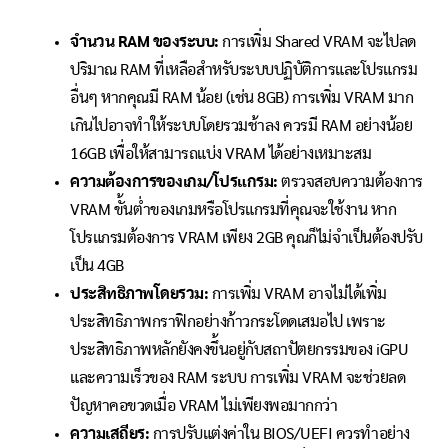
จำนวน RAM ของระบบ:
การเพิ่ม Shared VRAM จะไปลด
ปริมาณ RAM ที่เหลือสำหรับระบบปฏิบัติการและโปรแกรม
อื่นๆ หากคุณมี RAM น้อย (เช่น 8GB) การเพิ่ม VRAM มาก
เกินไปอาจทำให้ระบบโดยรวมช้าลง ควรมี RAM อย่างน้อย
16GB เพื่อให้สามารถแบ่ง VRAM ได้อย่างเหมาะสม
ความต้องการของเกม/โปรแกรม:
ตรวจสอบความต้องการ
VRAM ขั้นต่ำของเกมหรือโปรแกรมที่คุณจะใช้งาน หาก
โปรแกรมต้องการ VRAM เพียง 2GB คุณก็ไม่จำเป็นต้องปรับ
เป็น 4GB
ประสิทธิภาพโดยรวม:
การเพิ่ม VRAM อาจไม่ได้เพิ่ม
ประสิทธิภาพกราฟิกอย่างก้าวกระโดดเสมอไป เพราะ
ประสิทธิภาพหลักยังคงขึ้นอยู่กับสถาปัตยกรรมของ iGPU
และความเร็วของ RAM ระบบ การเพิ่ม VRAM จะช่วยลด
ปัญหาคอขวดเมื่อ VRAM ไม่เพียงพอมากกว่า
ความเสถียร:
การปรับแต่งค่าใน BIOS/UEFI ควรทำอย่าง