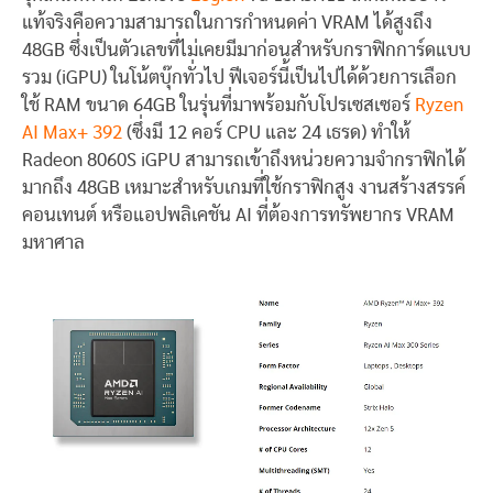
แท้จริงคือความสามารถในการกำหนดค่า VRAM ได้สูงถึง
48GB ซึ่งเป็นตัวเลขที่ไม่เคยมีมาก่อนสำหรับกราฟิกการ์ดแบบ
รวม (iGPU) ในโน้ตบุ๊กทั่วไป ฟีเจอร์นี้เป็นไปได้ด้วยการเลือก
ใช้ RAM ขนาด 64GB ในรุ่นที่มาพร้อมกับโปรเซสเซอร์
Ryzen
AI Max+ 392
(ซึ่งมี 12 คอร์ CPU และ 24 เธรด) ทำให้
Radeon 8060S iGPU สามารถเข้าถึงหน่วยความจำกราฟิกได้
มากถึง 48GB เหมาะสำหรับเกมที่ใช้กราฟิกสูง งานสร้างสรรค์
คอนเทนต์ หรือแอปพลิเคชัน AI ที่ต้องการทรัพยากร VRAM
มหาศาล