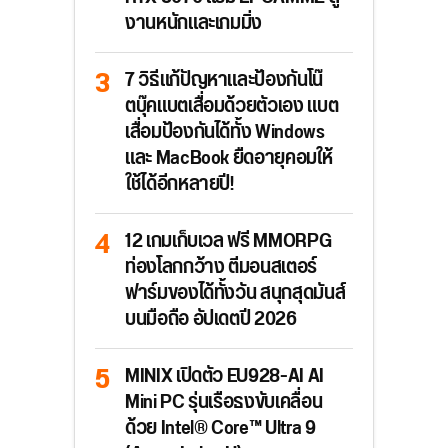
งานหนักและเกมมิ่ง
7 วิธีแก้ปัญหาและป้องกันโน๊
ตบุ๊คแบตเสื่อมด้วยตัวเอง แบต
เสื่อมป้องกันได้ทั้ง Windows
และ MacBook ยืดอายุคอมให้
ใช้ได้อีกหลายปี!
12 เกมเก็บเวล ฟรี MMORPG
ท่องโลกกว้าง ตีมอนสเตอร์
ฟาร์มของได้ทั้งวัน สนุกสุดมันส์
บนมือถือ อัปเดตปี 2026
MINIX เปิดตัว EU928-AI AI
Mini PC รุ่นเรือธงขับเคลื่อน
ด้วย Intel® Core™ Ultra 9