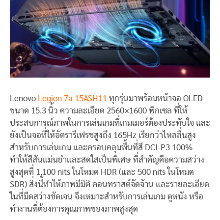
Lenovo
Legion 7a 15ASH11
ทุกรุ่นมาพร้อมหน้าจอ OLED
ขนาด 15.3 นิ้ว ความละเอียด 2560×1600 พิกเซล ที่ให้
ประสบการณ์ภาพในการเล่นเกมที่เกมเมอร์ต้องประทับใจ และ
ยังเป็นจอที่ให้อัตรารีเฟรชสูงถึง 165Hz เรียกว่าไหลลื่นสูง
สำหรับการเล่นเกม และครอบคลุมพื้นที่สี DCI-P3 100%
ทำให้สีสันแม่นยำและสดใสเป็นพิเศษ ที่สำคัญคือความสว่าง
สูงสุดที่ 1,100 nits ในโหมด HDR (และ 500 nits ในโหมด
SDR) สิ่งนี้ทำให้ภาพมีมิติ คอนทราสต์จัดจ้าน และรายละเอียด
ในที่มืดสว่างชัดเจน จึงเหมาะสำหรับการเล่นเกม ดูหนัง หรือ
ทำงานที่ต้องการคุณภาพของภาพสูงสุด