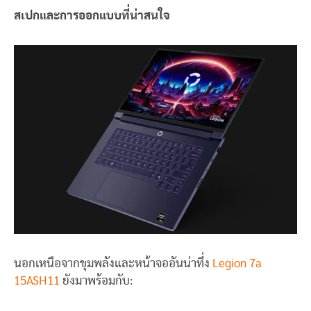
สเปกและการออกแบบที่น่าสนใจ
นอกเหนือจากขุมพลังและหน้าจออันน่าทึ่ง
Legion 7a
15ASH11
ยังมาพร้อมกับ: