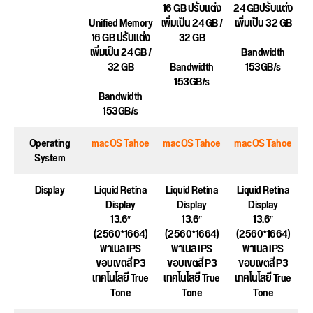
16 GB ปรับแต่ง
24 GBปรับแต่ง
Unified Memory
เพิ่มเป็น 24 GB /
เพิ่มเป็น 32 GB
16 GB ปรับแต่ง
32 GB
เพิ่มเป็น 24 GB /
Bandwidth
32 GB
Bandwidth
153GB/s
153GB/s
Bandwidth
153GB/s
Operating
macOS Tahoe
macOS Tahoe
macOS Tahoe
System
Display
Liquid Retina
Liquid Retina
Liquid Retina
Display
Display
Display
13.6″
13.6″
13.6″
(2560*1664)
(2560*1664)
(2560*1664)
พาเนล IPS
พาเนล IPS
พาเนล IPS
ขอบเขตสี P3
ขอบเขตสี P3
ขอบเขตสี P3
เทคโนโลยี True
เทคโนโลยี True
เทคโนโลยี True
Tone
Tone
Tone