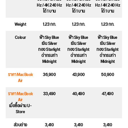
Hz / 4K 240 Hz
Hz / 4K 240 Hz
Hz / 4K 240 Hz
ได้ 1 บาน
ได้ 1 บาน
ได้ 1 บาน
Weight
1.23 กก.
1.23 กก.
1.23 กก.
Colour
ฟ้า Sky Blue
ฟ้า Sky Blue
ฟ้า Sky Blue
เงิน Silver
เงิน Silver
เงิน Silver
ทอง Starlight
ทอง Starlight
ทอง Starlight
ดำกรมท่า
ดำกรมท่า
ดำกรมท่า
Midnight
Midnight
Midnight
ราคา MacBook
36,900
43,900
50,900
Air
ราคา MacBook
33,490
40,490
47,490
Air
เมื่อซื้อผ่าน U-
Store
ส่วนต่าง
3,410
3,410
3,410