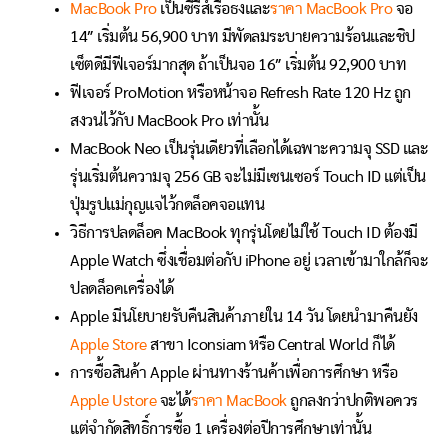
MacBook Pro
เป็นซีรีส์เรือธงและ
ราคา MacBook Pro
จอ
14″ เริ่มต้น 56,900 บาท มีพัดลมระบายความร้อนและชิป
เซ็ตดีมีฟีเจอร์มากสุด ถ้าเป็นจอ 16″ เริ่มต้น 92,900 บาท
ฟีเจอร์ ProMotion หรือหน้าจอ Refresh Rate 120 Hz ถูก
สงวนไว้กับ MacBook Pro เท่านั้น
MacBook Neo เป็นรุ่นเดียวที่เลือกได้เฉพาะความจุ SSD และ
รุ่นเริ่มต้นความจุ 256 GB จะไม่มีเซนเซอร์ Touch ID แต่เป็น
ปุ่มรูปแม่กุญแจไว้กดล็อคจอแทน
วิธีการปลดล็อค MacBook ทุกรุ่นโดยไม่ใช้ Touch ID ต้องมี
Apple Watch ซึ่งเชื่อมต่อกับ iPhone อยู่ เวลาเข้ามาใกล้ก็จะ
ปลดล็อคเครื่องได้
Apple มีนโยบายรับคืนสินค้าภายใน 14 วัน โดยนำมาคืนยัง
Apple Store
สาขา Iconsiam หรือ Central World ก็ได้
การซื้อสินค้า Apple ผ่านทางร้านค้าเพื่อการศึกษา หรือ
Apple Ustore
จะได้
ราคา MacBook
ถูกลงกว่าปกติพอควร
แต่จำกัดสิทธิ์การซื้อ 1 เครื่องต่อปีการศึกษาเท่านั้น