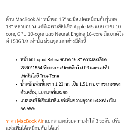
ด้าน MacBook Air หน้าจอ 15″ จะมีสเปคเหมือนกับรุ่นจอ
13″ หลายอย่าง แต่มีเฉพาะชิปเซ็ต Apple M5 แบบ CPU 10-
core, GPU 10-core และ Neural Engine 16-core มีแบนด์วิด
ท์ 153GB/s เท่านั้น ส่วนจุดแตกต่างมีดังนี้
หน้าจอ Liquid Retina ขนาด 15.3″ ความละเอียด
2880*1864 พิกเซล ขอบเขตสีกว้าง P3 และรองรับ
เทคโนโลยี True Tone
น้ำหนักเพิ่มขึ้นจาก 1.23 กก. เป็น 1.51 กก. จากขนาดของ
ตัวเครื่อง, แบตเตอรี่และจอ
แบตเตอรี่ลิเธียมโพลีเมอร์เพิ่มความจุจาก 53.8Wh เป็น
66.5Wh
ราคา MacBook Air
แยกตามหน่วยความจำได้ 3 ระดับ ปรับ
แต่งเพิ่มได้เหมือนกัน ได้แก่