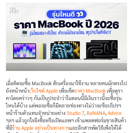
เมื่อคิดจะซื้อ MacBook สักเครื่องมาใช้งาน หลายคนมักตรงไป
ยังหน้าหน้า
เว็บไซต์ Apple
เพื่อเช็ค
ราคา MacBook
เพื่อดูรา
คาโดยคร่าวๆ กันเป็นประจำว่าในตอนนี้มีเงินราวนี้จะซื้อรุ่น
ไหนได้บ้าง แต่พอจะซื้อก็มีหลายช่องทางไม่ว่าจะช็อปโปรฯ
หน้าร้านตัวแทนจำหน่ายอย่าง
Studio 7
,
BaNANA
,
Advice
ฯลฯ แล้วถูกใจจึงซื้อหรือเปิดแอพฯ เข้าแพลตฟอร์มขายสินค้า
ที่มี
ร้าน Apple อย่างเป็นทางการ
และอีกสารพัดวิธีเพื่อให้ได้