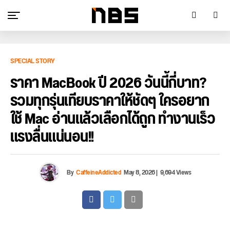
SPECIAL STORY
ราคา MacBook ปี 2026 วันนี้กี่บาท?
รวมทุกรุ่นเทียบราคาให้ชัดๆ ใครอยาก
ใช้ Mac อ่านแล้วเลือกได้ถูก ทำงานเร็ว
แรงลื่นแน่นอน!!
By
CaffeineAddicted
May 8, 2026
|
9,694 Views