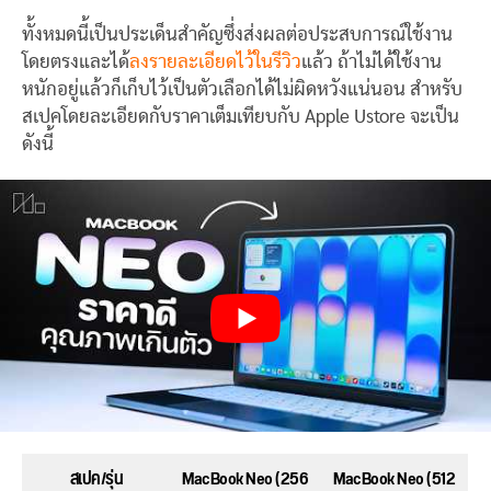
ทั้งหมดนี้เป็นประเด็นสำคัญซึ่งส่งผลต่อประสบการณ์ใช้งาน
โดยตรงและได้
ลงรายละเอียดไว้ในรีวิว
แล้ว ถ้าไม่ได้ใช้งาน
หนักอยู่แล้วก็เก็บไว้เป็นตัวเลือกได้ไม่ผิดหวังแน่นอน สำหรับ
สเปคโดยละเอียดกับราคาเต็มเทียบกับ Apple Ustore จะเป็น
ดังนี้
สเปค/รุ่น
MacBook Neo (256
MacBook Neo (512