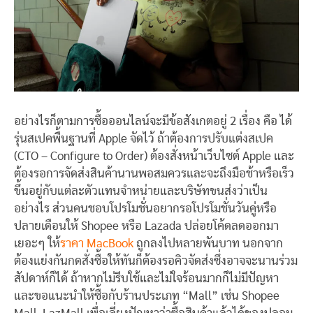
อย่างไรก็ตามการซื้อออนไลน์จะมีข้อสังเกตอยู่ 2 เรื่อง คือ ได้
รุ่นสเปคพื้นฐานที่ Apple จัดไว้ ถ้าต้องการปรับแต่งสเปค
(CTO – Configure to Order) ต้องสั่งหน้าเว็บไซต์ Apple และ
ต้องรอการจัดส่งสินค้านานพอสมควรและจะถึงมือช้าหรือเร็ว
ขึ้นอยู่กับแต่ละตัวแทนจำหน่ายและบริษัทขนส่งว่าเป็น
อย่างไร ส่วนคนชอบโปรโมชั่นอยากรอโปรโมชั่นวันคู่หรือ
ปลายเดือนให้ Shopee หรือ Lazada ปล่อยโค้ดลดออกมา
เยอะๆ ให้
ราคา MacBook
ถูกลงไปหลายพันบาท นอกจาก
ต้องแย่งกันกดสั่งซื้อให้ทันก็ต้องรอคิวจัดส่งซึ่งอาจจะนานร่วม
สัปดาห์ก็ได้ ถ้าหากไม่รีบใช้และไม่ใจร้อนมากก็ไม่มีปัญหา
และขอแนะนำให้ซื้อกับร้านประเภท “Mall” เช่น Shopee