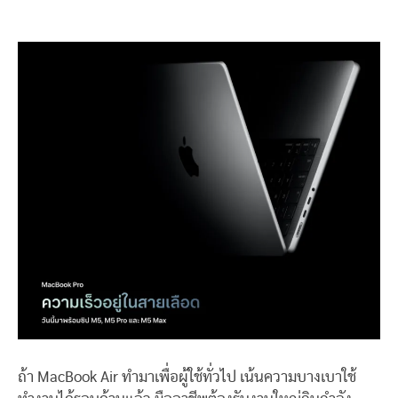
ถ้า MacBook Air ทำมาเพื่อผู้ใช้ทั่วไป เน้นความบางเบาใช้