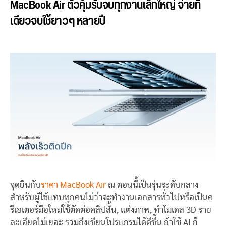
MacBook Air ตัวคุ้มรับจบทุกงานเล็กใหญ่ จ่ายที
เดียวจบใช้ยาวๆ หลายปี
จุดยืนกับ
ราคา MacBook Air
ณ ตอนนี้เป็นรุ่นระดับกลาง
สำหรับผู้ใช้แทบทุกคนไม่ว่าจะทำงานเอกสารทั่วไปหรือเป็นค
รีเอเตอร์มือใหม่ใช้ตัดต่อคลิปสั้น, แต่งภาพ, ทำโมเดล 3D ราย
ละเอียดไม่เยอะ รวมถึงเขียนโปรแกรมได้ดีขึ้น ถ้าใช้ AI ก็