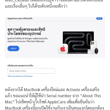
Mall, LazMall เพื่อเลี่ยงปัญหาว่าซื้อสินค้าแล้วได้ของปลอม
และเรื่องอื่นๆ ไปได้ระดับหนึ่งจะดีกว่า
หลังจากได้ MacBook เครื่องใหม่และ Activate เครื่องเสร็จ
แล้ว ขอแนะนำให้ผู้ใช้นำ Serial number จาก “About This
Mac” ไปเช็คหน้าเว็บไซต์ AppleCare เพิ่มเพื่อยืนยันว่า
MacBook เครื่องนี้ถูกเปิดใช้งานกับเราเป็นคนแรกโดยถูกต้อง