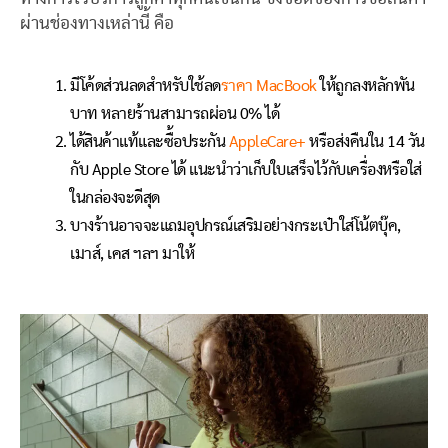
ผ่านช่องทางเหล่านี้ คือ
มีโค้ดส่วนลดสำหรับใช้ลด
ราคา MacBook
ให้ถูกลงหลักพัน
บาท หลายร้านสามารถผ่อน 0% ได้
ได้สินค้าแท้และซื้อประกัน
AppleCare+
หรือส่งคืนใน 14 วัน
กับ Apple Store ได้ แนะนำว่าเก็บใบเสร็จไว้กับเครื่องหรือใส่
ในกล่องจะดีสุด
บางร้านอาจจะแถมอุปกรณ์เสริมอย่างกระเป๋าใส่โน้ตบุ๊ค,
เมาส์, เคส ฯลฯ มาให้