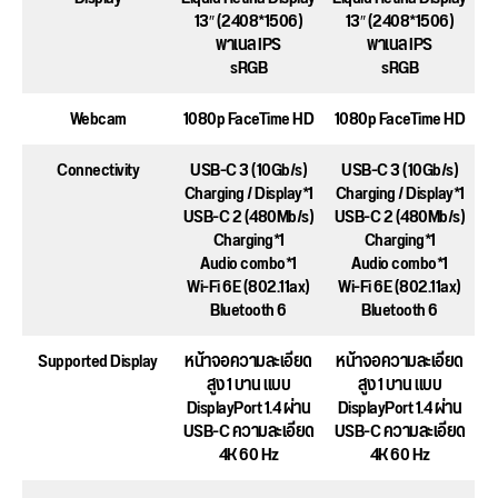
13″ (2408*1506)
13″ (2408*1506)
พาเนล IPS
พาเนล IPS
sRGB
sRGB
Webcam
1080p FaceTime HD
1080p FaceTime HD
Connectivity
USB-C 3 (10Gb/s)
USB-C 3 (10Gb/s)
Charging / Display*1
Charging / Display*1
USB-C 2 (480Mb/s)
USB-C 2 (480Mb/s)
Charging*1
Charging*1
Audio combo*1
Audio combo*1
Wi-Fi 6E (802.11ax)
Wi-Fi 6E (802.11ax)
Bluetooth 6
Bluetooth 6
Supported Display
หน้าจอความละเอียด
หน้าจอความละเอียด
สูง 1 บาน แบบ
สูง 1 บาน แบบ
DisplayPort 1.4 ผ่าน
DisplayPort 1.4 ผ่าน
USB-C ความละเอียด
USB-C ความละเอียด
4K 60 Hz
4K 60 Hz