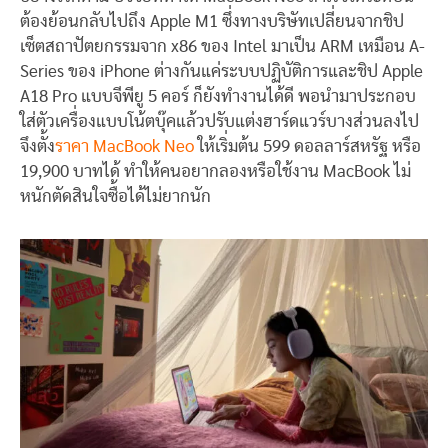
ต้องย้อนกลับไปถึง Apple M1 ซึ่งทางบริษัทเปลี่ยนจากชิป
เซ็ตสถาปัตยกรรมจาก x86 ของ Intel มาเป็น ARM เหมือน A-
Series ของ iPhone ต่างกันแค่ระบบปฏิบัติการและชิป Apple
A18 Pro แบบจีพียู 5 คอร์ ก็ยังทำงานได้ดี พอนำมาประกอบ
ใส่ตัวเครื่องแบบโน้ตบุ๊คแล้วปรับแต่งฮาร์ดแวร์บางส่วนลงไป
จึงตั้ง
ราคา MacBook Neo
ให้เริ่มต้น 599 ดอลลาร์สหรัฐ หรือ
19,900 บาทได้ ทำให้คนอยากลองหรือใช้งาน MacBook ไม่
หนักตัดสินใจซื้อได้ไม่ยากนัก