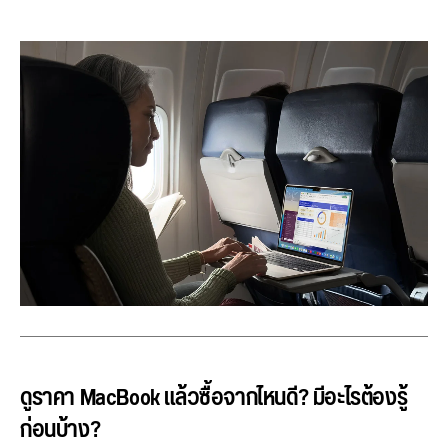
ดูราคา MacBook แล้วซื้อจากไหนดี? มีอะไรต้องรู้
ก่อนบ้าง?