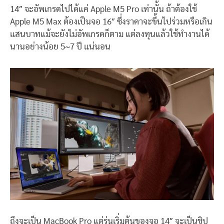
14″ จะอัพเกรดไปได้แค่ Apple M5 Pro เท่านั้น ถ้าต้องใช้
Apple M5 Max ต้องเป็นจอ 16″ ซึ่งราคาจะขึ้นไปร่วมหรือเกิน
แสนบาทแม้จะยังไม่อัพเกรดก็ตาม แต่ลงทุนแล้วใช้ทำงานได้
นานอย่างน้อย 5~7 ปี แน่นอน
ถึงจะเป็น MacBook Pro แต่รุ่นเริ่มต้นของจอ 14″ จะเป็นชิป