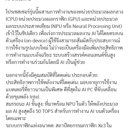
โปรเซสเซอร์รุ่นนี้ผสานการทำงานของหน่วยประมวลผลกลาง
(CPU) หน่วยประมวลผลกราฟิก (GPU) และหน่วยประมวล
ผลระบบประสาทเทียม (NPU หรือ Neural Processing Unit)
เข้าไว้ในชิปเดียว เพื่อเร่งการประมวลผลงาน AI ได้โดยตรงบน
ตัวเครื่อง (on-device) ผู้ใช้จึงสามารถสัมผัสกับประสบการณ์
การใช้งานรูปแบบใหม่ ไม่ว่าจะเป็นเครื่องมือเพิ่มประสิทธิภาพ
การทำงานแบบอัจฉริยะ ระบบสร้างสรรค์คอนเทนต์ขั้นสูง
หรือการทำงานร่วมกันโดยมี AI เป็นผู้ช่วย
นอกจากนี้ยังมีคุณสมบัติที่โดดเด่น ประกอบด้วย:
ประสิทธิภาพการใช้พลังงานที่โดดเด่น: มอบอายุการใช้งาน
แบตเตอรี่ที่ยาวนานเป็นพิเศษ ดีที่สุดใน AI PC ที่ขับเคลื่อน
ด้วยขุมพลัง Intel
สมรรถนะ AI ขั้นสูง: ที่มาพร้อม NPU ในตัว ให้พลังประมวล
ผล AI สูงสุดถึง 50 TOPS สำหรับการทำงาน AI บนตัวเครื่อง
โดยเฉพาะ
ระบบกราฟิกแห่งอนาคต: สถาปัตยกรรมกราฟิก Xe3 ใน