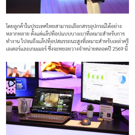
โดยลูกค้าในประเทศไทยสามารถเลือกสรรอุปกรณ์ได้อย่าง
หลากหลาย ตั้งแต่แล็ปท็อปแบบบางเบาที่เหมาะสำหรับการ
ทำงาน ไปจนถึงแล็ปท็อปสมรรถนะสูงที่เหมาะสำหรับเหล่าครี
เอเตอร์และเกมเมอร์ ซึ่งจะทยอยวางจำหน่ายตลอดปี 2569 นี้