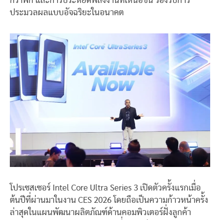
กราฟิก และการประหยัดพลังงานที่เหนือชั้น รองรับการ
ประมวลผลแบบอัจฉริยะในอนาคต
โปรเซสเซอร์ Intel Core Ultra Series 3 เปิดตัวครั้งแรกเมื่อ
ต้นปีที่ผ่านมาในงาน CES 2026 โดยถือเป็นความก้าวหน้าครั้ง
ล่าสุดในแผนพัฒนาผลิตภัณฑ์ด้านคอมพิวเตอร์ฝั่งลูกค้า