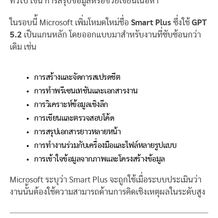
ทั่วไป เช่น การสรุปข้อมูลหรือช่วยเขียนเนื้อหา
ในรอบนี้ Microsoft เพิ่มโหมดใหม่ชื่อ
Smart Plus
ซึ่งใช้
GPT
5.2
เป็นแกนหลัก โดยออกแบบมาสำหรับงานที่ซับซ้อนกว่า
เดิม เช่น
การสร้างและจัดการสเปรดชีต
การทำพรีเซนเทชันและเอกสารงาน
การวิเคราะห์ข้อมูลเชิงลึก
การเขียนและตรวจสอบโค้ด
การสรุปเอกสารยาวหลายหน้า
การทำงานร่วมกับเครื่องมือและไฟล์หลายรูปแบบ
การเข้าใจข้อมูลจากภาพและโครงสร้างข้อมูล
Microsoft ระบุว่า Smart Plus จะถูกใช้เมื่อระบบประเมินว่า
งานนั้นต้องใช้ความสามารถด้านการคิดเชิงเหตุผลในระดับสูง