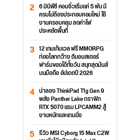
6 มินิพีซี คอมจิ๋วเริ่มแค่ 5 พัน มี
ครบไม่ต้องประกอบคอมใหม่ ใช้
งานครอบคลุม ลดค่าไฟ
ประหยัดพื้นที่
12 เกมเก็บเวล ฟรี MMORPG
ท่องโลกกว้าง ตีมอนสเตอร์
ฟาร์มของได้ทั้งวัน สนุกสุดมันส์
บนมือถือ อัปเดตปี 2026
น่าลอง ThinkPad T1g Gen 9
พลัง Panther Lake กราฟิก
RTX 5070 แรม LPCAMM2 สู้
งานหนักและเกมมิ่ง
รีวิว MSI Cyborg 15 Max C2W