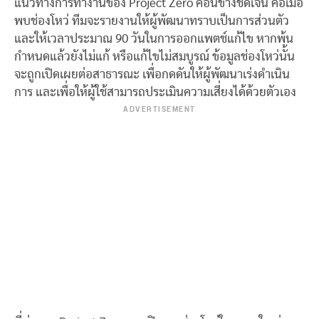
แนวทางการทำงานของ Project Zero ค่อนข้างชัดเจน คือเมื่อ
พบช่องโหว่ ทีมจะรายงานให้ผู้พัฒนาทราบเป็นการส่วนตัว
และให้เวลาประมาณ 90 วันในการออกแพตช์แก้ไข หากพ้น
กำหนดแล้วยังไม่แก้ หรือแก้ไขไม่สมบูรณ์ ข้อมูลช่องโหว่นั้น
จะถูกเปิดเผยต่อสาธารณะ เพื่อกดดันให้ผู้พัฒนาเร่งดำเนิน
การ และเพื่อให้ผู้ใช้สามารถประเมินความเสี่ยงได้ด้วยตัวเอง
ADVERTISEMENT