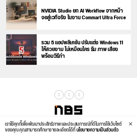
NVIDIA Studio ยก AI Workflow จากหน้า
จอสู่เวทีจริง ในงาน Commart Ultra Force
รวม 5 แอปพลิเคชัน ปรับแต่ง Windows 11
ให้สวยงาม ไม่เหมือนใคร ธีม ภาพ เสียง
พร้อมวิธีทำ
เราใช้คุกกี้เพื่อพัฒนาประสิทธิภาพ และประสบการณ์ที่ดีในการใช้เว็บไซต์
จัดสเปค
ค้นหา
บทความ
รีวิวล่าสุด
บทความยอดนิยม
ติดต่อเรา
ของคุณ คุณสามารถศึกษารายละเอียดได้ที่
นโยบายความเป็นส่วนตัว