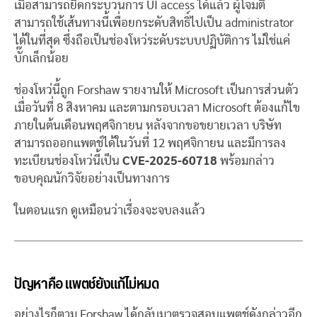
เมื่อสามารถยึดกระบวนการ UI access ได้แล้ว ผู้โจมตี
สามารถใช้เส้นทางนี้เพื่อยกระดับสิทธิ์ไปเป็น administrator
ได้ในที่สุด ซึ่งถือเป็นช่องโหว่ระดับระบบปฏิบัติการ ไม่ใช่แค่
บั๊กเล็กน้อย
ช่องโหว่นี้ถูก Forshaw รายงานให้ Microsoft เป็นการส่วนตัว
เมื่อวันที่ 8 สิงหาคม และตามกรอบเวลา Microsoft ต้องแก้ไข
ภายในต้นเดือนพฤศจิกายน หลังจากขอขยายเวลา บริษัท
สามารถออกแพตช์ได้ในวันที่ 12 พฤศจิกายน และมีการลง
ทะเบียนช่องโหว่นี้เป็น
CVE-2025-60718
พร้อมกล่าว
ขอบคุณนักวิจัยอย่างเป็นทางการ
ในตอนแรก ดูเหมือนว่าเรื่องจะจบลงแล้ว
ปัญหาคือ แพตช์ยังแก้ไม่หมด
อย่างไรก็ตาม Forshaw ได้กลับมาตรวจสอบแพตช์ดังกล่าวอีก