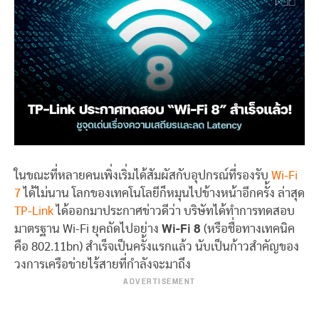
ในขณะที่หลายคนเพิ่งเริ่มได้สัมผัสกับอุปกรณ์ที่รองรับ
Wi-Fi
7
ได้ไม่นาน โลกของเทคโนโลยีก็หมุนไปข้างหน้าอีกครั้ง ล่าสุด
TP-Link
ได้ออกมาประกาศข่าวดีว่า บริษัทได้ทำการทดสอบ
มาตรฐาน Wi-Fi ยุคถัดไปอย่าง
Wi-Fi 8
(หรือชื่อทางเทคนิค
คือ 802.11bn) สำเร็จเป็นครั้งแรกแล้ว นับเป็นก้าวสำคัญของ
วงการเครือข่ายไร้สายที่กำลังจะมาถึง
ADVERTISEMENT