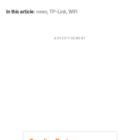
In this article:
news
,
TP-Link
,
WiFi
ADVERTISEMENT