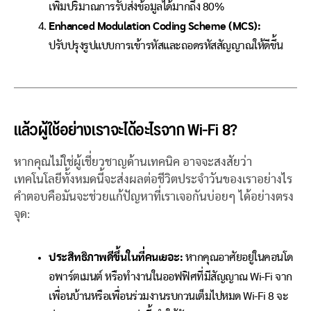
เพิ่มปริมาณการรับส่งข้อมูลได้มากถึง 80%
Enhanced Modulation Coding Scheme (MCS):
ปรับปรุงรูปแบบการเข้ารหัสและถอดรหัสสัญญาณให้ดีขึ้น
แล้วผู้ใช้อย่างเราจะได้อะไรจาก Wi-Fi 8?
หากคุณไม่ใช่ผู้เชี่ยวชาญด้านเทคนิค อาจจะสงสัยว่า
เทคโนโลยีทั้งหมดนี้จะส่งผลต่อชีวิตประจำวันของเราอย่างไร
คำตอบคือมันจะช่วยแก้ปัญหาที่เราเจอกันบ่อยๆ ได้อย่างตรง
จุด:
ประสิทธิภาพดีขึ้นในที่คนเยอะ:
หากคุณอาศัยอยู่ในคอนโด
อพาร์ตเมนต์ หรือทำงานในออฟฟิศที่มีสัญญาณ Wi-Fi จาก
เพื่อนบ้านหรือเพื่อนร่วมงานรบกวนเต็มไปหมด Wi-Fi 8 จะ