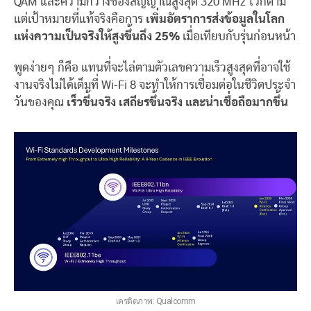
QAM และความกว้างช่องสัญญาณสูงสุด 320 MHz ไว้ก็ตาม
แต่เป้าหมายที่แท้จริงคือการ
เพิ่มอัตราการส่งข้อมูลในโลก
แห่งความเป็นจริงให้สูงขึ้นถึง 25%
เมื่อเทียบกับรุ่นก่อนหน้า
พูดง่ายๆ ก็คือ แทนที่จะไล่ตามตัวเลขความเร็วสูงสุดที่อาจใช้
งานจริงไม่ได้เต็มที่ Wi-Fi 8 จะทำให้การเชื่อมต่อในชีวิตประจำ
วันของคุณ
เร็วขึ้นจริง เสถียรขึ้นจริง และน่าเชื่อถือมากขึ้น
เครดิตภาพ: Qualcomm