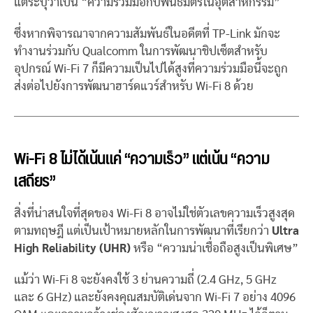
แต่ระบุว่าเป็น “ความร่วมมือกับพันธมิตรในอุตสาหกรรม”
ซึ่งหากพิจารณาจากความสัมพันธ์ในอดีตที่ TP-Link มักจะ
ทำงานร่วมกับ Qualcomm ในการพัฒนาชิปเซ็ตสำหรับ
อุปกรณ์ Wi-Fi 7 ก็มีความเป็นไปได้สูงที่ความร่วมมือนี้จะถูก
ส่งต่อไปยังการพัฒนาฮาร์ดแวร์สำหรับ Wi-Fi 8 ด้วย
Wi-Fi 8 ไม่ได้เน้นแค่ “ความเร็ว” แต่เน้น “ความ
เสถียร”
สิ่งที่น่าสนใจที่สุดของ Wi-Fi 8 อาจไม่ใช่ตัวเลขความเร็วสูงสุด
ตามทฤษฎี แต่เป็นเป้าหมายหลักในการพัฒนาที่เรียกว่า
Ultra
High Reliability (UHR)
หรือ “ความน่าเชื่อถือสูงเป็นพิเศษ”
แม้ว่า Wi-Fi 8 จะยังคงใช้ 3 ย่านความถี่ (2.4 GHz, 5 GHz
และ 6 GHz) และยังคงคุณสมบัติเด่นจาก Wi-Fi 7 อย่าง 4096