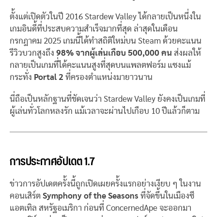
ตั้งแต่เปิดตัวในปี 2016 Stardew Valley ได้กลายเป็นหนึ่งใน
เกมอินดี้ที่ประสบความสำเร็จมากที่สุด ล่าสุดในเดือน
กรกฎาคม 2025 เกมนี้ได้ทำสถิติใหม่บน Steam ด้วยคะแนน
รีวิวบวกสูงถึง
98% จากผู้เล่นเกือบ 500,000 คน
ส่งผลให้
กลายเป็นเกมที่ได้คะแนนสูงที่สุดบนแพลตฟอร์ม แซงแม้
กระทั่ง
Portal 2
ที่ครองตำแหน่งมายาวนาน
นี่ถือเป็นหลักฐานที่ชัดเจนว่า Stardew Valley ยังคงเป็นเกมที่
ผู้เล่นทั่วโลกหลงรัก แม้เวลาจะผ่านไปเกือบ 10 ปีแล้วก็ตาม
การประกาศอัปเดต 1.7
ข่าวการอัปเดตครั้งนี้ถูกเปิดเผยครั้งแรกอย่างเงียบ ๆ ในงาน
คอนเสิร์ต
Symphony of the Seasons
ที่จัดขึ้นในเมืองซี
แอตเทิล สหรัฐอเมริกา ก่อนที่ ConcernedApe จะออกมา