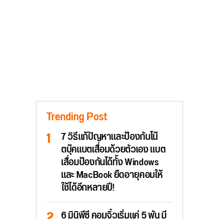
Trending Post
7 วิธีแก้ปัญหาและป้องกันโน๊
ตบุ๊คแบตเสื่อมด้วยตัวเอง แบต
เสื่อมป้องกันได้ทั้ง Windows
และ MacBook ยืดอายุคอมให้
ใช้ได้อีกหลายปี!
6 มินิพีซี คอมจิ๋วเริ่มแค่ 5 พัน มี