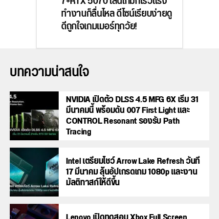
7+RTX 5070 เล่นเกมก็เร็วแรง
ทำงานก็ลื่นไหล ดีไซน์เรียบง่ายดู
ดีถูกใจเกมเมอร์ทุกวัย!
บทความน่าสนใจ
NVIDIA เปิดตัว DLSS 4.5 MFG 6X เริ่ม 31
มีนาคมนี้ พร้อมดัน 007 First Light และ
CONTROL Resonant รองรับ Path
Tracing
Intel เตรียมโชว์ Arrow Lake Refresh วันที่
17 มีนาคม ลุ้นอัปเกรดเกม 1080p และงาน
มัลติทาสก์ให้ดีขึ้น
Lenovo เปิดทดสอบ Xbox Full Screen