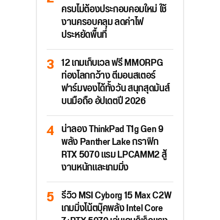
ครบไม่ต้องประกอบคอมใหม่ ใช้
งานครอบคลุม ลดค่าไฟ
ประหยัดพื้นที่
12 เกมเก็บเวล ฟรี MMORPG
ท่องโลกกว้าง ตีมอนสเตอร์
ฟาร์มของได้ทั้งวัน สนุกสุดมันส์
บนมือถือ อัปเดตปี 2026
น่าลอง ThinkPad T1g Gen 9
พลัง Panther Lake กราฟิก
RTX 5070 แรม LPCAMM2 สู้
งานหนักและเกมมิ่ง
รีวิว MSI Cyborg 15 Max C2W
เกมมิ่งโน้ตบุ๊คพลัง Intel Core