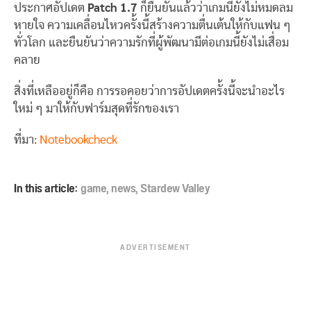
ประกาศอัปเดต
Patch 1.7
ก็ยืนยันแล้วว่าเกมนี้ยังไม่หมดลม
หายใจ ความเคลื่อนไหวครั้งนี้สร้างความตื่นเต้นให้กับแฟน ๆ
ทั่วโลก และยืนยันว่าความรักที่ผู้พัฒนามีต่อเกมนี้ยังไม่เสื่อม
คลาย
สิ่งที่เหลืออยู่ก็คือ การรอคอยว่าการอัปเดตครั้งนี้จะนำอะไร
ใหม่ ๆ มาให้กับฟาร์มสุดที่รักของเรา
ที่มา:
Notebookcheck
In this article:
game
,
news
,
Stardew Valley
ADVERTISEMENT