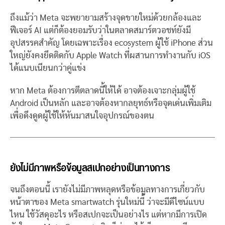
ถึงแม้ว่า Meta จะพยายามสร้างจุดขายใหม่ด้วยกล้องและ
ฟีเจอร์ AI แต่ก็ต้องยอมรับว่าในตลาดสมาร์ตวอชท์ยังมี
อุปสรรคสำคัญ โดยเฉพาะเรื่อง ecosystem ผู้ใช้ iPhone ส่วน
ใหญ่ยังคงยึดติดกับ Apple Watch ที่ผสานการทำงานกับ iOS
ได้แนบเนียนกว่าคู่แข่ง
หาก Meta ต้องการตีตลาดนี้ให้ได้ อาจต้องเจาะกลุ่มผู้ใช้
Android เป็นหลัก และอาจต้องหากลยุทธ์หรือจุดเด่นเพิ่มเติม
เพื่อดึงดูดผู้ใช้ให้หันมาสนใจอุปกรณ์ของตน
ยังไม่มีภาพหรือข้อมูลสเปกอย่างเป็นทางการ
จนถึงตอนนี้ เรายังไม่มีภาพหลุดหรือข้อมูลทางการเกี่ยวกับ
หน้าตาของ Meta smartwatch รุ่นใหม่นี้ ว่าจะมีดีไซน์แบบ
ไหน ใช้วัสดุอะไร หรือสเปกจะเป็นอย่างไร แต่หากมีการเปิด