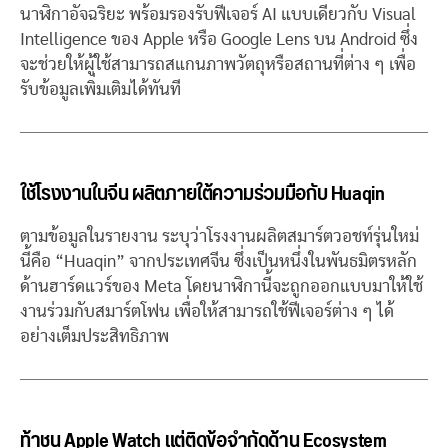
นาฬิกาอัจฉริยะ พร้อมรองรับฟีเจอร์ AI แบบเดียวกับ Visual
Intelligence ของ Apple หรือ Google Lens บน Android ซึ่ง
จะช่วยให้ผู้ใช้สามารถสแกนภาพวัตถุหรือสถานที่ต่าง ๆ เพื่อ
รับข้อมูลเพิ่มเติมได้ทันที
ใช้โรงงานในจีน ผลิตภายใต้ความร่วมมือกับ Huaqin
ตามข้อมูลในรายงาน ระบุว่าโรงงานผลิตสมาร์ตวอชท์รุ่นใหม่
นี้คือ “Huaqin” จากประเทศจีน ซึ่งเป็นหนึ่งในพันธมิตรหลัก
ด้านฮาร์ดแวร์ของ Meta โดยนาฬิกานี้จะถูกออกแบบมาให้ใช้
งานร่วมกับสมาร์ตโฟน เพื่อให้สามารถใช้ฟีเจอร์ต่าง ๆ ได้
อย่างเต็มประสิทธิภาพ
ท้าชน Apple Watch แต่ติดข้อจำกัดด้าน Ecosystem