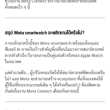
ตัวในงาน Meta Connect จริง ก็น่าจะได้เห็นรายละเอียด
ทั้งหมดเร็ว ๆ นี้
สรุป: Meta smartwatch จะพลิกเกมได้หรือไม่?
การกลับมาครั้งนี้ของ Meta smartwatch พร้อมกล้องและ
ฟีเจอร์ AI อาจเป็นก้าวสำคัญที่เปลี่ยนโฉมวงการสมาร์ตวอชท์
หากทำสำเร็จ ก็อาจกลายเป็นคู่แข่งตัวจริงของ Apple Watch
ในอนาคต
แต่คำถามคือ… ผู้บริโภคจะเปิดใจให้สมาร์ตวอชท์ติดกล้องหรือ
ไม่? และ Meta จะสามารถสร้าง ecosystem ที่แข็งแรงพอให้
ผู้ใช้เปลี่ยนจากแบรนด์เดิม ๆ ได้จริงหรือเปล่า? ต้องติดตาม
กันต่อในงาน Meta Connect เดือนกันยายนนี้