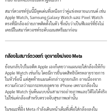
กันยายนที่จะถึงนี้ในสหรัฐอเมริกา
สมาร์ตวอชท์รุ่นนี้มีจุดเด่นที่เหนือกว่าคู่แข่งหลายแบรนด์ เช่น
Apple Watch, Samsung Galaxy Watch และ Pixel Watch
ตรงที่มีกล้องถ่ายภาพติดตั้งในตัว ซึ่งนับว่าเป็นฟีเจอร์ที่ยังไม่
เคยมีในสมาร์ตวอชท์ระดับเมนสตรีมมาก่อน
กล้องในสมาร์ตวอชท์: จุดขายใหม่ของ Meta
ย้อนกลับไปในอดีต Apple เองก็เคยวางแผนจะใส่กล้องให้กับ
Apple Watch เช่นกัน โดยมีการยื่นจดสิทธิบัตรหลายรายการ
ในหัวข้อนี้ แต่สุดท้ายแผนดังกล่าวถูกยกเลิก อาจเนื่องจาก
ความกังวลว่าจะกระทบยอดขาย iPhone เพราะกล้องใน
Apple Watch รุ่นต้นแบบนั้นสามารถถ่ายภาพและวิดีโอได้จริง
ไม่ใช่แค่กล้องสำหรับตรวจจับสุขภาพเท่านั้น
ในขณะที่ฝั่ง Meta กำลังเดินหน้าเต็มที่เพื่อใส่กล้องลงใน