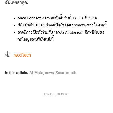
อัปเดตล่าสุด:
Meta Connect 2025 จะจัดขึ้นวันที่ 17–18 กันยายน
ยังไม่ยืนยัน 100% ว่าจะเปิดตัว Meta smartwatch ในงานนี้
อาจมีการเปิดตัวร่วมกับ “Meta AI Glasses” อีกหนึ่งโปรเจ
กต์ใหญ่ของบริษัทในปีนี้
ที่มา:
wccftech
In this article:
AI
,
Meta
,
news
,
Smartwacth
ADVERTISEMENT