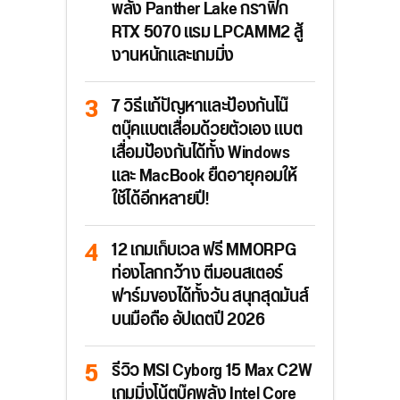
พลัง Panther Lake กราฟิก
RTX 5070 แรม LPCAMM2 สู้
งานหนักและเกมมิ่ง
7 วิธีแก้ปัญหาและป้องกันโน๊
ตบุ๊คแบตเสื่อมด้วยตัวเอง แบต
เสื่อมป้องกันได้ทั้ง Windows
และ MacBook ยืดอายุคอมให้
ใช้ได้อีกหลายปี!
12 เกมเก็บเวล ฟรี MMORPG
ท่องโลกกว้าง ตีมอนสเตอร์
ฟาร์มของได้ทั้งวัน สนุกสุดมันส์
บนมือถือ อัปเดตปี 2026
รีวิว MSI Cyborg 15 Max C2W
เกมมิ่งโน้ตบุ๊คพลัง Intel Core