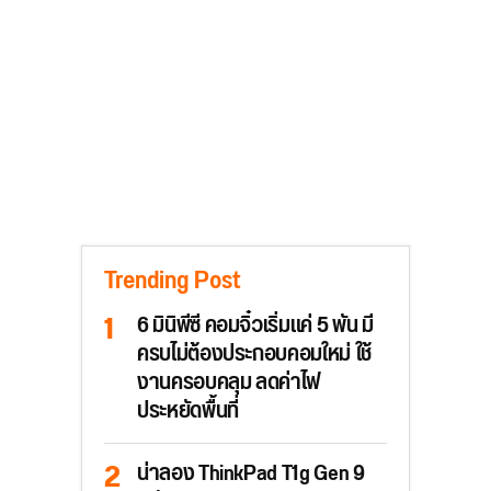
Trending Post
6 มินิพีซี คอมจิ๋วเริ่มแค่ 5 พัน มี
ครบไม่ต้องประกอบคอมใหม่ ใช้
งานครอบคลุม ลดค่าไฟ
ประหยัดพื้นที่
น่าลอง ThinkPad T1g Gen 9