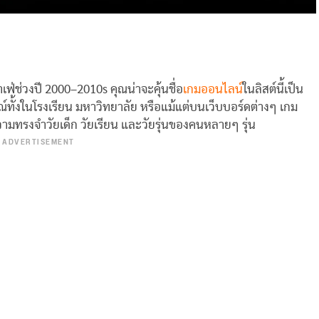
เฟ่ช่วงปี 2000–2010s คุณน่าจะคุ้นชื่อ
เกมออนไลน์
ในลิสต์นี้เป็น
์ทั้งในโรงเรียน มหาวิทยาลัย หรือแม้แต่บนเว็บบอร์ดต่างๆ เกม
งความทรงจำวัยเด็ก วัยเรียน และวัยรุ่นของคนหลายๆ รุ่น
ADVERTISEMENT