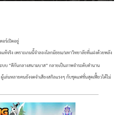
ตอร์เปิดอยู่
งแท้จริง เพราะเกมนี้จำลองโลกมัธยม/มหาวิทยาลัยที่แฝงด้วยพลัง
และระบบ “ตีกันกลางสนามบาส” กลายเป็นภาพจำระดับตำนาน
ผู้เล่นหลายคนยังจดจำเสียงสกิลแรงๆ กับชุดแฟชั่นสุดเฟี้ยวได้ไม่