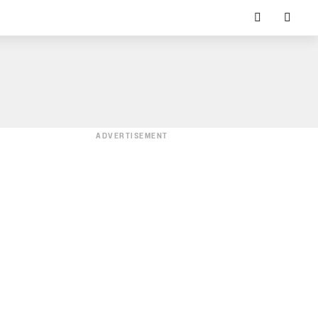
ADVERTISEMENT