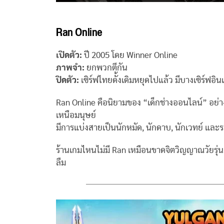
Ran Online
เปิดตัว:
ปี 2005 โดย Winner Online
ภาพจำ:
ยกพวกตีกัน
ปิดตัว:
เซิร์ฟไทยดั้งเดิมหยุดไปแล้ว มีบางเซิร์ฟอินเ
Ran Online คือนิยามของ “เด็กช่างออนไลน์” อย่า
เหนือมนุษย์
มีการแบ่งสายเป็นนักหมัด, นักดาบ, นักเวทย์ 
ร้านเกมไหนไม่มี Ran เหมือนขาดจิตวิญญาณวัยรุ่น 
ลืม