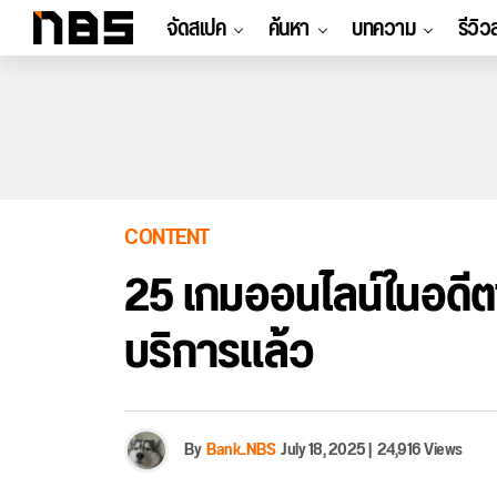
จัดสเปค
ค้นหา
บทความ
รีวิว
CONTENT
25 เกมออนไลน์ในอดีตของ
บริการแล้ว
By
Bank_NBS
July 18, 2025
|
24,916 Views