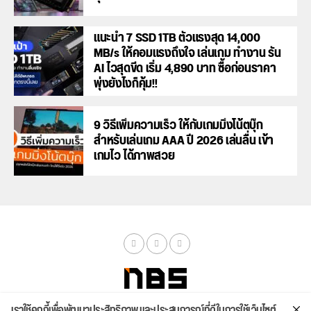
แนะนำ 7 SSD 1TB ตัวแรงสุด 14,000
MB/s ให้คอมแรงถึงใจ เล่นเกม ทำงาน รัน
AI ไวสุดขีด เริ่ม 4,890 บาท ซื้อก่อนราคา
พุ่งยังไงก็คุ้ม!!
9 วิธีเพิ่มความเร็ว ให้กับเกมมิ่งโน้ตบุ๊ก
สำหรับเล่นเกม AAA ปี 2026 เล่นลื่น เข้า
เกมไว ได้ภาพสวย
เราใช้คุกกี้เพื่อพัฒนาประสิทธิภาพ และประสบการณ์ที่ดีในการใช้เว็บไซต์