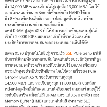
Biwin X570 PRO สามารถทำความเร็วในการอ่านได้สูงสุด
ถึง 14,000 MB/s และเขียนได้สูงสุดถึง 13,000 MB/s โดยใช้
คอนโทรลเลอร์ขนาด 6nm ที่เชื่อมต่อกับ NAND ได้มาก
ถึง 8 ช่อง เพื่อประสิทธิภาพการส่งข้อมูลที่รวดเร็ว พร้อม
ประหยัดพลังงานอย่างยอดเยี่ยม ด้วย
แคช DRAM สูงสุด 4GB ทำให้สามารถอ่านข้อมูลแบบสุ่มได้
เร็วถึง 2,000K IOPS มอบเวลาเข้าถึงที่รวดเร็วและเพิ่ม
ประสิทธิภาพการตอบสนองของระบบอย่างเห็นได้ชัด
Biwin X570 นำเทคโนโลยีเร่งความเร็ว
SSD
PCIe Gen5 มาใช้
กับการใช้งานที่หลากหลายขึ้น โดดเด่นด้วยประสิทธิภาพที่สูง
การตอบสนองที่รวดเร็ว และดีไซน์แบบไร้ DRAM เพื่อมอบ
ความเร็วสูงอย่างมีประสิทธิภาพ โดยใช้ความเร็วของ PCIe
Gen5×4 Biwin X570 รองรับการอ่านสูงสุด
14,500 MB/s และการเขียนสูงสุด 11,000 MB/s ปลดล็อก
พลังแห่งยุคใหม่ให้กับคอนเทนต์ครีเอเตอร์ เกมเมอร์ และผู้ใช้
ระดับมืออาชีพ แม้จะไม่มี DRAM แคช แต่ X570 อาศัย Host
Memory Buffer (HMB) และเทคโนโลยี dynamic SLC