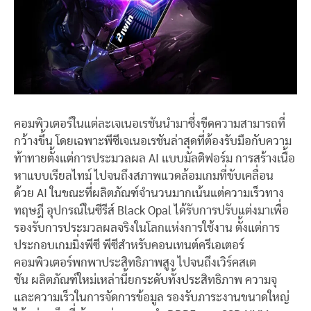
คอมพิวเตอร์ในแต่ละเจเนอเรชันนำมาซึ่งขีดความสามารถที่
กว้างขึ้น โดยเฉพาะพีซีเจเนอเรชันล่าสุดที่ต้องรับมือกับความ
ท้าทายตั้งแต่การประมวลผล AI แบบมัลติฟอร์ม การสร้างเนื้อ
หาแบบเรียลไทม์ ไปจนถึงสภาพแวดล้อมเกมที่ขับเคลื่อน
ด้วย AI ในขณะที่ผลิตภัณฑ์จำนวนมากเน้นแต่ความเร็วทาง
ทฤษฎี อุปกรณ์ในซีรีส์ Black Opal ได้รับการปรับแต่งมาเพื่อ
รองรับการประมวลผลจริงในโลกแห่งการใช้งาน ตั้งแต่การ
ประกอบเกมมิ่งพีซี พีซีสำหรับคอนเทนต์ครีเอเตอร์
คอมพิวเตอร์พกพาประสิทธิภาพสูง ไปจนถึงเวิร์คสเต
ชัน ผลิตภัณฑ์ใหม่เหล่านี้ยกระดับทั้งประสิทธิภาพ ความจุ
และความเร็วในการจัดการข้อมูล รองรับภาระงานขนาดใหญ่