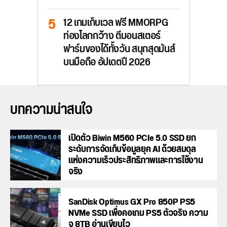
12 เกมเก็บเวล ฟรี MMORPG
ท่องโลกกว้าง ตีมอนสเตอร์
ฟาร์มของได้ทั้งวัน สนุกสุดมันส์
บนมือถือ อัปเดตปี 2026
บทความน่าสนใจ
เปิดตัว Biwin M560 PCIe 5.0 SSD ยก
ระดับการจัดเก็บข้อมูลยุค AI ด้วยสมดุล
แห่งความเร็วประสิทธิภาพและการใช้งาน
จริง
SanDisk Optimus GX Pro 850P PS5
NVMe SSD เพื่อคอเกม PS5 ตัวจริง ความ
จุ 8TB อ่านเขียนไว