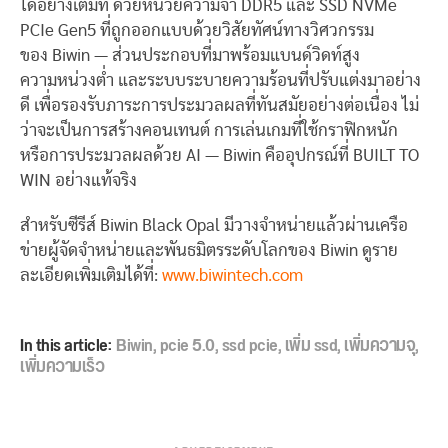
ได้อย่างเต็มที่ ด้วยหน่วยความจำ DDR5 และ SSD NVMe
PCIe Gen5 ที่ถูกออกแบบด้วยวิสัยทัศน์ทางวิศวกรรม
ของ Biwin — ส่วนประกอบที่มาพร้อมแบนด์วิดท์สูง
ความหน่วงต่ำ และระบบระบายความร้อนที่ปรับแต่งมาอย่าง
ดี เพื่อรองรับภาระการประมวลผลที่ทันสมัยอย่างต่อเนื่อง ไม่
ว่าจะเป็นการสร้างคอนเทนต์ การเล่นเกมที่ใช้กราฟิกหนัก
หรือการประมวลผลด้วย AI — Biwin คืออุปกรณ์ที่ BUILT TO
WIN อย่างแท้จริง
สำหรับซีรีส์ Biwin Black Opal มีวางจำหน่ายแล้วผ่านเครือ
ข่ายผู้จัดจำหน่ายและพันธมิตรระดับโลกของ Biwin ดูราย
ละเอียดเพิ่มเติมได้ที่:
www.biwintech.com
In this article:
Biwin
,
pcie 5.0
,
ssd pcie
,
เพิ่ม ssd
,
เพิ่มความจุ
,
เพิ่มความเร็ว