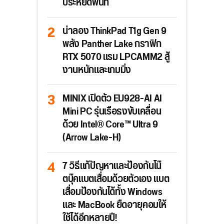
ประหยัดพื้นที่
น่าลอง ThinkPad T1g Gen 9
พลัง Panther Lake กราฟิก
RTX 5070 แรม LPCAMM2 สู้
งานหนักและเกมมิ่ง
MINIX เปิดตัว EU928-AI AI
Mini PC รุ่นเรือธงขับเคลื่อน
ด้วย Intel® Core™ Ultra 9
(Arrow Lake-H)
7 วิธีแก้ปัญหาและป้องกันโน๊
ตบุ๊คแบตเสื่อมด้วยตัวเอง แบต
เสื่อมป้องกันได้ทั้ง Windows
และ MacBook ยืดอายุคอมให้
ใช้ได้อีกหลายปี!