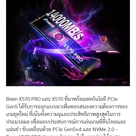
Biwin X570 PRO และ X570 ที่มาพร้อมเทคโนโลยี PCIe
Gen5 ได้รับการออกแบบมาเพื่อตอบสนองความต้องการของ
เกมยุคใหม่ ที่เน้นทั้งความจุและประสิทธิภาพสูงสุดในการ
ประมวลผล เพื่อมอบประสบการณ์การเล่นเกมที่ลื่นไหลและ
แม่นยำ ขับเคลื่อนด้วย PCIe Gen5×4 และ NVMe 2.0 –