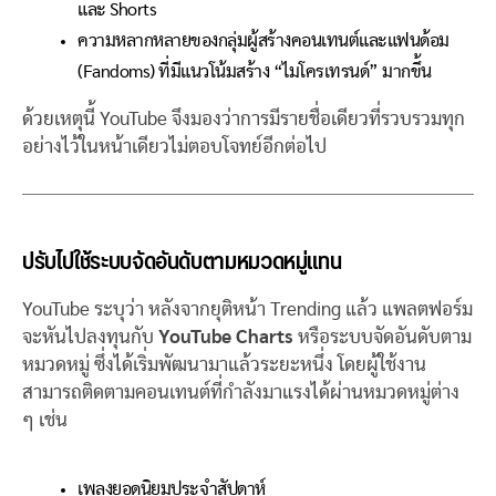
และ Shorts
ความหลากหลายของกลุ่มผู้สร้างคอนเทนต์และแฟนด้อม
(Fandoms) ที่มีแนวโน้มสร้าง “ไมโครเทรนด์” มากขึ้น
ด้วยเหตุนี้ YouTube จึงมองว่าการมีรายชื่อเดียวที่รวบรวมทุก
อย่างไว้ในหน้าเดียวไม่ตอบโจทย์อีกต่อไป
ปรับไปใช้ระบบจัดอันดับตามหมวดหมู่แทน
YouTube ระบุว่า หลังจากยุติหน้า Trending แล้ว แพลตฟอร์ม
จะหันไปลงทุนกับ
YouTube Charts
หรือระบบจัดอันดับตาม
หมวดหมู่ ซึ่งได้เริ่มพัฒนามาแล้วระยะหนึ่ง โดยผู้ใช้งาน
สามารถติดตามคอนเทนต์ที่กำลังมาแรงได้ผ่านหมวดหมู่ต่าง
ๆ เช่น
เพลงยอดนิยมประจำสัปดาห์