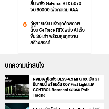
ลื่น พลัง GeForce RTX 5070
งบ 60000 เพื่อคอเกม AAA
คู่หูสายเรียน เร่งทุกศักยภาพ
ด้วย GeForce RTX พลัง AI เร็ว
ขึ้น 30 เท่า พร้อมลุยทุกงาน
สร้างสรรค์
บทความน่าสนใจ
NVIDIA เปิดตัว DLSS 4.5 MFG 6X เริ่ม 31
มีนาคมนี้ พร้อมดัน 007 First Light และ
CONTROL Resonant รองรับ Path
Tracing