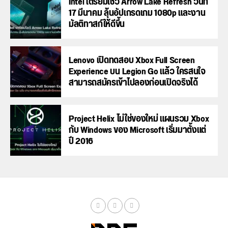
Intel เตรียมโชว์ Arrow Lake Refresh วันที่
17 มีนาคม ลุ้นอัปเกรดเกม 1080p และงาน
มัลติทาสก์ให้ดีขึ้น
Lenovo เปิดทดสอบ Xbox Full Screen
Experience บน Legion Go แล้ว ใครสนใจ
สามารถสมัครเข้าไปลองก่อนเปิดจริงได้
Project Helix ไม่ใช่ของใหม่ แผนรวม Xbox
กับ Windows ของ Microsoft เริ่มมาตั้งแต่
ปี 2016