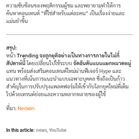
ความซับซ้อนของพฤติกรรมผู้ชม และพยายามทำให้การ
ค้นหาคอนเทนต์ “ที่ใช่สำหรับแต่ละคน” เป็นเรื่องง่ายและ
แม่นยำขึ้น
สรุป:
หน้า
Trending จะถูกยุติอย่างเป็นทางการภายในไม่กี่
สัปดาห์นี้
โดยเปลี่ยนไปใช้ระบบ
จัดอันดับแบบแยกหมวดหมู่
แทน พร้อมส่งเสริมคอนเทนต์ใหม่ผ่านฟีเจอร์ Hype และ
แนวทางที่เน้นการแนะนำแบบเฉพาะบุคคล ซึ่งถือเป็นก้าว
สำคัญในการปรับปรุงแพลตฟอร์มให้เข้ากับโลกยุคใหม่ที่เต็ม
ไปด้วยเทรนด์ย่อยและความหลากหลายของผู้ใช้
ที่มา:
Neowin
In this article:
news
,
YouTube