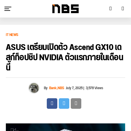
IT NEWS
ASUS เตรียมเปิดตัว Ascend GX10 เด
สก์ท็อปชิป NVIDIA ตัวแรกภายในเดือน
นี้
By
Bank_NBS
July 7, 2025
|
3,578 Views