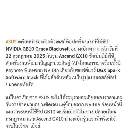
ASUS
เตรียมนำร่องเปิดตัวเดสก์ท็อปเครื่องแรกที่ใช้ชิป
NVIDIA GB10 Grace Blackwell
อย่างเป็นทางการในวันที่
22 กรกฎาคม 2025
กับรุ่น
Ascend GX10
ซึ่งเป็นมินิพีซี
สำหรับงานพัฒนาปัญญาประดิษฐ์ (AI) โดยเฉพาะ พร้อมทั้งมี
Keynote พิเศษจาก NVIDIA เกี่ยวกับซอฟต์แวร์
DGX Spark
Software Stack
ที่ใช้ผลักดันพลัง AI ในรูปแบบเดสก์ท็อป
ขนาดกะทัดรัด
แม้ในคำเชิญจาก ASUS จะไม่ได้ระบุรายละเอียดของราคาและ
วันวางจำหน่ายอย่างชัดเจน แต่ข้อมูลจาก NVIDIA ก่อนหน้านี้
เผยว่าระบบที่ใช้ชิป GB10 จะเริ่มเปิดตัวในช่วง
ปลายเดือน
กรกฎาคม
และ Ascend GX10 น่าจะเป็นรุ่นแรกที่พร้อมใช้
งานในเชิงพาณิชย์