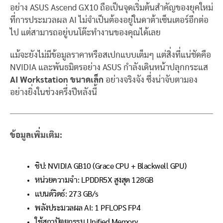
อย่าง ASUS Ascend GX10 ถือเป็นจุดเริ่มต้นสำคัญของยุคใหม่
ที่การประมวลผล AI ไม่จำเป็นต้องอยู่ในดาต้าเซ็นเตอร์อีกต่อ
ไป แต่สามารถอยู่บนโต๊ะทำงานของคุณได้เลย
แม้จะยังไม่มีข้อมูลราคาหรือสเปกแบบเต็มๆ แต่สิ่งที่แน่ชัดคือ
NVIDIA และพันธมิตรอย่าง ASUS กำลังเดินหน้าปลุกกระแส
AI Workstation ขนาดเล็ก
อย่างจริงจัง ซึ่งน่าจับตามอง
อย่างยิ่งในช่วงครึ่งปีหลังนี้
ข้อมูลเพิ่มเติม:
ชิป: NVIDIA GB10 (Grace CPU + Blackwell GPU)
หน่วยความจำ: LPDDR5X สูงสุด 128GB
แบนด์วิดธ์: 273 GB/s
พลังประมวลผล AI: 1 PFLOPS FP4
ใช้สถาปัตยกรรม Unified Memory