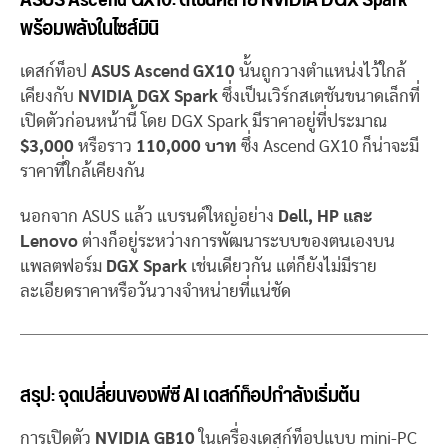
พร้อมพลังในไซส์มินิ
เดสก์ท็อป
ASUS Ascend GX10
นั้นถูกวางตำแหน่งไว้ใกล้
เคียงกับ
NVIDIA DGX Spark
ซึ่งเป็นเวิร์กสเตชันขนาดเล็กที่
เปิดตัวก่อนหน้านี้ โดย DGX Spark มีราคาอยู่ที่ประมาณ
$3,000
หรือราว
110,000 บาท
ซึ่ง Ascend GX10 ก็น่าจะมี
ราคาที่ใกล้เคียงกัน
นอกจาก ASUS แล้ว แบรนด์ใหญ่อย่าง
Dell, HP และ
Lenovo
ต่างก็อยู่ระหว่างการพัฒนาระบบของตนเองบน
แพลตฟอร์ม
DGX Spark
เช่นเดียวกัน แต่ก็ยังไม่มีราย
ละเอียดราคาหรือวันวางจำหน่ายที่แน่ชัด
สรุป: จุดเปลี่ยนของพีซี AI เดสก์ท็อปกำลังเริ่มต้น
การเปิดตัว
NVIDIA GB10
ในเครื่องเดสก์ท็อปแบบ mini-PC