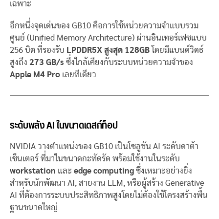
เฉพาะ
อีกหนึ่งจุดเด่นของ GB10 คือการใช้หน่วยความจำแบบรวม
ศูนย์ (Unified Memory Architecture) ผ่านอินเทอร์เฟซแบบ
256 บิต ที่รองรับ
LPDDR5X สูงสุด 128GB
โดยมีแบนด์วิดธ์
สูงถึง
273 GB/s
ซึ่งใกล้เคียงกับระบบหน่วยความจำของ
Apple M4 Pro
เลยทีเดียว
ระดับพลัง AI ในขนาดเดสก์ท็อป
NVIDIA วางตำแหน่งของ GB10 เป็นโซลูชัน AI ระดับดาต้า
เซ็นเตอร์ ที่มาในขนาดกะทัดรัด พร้อมใช้งานในระดับ
workstation
และ
edge computing
ซึ่งเหมาะอย่างยิ่ง
สำหรับนักพัฒนา AI, สายงาน LLM, หรือผู้สร้าง Generative
AI ที่ต้องการระบบประสิทธิภาพสูงโดยไม่ต้องใช้โครงสร้างพื้น
ฐานขนาดใหญ่