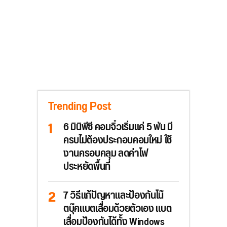
Trending Post
6 มินิพีซี คอมจิ๋วเริ่มแค่ 5 พัน มี
ครบไม่ต้องประกอบคอมใหม่ ใช้
งานครอบคลุม ลดค่าไฟ
ประหยัดพื้นที่
7 วิธีแก้ปัญหาและป้องกันโน๊
ตบุ๊คแบตเสื่อมด้วยตัวเอง แบต
เสื่อมป้องกันได้ทั้ง Windows