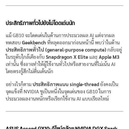
ประสิทธิภาพทั่วไปยังไม่โดดเด่นนัก
แม้ GB10 จะโดดเด่นในด้านการประมวลผล AI แต่จากผล
ทดสอบ
Geekbench
ที่หลุดออกมาก่อนหน้านี้ พบว่าในด้าน
ประสิทธิภาพทั่วไป (general-purpose compute)
กลับอยู่
ในระดับใกล้เคียงกับ
Snapdragon X Elite
และ
Apple M3
เท่านั้น ซึ่งอาจทำให้ผู้ใช้งานทั่วไปหรือสายงานที่ไม่เน้น AI
โดยตรงรู้สึกไม่ตื่นเต้นนัก
อย่างไรก็ตาม
ประสิทธิภาพแบบ single-thread
ยังคงเป็น
จุดแข็งที่ NVIDIA ชูเป็นหนึ่งในจุดเด่นของ GB10 ในการ
ประมวลผลงานหนักหรือเรียกใช้งาน AI แบบเรียลไทม์
ASUS Ascend GX10: ดีไซน์คล้าย NVIDIA DGX Spark