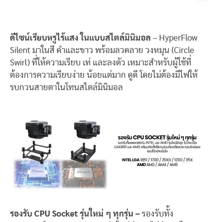
ดีไซน์เรียบหรูไร้แสง ในแบบสไตล์มินิมอล
– HyperFlow
Silent มาในสี ดำและขาว พร้อมลวดลาย วงหมุน (Circle
Swirl) ที่ให้ความเรียบ เท่ และลงตัว เหมาะสำหรับผู้ใช้ที่
ต้องการความเรียบง่าย น้อยแต่มาก ดูดี โดยไม่ต้องมีไฟให้
รบกวนสายตาในโทนสไตล์มินิมอล
รองรับ CPU Socket รุ่นใหม่ ๆ ทุกรุ่น –
รองรับทั้ง