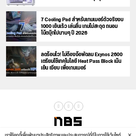
7 Cooling Pad สำหรับเกมเมอร์ตัวจริงงบ
1000 เย็นเร็ว เล่นลื่น เกมไม่สะดุด ถนอม
โน้ตบุ๊กไปนานๆ ปี 2026
ลดร้อนไว! ไม่ต้องง้อพัดลม Exynos 2600
เตรียมใช้เทคโนโลยี Heat Pass Block เน้น
เย็น เงียบ เพื่อเกมเมอร์
เราใช้คุกกี้เพื่อพัฒนาประสิทธิภาพ และประสบการณ์ที่ดีในการใช้เว็บไซต์