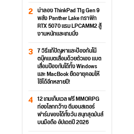
น่าลอง ThinkPad T1g Gen 9
พลัง Panther Lake กราฟิก
RTX 5070 แรม LPCAMM2 สู้
งานหนักและเกมมิ่ง
7 วิธีแก้ปัญหาและป้องกันโน๊
ตบุ๊คแบตเสื่อมด้วยตัวเอง แบต
เสื่อมป้องกันได้ทั้ง Windows
และ MacBook ยืดอายุคอมให้
ใช้ได้อีกหลายปี!
12 เกมเก็บเวล ฟรี MMORPG
ท่องโลกกว้าง ตีมอนสเตอร์
ฟาร์มของได้ทั้งวัน สนุกสุดมันส์
บนมือถือ อัปเดตปี 2026