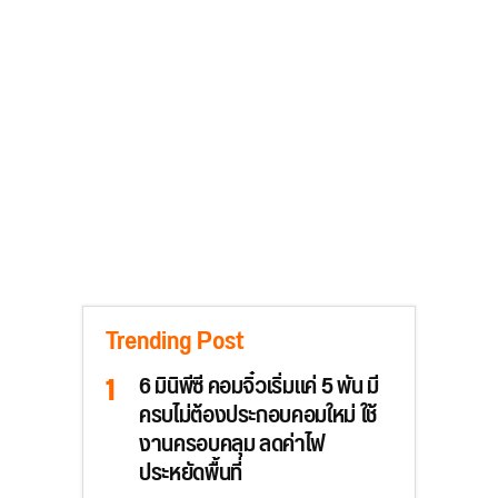
Trending Post
6 มินิพีซี คอมจิ๋วเริ่มแค่ 5 พัน มี
ครบไม่ต้องประกอบคอมใหม่ ใช้
งานครอบคลุม ลดค่าไฟ
ประหยัดพื้นที่