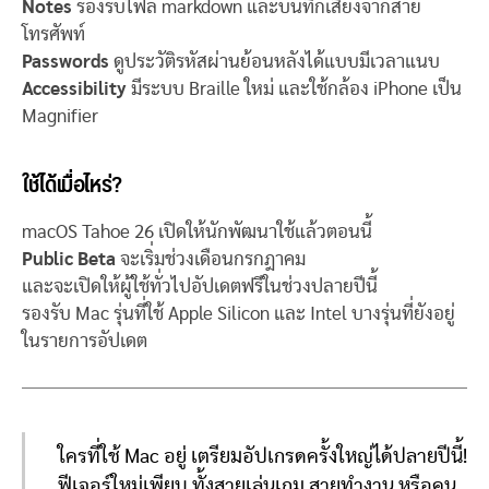
Notes
รองรับไฟล์ markdown และบันทึกเสียงจากสาย
โทรศัพท์
Passwords
ดูประวัติรหัสผ่านย้อนหลังได้แบบมีเวลาแนบ
Accessibility
มีระบบ Braille ใหม่ และใช้กล้อง iPhone เป็น
Magnifier
ใช้ได้เมื่อไหร่?
macOS Tahoe 26 เปิดให้นักพัฒนาใช้แล้วตอนนี้
Public Beta
จะเริ่มช่วงเดือนกรกฎาคม
และจะเปิดให้ผู้ใช้ทั่วไปอัปเดตฟรีในช่วงปลายปีนี้
รองรับ Mac รุ่นที่ใช้ Apple Silicon และ Intel บางรุ่นที่ยังอยู่
ในรายการอัปเดต
ใครที่ใช้ Mac อยู่ เตรียมอัปเกรดครั้งใหญ่ได้ปลายปีนี้!
ฟีเจอร์ใหม่เพียบ ทั้งสายเล่นเกม สายทำงาน หรือคน