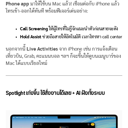
Phone app
มาให้ใช้บน Mac แล้ว! เชื่อมต่อกับ iPhone แล้ว
โทรเข้า-ออกได้ทันที พร้อมฟีเจอร์เด่นอย่าง:
Call Screening
ให้ผู้โทรที่ไม่รู้จักแนะนำตัวก่อนสายจะดัง
Hold Assist
ช่วยถือสายให้อัตโนมัติ เวลาโทรหา call center
นอกจากนี้
Live Activities
จาก iPhone เช่น การแจ้งเตือน
เที่ยวบิน, Grab, คะแนนบอล ฯลฯ ก็จะขึ้นให้ดูบนเมนูบาร์ของ
Mac ได้แบบเรียลไทม์
Spotlight เก่งขึ้น ใช้สั่งงานได้เลย + AI ฝังทั้งระบบ