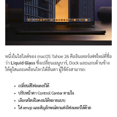
หนึ่งในไฮไลต์ของ macOS Tahoe 26 คืออินเทอร์เฟซใหม่ที่ชื่อ
ว่า
Liquid Glass
ซึ่งเปลี่ยนเมนูบาร์, Dock และแถบด้านข้าง
ให้ดูใสและเคลื่อนไหวได้ลื่นตา ผู้ใช้ยังสามารถ:
เปลี่ยนสีโฟลเดอร์ได้
ปรับหน้าตา Control Center ตามใจ
เลือกสไตล์ไอคอนได้หลายแบบ
ใส่ emoji และสัญลักษณ์ตกแต่งโฟลเดอร์ได้ด้วย