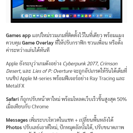
Games app
แอปใหม่รวมเกมที่ติดตั้งไว้ในที่เดียว พร้อมแผง
ควบคุม
Game Overlay
ที่ให้ปรับกราฟิก ชวนเพื่อน หรือตั้ง
ค่าระหว่างเล่นได้ทันที
Apple ยังระบุว่าเกมดังอย่าง
Cyberpunk 2077
,
Crimson
Desert
, และ
Lies of P: Overture
จะถูกอัปเกรดให้รันได้เต็มที่
บนชิป Apple M-series พร้อมฟีเจอร์อย่าง Ray Tracing และ
MetalFX
Safari
ก็ถูกปรับหน้าตาใหม่ พร้อมโหลดเว็บเร็วขึ้นสูงสุด 50%
เมื่อเทียบกับ Chrome
Messages
เพิ่มระบบโหวตในแชท + เปลี่ยนพื้นหลังได้
Photos
ปรับเลย์เอาต์ใหม่, ปักหมุดอัลบั้มได้, ปรับขนาดภาพ