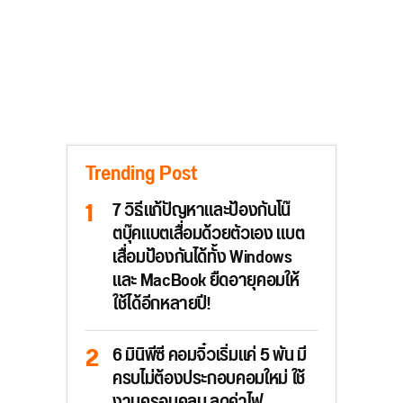
Trending Post
7 วิธีแก้ปัญหาและป้องกันโน๊
ตบุ๊คแบตเสื่อมด้วยตัวเอง แบต
เสื่อมป้องกันได้ทั้ง Windows
และ MacBook ยืดอายุคอมให้
ใช้ได้อีกหลายปี!
6 มินิพีซี คอมจิ๋วเริ่มแค่ 5 พัน มี
ครบไม่ต้องประกอบคอมใหม่ ใช้
งานครอบคลุม ลดค่าไฟ