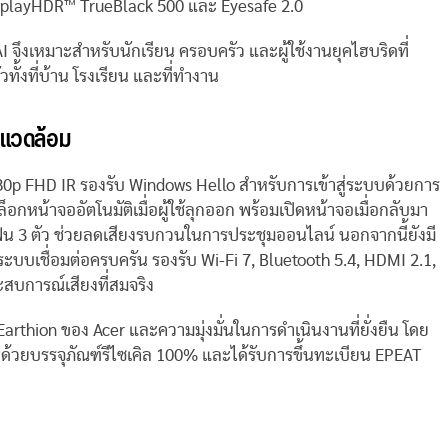
DisplayHDR™ TrueBlack 500 และ Eyesafe 2.0
 AI จึงเหมาะสำหรับนักเรียน ครอบครัว และผู้ใช้งานยุคไฮบริดที่
ั้งที่บ้าน โรงเรียน และที่ทำงาน
่งแวดล้อม
1080p FHD IR รองรับ Windows Hello สำหรับการเข้าสู่ระบบด้วยการ
อกหน้าจออัตโนมัติเมื่อผู้ใช้ลุกออก พร้อมเปิดหน้าจอเมื่อกลับมา
โฟน 3 ตัว ช่วยลดเสียงรบกวนในการประชุมออนไลน์ นอกจากนี้ยังมี
ะบบเชื่อมต่อครบครัน รองรับ Wi-Fi 7, Bluetooth 5.4, HDMI 2.1,
สบการณ์เสียงที่สมจริง
 Earthion ของ Acer และความมุ่งมั่นในการดำเนินงานที่ยั่งยืน โดย
งด้วยบรรจุภัณฑ์รีไซเคิล 100% และได้รับการขึ้นทะเบียน EPEAT