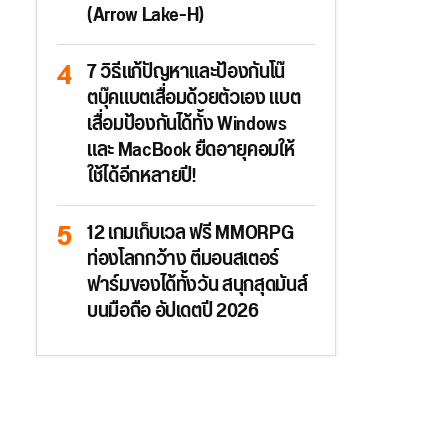
(Arrow Lake-H)
7 วิธีแก้ปัญหาและป้องกันโน๊
ตบุ๊คแบตเสื่อมด้วยตัวเอง แบต
เสื่อมป้องกันได้ทั้ง Windows
และ MacBook ยืดอายุคอมให้
ใช้ได้อีกหลายปี!
12 เกมเก็บเวล ฟรี MMORPG
ท่องโลกกว้าง ตีมอนสเตอร์
ฟาร์มของได้ทั้งวัน สนุกสุดมันส์
บนมือถือ อัปเดตปี 2026