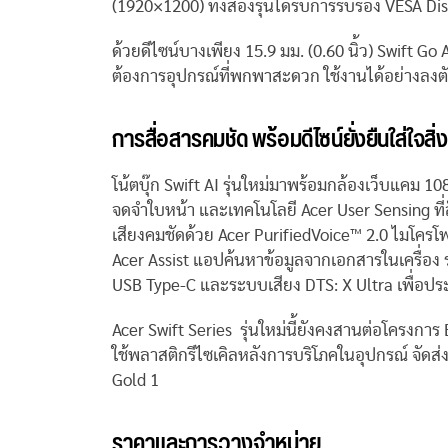
(1920×1200) ทั้งสองรุ่นได้รับการรับรอง VESA 
ด้วยดีไซน์บางเพียง 15.9 มม. (0.60 นิ้ว) Swift Go
ต้องการอุปกรณ์ที่พกพาสะดวก ใช้งานได้อย่างลงตัวท
การสื่อสารคมชัด พร้อมดีไซน์ยั่งยืนใส่ใจสิ
โน้ตบุ๊ก Swift AI รุ่นใหม่มาพร้อมกล้องเว็บแคม 
จดจำใบหน้า และเทคโนโลยี Acer User Sensing ที่ล็
เสียงคมชัดด้วย Acer PurifiedVoice™ 2.0 ไมโคร
Acer Assist แอปค้นหาข้อมูลจากเอกสารในเครื่อง ร
USB Type-C และระบบเสียง DTS: X Ultra เพื่อประ
Acer Swift Series รุ่นใหม่นี้ยังคงสานต่อโครงการ
ใช้พลาสติกรีไซเคิลหลังการบริโภคในอุปกรณ์ จัดส่
Gold 1
ราคาและการวางจำหน่าย