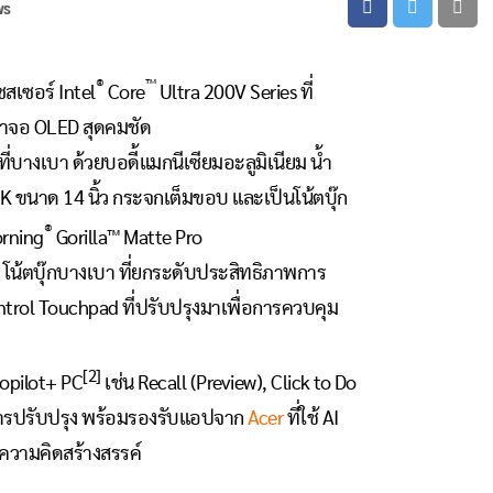
ws
®
™
ซสเซอร์ Intel
Core
Ultra 200V Series ที่
าจอ OLED สุดคมชัด
ที่บางเบา ด้วยบอดี้แมกนีเซียมอะลูมิเนียม น้ำ
 ขนาด 14 นิ้ว กระจกเต็มขอบ และเป็นโน้ตบุ๊ก
®
orning
Gorilla™ Matte Pro
I โน้ตบุ๊กบางเบา ที่ยกระดับประสิทธิภาพการ
ntrol Touchpad ที่ปรับปรุงมาเพื่อการควบคุม
[2]
Copilot+ PC
เช่น Recall (Preview), Click to Do
บการปรับปรุง พร้อมรองรับแอปจาก
Acer
ที่ใช้ AI
ความคิดสร้างสรรค์