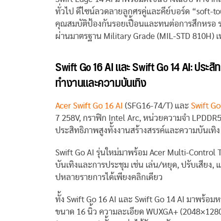
ทั่วไป ดีไซน์ลวดลายลูกศรคู่และคีย์บอร์ด “soft-t
คุณสมบัติป้องกันรอยเปื้อนและทนต่อการสึกหรอ ร
ผ่านมาตรฐาน Military Grade (MIL-STD 810H) เ
Swift Go 16 AI
และ
Swift Go 14 AI:
ประสิท
ทำงานและความบันเทิง
Acer Swift Go 16 AI
(SFG16-74/T) และ
Swift Go
7 258V, กราฟิก Intel Arc, หน่วยความจำ LPDDR5X 
ประสิทธิภาพสูงทั้งงานสร้างสรรค์และความบันเทิง 
Swift Go AI รุ่นใหม่มาพร้อม Acer Multi-Control To
บันเทิงและการประชุม เช่น เล่น/หยุด, ปรับเสียง,
ปหลายรายการได้เพียงคลิกเดียว
ทั้ง Swift Go 16 AI และ Swift Go 14 AI มาพร้อม
ขนาด 16 นิ้ว ความละเอียด WUXGA+ (2048×1280)