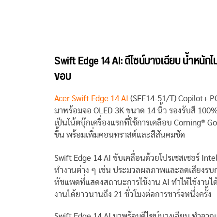
Swift Edge 14 AI:
ดีไซน์บางเฉียบ น้ำหนักไม
ขอบ
Acer Swift Edge 14 AI
(SFE14-51/T) Copilot+ PC
มาพร้อมจอ OLED 3K ขนาด 14 นิ้ว รองรับสี 100
เป็นโน้ตบุ๊กเครื่องแรกที่ใช้การเคลือบ Corning®
ขึ้น พร้อมเพิ่มคอนทราสต์และสีสันคมชัด
Swift Edge 14 AI ขับเคลื่อนด้วยโปรเซสเซอร์ Inte
ทำงานต่าง ๆ เช่น ประมวลผลภาพและลดเสียงรบกวนไ
ทัชแพดที่แสดงสถานะการใช้งาน AI ทำให้ใช้งานได้ง
งานได้ยาวนานถึง 21 ชั่วโมงต่อการชาร์จหนึ่งครั้ง
Swift Edge 14 AI มาพร้อมดีไซน์บางเฉียบ ทำจากแ