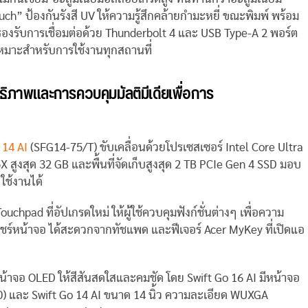
ouch” ป้องกันรังสี UV ให้ความรู้สึกคล้ายกำมะหยี่ ขณะพิมพ์ พร้อม
องรับการเชื่อมต่อด้วย Thunderbolt 4 และ USB Type-A 2 พอร์ต
หมาะสำหรับการใช้งานทุกสถานที่
ธิภาพและการควบคุมมัลติมีเดียเพื่อการ
 14 AI
(SFG14-75/T) ขับเคลื่อนด้วยโปรเซสเซอร์ Intel Core Ultra
สูงสุด 32 GB และพื้นที่จัดเก็บสูงสุด 2 TB PCIe Gen 4 SSD มอบ
ใช้งานได้
uchpad ที่อัปเกรดใหม่ ให้ผู้ใช้ควบคุมฟังก์ชั่นต่างๆ เพื่อความ
 แชร์หน้าจอ ได้สะดวกจากทัชแพด และฟีเจอร์ Acer MyKey ที่เปิดแอ
หน้าจอ OLED ให้สีสันสดใสและคมชัด โดย Swift Go 16 AI มีหน้าจอ
 และ Swift Go 14 AI ขนาด 14 นิ้ว ความละเอียด WUXGA