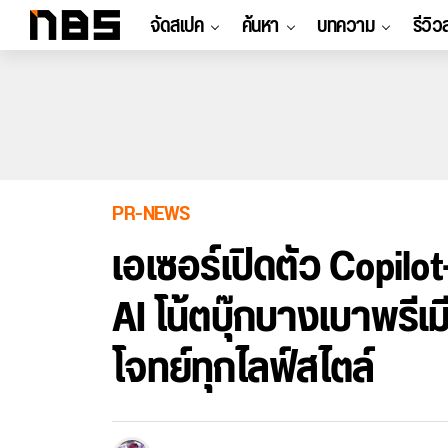
จัดสเปค
ค้นหา
บทความ
รีวิว
PR-NEWS
เอเซอร์เปิดตัว Copilot
AI โน้ตบุ๊กบางเบาพรีเ
โจทย์ทุกไลฟ์สไตล์