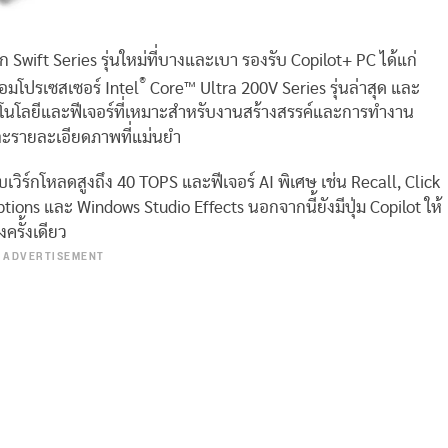
๊ก Swift Series รุ่นใหม่ที่บางและเบา รองรับ Copilot+ PC ได้แก่
®
้อมโปรเซสเซอร์ Intel
Core™ Ultra 200V Series รุ่นล่าสุด และ
โนโลยีและฟีเจอร์ที่เหมาะสำหรับงานสร้างสรรค์และการทำงาน
และรายละเอียดภาพที่แม่นยำ
บเวิร์กโหลดสูงถึง 40 TOPS และฟีเจอร์ AI พิเศษ เช่น Recall, Click
tions และ Windows Studio Effects นอกจากนี้ยังมีปุ่ม Copilot ให้
ครั้งเดียว
ADVERTISEMENT