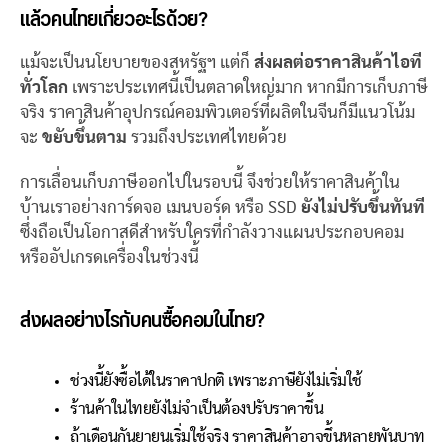
แล้วคนไทยเกี่ยวอะไรด้วย?
แม้จะเป็นนโยบายของสหรัฐฯ แต่ก็
ส่งผลต่อราคาสินค้าไอที
ทั่วโลก
เพราะประเทศนี้เป็นตลาดใหญ่มาก หากมีการเก็บภาษี
จริง ราคาสินค้าอุปกรณ์คอมพิวเตอร์ที่ผลิตในจีนก็มีแนวโน้ม
จะ
ขยับขึ้นตาม
รวมถึงประเทศไทยด้วย
การเลื่อนเก็บภาษีออกไปในรอบนี้ จึงช่วยให้ราคาสินค้าใน
บ้านเราอย่างการ์ดจอ เมนบอร์ด หรือ SSD
ยังไม่ปรับขึ้นทันที
ซึ่งถือเป็นโอกาสดีสำหรับใครที่กำลังวางแผนประกอบคอม
หรืออัปเกรดเครื่องในช่วงนี้
ส่งผลอย่างไรกับคนซื้อคอมในไทย?
ช่วงนี้ยังซื้อได้ในราคาปกติ เพราะภาษียังไม่เริ่มใช้
ร้านค้าในไทยยังไม่จำเป็นต้องปรับราคาขึ้น
ถ้าเดือนกันยายนเริ่มใช้จริง ราคาสินค้าอาจขึ้นหลายพันบาท