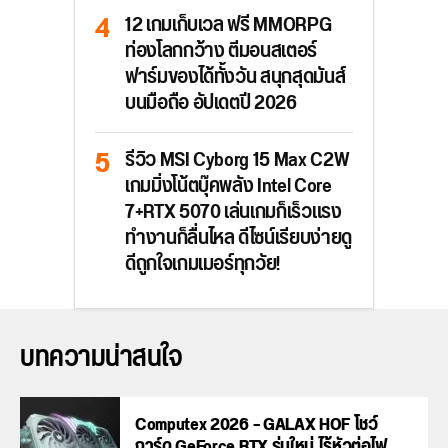
12 เกมเก็บเวล ฟรี MMORPG
ท่องโลกกว้าง ตีมอนสเตอร์
ฟาร์มของได้ทั้งวัน สนุกสุดมันส์
บนมือถือ อัปเดตปี 2026
รีวิว MSI Cyborg 15 Max C2W
เกมมิ่งโน้ตบุ๊คพลัง Intel Core
7+RTX 5070 เล่นเกมก็เร็วแรง
ทำงานก็ลื่นไหล ดีไซน์เรียบง่ายดู
ดีถูกใจเกมเมอร์ทุกวัย!
บทความน่าสนใจ
Computex 2026 – GALAX HOF โชว์
การ์ด GeForce RTX รุ่นใหม่ ไร้หัวต่อไฟ