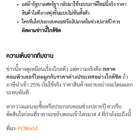
แต่ถ้ารัฐบาลสหรัฐฯ กลับมาใช้ระบบภาษีใหม่นี้จริง ราคา
สินค้าไอทีอาจพุ่งขึ้นแบบไม่ทันตั้งตัว
ใครที่เล็งประกอบคอมหรืออัปเกรดในช่วงปลายปี ควร
ติดตามข่าวนี้ใกล้ชิด
ความเห็นจากทีมงาน
ข่าวนี้อาจดูเหมือนเรื่องไกลตัว แต่ความจริงคือ
ตลาด
คอมพิวเตอร์ไทยผูกกับราคาต่างประเทศอย่างใกล้ชิด
ถ้า
ภาษีนำเข้า 25% เริ่มใช้จริง ราคาสินค้าหลายอย่างจะโดนผลก
ระทบทันที
หากวางแผนจะซื้อหรือประกอบคอมช่วงปลายปี ควรรีบ
ตัดสินใจก่อนที่ราคาจะขยับตอนเข้าไตรมาส 4 ที่กำลังจะถึงนี้
ที่มา:
PCWorld