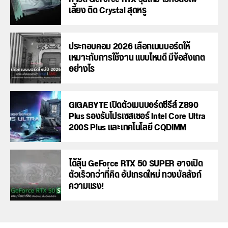
เลี้ยง ติด Crystal สุดหรู
ประกอบคอม 2026 เลือกเมนบอร์ดให้
เหมาะกับการใช้งาน แบบไหนดี มีข้อสังเกต
อย่างไร
GIGABYTE เปิดตัวเมนบอร์ดซีรีส์ Z890
Plus รองรับโปรเซสเซอร์ Intel Core Ultra
200S Plus และเทคโนโลยี CQDIMM
ได้ลุ้น GeForce RTX 50 SUPER อาจเปิด
ตัวเร็วกว่าที่คิด อัปเกรดใหม่ ทวงบัลลังก์
ความแรง!