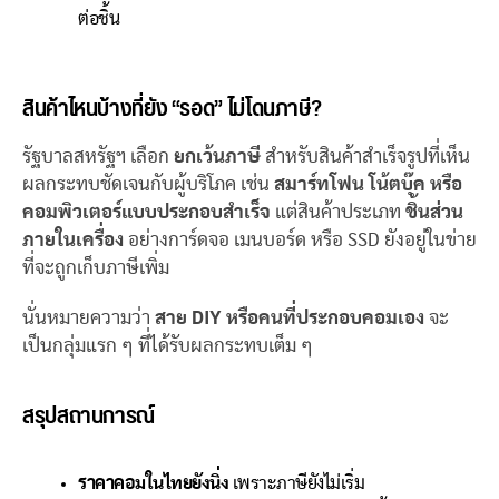
ต่อชิ้น
สินค้าไหนบ้างที่ยัง “รอด” ไม่โดนภาษี?
รัฐบาลสหรัฐฯ เลือก
ยกเว้นภาษี
สำหรับสินค้าสำเร็จรูปที่เห็น
ผลกระทบชัดเจนกับผู้บริโภค เช่น
สมาร์ทโฟน โน้ตบุ๊ค หรือ
คอมพิวเตอร์แบบประกอบสำเร็จ
แต่สินค้าประเภท
ชิ้นส่วน
ภายในเครื่อง
อย่างการ์ดจอ เมนบอร์ด หรือ SSD ยังอยู่ในข่าย
ที่จะถูกเก็บภาษีเพิ่ม
นั่นหมายความว่า
สาย DIY หรือคนที่ประกอบคอมเอง
จะ
เป็นกลุ่มแรก ๆ ที่ได้รับผลกระทบเต็ม ๆ
สรุปสถานการณ์
ราคาคอมในไทยยังนิ่ง
เพราะภาษียังไม่เริ่ม