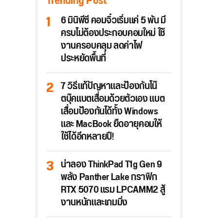
Trending Post
6 มินิพีซี คอมจิ๋วเริ่มแค่ 5 พัน มี
ครบไม่ต้องประกอบคอมใหม่ ใช้
งานครอบคลุม ลดค่าไฟ
ประหยัดพื้นที่
7 วิธีแก้ปัญหาและป้องกันโน๊
ตบุ๊คแบตเสื่อมด้วยตัวเอง แบต
เสื่อมป้องกันได้ทั้ง Windows
และ MacBook ยืดอายุคอมให้
ใช้ได้อีกหลายปี!
น่าลอง ThinkPad T1g Gen 9
พลัง Panther Lake กราฟิก
RTX 5070 แรม LPCAMM2 สู้
งานหนักและเกมมิ่ง