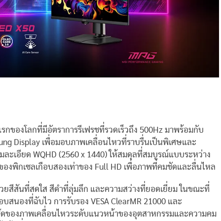
รกของโลกที่มีอัตราการรีเฟรชที่รวดเร็วถึง 500Hz มาพร้อมกับ
ng Display เพื่อมอบภาพเคลื่อนไหวที่ราบรื่นเป็นพิเศษและ
ามละเอียด WQHD (2560 x 1440) ให้สมดุลที่สมบูรณ์แบบระหว่าง
พิกเซลเกือบสองเท่าของ Full HD เพื่อภาพที่คมชัดและลื่นไหล
สันที่สดใส สีดำที่ลุ่มลึก และความสว่างที่ยอดเยี่ยม ในขณะที่
ตอบสนองที่ฉับไว การรับรอง VESA ClearMR 21000 และ
มชัดของภาพเคลื่อนไหวระดับแนวหน้าของอุตสาหกรรมและความคม