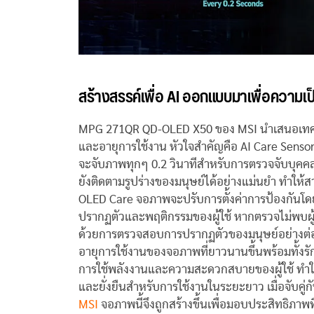
สร้างสรรค์เพื่อ AI ออกแบบมาเพื่อความเป็
MPG 271QR QD-OLED X50 ของ MSI นำเสนอเทคโนโลย
และอายุการใช้งาน หัวใจสำคัญคือ AI Care Sensor ซ
จะจับภาพทุกๆ 0.2 วินาทีสำหรับการตรวจจับบุคคลแบบ
ยังติดตามรูปร่างของมนุษย์ได้อย่างแม่นยำ ทำให้
OLED Care จอภาพจะปรับการตั้งค่าการป้องกันโด
ปรากฏตัวและพฤติกรรมของผู้ใช้ หากตรวจไม่พบผ
ด้วยการตรวจสอบการปรากฏตัวของมนุษย์อย่างต่อเนื
อายุการใช้งานของจอภาพที่ยาวนานขึ้นพร้อมทั้งรั
การใช้พลังงานและความสะดวกสบายของผู้ใช้ ทำใ
และยั่งยืนสำหรับการใช้งานในระยะยาว เมื่อจับค
MSI
จอภาพนี้จึงถูกสร้างขึ้นเพื่อมอบประสิทธิภาพ