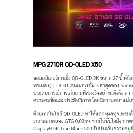
MPG 271QR QD-OLED X50
จอมอนิเตอร์เกมมิ่ง QD-OLED 2K ขนาด 27 นิ้วตัวแ
พาเนล QD-OLED เจนเนอเรชั่น 3 ล่าสุดของ Samsu
ประสบการณ์การเล่นเกมที่สมจริงอย่างแท้จริง คว
ความคมชัดและประสิทธิภาพ โดยมีความหนาแน่นของ
ด้วยเทคโนโลยี QD-OLED ทำให้แสดงผลทุกเฟรมด้วยสี
เวลาตอบสนอง GTG 0.03ms ช่วยให้มั่นใจถึงการ
DisplayHDR True Black 500 รับประกันความค