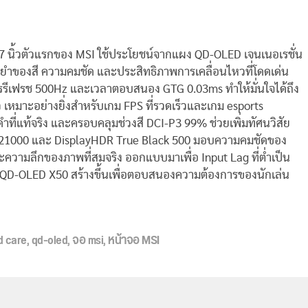
7 นิ้วตัวแรกของ MSI ใช้ประโยชน์จากแผง QD-OLED เจนเนอเรชั่น
ยำของสี ความคมชัด และประสิทธิภาพการเคลื่อนไหวที่โดดเด่น
รีเฟรช 500Hz และเวลาตอบสนอง GTG 0.03ms ทำให้มั่นใจได้ถึง
 เหมาะอย่างยิ่งสำหรับเกม FPS ที่รวดเร็วและเกม esports
ที่แท้จริง และครอบคลุมช่วงสี DCI-P3 99% ช่วยเพิ่มทัศนวิสัย
R 21000 และ DisplayHDR True Black 500 มอบความคมชัดของ
ามลึกของภาพที่สมจริง ออกแบบมาเพื่อ Input Lag ที่ต่ำเป็น
D-OLED X50 สร้างขึ้นเพื่อตอบสนองความต้องการของนักเล่น
d care
,
qd-oled
,
จอ msi
,
หน้าจอ MSI