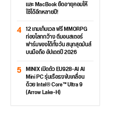
และ MacBook ยืดอายุคอมให้
ใช้ได้อีกหลายปี!
12 เกมเก็บเวล ฟรี MMORPG
ท่องโลกกว้าง ตีมอนสเตอร์
ฟาร์มของได้ทั้งวัน สนุกสุดมันส์
บนมือถือ อัปเดตปี 2026
MINIX เปิดตัว EU928-AI AI
Mini PC รุ่นเรือธงขับเคลื่อน
ด้วย Intel® Core™ Ultra 9
(Arrow Lake-H)