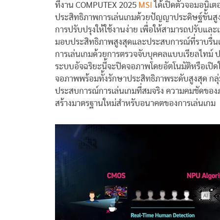
ที่งาน COMPUTEX 2025
MSI
ได้เปิดตัวจอมอนิเตอร
ประสิทธิภาพการเล่นเกมด้วยปัญญาประดิษฐ์ขั้นสูง 
การปรับปรุงให้ใช้งานง่าย เพื่อให้สามารถปรับและเพ
มอบประสิทธิภาพสูงสุดและประสบการณ์ที่ราบรื่นแล
การเล่นเกมด้วยการตรวจจับบุคคลแบบเรียลไทม์ ป
ระบบอัจฉริยะนี้จะปิดจอภาพโดยอัตโนมัติหรือเปิดใ
จอภาพพร้อมทั้งรักษาประสิทธิภาพระดับสูงสุด กล
ประสบการณ์การเล่นเกมที่สมจริง ความคมชัดของภาพท
สร้างมาตรฐานใหม่สำหรับอนาคตของการเล่นเกม