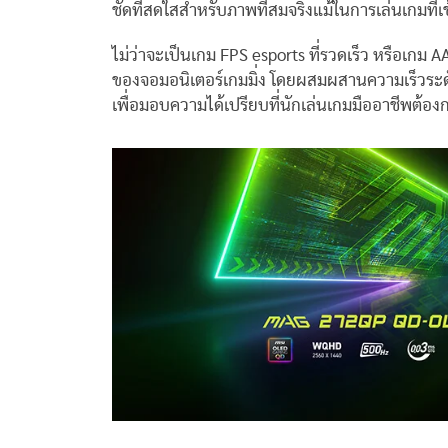
ชัดที่สดใสสำหรับภาพที่สมจริงแม้ในการเล่นเกมที่เข้
ไม่ว่าจะเป็นเกม FPS esports ที่รวดเร็ว หรือ
ของจอมอนิเตอร์เกมมิ่ง โดยผสมผสานความเร็วระด
เพื่อมอบความได้เปรียบที่นักเล่นเกมมืออาชีพต้อง