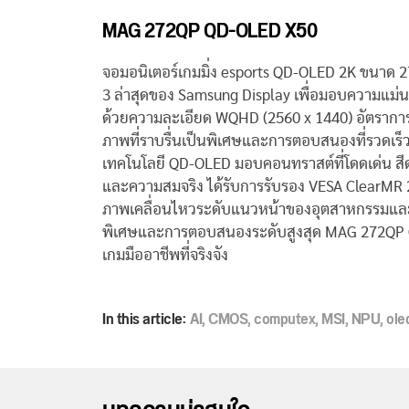
MAG 272QP QD-OLED X50
จอมอนิเตอร์เกมมิ่ง esports QD-OLED 2K ขนาด 2
3 ล่าสุดของ Samsung Display เพื่อมอบความแม่น
ด้วยความละเอียด WQHD (2560 x 1440) อัตราการ
ภาพที่ราบรื่นเป็นพิเศษและการตอบสนองที่รวดเร็ว
เทคโนโลยี QD-OLED มอบคอนทราสต์ที่โดดเด่น สีดำ
และความสมจริง ได้รับการรับรอง VESA ClearM
ภาพเคลื่อนไหวระดับแนวหน้าของอุตสาหกรรมและคว
พิเศษและการตอบสนองระดับสูงสุด MAG 272QP Q
เกมมืออาชีพที่จริงจัง
In this article:
AI
,
CMOS
,
computex
,
MSI
,
NPU
,
ole