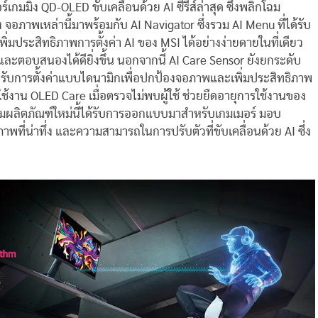
์เกมมิ่ง QD-OLED ขับเคลื่อนด้วย AI ซีรีส์ล่าสุด ซึ่งพลิกโฉม
จอภาพเหล่านี้มาพร้อมกับ AI Navigator ซึ่งรวม AI Menu ที่ได้รับ
ิ่มประสิทธิภาพการตั้งค่า AI ของ MSI ได้อย่างง่ายดายในที่เดียว
ะตอบสนองได้ดียิ่งขึ้น นอกจากนี้ AI Care Sensor ยังยกระดับ
รับการตั้งค่าแบบไดนามิกเพื่อปกป้องจอภาพและเพิ่มประสิทธิภาพ
ช้งาน OLED Care เมื่อตรวจไม่พบผู้ใช้ ช่วยยืดอายุการใช้งานของ
ุ่มผลิตภัณฑ์ใหม่นี้ได้รับการออกแบบมาสำหรับเกมเมอร์ มอบ
ี่น่าทึ่ง และความสามารถในการปรับตัวที่ขับเคลื่อนด้วย AI ซึ่ง