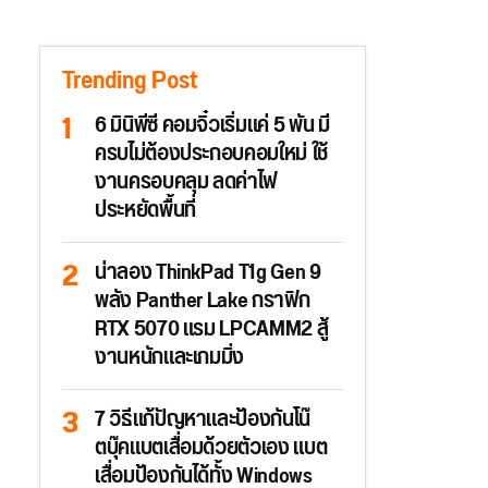
Trending Post
6 มินิพีซี คอมจิ๋วเริ่มแค่ 5 พัน มี
ครบไม่ต้องประกอบคอมใหม่ ใช้
งานครอบคลุม ลดค่าไฟ
ประหยัดพื้นที่
น่าลอง ThinkPad T1g Gen 9
พลัง Panther Lake กราฟิก
RTX 5070 แรม LPCAMM2 สู้
งานหนักและเกมมิ่ง
7 วิธีแก้ปัญหาและป้องกันโน๊
ตบุ๊คแบตเสื่อมด้วยตัวเอง แบต
เสื่อมป้องกันได้ทั้ง Windows