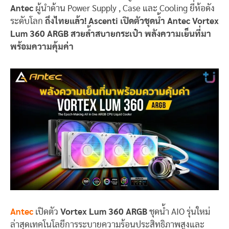
Antec
ผู้นำด้าน Power Supply , Case และ Cooling ยี่ห้อดัง
ระดับโลก
ถึงไทยแล้ว! Ascenti เปิดตัวชุดน้ำ Antec Vortex
Lum 360 ARGB สวยล้ำสบายกระเป๋า พลังความเย็นที่มา
พร้อมความคุ้มค่า
Antec
เปิดตัว
Vortex Lum 360 ARGB
ชุดน้ำ AIO รุ่นใหม่
ล่าสุดเทคโนโลยีการระบายความร้อนประสิทธิภาพสูงและ