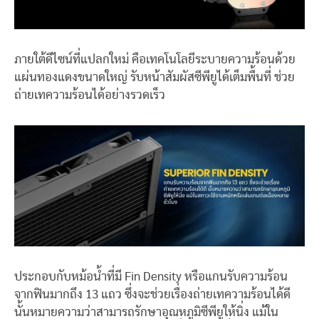
ภายใต้ดีไซน์ที่แปลกใหม่ คือเทคโนโลยีระบายความร้อนด้วย
แผ่นทองแดงขนาดใหญ่ รับหน้าสัมผัสซีพียูได้เต็มพื้นที่ ช่วย
ถ่ายเทความร้อนได้อย่างรวดเร็ว
ประกอบกับหม้อน้ำที่มี Fin Density หรือแกนรับความร้อน
จากฟินมากถึง 13 แถว ซึ่งจะช่วยเรื่องถ่ายเทความร้อนได้ดี
นั้นหมายความว่าสามารถรักษาอุณหภูมิซีพียูให้นิ่ง แม้ใน