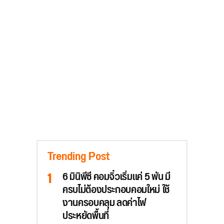
Trending Post
6 มินิพีซี คอมจิ๋วเริ่มแค่ 5 พัน มี
ครบไม่ต้องประกอบคอมใหม่ ใช้
งานครอบคลุม ลดค่าไฟ
ประหยัดพื้นที่