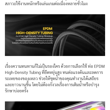
สภาวะใช้งานหนักหรือเล่นเกมต่อเนื่องหลายชั่วโมง
เรื่องความทนทานก็ไม่เป็นรองใคร ด้วยการเลือกใช้ ท่อ EPDM
High-Density Tubing ที่ยืดหยุ่นสูง ทนต่อแรงดันและลดการ
ระเหยของของเหลว ช่วยให้ชุดน้ำของคุณทำงานได้เสถียร
และยาวนานขึ้น โดยไม่ต้องกังวลเรื่องการเติมน้ำหรือบำรุง
รักษาบ่อยครั้ง