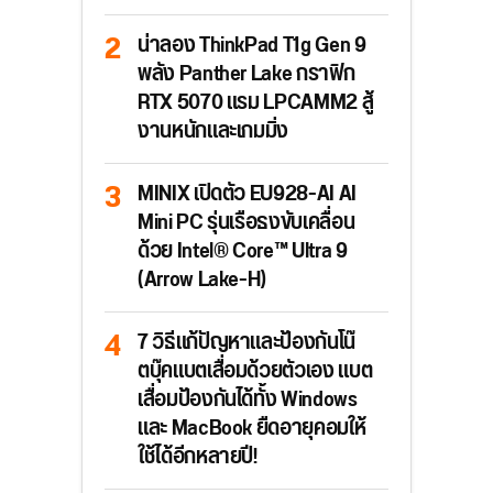
น่าลอง ThinkPad T1g Gen 9
พลัง Panther Lake กราฟิก
RTX 5070 แรม LPCAMM2 สู้
งานหนักและเกมมิ่ง
MINIX เปิดตัว EU928-AI AI
Mini PC รุ่นเรือธงขับเคลื่อน
ด้วย Intel® Core™ Ultra 9
(Arrow Lake-H)
7 วิธีแก้ปัญหาและป้องกันโน๊
ตบุ๊คแบตเสื่อมด้วยตัวเอง แบต
เสื่อมป้องกันได้ทั้ง Windows
และ MacBook ยืดอายุคอมให้
ใช้ได้อีกหลายปี!