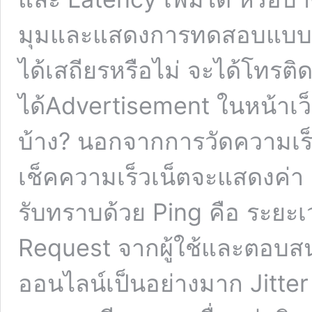
มุมและแสดงการทดสอบแบบต่า
ได้เสถียรหรือไม่ จะได้โทรติด
ได้Advertisement ในหน้าเว
บ้าง? นอกจากการวัดความเร็
เช็คความเร็วเน็ตจะแสดงค่า Pin
รับทราบด้วย Ping คือ ระยะเวลา
Request จากผู้ใช้และตอบส
ออนไลน์เป็นอย่างมาก Jitte