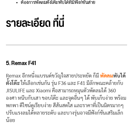
ต้องการพัดลมตั้งโต๊ะพับได้ที่มีฟังก์ชันส่าย
รายละเอียด
ที่นี่
5. Remax F41
Remax อีกหนึ่งแบรนด์ขวัญใจสายประหยัด ก็มี
พัดลม
พับได้
ตั้งโต๊ะ
ให้เลือกเช่นกัน รุ่น F36 และ F41 มีลักษณะคล้ายกับ
JISULIFE และ Xiaomi คือสามารถหมุนตัวพัดลมได้ 360
องศา หนีบกับเสา ขอบโต๊ะ และจุดอื่นๆ ได้ พับเก็บง่าย พร้อม
พกพา ดีไซน์ดูเรียบง่าย สีสันสดใส และราคาที่เป็นมิตรมากๆ
ปรับแรงลมได้หลายระดับ และบางรุ่นอาจมีฟังก์ชันเสริมเล็ก
น้อย