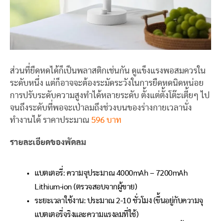
ส่วนที่ยืดหดได้ก็เป็นพลาสติกเช่นกัน ดูแข็งแรงพอสมควรใน
ระดับหนึ่ง แต่ก็อาจจะต้องระมัดระวังในการยืดหดนิดหน่อย
การปรับระดับความสูงทำได้หลายระดับ ตั้งแต่ตั้งโต๊ะเตี้ยๆ ไป
จนถึงระดับที่พอจะเป่าลมถึงช่วงบนของร่างกายเวลานั่ง
ทำงานได้ ราคาประมาณ
596 บาท
รายละเอียดของพัดลม
แบตเตอรี่: ความจุประมาณ 4000mAh – 7200mAh
Lithium-ion (ตรวจสอบจากผู้ขาย)
ระยะเวลาใช้งาน: ประมาณ 2-10 ชั่วโมง (ขึ้นอยู่กับความจุ
แบตเตอรี่จริงและความแรงลมที่ใช้)