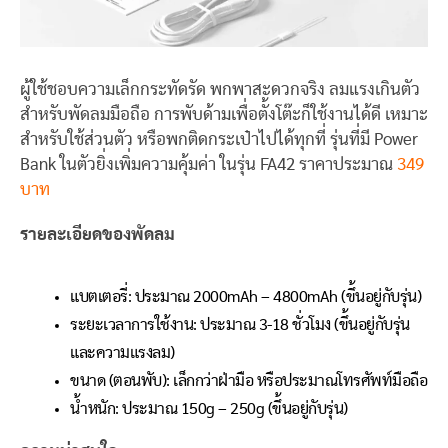
ผู้ใช้ชอบความเล็กกระทัดรัด พกพาสะดวกจริง ลมแรงเกินตัว
สำหรับพัดลมมือถือ การพับด้ามเพื่อตั้งโต๊ะก็ใช้งานได้ดี เหมาะ
สำหรับใช้ส่วนตัว หรือพกติดกระเป๋าไปได้ทุกที่ รุ่นที่มี Power
Bank ในตัวยิ่งเพิ่มความคุ้มค่า ในรุ่น FA42 ราคาประมาณ
349
บาท
รายละเอียดของพัดลม
แบตเตอรี่: ประมาณ 2000mAh – 4800mAh (ขึ้นอยู่กับรุ่น)
ระยะเวลาการใช้งาน: ประมาณ 3-18 ชั่วโมง (ขึ้นอยู่กับรุ่น
และความแรงลม)
ขนาด (ตอนพับ): เล็กกว่าฝ่ามือ หรือประมาณโทรศัพท์มือถือ
น้ำหนัก: ประมาณ 150g – 250g (ขึ้นอยู่กับรุ่น)