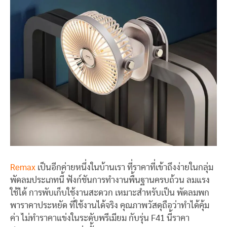
Remax
เป็นอีกค่ายหนึ่งในบ้านเรา ที่ราคาที่เข้าถึงง่ายในกลุ่ม
พัดลมประเภทนี้ ฟังก์ชันการทำงานพื้นฐานครบถ้วน ลมแรง
ใช้ได้ การพับเก็บใช้งานสะดวก เหมาะสำหรับเป็น พัดลมพก
พาราคาประหยัด ที่ใช้งานได้จริง คุณภาพวัสดุถือว่าทำได้คุ้ม
ค่า ไม่ทำราคาแข่งในระดับพรีเมียม กับรุ่น F41 นี้ราคา