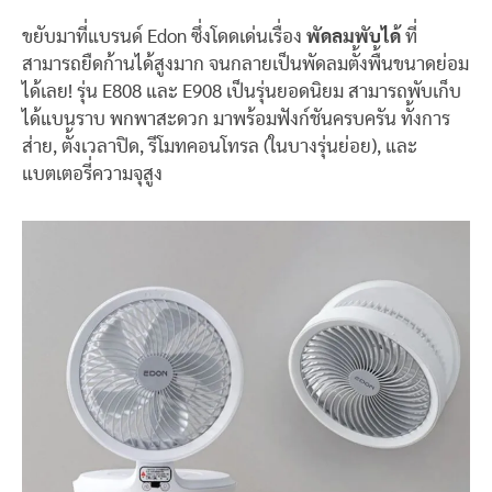
ขยับมาที่แบรนด์ Edon ซึ่งโดดเด่นเรื่อง
พัดลมพับได้
ที่
สามารถยืดก้านได้สูงมาก จนกลายเป็นพัดลมตั้งพื้นขนาดย่อม
ได้เลย! รุ่น E808 และ E908 เป็นรุ่นยอดนิยม สามารถพับเก็บ
ได้แบนราบ พกพาสะดวก มาพร้อมฟังก์ชันครบครัน ทั้งการ
ส่าย, ตั้งเวลาปิด, รีโมทคอนโทรล (ในบางรุ่นย่อย), และ
แบตเตอรี่ความจุสูง