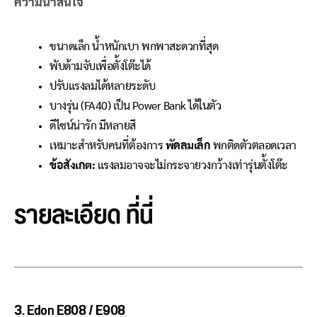
ความน่าสนใจ
ขนาดเล็ก น้ำหนักเบา พกพาสะดวกที่สุด
พับด้ามจับเพื่อตั้งโต๊ะได้
ปรับแรงลมได้หลายระดับ
บางรุ่น (FA40) เป็น Power Bank ได้ในตัว
ดีไซน์น่ารัก มีหลายสี
เหมาะสำหรับคนที่ต้องการ
พัดลมเล็ก
พกติดตัวตลอดเวลา
ข้อสังเกต:
แรงลมอาจจะไม่กระจายวงกว้างเท่ารุ่นตั้งโต๊ะ
รายละเอียด
ที่นี่
3. Edon E808 / E908