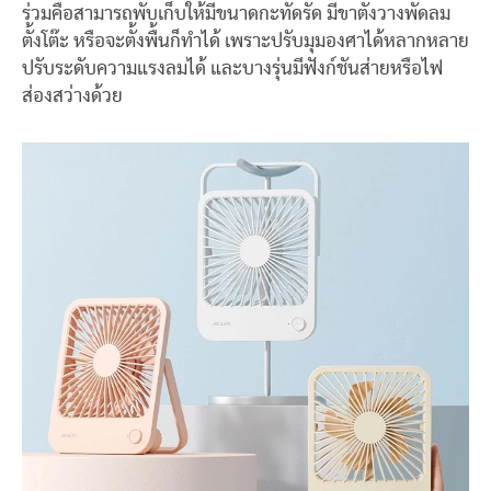
ร่วมคือสามารถพับเก็บให้มีขนาดกะทัดรัด มีขาตั้งวางพัดลม
ตั้งโต๊ะ หรือจะตั้งพื้นก็ทำได้ เพราะปรับมุมองศาได้หลากหลาย
ปรับระดับความแรงลมได้ และบางรุ่นมีฟังก์ชันส่ายหรือไฟ
ส่องสว่างด้วย