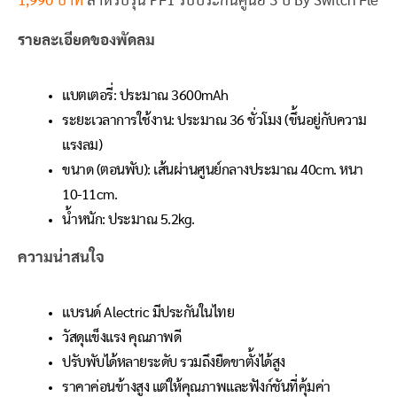
1,990 บาท
สำหรับรุ่น PF1 รับประกันศูนย์ 3 ปี By Switch Fle
รายละเอียดของพัดลม
แบตเตอรี่: ประมาณ 3600mAh
ระยะเวลาการใช้งาน: ประมาณ 36 ชั่วโมง (ขึ้นอยู่กับความ
แรงลม)
ขนาด (ตอนพับ): เส้นผ่านศูนย์กลางประมาณ 40cm. หนา
10-11cm.
น้ำหนัก: ประมาณ 5.2kg.
ความน่าสนใจ
แบรนด์ Alectric มีประกันในไทย
วัสดุแข็งแรง คุณภาพดี
ปรับพับได้หลายระดับ รวมถึงยืดขาตั้งได้สูง
ราคาค่อนข้างสูง แต่ให้คุณภาพและฟังก์ชันที่คุ้มค่า