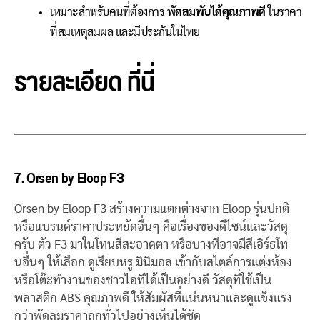
เหมาะสำหรับคนที่ต้องการ
พัดลมพับได้คุณภาพดี
ในราคา
ที่สมเหตุสมผล และมีประกันในไทย
รายละเอียด
ที่นี่
7.
Orsen by Eloop F3
Orsen by Eloop F3 สร้างความแตกต่างจาก Eloop รุ่นปกติ
หรือแบรนด์ราคาประหยัดอื่นๆ คือเรื่องของดีไซน์และวัสดุ
ครับ ตัว F3 มาในโทนสีสะอาดตา หรือบางทีอาจมีสีเอิร์ธโท
นอื่นๆ ให้เลือก ดูเรียบหรู มินิมอล เข้ากับสไตล์การแต่งห้อง
หรือโต๊ะทำงานของชาวไอทีได้เป็นอย่างดี วัสดุที่ใช้เป็น
พลาสติก ABS คุณภาพดี ให้สัมผัสที่แน่นหนาและดูแข็งแรง
กว่าพัดลมราคาถูกทั่วไปอย่างเห็นได้ชัด