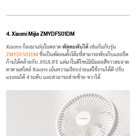
4. Xiaomi Mijia ZMYDFS01DM
Xiaomi ก็ลงมาเล่นในตลาด
พัดลมพับได้
เช่นกันกับรุ่น
ZMYDFS01DM
ซึ่งเป็นพัดลมตั้งโต๊ะที่สามารถพับเก็บและยืด
ก้านได้คล้ายกับ JISULIFE แต่มาในดีไซน์มินิมอลสีขาวสะอาด
ตาตามสไตล์ Xiaomi เน้นความเรียบง่ายแต่ใช้งานได้ดี ปรับ
แรงลมได้ 4 ระดับ และสามารถส่ายซ้าย-ขวาได้