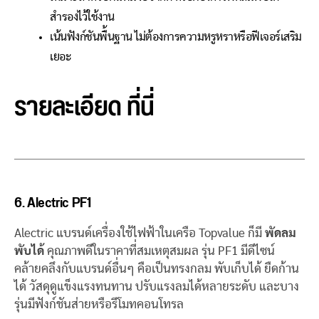
สำรองไว้ใช้งาน
เน้นฟังก์ชันพื้นฐาน ไม่ต้องการความหรูหราหรือฟีเจอร์เสริม
เยอะ
รายละเอียด
ที่นี่
6. Alectric PF1
Alectric แบรนด์เครื่องใช้ไฟฟ้าในเครือ Topvalue ก็มี
พัดลม
พับได้
คุณภาพดีในราคาที่สมเหตุสมผล รุ่น PF1 มีดีไซน์
คล้ายคลึงกับแบรนด์อื่นๆ คือเป็นทรงกลม พับเก็บได้ ยืดก้าน
ได้ วัสดุดูแข็งแรงทนทาน ปรับแรงลมได้หลายระดับ และบาง
รุ่นมีฟังก์ชันส่ายหรือรีโมทคอนโทรล