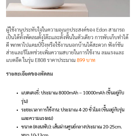
ผู้ใช้งานประทับใจในความอเนกประสงค์ของ Edon สามารถ
เป็นได้ทั้งพัดลมตั้งโต๊ะและตั้งพื้นในตัวเดียว การพับเก็บทำได้
ดี พกพาไปแคมป์ปิ้งหรือใช้งานนอกบ้านได้สะดวก ฟังก์ชัน
ส่ายและรีโมทช่วยเพิ่มความสบายในการใช้งาน ลมแรงและ
แบตอึด ในรุ่น E808 ราคาประมาณ
899 บาท
รายละเอียดของพัดลม
แบตเตอรี่: ประมาณ 8000mAh – 10000mAh (ขึ้นอยู่กับ
รุ่น)
ระยะเวลาการใช้งาน: ประมาณ 4-20 ชั่วโมง (ขึ้นอยู่กับรุ่น
และความแรงลม)
ขนาด (ตอนพับ): เส้นผ่านศูนย์กลางประมาณ 20-25cm.
หนา 10-13cm.