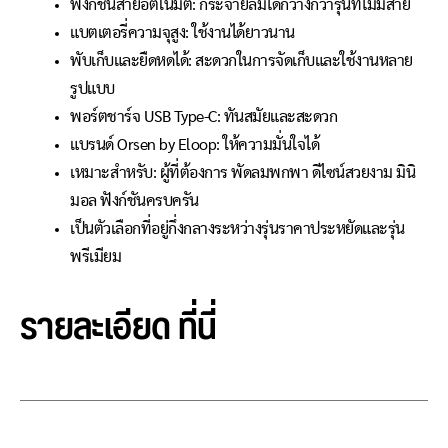
ฟังก์ชันส่ายอัตโนมัติ: กระจายลมได้กว้างกว่ารุ่นที่ไม่มีส่าย
แบตเตอรี่ความจุสูง: ใช้งานได้ยาวนาน
พับเก็บและยืดหดได้: สะดวกในการจัดเก็บและใช้งานหลาย
รูปแบบ
พอร์ตชาร์จ USB Type-C: ทันสมัยและสะดวก
แบรนด์ Orsen by Eloop: ให้ความมั่นใจได้
เหมาะสำหรับ: ผู้ที่ต้องการ พัดลมพกพา ดีไซน์สวยงาม มินิ
มอล ฟังก์ชันครบครัน
เป็นตัวเลือกที่อยู่กึ่งกลางระหว่างรุ่นราคาประหยัดและรุ่น
พรีเมียม
รายละเอียด
ที่นี่