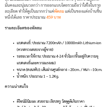
มั่นคงและนุ่มนวลกว่า การออกแบบโดยรวมถือว่าใส่ใจในราย
ละเอียด ทำให้ดูเป็นมากกว่าแค่
พัดลม
แต่เป็นของแต่งบ้านชิ้น
หนึ่งได้เลย ราคาประมาณ
459 บาท
รายละเอียดของพัดลม
แบตเตอรี่: ประมาณ 7200mAh / 10000mAh Lithium-ion
(ควรตรวจสอบจากผู้ขาย)
ระยะเวลาใช้งาน: ประมาณ 4-24 ชั่วโมง (ขึ้นอยู่กับความจุ
แบตเตอรี่และความแรงลม)
ขนาด (ตอนพับ): เส้นผ่านศูนย์กลาง ~20cm. / หนา ~10cm.
น้ำหนัก: ประมาณ 1 – 1.2Kg.
ความน่าสนใจ
ดีไซน์มินิมอล: สวยงาม เรียบหรู วัสดุดูดีเกินราคา