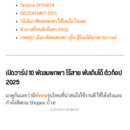
Simplus DFSH014
DELTON MKT-15FS
วิธีเลือก พัดลมพกพา ให้โดนใจ ใช่เลย!
คำถามที่คนมักค้นหา (FAQ)
บทสรุป: เลือก พัดลมพกพา คู่ใจ สู้ร้อนได้ทุกสถานการณ์
เปิดวาร์ป 10 พัดลมพกพา ไร้สาย พับเก็บได้ ตัวท็อป
2025
มาดูกันเลยว่ามี
พัดลม
รุ่นไหนที่น่าสนใจใช้งานดี ใช้ได้จริงและ
กำลังฮิตบน Shopee บ้าง!
ADVERTISEMENT