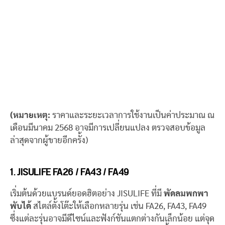
(หมายเหตุ:
ราคาและระยะเวลาการใช้งานเป็นค่าประมาณ ณ
เดือนมีนาคม 2568 อาจมีการเปลี่ยนแปลง ตรวจสอบข้อมูล
ล่าสุดจากผู้ขายอีกครั้ง)
1. JISULIFE FA26 / FA43 / FA49
เริ่มต้นด้วยแบรนด์ยอดฮิตอย่าง JISULIFE ที่มี
พัดลมพกพา
พับได้
สไตล์ตั้งโต๊ะให้เลือกหลายรุ่น เช่น FA26, FA43, FA49
ซึ่งแต่ละรุ่นอาจมีดีไซน์และฟังก์ชันแตกต่างกันเล็กน้อย แต่จุด