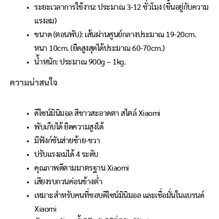
ระยะเวลาการใช้งาน: ประมาณ 3-12 ชั่วโมง (ขึ้นอยู่กับความ
แรงลม)
ขนาด (ตอนพับ): เส้นผ่านศูนย์กลางประมาณ 19-20cm.
หนา 10cm. (ยืดสูงสุดได้ประมาณ 60-70cm.)
น้ำหนัก: ประมาณ 900g – 1kg.
ความน่าสนใจ
ดีไซน์มินิมอล สีขาวสะอาดตา สไตล์ Xiaomi
พับเก็บได้ ยืดความสูงได้
มีฟังก์ชันส่ายซ้าย-ขวา
ปรับแรงลมได้ 4 ระดับ
คุณภาพดีตามมาตรฐาน Xiaomi
เสียงรบกวนค่อนข้างต่ำ
เหมาะสำหรับคนที่ชอบดีไซน์มินิมอล และเชื่อมั่นในแบรนด์
Xiaomi