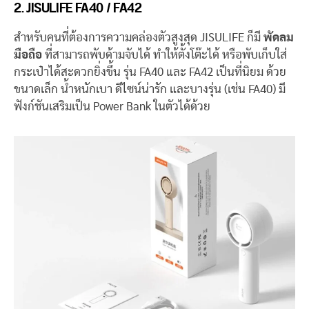
2. JISULIFE FA40 / FA42
สำหรับคนที่ต้องการความคล่องตัวสูงสุด JISULIFE ก็มี
พัดลม
มือถือ
ที่สามารถพับด้ามจับได้ ทำให้ตั้งโต๊ะได้ หรือพับเก็บใส่
กระเป๋าได้สะดวกยิ่งขึ้น รุ่น FA40 และ FA42 เป็นที่นิยม ด้วย
ขนาดเล็ก น้ำหนักเบา ดีไซน์น่ารัก และบางรุ่น (เช่น FA40) มี
ฟังก์ชันเสริมเป็น Power Bank ในตัวได้ด้วย