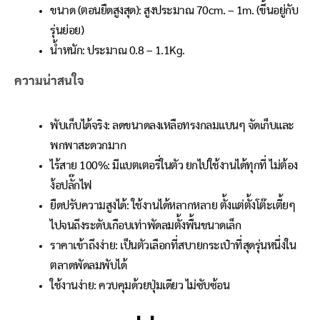
ขนาด (ตอนยืดสูงสุด): สูงประมาณ 70cm. – 1m. (ขึ้นอยู่กับ
รุ่นย่อย)
น้ำหนัก: ประมาณ 0.8 – 1.1Kg.
ความน่าสนใจ
พับเก็บได้จริง: ลดขนาดลงเหลือทรงกลมแบนๆ จัดเก็บและ
พกพาสะดวกมาก
ไร้สาย 100%: มีแบตเตอรี่ในตัว ยกไปใช้งานได้ทุกที่ ไม่ต้อง
ง้อปลั๊กไฟ
ยืดปรับความสูงได้: ใช้งานได้หลากหลาย ตั้งแต่ตั้งโต๊ะเตี้ยๆ
ไปจนถึงระดับเกือบเท่าพัดลมตั้งพื้นขนาดเล็ก
ราคาเข้าถึงง่าย: เป็นตัวเลือกที่สบายกระเป๋าที่สุดรุ่นหนึ่งใน
ตลาดพัดลมพับได้
ใช้งานง่าย: ควบคุมด้วยปุ่มเดียว ไม่ซับซ้อน