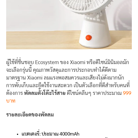
ผู้ใช้ที่ชื่นชอบ Ecosystem ของ Xiaomi หรือดีไซน์มินิมอลมัก
จะเลือกรุ่นนี้ คุณภาพวัสดุและการประกอบทำได้ดีตาม
มาตรฐาน Xiaomi ลมแรงพอสมควรและเสียงไม่ดังมากนัก
การพับเก็บและยืดใช้งานสะดวก เป็นตัวเลือกที่ดีสำหรับคนที่
ต้องการ
พัดลมตั้งโต๊ะไร้สาย
ดีไซน์คลีนๆ ราคาประมาณ
999
บาท
รายละเอียดของพัดลม
แบตเตอรี่: ประมาณ 4000mAh