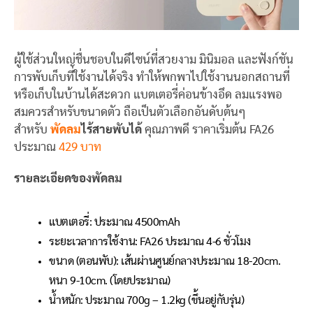
ผู้ใช้ส่วนใหญ่ชื่นชอบในดีไซน์ที่สวยงาม มินิมอล และฟังก์ชัน
การพับเก็บที่ใช้งานได้จริง ทำให้พกพาไปใช้งานนอกสถานที่
หรือเก็บในบ้านได้สะดวก แบตเตอรี่ค่อนข้างอึด ลมแรงพอ
สมควรสำหรับขนาดตัว ถือเป็นตัวเลือกอันดับต้นๆ
สำหรับ
พัดลม
ไร้สายพับได้
คุณภาพดี ราคาเริ่มต้น FA26
ประมาณ
429 บาท
รายละเอียดของพัดลม
แบตเตอรี่: ประมาณ 4500mAh
ระยะเวลาการใช้งาน: FA26 ประมาณ 4-6 ชั่วโมง
ขนาด (ตอนพับ): เส้นผ่านศูนย์กลางประมาณ 18-20cm.
หนา 9-10cm. (โดยประมาณ)
น้ำหนัก: ประมาณ 700g – 1.2kg (ขึ้นอยู่กับรุ่น)