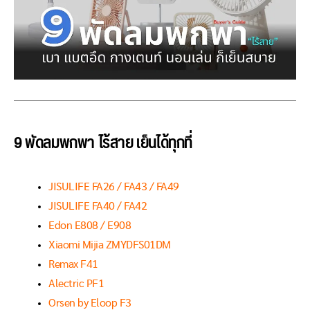
9 พัดลมพกพา ไร้สาย เย็นได้ทุกที่
JISULIFE FA26 / FA43 / FA49
JISULIFE FA40 / FA42
Edon E808 / E908
Xiaomi Mijia ZMYDFS01DM
Remax F41
Alectric PF1
Orsen by Eloop F3