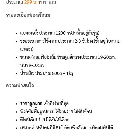
ประมาณ
299 บา
ท เท่านั้น
รายละเอียดของพัดลม
แบตเตอรี่: ประมาณ 1200 mAh (ขึ้นอยู่กับรุ่น)
ระยะเวลาการใช้งาน: ประมาณ 2-3 ชั่วโมง (ขึ้นอยู่กับความ
แรงลม)
ขนาด (ตอนพับ): เส้นผ่านศูนย์กลางประมาณ 19-20cm.
หนา 9-10cm.
น้ำหนัก: ประมาณ 800g – 1kg
ความน่าสนใจ
ราคาถูกมาก
เข้าถึงง่ายที่สุด
ฟังก์ชันพื้นฐานครบ ใช้งานง่าย ไม่ซับซ้อน
ดีไซน์เรียบง่าย มีสีสันให้เลือก
เหมาะสำหรับคนที่มีงบจำกัด หรือต้องการพัดลมพับได้