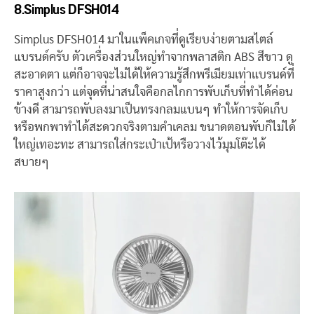
8.Simplus DFSH014
Simplus DFSH014 มาในแพ็คเกจที่ดูเรียบง่ายตามสไตล์
แบรนด์ครับ ตัวเครื่องส่วนใหญ่ทำจากพลาสติก ABS สีขาว ดู
สะอาดตา แต่ก็อาจจะไม่ได้ให้ความรู้สึกพรีเมียมเท่าแบรนด์ที่
ราคาสูงกว่า แต่จุดที่น่าสนใจคือกลไกการพับเก็บที่ทำได้ค่อน
ข้างดี สามารถพับลงมาเป็นทรงกลมแบนๆ ทำให้การจัดเก็บ
หรือพกพาทำได้สะดวกจริงตามคำเคลม ขนาดตอนพับก็ไม่ได้
ใหญ่เทอะทะ สามารถใส่กระเป๋าเป้หรือวางไว้มุมโต๊ะได้
สบายๆ