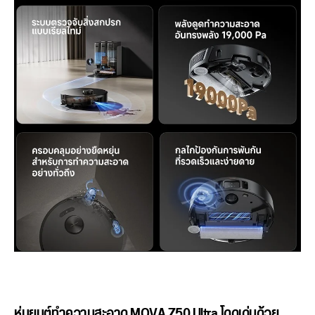
หุ่นยนต์ทำความสะอาด MOVA Z50 Ultra
โดดเด่นด้วย