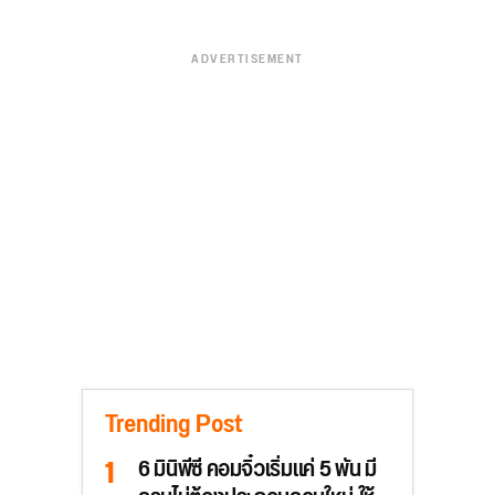
ADVERTISEMENT
Trending Post
6 มินิพีซี คอมจิ๋วเริ่มแค่ 5 พัน มี