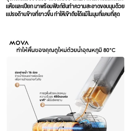
แห้งและเปียก มาพร้อมฟังก์ชั
นทำความสะอาดขอบมุมด้วย
แปรงด้
านข้างที่ยาวขึ้น ทำให้เข้าถึงได้แม้ในมุมที่
แคบที่สุด