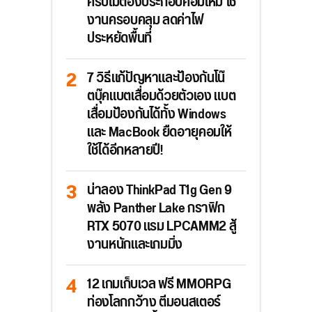
ครบไม่ต้องประกอบคอมใหม่ ใช้
งานครอบคลุม ลดค่าไฟ
ประหยัดพื้นที่
7 วิธีแก้ปัญหาและป้องกันโน๊
ตบุ๊คแบตเสื่อมด้วยตัวเอง แบต
เสื่อมป้องกันได้ทั้ง Windows
และ MacBook ยืดอายุคอมให้
ใช้ได้อีกหลายปี!
น่าลอง ThinkPad T1g Gen 9
พลัง Panther Lake กราฟิก
RTX 5070 แรม LPCAMM2 สู้
งานหนักและเกมมิ่ง
12 เกมเก็บเวล ฟรี MMORPG
ท่องโลกกว้าง ตีมอนสเตอร์