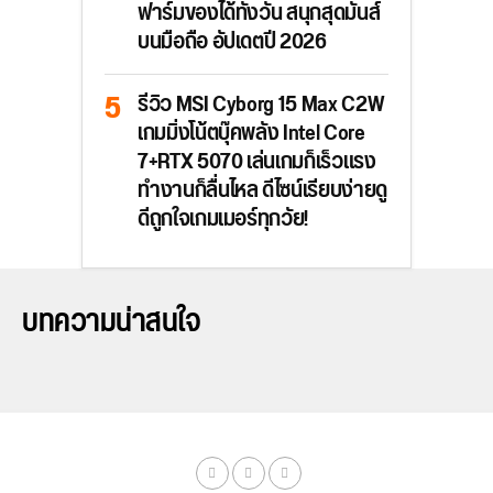
ฟาร์มของได้ทั้งวัน สนุกสุดมันส์
บนมือถือ อัปเดตปี 2026
รีวิว MSI Cyborg 15 Max C2W
เกมมิ่งโน้ตบุ๊คพลัง Intel Core
7+RTX 5070 เล่นเกมก็เร็วแรง
ทำงานก็ลื่นไหล ดีไซน์เรียบง่ายดู
ดีถูกใจเกมเมอร์ทุกวัย!
บทความน่าสนใจ