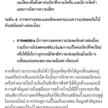
ละเอียด เพื่อค้นหาช่องโหว่ที่อาจเกิดขึ้น และมีการจัดทำ
แผนการจัดการความเสี่ยง
ระดับ
4:
การตรวจสอบและอัพเดทระบบความปลอดภัยให้
ทันสมัยอย่างต่อเนื่อง
การทดสอบ:
มีการตรวจสอบความปลอดภัยอย่างต่อเนื่อง
รวมถึงการอัปเดตซอฟต์แวร์และการแก้ไขช่องโหว่ที่พบใหม่
เพื่อให้มั่นใจว่าอุปกรณ์ยังคงมีความปลอดภัยแม้จะมีการ
เปลี่ยนแปลงของสภาพแวดล้อมทางไซเบอร์
จากที่กล่าวมาเราจะเห็นได้ว่าในยุคที่ทุกสิ่งได้ถูกเชื่อมต่ออยู่
บนเครือข่ายอินเทอร์เน็ต ดังนั้นการรักษาความปลอดภัยของ
เครือข่ายภายในบ้านจึงเป็นสิ่งที่เราพึงทำได้ด้วยตัวเองและมี
ความสำคัญอย่างยิ่งเสมือนการสร้างบ้านให้มีรั้วรอบขอบชิด
เช่นเดียวกับเราเตอร์ที่คุณเลือกใช้เปรียบเสมือนรั้วและประตูสู่
โลกออนไลน์ หากประตูบานนี้ไม่แข็งแรงพอ ข้อมูลสำคัญของ
คุณก็อาจตกเป็นเป้าหมายของแฮกเกอร์