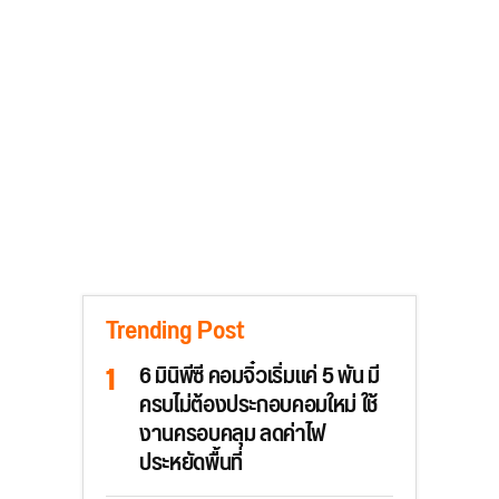
Trending Post
6 มินิพีซี คอมจิ๋วเริ่มแค่ 5 พัน มี
ครบไม่ต้องประกอบคอมใหม่ ใช้
งานครอบคลุม ลดค่าไฟ
ประหยัดพื้นที่