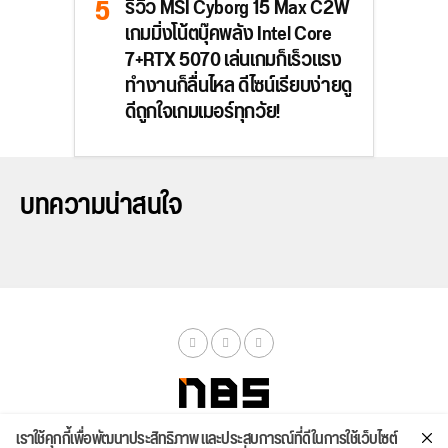
รีวิว MSI Cyborg 15 Max C2W
เกมมิ่งโน้ตบุ๊คพลัง Intel Core
7+RTX 5070 เล่นเกมก็เร็วแรง
ทำงานก็ลื่นไหล ดีไซน์เรียบง่ายดู
ดีถูกใจเกมเมอร์ทุกวัย!
บทความน่าสนใจ
เราใช้คุกกี้เพื่อพัฒนาประสิทธิภาพ และประสบการณ์ที่ดีในการใช้เว็บไซต์