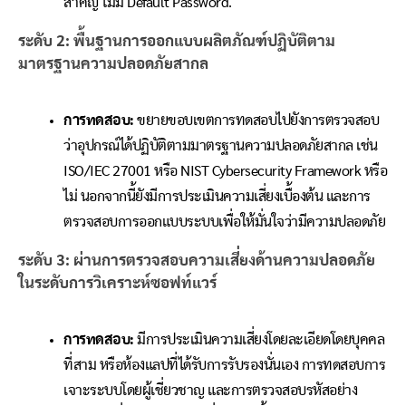
สำคัญ ไม่มี Default Password.
ระดับ
2:
พื้นฐานการออกแบบผลิตภัณฑ์ปฏิบัติตาม
มาตรฐานความปลอดภัยสากล
การทดสอบ:
ขยายขอบเขตการทดสอบไปยังการตรวจสอบ
ว่าอุปกรณ์ได้ปฏิบัติตามมาตรฐานความปลอดภัยสากล เช่น
ISO/IEC 27001 หรือ NIST Cybersecurity Framework หรือ
ไม่ นอกจากนี้ยังมีการประเมินความเสี่ยงเบื้องต้น และการ
ตรวจสอบการออกแบบระบบเพื่อให้มั่นใจว่ามีความปลอดภัย
ระดับ
3:
ผ่านการตรวจสอบความเสี่ยงด้านความปลอดภัย
ในระดับการวิเคราะห์ซอฟท์แวร์
การทดสอบ:
มีการประเมินความเสี่ยงโดยละเอียดโดยบุคคล
ที่สาม หรือห้องแลปที่ได้รับการรับรองนั่นเอง การทดสอบการ
เจาะระบบโดยผู้เชี่ยวชาญ และการตรวจสอบรหัสอย่าง