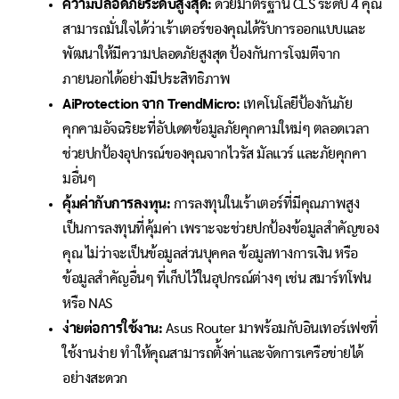
ความปลอดภัยระดับสูงสุด:
ด้วยมาตรฐาน CLS ระดับ 4 คุณ
สามารถมั่นใจได้ว่าเร้าเตอร์ของคุณได้รับการออกแบบและ
พัฒนาให้มีความปลอดภัยสูงสุด ป้องกันการโจมตีจาก
ภายนอกได้อย่างมีประสิทธิภาพ
AiProtection
จาก TrendMicro:
เทคโนโลยีป้องกันภัย
คุกคามอัจฉริยะที่อัปเดตข้อมูลภัยคุกคามใหม่ๆ ตลอดเวลา
ช่วยปกป้องอุปกรณ์ของคุณจากไวรัส มัลแวร์ และภัยคุกคา
มอื่นๆ
คุ้มค่ากับการลงทุน:
การลงทุนในเร้าเตอร์ที่มีคุณภาพสูง
เป็นการลงทุนที่คุ้มค่า เพราะจะช่วยปกป้องข้อมูลสำคัญของ
คุณ ไม่ว่าจะเป็นข้อมูลส่วนบุคคล ข้อมูลทางการเงิน หรือ
ข้อมูลสำคัญอื่นๆ ที่เก็บไว้ในอุปกรณ์ต่างๆ เช่น สมาร์ทโฟน
หรือ NAS
ง่ายต่อการใช้งาน:
Asus Router มาพร้อมกับอินเทอร์เฟซที่
ใช้งานง่าย ทำให้คุณสามารถตั้งค่าและจัดการเครือข่ายได้
อย่างสะดวก