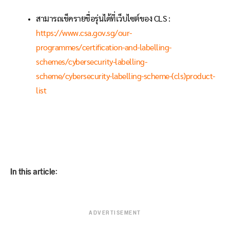
สามารถเช็ครายชื่อรุ่นได้ที่เว็บไซต์ของ CLS :
https://www.csa.gov.sg/our-
programmes/certification-and-labelling-
schemes/cybersecurity-labelling-
scheme/cybersecurity-labelling-scheme-(cls)product-
list
In this article:
ADVERTISEMENT