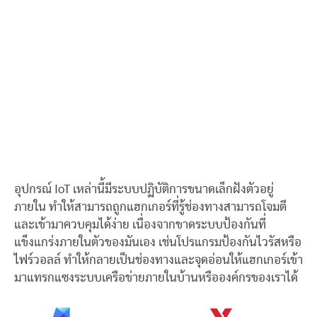
อุปกรณ์ IoT เหล่านี้มีระบบปฏิบัติการขนาดเล็กฝังตัวอยู่
ภายใน ทำให้สามารถถูกแฮกเกอร์ที่รู้ช่องทางสามารถโจมตี
และเข้ามาควบคุมได้ง่าย เนื่องจากขาดระบบป้องกันที่
แข็งแกร่งภายในตัวของมันเอง เช่นโปรแกรมป้องกันไวรัสหรือ
ไฟร์วอลล์ ทำให้กลายเป็นช่องทางและจุดอ่อนให้แฮกเกอร์เข้า
มาแทรกแซงระบบเครือข่ายภายในบ้านหรือองค์กรของเราได้