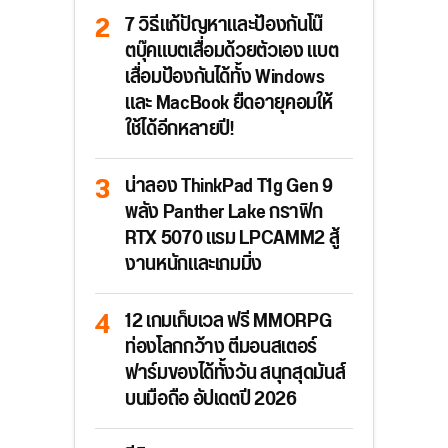
7 วิธีแก้ปัญหาและป้องกันโน๊
ตบุ๊คแบตเสื่อมด้วยตัวเอง แบต
เสื่อมป้องกันได้ทั้ง Windows
และ MacBook ยืดอายุคอมให้
ใช้ได้อีกหลายปี!
น่าลอง ThinkPad T1g Gen 9
พลัง Panther Lake กราฟิก
RTX 5070 แรม LPCAMM2 สู้
งานหนักและเกมมิ่ง
12 เกมเก็บเวล ฟรี MMORPG
ท่องโลกกว้าง ตีมอนสเตอร์
ฟาร์มของได้ทั้งวัน สนุกสุดมันส์
บนมือถือ อัปเดตปี 2026