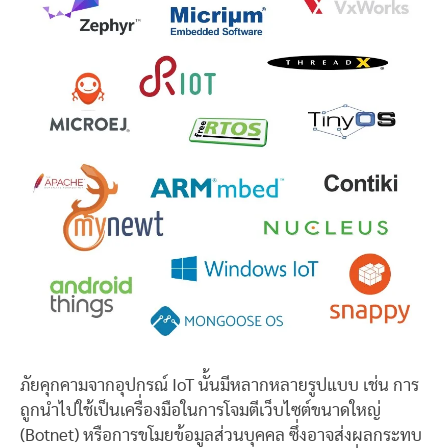
ภัยคุกคามจากอุปกรณ์ IoT นั้นมีหลากหลายรูปแบบ เช่น การ
ถูกนำไปใช้เป็นเครื่องมือในการโจมตีเว็บไซต์ขนาดใหญ่
(Botnet) หรือการขโมยข้อมูลส่วนบุคคล ซึ่งอาจส่งผลกระทบ