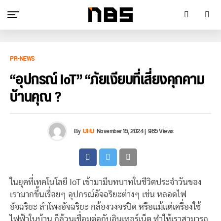
PR-NEWS
“อุปกรณ์ IoT” “ภัยเงียบที่เสี่ยงคุกคาม
บ้านคุณ ?
By
UHU
November 15, 2024
|
985 Views
ในยุคที่เทคโนโลยี IoT เข้ามามีบทบาทในชีวิตประจำวันของ
เรามากขึ้นเรื่อยๆ อุปกรณ์อัจฉริยะต่างๆ เช่น หลอดไฟ
อัจฉริยะ ลำโพงอัจฉริยะ กล้องวงจรปิด หรือแม้แต่เครื่องใช้
ไฟฟ้าในบ้าน ก็ล้วนเชื่อมต่อกับอินเทอร์เน็ต ทำให้เราสามารถ