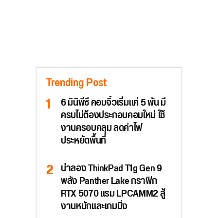
Trending Post
6 มินิพีซี คอมจิ๋วเริ่มแค่ 5 พัน มี
ครบไม่ต้องประกอบคอมใหม่ ใช้
งานครอบคลุม ลดค่าไฟ
ประหยัดพื้นที่
น่าลอง ThinkPad T1g Gen 9
พลัง Panther Lake กราฟิก
RTX 5070 แรม LPCAMM2 สู้
งานหนักและเกมมิ่ง