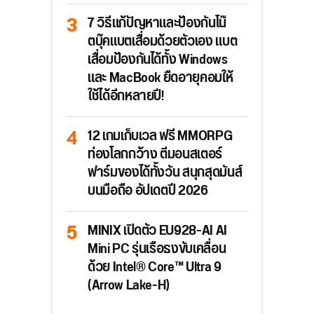
7 วิธีแก้ปัญหาและป้องกันโน๊
ตบุ๊คแบตเสื่อมด้วยตัวเอง แบต
เสื่อมป้องกันได้ทั้ง Windows
และ MacBook ยืดอายุคอมให้
ใช้ได้อีกหลายปี!
12 เกมเก็บเวล ฟรี MMORPG
ท่องโลกกว้าง ตีมอนสเตอร์
ฟาร์มของได้ทั้งวัน สนุกสุดมันส์
บนมือถือ อัปเดตปี 2026
MINIX เปิดตัว EU928-AI AI
Mini PC รุ่นเรือธงขับเคลื่อน
ด้วย Intel® Core™ Ultra 9
(Arrow Lake-H)