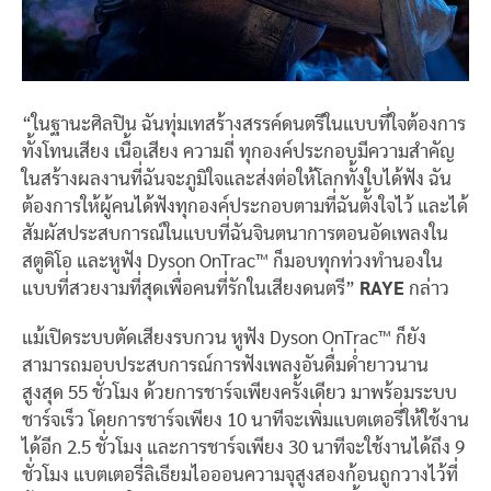
“ในฐานะศิลปิน ฉันทุ่มเทสร้างสรรค์ดนตรีในแบบที่ใจต้องการ
ทั้งโทนเสียง เนื้อเสียง ความถี่ ทุกองค์ประกอบมีความสำคัญ
ในสร้างผลงานที่ฉันจะภูมิใจและส่งต่อให้โลกทั้งใบได้ฟัง ฉัน
ต้องการให้ผู้คนได้ฟังทุกองค์ประกอบตามที่ฉันตั้งใจไว้ และได้
สัมผัสประสบการณ์ในแบบที่ฉันจินตนาการตอนอัดเพลงใน
สตูดิโอ และหูฟัง Dyson OnTrac™ ก็มอบทุกท่วงทำนองใน
แบบที่สวยงามที่สุดเพื่อคนที่รักในเสียงดนตรี”
RAYE
กล่าว
แม้เปิดระบบตัดเสียงรบกวน หูฟัง Dyson OnTrac™ ก็ยัง
สามารถมอบประสบการณ์การฟังเพลงอันดื่มด่ำยาวนาน
สูงสุด 55 ชั่วโมง ด้วยการชาร์จเพียงครั้งเดียว มาพร้อมระบบ
ชาร์จเร็ว โดยการชาร์จเพียง 10 นาทีจะเพิ่มแบตเตอรี่ให้ใช้งาน
ได้อีก 2.5 ชั่วโมง และการชาร์จเพียง 30 นาทีจะใช้งานได้ถึง 9
ชั่วโมง แบตเตอรี่ลิเธียมไอออนความจุสูงสองก้อนถูกวางไว้ที่