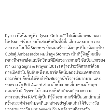
Dyson ที่ได้เผยหูฟัง Dyson OnTrac™ ไปเมื่อเดือนทผ่านมา
ได้ประกาศร่วมงานกับสองศิลปินที่มีชื่อเสียงและมากความ
สามารถ โดยได้ Stormzy นักดนตรีชาวอังกฤษที่โด่งดังมาเป็น
Global Ambassador คนล่าสุด Stormzy เป็นที่รู้จักด้วยเนื้อ
เพลงที่ทรงพลังและอิทธิพลที่มีต่อวงการดนตรี อัลบั้มแรกของ
เขา Gang Signs & Prayer (2017) สร้างประวัติศาสตร์ด้วย
การเปิดตัวในอันดับหนึ่งบนชาร์ตอัลบั้มของประเทศสหราช
อาณาจักร อีกทั้งได้รับคำชื่นชมจากนักวิจารณ์มากมาย และ
ชนะรางวัล Brit Award สาขาอัลบั้มยอดเยี่ยมของอังกฤษ
ก่อนหน้านี้ Dyson ได้ร่วมงานกับศิลปินหญิงมากความ
สามารถอย่าง RAYE ผู้เป็นที่รู้จักจากดนตรีที่เป็นเอกลักษณ์
สร้างสรรค์ท่วงทำนองที่แตกต่างอย่างโดดเด่น ได้รับรางวัล
มากมาย รางวัล Brit Awards ถึง 6 ครั้ง รวมถึงรางวัล