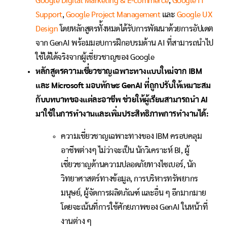
Google Digital Marketing & E-commerce
,
Google IT
Support
,
Google Project Management
และ
Google UX
Design
โดยหลักสูตรทั้งหมดได้รับการพัฒนาด้วยการอัปเดต
จาก GenAI พร้อมมอบการฝึกอบรมด้าน AI ที่สามารถนำไป
ใช้ได้ได้จริงจากผู้เชี่ยวชาญของ Google
หลักสูตรความเชี่ยวชาญเฉพาะทางแบบใหม่จาก
IBM
และ
Microsoft
มอบทักษะ
GenAI
ที่ถูกปรับให้เหมาะสม
กับบทบาทของแต่ละอาชีพ ช่วยให้ผู้เรียนสามารถนำ
AI
มาใช้ในการทำงานและเพิ่มประสิทธิภาพการทำงานได้:
ความเชี่ยวชาญเฉพาะทางของ IBM ครอบคลุม
อาชีพต่างๆ ไม่ว่าจะเป็น นักวิเคราะห์ BI, ผู้
เชี่ยวชาญด้านความปลอดภัยทางไซเบอร์, นัก
วิทยาศาสตร์ทางข้อมูล, การบริหารทรัพยากร
มนุษย์, ผู้จัดการผลิตภัณฑ์ และอื่น ๆ อีกมากมาย
โดยจะเน้นที่การใช้ศักยภาพของ GenAI ในหน้าที่
งานต่าง ๆ