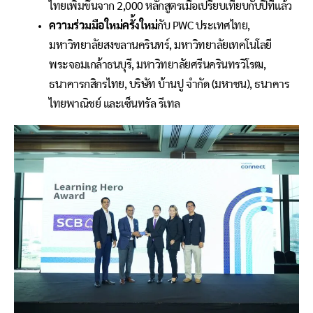
ไทยเพิ่มขึ้นจาก 2,000 หลักสูตรเมื่อเปรียบเทียบกับปีที่แล้ว
ความร่วมมือใหม่ครั้งใหม่
กับ PWC ประเทศไทย,
มหาวิทยาลัยสงขลานครินทร์, มหาวิทยาลัยเทคโนโลยี
พระจอมเกล้าธนบุรี, มหาวิทยาลัยศรีนครินทรวิโรฒ,
ธนาคารกสิกรไทย, บริษัท บ้านปู จำกัด (มหาชน), ธนาคาร
ไทยพาณิชย์ และเซ็นทรัล รีเทล