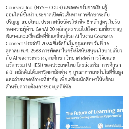
Coursera Inc. (NYSE: COUR) แพลตฟอร์มการเรียนรู้
ออนไลน์ชั้นนำ ประกาศเปิดตัวเส้นทางการศึกษาระดับ
ปริญญาแบบใหม่, ประกาศนียบัตรวิชาชีพ 8 หลักสูตร, ใบรับ
รองความรู้ด้าน GenAI 20 หลักสูตร รวมไปถึงความเชี่ยวชาญ
พิเศษและเครื่องมือที่ขับเคลื่อนด้วย AI ในงาน Coursera
Connect ประจำปี 2024 ซึ่งจัดขึ้นในกรุงเทพฯ วันที่ 16
ตุลาคม พ.ศ. 2568 การพัฒนาในครั้งนี้สนับสนุนนโยบายเกี่ยว
กับ AI ของกระทรวงอุดมศึกษา วิทยาศาสตร์ การวิจัยและ
นวัตกรรม (MHESI) ของประเทศไทย โดยส่งเสริม ‘การศึกษา
6.0’ ผลักดันให้มหาวิทยาลัยต่าง ๆ บูรณาการเทคโนโลยีขั้นสูง
และถ่ายทอดทักษะที่สำคัญ เพื่อเตรียมนักศึกษาให้พร้อม
สำหรับความต้องการของยุคดิจิทัล