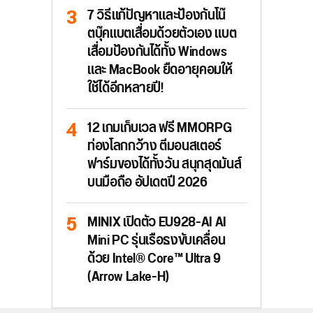
7 วิธีแก้ปัญหาและป้องกันโน๊
ตบุ๊คแบตเสื่อมด้วยตัวเอง แบต
เสื่อมป้องกันได้ทั้ง Windows
และ MacBook ยืดอายุคอมให้
ใช้ได้อีกหลายปี!
12 เกมเก็บเวล ฟรี MMORPG
ท่องโลกกว้าง ตีมอนสเตอร์
ฟาร์มของได้ทั้งวัน สนุกสุดมันส์
บนมือถือ อัปเดตปี 2026
MINIX เปิดตัว EU928-AI AI
Mini PC รุ่นเรือธงขับเคลื่อน
ด้วย Intel® Core™ Ultra 9
(Arrow Lake-H)