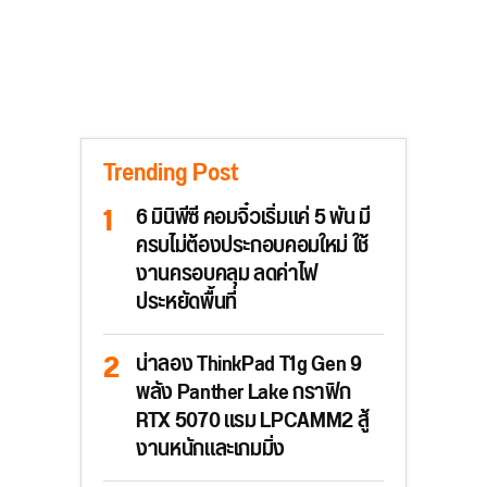
Trending Post
6 มินิพีซี คอมจิ๋วเริ่มแค่ 5 พัน มี
ครบไม่ต้องประกอบคอมใหม่ ใช้
งานครอบคลุม ลดค่าไฟ
ประหยัดพื้นที่
น่าลอง ThinkPad T1g Gen 9
พลัง Panther Lake กราฟิก
RTX 5070 แรม LPCAMM2 สู้
งานหนักและเกมมิ่ง