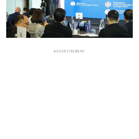
ADVERTISEMENT