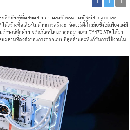
ส่งผลิตภัณฑ์ที่ผสมผสานอย่างลงตัวระหว่างดีไซน์สวยงามและ
ร้างชื่อเสียงในด้านการสร้างฮาร์ดแวร์ที่ล้ำสมัยซึ่งไม่เพียงแต่มี
รูปลักษณ์อีกด้วย ผลิตภัณฑ์ใหม่ล่าสุดอย่างเคส DY470 ATX ได้ยก
รผสมผสานที่ลงตัวของการออกแบบที่สุดล้ำและฟังก์ชันการใช้งานใน