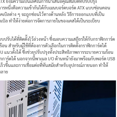
 ยังมีความเป็นเลิศในการนำเสนอคุณสมบัติที่ปรับปรุง
ะการหนึ่งคือความเข้ากันได้กับเมนบอร์ดบอร์ด ATX แบบซ่อนคอน
เบิลต่าง ๆ จะถูกซ่อนไว้ทางด้านหลัง วิธีการออกแบบที่เป็น
เบิล ทำให้ง่ายต่อการจัดการภายในของเคสได้เป็นระเบียบ
ปรับได้ที่ติดตั้งไว้ล่วงหน้า ซึ่งมอบความเสถียรให้กับกราฟิกการ์ด
น สำหรับผู้ใช้ที่ต้องการตัวเลือกในการติดตั้งกราฟิกการ์ดได้
 แนวตั้งได้ ซึ่งช่วยปรับปรุงทั้งประสิทธิภาพการระบายความร้อน
การ์ดได้ นอกจากนี้พาเนล I/O ด้านหน้ายังมาพร้อมกับพอร์ต USB
เร็วขึ้นและการเชื่อมต่อที่ทันสมัยสำหรับอุปกรณ์ภายนอก ทำให้
กหลาย