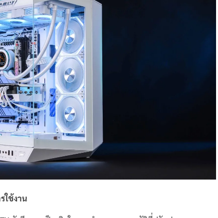
รใช้งาน