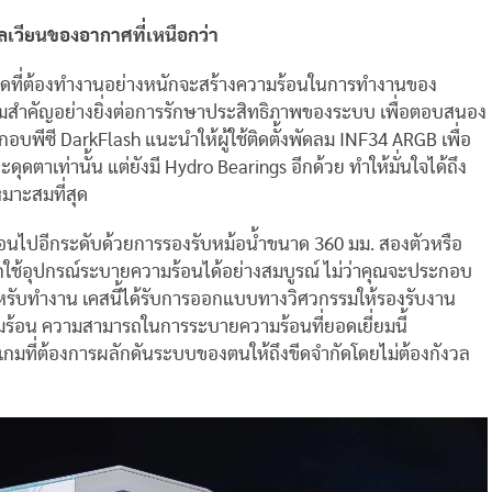
วียนของอากาศที่เหนือกว่า
โหลดที่ต้องทำงานอย่างหนักจะสร้างความร้อนในการทำงานของ
วามสำคัญอย่างยิ่งต่อการรักษาประสิทธิภาพของระบบ เพื่อตอบสนอง
บพีซี DarkFlash แนะนำให้ผู้ใช้ติดตั้งพัดลม INF34 ARGB เพื่อ
ุดตาเท่านั้น แต่ยังมี Hydro Bearings อีกด้วย ทำให้มั่นใจได้ถึง
มาะสมที่สุด
นไปอีกระดับด้วยการรองรับหม้อน้ำขนาด 360 มม. สองตัวหรือ
อกใช้อุปกรณ์ระบายความร้อนได้อย่างสมบูรณ์ ไม่ว่าคุณจะประกอบ
นสำหรับทำงาน เคสนี้ได้รับการออกแบบทางวิศวกรรมให้รองรับงาน
้อน ความสามารถในการระบายความร้อนที่ยอดเยี่ยมนี้
นเกมที่ต้องการผลักดันระบบของตนให้ถึงขีดจำกัดโดยไม่ต้องกังวล