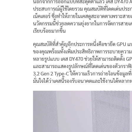
นอกจากการออกแบบที่สะดุดตาแล้ว เคส DY470 ATX
ประสบการณ์ผู้ใช้โดยรวม คุณสมบัติที่โดดเด่นปร
เน็คเตอร์ ซึ่งทำให้ภายในเคสดูสะอาดตาเพราะสายเค
นวัตกรรมนี้ช่วยลดความยุ่งยากในการจัดการสายเค
เรียบร้อยมากขึ้น
คุณสมบัติที่สำคัญอีกประการหนึ่งคือขายึด GPU แบบ
ของคุณพร้อมทั้งเพิ่มประสิทธิภาพการระบายความร้อ
หลายรูปแบบ เคส DY470 ช่วยให้สามารถติดตั้ง GPU
และสามารถแสดงรูปลักษณ์ที่โดดเด่นของตัวกราฟิก
3.2 Gen 2 Type-C ให้ความเร็วการถ่ายโอนข้อมูลที่
มั่นใจได้ว่าเคสนี้รองรับอนาคตและใช้งานได้หลา