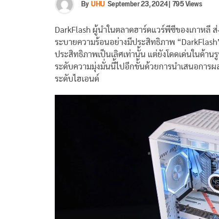
By
UHU
September 23, 2024
|
795 Views
DarkFlash ผู้นำในตลาดฮาร์ดแวร์พีซีของเกาหลี 
ระบายความร้อนอย่างมีประสิทธิภาพ “DarkFlash” ได้ส
ประสิทธิภาพเป็นเลิศเท่านั้น แต่ยังโดดเด่นในด้าน
ระดับความมุ่งมั่นนี้ไปอีกขั้นด้วยการนำเสนอกา
ระดับไฮเอนด์