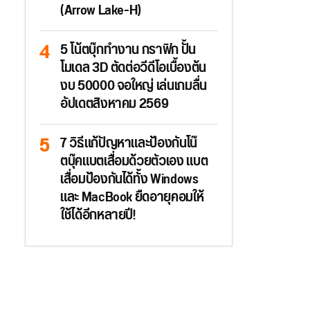
(Arrow Lake-H)
5 โน้ตบุ๊กทำงาน กราฟิก ปั้น
โมเดล 3D ตัดต่อวีดีโอเบื้องต้น
งบ 50000 จอใหญ่ เล่นเกมลื่น
อัปเดตสิงหาคม 2569
7 วิธีแก้ปัญหาและป้องกันโน๊
ตบุ๊คแบตเสื่อมด้วยตัวเอง แบต
เสื่อมป้องกันได้ทั้ง Windows
และ MacBook ยืดอายุคอมให้
ใช้ได้อีกหลายปี!