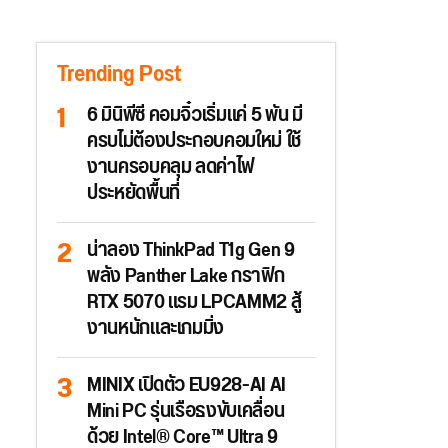
Trending Post
6 มินิพีซี คอมจิ๋วเริ่มแค่ 5 พัน มี
ครบไม่ต้องประกอบคอมใหม่ ใช้
งานครอบคลุม ลดค่าไฟ
ประหยัดพื้นที่
น่าลอง ThinkPad T1g Gen 9
พลัง Panther Lake กราฟิก
RTX 5070 แรม LPCAMM2 สู้
งานหนักและเกมมิ่ง
MINIX เปิดตัว EU928-AI AI
Mini PC รุ่นเรือธงขับเคลื่อน
ด้วย Intel® Core™ Ultra 9