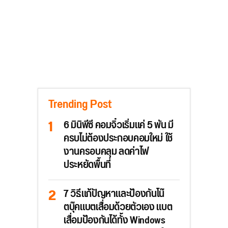
Trending Post
6 มินิพีซี คอมจิ๋วเริ่มแค่ 5 พัน มี
ครบไม่ต้องประกอบคอมใหม่ ใช้
งานครอบคลุม ลดค่าไฟ
ประหยัดพื้นที่
7 วิธีแก้ปัญหาและป้องกันโน๊
ตบุ๊คแบตเสื่อมด้วยตัวเอง แบต
เสื่อมป้องกันได้ทั้ง Windows