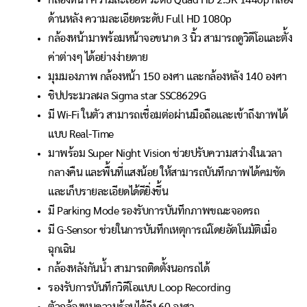
กล้องหน้า ความละเอียด ระดับ Quad HD 2.5K 1440p กล้อง
ด้านหลัง ความละเอียดระดับ Full HD 1080p
กล้องหน้ามาพร้อมหน้าจอขนาด 3 นิ้ว สามารถดูวิดีโอและตั้ง
ค่าต่างๆ ได้อย่างง่ายดาย
มุมมองภาพ กล้องหน้า 150 องศา และกล้องหลัง 140 องศา
ชิปประมวลผล Sigma star SSC8629G
มี Wi-Fi ในตัว สามารถเชื่อมต่อผ่านมือถือและเข้าถึงภาพได้
แบบ Real-Time
มาพร้อม Super Night Vision ช่วยปรับความสว่างในเวลา
กลางคืน และพื้นที่แสงน้อย ให้สามารถบันทึกภาพได้คมชัด
และเก็บรายละเอียดได้ดียิ่งขึ้น
มี Parking Mode รองรับการบันทึกภาพขณะจอดรถ
มี G-Sensor ช่วยในการบันทึกเหตุการณ์โดยอัตโนมัติเมื่อ
ฉุกเฉิน
กล้องหลังกันน้ำ สามารถติดตั้งนอกรถได้
รองรับการบันทึกวิดีโอแบบ Loop Recording