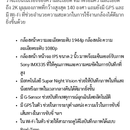
ว่าจะเป็นในเรื่องของความละเอียด ที่มาพร้อมความละเอียด
ถึง 2K มุมมองภาพที่กว้างสูงสุด 140 องศา แถมยังมี GPS และ
มี Wi-Fi ที่ช่วยอำนวยความสะดวกในการใช้งานกล้องได้ดีมาก
ยิ่งขึ้นด้วย
กล้องหน้าความละเอียดระดับ 1944p กล้องหลัง ความ
ละเอียดระดับ 1080p
กล้องหน้า หน้าจอ IPS ขนาด 2 นิ้ว มาพร้อมเซ็นเซอร์รับภาพ
Sony IMX335 ที่ให้คุณภาพและความคมชัดในการบันทึกที่
สูง
มีเทคโนโลยี Super Night Vision ช่วยให้บันทึกภาพในที่แสง
น้อยหรือภาพในเวลากลางคืนได้ดีมากยิ่งขึ้น
มี G-Sensor ช่วยบันทึกเหตุการณ์ฉุกเฉินโดยอัตโนมัติ
มี GPS ในตัว ช่วยในการระบุตำแหน่ง ความเร็วในการขับขี่
เส้นทางในการขับขี่ ฯลฯ
ใน Wi-Fi ในตัว ช่วยให้สามารถดูวิดีโอบันทึกภาพได้แบบ
Real-Time