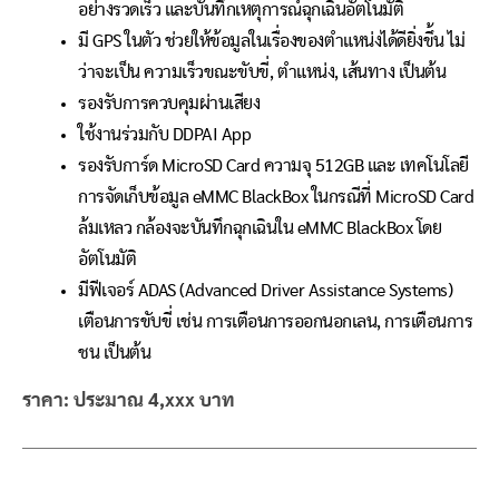
อย่างรวดเร็ว และบันทึกเหตุการณ์ฉุกเฉินอัตโนมัติ
มี GPS ในตัว ช่วยให้ข้อมูลในเรื่องของตำแหน่งได้ดียิ่งขึ้น ไม่
ว่าจะเป็น ความเร็วขณะขับขี่, ตำแหน่ง, เส้นทาง เป็นต้น
รองรับการควบคุมผ่านเสียง
ใช้งานร่วมกับ DDPAI App
รองรับการ์ด MicroSD Card ความจุ 512GB และ เทคโนโลยี
การจัดเก็บข้อมูล eMMC BlackBox ในกรณีที่ MicroSD Card
ล้มเหลว กล้องจะบันทึกฉุกเฉินใน eMMC BlackBox โดย
อัตโนมัติ
มีฟีเจอร์ ADAS (Advanced Driver Assistance Systems)
เตือนการขับขี่ เช่น การเตือนการออกนอกเลน, การเตือนการ
ชน เป็นต้น
ราคา: ประมาณ 4,xxx บาท