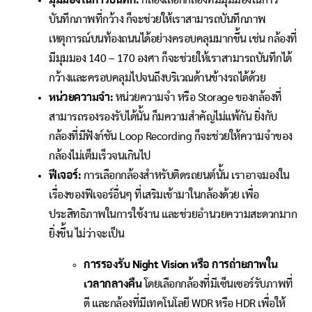
มุมมองในการบันทึก:
กล้องเลือกกล้องที่มีมุมมองในการ
บันทึกภาพที่กว้าง ก็จะช่วยให้เราสามารถบันทึกภาพ
เหตุการณ์บนท้องถนนได้อย่างครอบคลุมมากขึ้น เช่น กล้องที่
มีมุมมอง 140 – 170 องศา ก็จะช่วยให้เราสามารถบันทึกได้
กว้างและครอบคลุมไปจนถึงบริเวณด้านข้างรถได้ด้วย
หน่วยความจำ:
หน่วยความจำ หรือ Storage ของกล้องที่
สามารถรองรองรับได้นั้น ก็มความสำคัญไม่แพ้กัน ยิ่งกับ
กล้องที่มีฟังก์ชัน Loop Recording ก็จะช่วยให้ความจำของ
กล้องไม่เต็มเร็วจนเกินไป
ฟีเจอร์:
การเลือกกล้องสำหรับติดรถยนต์นั้น เราอาจมองใน
เรื่องของฟีเจอร์อื่นๆ ที่เสริมเข้ามาในกล้องด้วย เพื่อ
ประสิทธิภาพในการใช้งาน และช่วยอำนวยความสะดวกมาก
ยิ่งขึ้น ไม่ว่าจะเป็น
การรองรับ Night Vision หรือ การถ่ายภาพใน
เวลากลางคืน
โดยเลือกกล้องที่มีเซ็นเซอร์รับภาพที่
ดี และกล้องที่มีเทคโนโลยี WDR หรือ HDR เพื่อให้