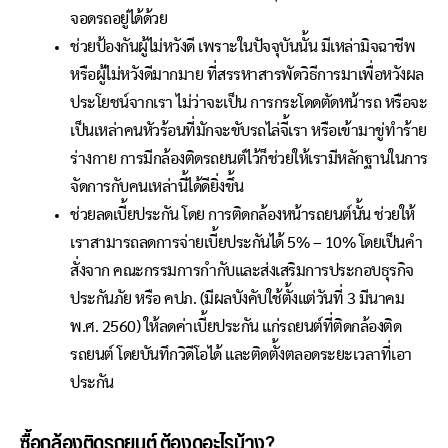
จอดรถอยู่ได้ด้วย
ช่วยป้องกันผู้ไม่หวังดี เพราะในปัจจุบันนั้น มีเหล่ามิจฉาชีพ
หรือผู้ไม่หวังดีมากมาย ที่สรรหาสารพัดวิธีการมาเพื่อหวังผล
ประโยชน์จากเรา ไม่ว่าจะเป็น การกระโดดตัดหน้ารถ หรือจะ
เป็นเหล่าคนหัวร้อนที่มักจะขับรถไล่จี้เรา หรือเข้ามาขู่ทำร้าย
ร่างกาย การมีกล้องติดรถยนต์ไว้ก็ช่วยให้เรามีหลักฐานในการ
จัดการกับคนเหล่านี้ได้ดียิ่งขึ้น
ช่วยลดเบี้ยประกัน โดย การติดกล้องหน้ารถยนต์นั้น ช่วยให้
เราสามารถลดการจ่ายเบี้ยประกันได้ 5% – 10% โดยเป็นคำ
สั่งจาก คณะกรรมการกำกับและส่งเสริมการประกอบธุรกิจ
ประกันภัย หรือ คปภ. (มีผลบังคับใช้ตั้งแต่วันที่ 3 มีนาคม
พ.ศ. 2560) ให้ลดค่าเบี้ยประกัน แก่รถยนต์ที่ติดกล้องติด
รถยนต์ โดยบันทึกวิดีโอได้ และติดตั้งตลอดระยะเวลาที่เอา
ประกัน
ซื้อ
กล้อง
ติดรถยนต์ ต้องดูอะไรบ้าง?