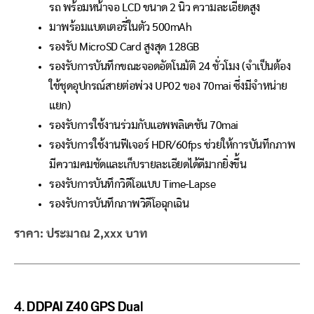
รถ พร้อมหน้าจอ LCD ขนาด 2 นิ้ว ความละเอียดสูง
มาพร้อมแบตเตอรี่ในตัว 500mAh
รองรับ MicroSD Card สูงสุด 128GB
รองรับการบันทึกขณะจอดอัตโนมัติ 24 ชั่วโมง (จำเป็นต้อง
ใช้ชุดอุปกรณ์สายต่อพ่วง UP02 ของ 70mai ซึ่งมีจำหน่าย
แยก)
รองรับการใช้งานร่วมกับแอพพลิเคชัน 70mai
รองรับการใช้งานฟีเจอร์ HDR/60fps ช่วยให้การบันทึกภาพ
มีความคมชัดและเก็บรายละเอียดได้ดีมากยิ่งขึ้น
รองรับการบันทึกวิดีโอแบบ Time-Lapse
รองรับการบันทึกภาพวิดีโอฉุกเฉิน
ราคา: ประมาณ 2,xxx บาท
4.
DDPAI Z40 GPS Dual