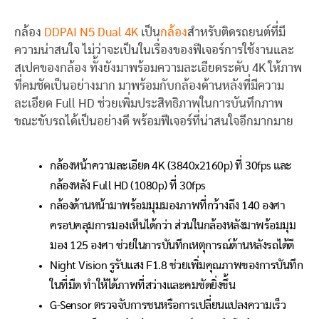
กล้อง
DDPAI N5 Dual 4K
เป็น
กล้อง
สำหรับติดรถยนต์ที่มี
ความน่าสนใจ ไม่ว่าจะเป็นในเรื่องของฟีเจอร์การใช้งานและ
สเปคของกล้อง ทั้งยังมาพร้อมความละเอียดระดับ 4K ให้ภาพ
ที่คมชัดเป็นอย่างมาก มาพร้อมกับกล้องด้านหลังที่มีความ
ละเอียด Full HD ช่วยเพิ่มประสิทธิภาพในการบันทึกภาพ
ขณะขับรถได้เป็นอย่างดี พร้อมฟีเจอร์ที่น่าสนใจอีกมากมาย
กล้องหน้าความละเอียด 4K (3840x2160p) ที่ 30fps และ
กล้องหลัง Full HD (1080p) ที่ 30fps
กล้องด้านหน้ามาพร้อมมุมมองภาพที่กว้างถึง 140 องศา
ครอบคลุมการมองเห็นได้กว่า ส่วนในกล้องหลังมาพร้อมมุม
มอง 125 องศา ช่วยในการบันทึกเหตุการณ์ด้านหลังรถได้ดี
Night Vision รูรับแสง F1.8 ช่วยเพิ่มคุณภาพของการบันทึก
ในที่มืด ทำให้ได้ภาพที่สว่างและคมชัดยิ่งขึ้น
G-Sensor ตรวจจับการชนหรือการเปลี่ยนแปลงความเร็ว