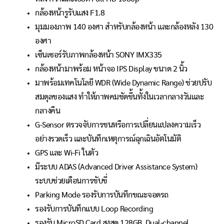
กล้องหน้ารูรับแสง F1.8
มุมมองภาพ 140 องศา สำหรับกล้องหน้า และกล้องหลัง 130
องศา
เซ็นเซอร์รับภาพกล้องหน้า SONY IMX335
กล้องหน้ามาพร้อม หน้าจอ IPS Display ขนาด 2 นิ้ว
มาพร้อมเทคโนโลยี WDR (Wide Dynamic Range) ช่วยปรับ
สมดุลของแสง ทำให้ภาพคมชัดขึ้นทั้งในเวลากลางวันและ
กลางคืน
G-Sensor ตรวจจับการชนหรือการเปลี่ยนแปลงความเร็ว
อย่างรวดเร็ว และบันทึกเหตุการณ์ฉุกเฉินอัตโนมัติ
GPS และ Wi-Fi ในตัว
มีระบบ ADAS (Advanced Driver Assistance System)
ระบบช่วยเตือนการขับขี่
Parking Mode รองรับการบันทึกขณะจอดรถ
รองรับการบันทึกแบบ Loop Recording
รองรับ MicroSD Card สูงสุด 128GB, Dual-channel