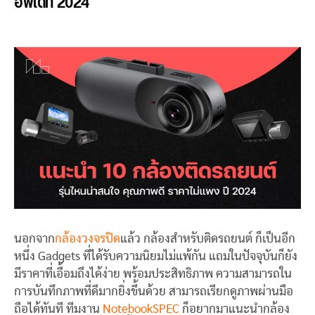
อัพเดท 2024
นอกจาก
กล้องวงจรปิด
แล้ว กล้องสำหรับติดรถยนต์ ก็เป็นอีก
หนึ่ง Gadgets ที่ได้รับความนิยมไม่แพ้กัน แถมในปัจจุบันก็ยัง
มีราคาที่เอื้อมถึงได้ง่าย พร้อมประสิทธิภาพ ความสามารถใน
การบันทึกภาพที่ดีมากยิ่งขึ้นด้วย สามารถเรียกดูภาพผ่านมือ
ถือได้ทันที ทีมงาน
NotebookSPEC
ก็อยากมาแนะนำกล้อง