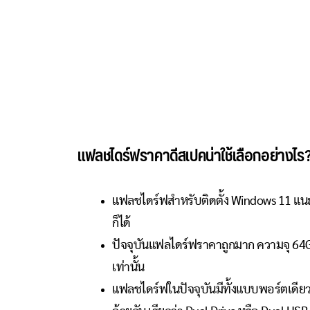
แฟลชไดร์ฟราคาดีสเปคน่าใช้เลือกอย่างไร
แฟลชไดร์ฟสำหรับติดตั้ง Windows 11 แนะ
ก็ได้
ปัจจุบันแฟลไดร์ฟราคาถูกมาก ความจุ 6
เท่านั้น
แฟลชไดร์ฟในปัจจุบันมีทั้งแบบพอร์ตเดียว