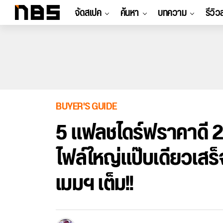
จัดสเปค
ค้นหา
บทความ
รีวิว
BUYER'S GUIDE
5 แฟลชไดร์ฟราคาดี 2
ไฟล์ใหญ่แป๊บเดียวเสร็จ
เมมฯ เต็ม!!