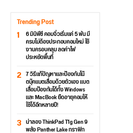
Trending Post
6 มินิพีซี คอมจิ๋วเริ่มแค่ 5 พัน มี
ครบไม่ต้องประกอบคอมใหม่ ใช้
งานครอบคลุม ลดค่าไฟ
ประหยัดพื้นที่
7 วิธีแก้ปัญหาและป้องกันโน๊
ตบุ๊คแบตเสื่อมด้วยตัวเอง แบต
เสื่อมป้องกันได้ทั้ง Windows
และ MacBook ยืดอายุคอมให้
ใช้ได้อีกหลายปี!
น่าลอง ThinkPad T1g Gen 9
พลัง Panther Lake กราฟิก