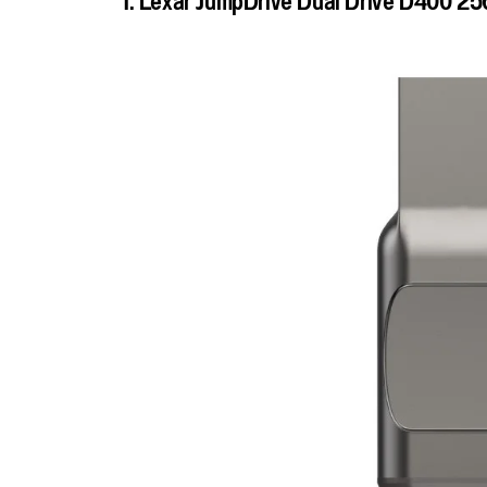
1. Lexar JumpDrive Dual Drive D400 2