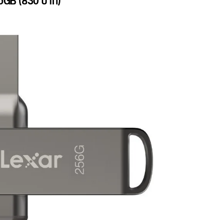
56GB (830 บาท)