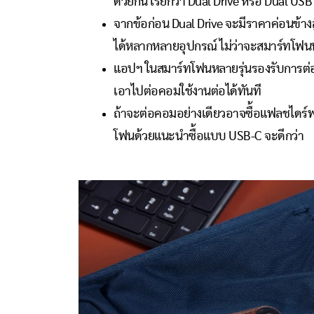
ด้วยกัน เรียกว่า Dual Drive หรือ Dual USB
จากข้อก่อน Dual Drive จะมีราคาค่อนข้างสูง
ได้หลากหลายอุปกรณ์ ไม่ว่าจะสมาร์ทโฟนหรื
แอปฯ ในสมาร์ทโฟนหลายรุ่นรองรับการต่อแ
เอาไปต่อคอมใช้งานต่อได้ทันที
ถ้าจะต่อคอมอย่างเดียวอาจซื้อแฟลชไดร์ฟพ
โฟนด้วยแนะนำซื้อแบบ USB-C จะดีกว่า