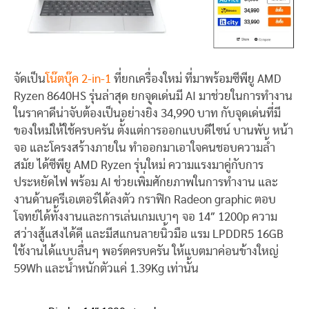
จัดเป็น
โน๊ตบุ๊ค 2-in-1
ที่ยกเครื่องใหม่ ที่มาพร้อมซีพียู AMD
Ryzen 8640HS รุ่นล่าสุด ยกจุดเด่นมี AI มาช่วยในการทำงาน
ในราคาดีน่าจับต้องเป็นอย่างยิ่ง 34,990 บาท กับจุดเด่นที่มี
ของใหม่ให้ใช้ครบครัน ตั้งแต่การออกแบบดีไซน์ บานพับ หน้า
จอ และโครงสร้างภายใน ทำออกมาเอาใจคนชอบความล้ำ
สมัย ได้ซีพียู AMD Ryzen รุ่นใหม่ ความแรงมาคู่กับการ
ประหยัดไฟ พร้อม AI ช่วยเพิ่มศักยภาพในการทำงาน และ
งานด้านครีเอเตอร์ได้ลงตัว กราฟิก Radeon graphic ตอบ
โจทย์ได้ทั้งงานและการเล่นเกมเบาๆ จอ 14″ 1200p ความ
สว่างสู้แสงได้ดี และมีสแกนลายนิ้วมือ แรม LPDDR5 16GB
ใช้งานได้แบบลื่นๆ พอร์ตครบครัน ให้แบตมาค่อนข้างใหญ่
59Wh และน้ำหนักตัวแค่ 1.39Kg เท่านั้น