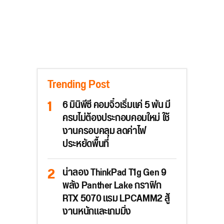
Trending Post
6 มินิพีซี คอมจิ๋วเริ่มแค่ 5 พัน มี
ครบไม่ต้องประกอบคอมใหม่ ใช้
งานครอบคลุม ลดค่าไฟ
ประหยัดพื้นที่
น่าลอง ThinkPad T1g Gen 9
พลัง Panther Lake กราฟิก
RTX 5070 แรม LPCAMM2 สู้
งานหนักและเกมมิ่ง