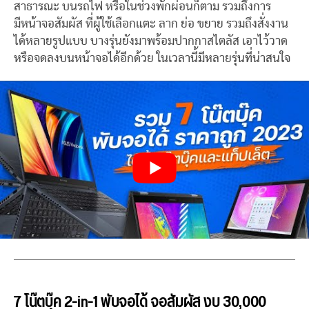
สาธารณะ บนรถไฟ หรือในช่วงพักผ่อนก็ตาม รวมถึงการ
มีหน้าจอสัมผัส ที่ผู้ใช้เลือกแตะ ลาก ย่อ ขยาย รวมถึงสั่งงาน
ได้หลายรูปแบบ บางรุ่นยังมาพร้อมปากกาสไตลัส เอาไว้วาด
หรือจดลงบนหน้าจอได้อีกด้วย ในเวลานี้มีหลายรุ่นที่น่าสนใจ
7 โน๊ตบุ๊ค 2-in-1 พับจอได้ จอสัมผัส งบ 30,000