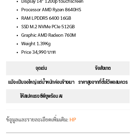
Display 14″ 1200p touchscreen
Processor AMD Ryzen 8640HS
RAM LPDDR5 6400 16GB
SSD M.2 NVMe PCIe 512GB
Graphic AMD Radeon 760M
Weight 1.39Kg
Price 34,990 บาท
จุดเด่น
ข้อสังเกต
แม้จะเป็นจอใหญ่ แต่น้ำหนักค่อนข้างเบา
ราคาสูงจากที่ตั้งไว้พอสมควร
ให้สเปคแรง ซีพียูพร้อม AI
ข้อูมูลและรายละเอียดเพิ่มเติม:
HP