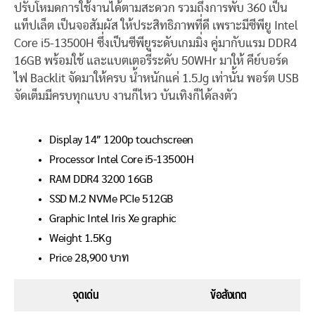
ปรับโหมดการใช้งานได้ตามสะดวก รวมถึงการพับ 360 เป็น
แท็ปเล็ต เป็นจอสัมผัส ให้ประสิทธิภาพที่ดี เพราะมีซีพียู Intel
Core i5-13500H ซึ่งเป็นซีพียูระดับเกมมิ่ง คู่มากับแรม DDR4
16GB พร้อมใช้ และแบตเตอรี่ระดับ 50WHr มาให้ คีย์บอร์ด
ไฟ Backlit จัดมาให้ครบ น้ำหนักแค่ 1.5Jg เท่านั้น พอร์ต USB
จัดเต็มมีครบทุกแบบ งานก็ไหว บันเทิงก็ได้ลงตัว
Display 14″ 1200p touchscreen
Processor Intel Core i5-13500H
RAM DDR4 3200 16GB
SSD M.2 NVMe PCIe 512GB
Graphic Intel Iris Xe graphic
Weight 1.5Kg
Price 28,900 บาท
จุดเด่น
ข้อสังเกต