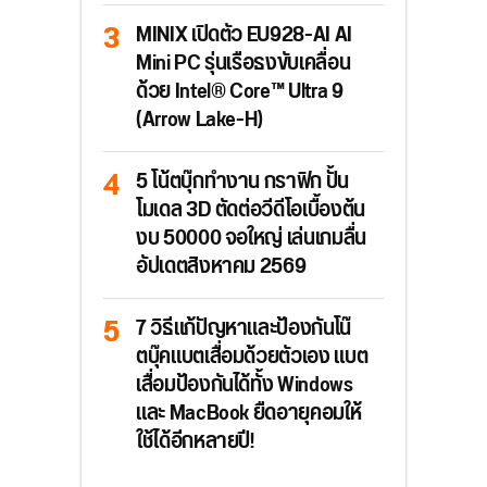
MINIX เปิดตัว EU928-AI AI
Mini PC รุ่นเรือธงขับเคลื่อน
ด้วย Intel® Core™ Ultra 9
(Arrow Lake-H)
5 โน้ตบุ๊กทำงาน กราฟิก ปั้น
โมเดล 3D ตัดต่อวีดีโอเบื้องต้น
งบ 50000 จอใหญ่ เล่นเกมลื่น
อัปเดตสิงหาคม 2569
7 วิธีแก้ปัญหาและป้องกันโน๊
ตบุ๊คแบตเสื่อมด้วยตัวเอง แบต
เสื่อมป้องกันได้ทั้ง Windows
และ MacBook ยืดอายุคอมให้
ใช้ได้อีกหลายปี!