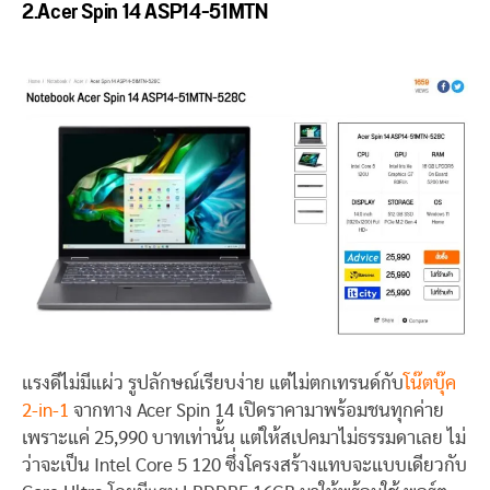
2.Acer Spin 14 ASP14-51MTN
แรงดีไม่มีแผ่ว รูปลักษณ์เรียบง่าย แต่ไม่ตกเทรนด์กับ
โน๊ตบุ๊ค
2-in-1
จากทาง Acer Spin 14 เปิดราคามาพร้อมชนทุกค่าย
เพราะแค่ 25,990 บาทเท่านั้น แต่ให้สเปคมาไม่ธรรมดาเลย ไม่
ว่าจะเป็น Intel Core 5 120 ซึ่งโครงสร้างแทบจะแบบเดียวกับ