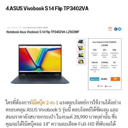
4.ASUS Vivobook S 14 Flip TP3402VA
ใครที่ต้องการ
โน๊ตบุ๊ค 2-in-1
แรงตอบโจทย์การใช้งานได้อย่าง
ครอบคลุม ASUS Vivobook S รุ่นนี้ ตอบโจทย์ได้ชัดเจน และ
สนนราคายังสบายกระเป๋า ในงบแค่ 28,990 บาทเท่านั้น ซึ่ง
คุณจะได้โน๊ตบุ๊คจอ 14″ ความละเอียด Full-HD ที่พับจอได้