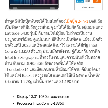
ถ้าพูดถึงโน๊ตบุ๊คพับจอได้ ในสไตล์ของ
โน๊ตบุ๊ค 2-in-1
Dell ถือ
เป็นอีกค่ายที่มีนวัตกรรมใหม่ๆ มาให้ได้สัมผัสกันอยู่เสมอ และ
Latitude 5430 รุ่นนี้ ก็น่าสนใจไม่น้อย ไม่ว่าจะเป็นงาน
ประกอบพรีเมียม ดูแน่นหนา มิติที่บางเป็นพิเศษ แม้จะเปิดตัว
มาตั้งแต่ปี 2023 แต่เรื่องสเปคยังน่าใช้ เพราะได้ซีพียู Intel
Core i5-1335U ตัวแรง ประหยัดพลังงาน คู่กันมากับกราฟิก
Intel Iris Xe graphic ที่รองรับงานและความบันเทิงในหลาย
ด้าน กับแรม DDR5 8GB อัพเกรดเพิ่มได้ ให้พอร์ต
Thunderbolt4 และมีสแกนลายนิ้วมือมาให้ครบ คีย์บอร์ดน่า
ใช้ แสงไฟ Backlit สว่างสดใส แบตเตอรี่มีให้ 54Whr น้ำหนัก
ประมาณ 1.22Kg เท่านั้น ราคาแค่ 31,190 บาท
Display 13.3″ 1080p touchscreen
Processor Intel Core i5-1335U