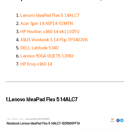
Lenovo IdeaPad Flex 5 14ALC7
Acer Spin 14 ASP14-51MTN
HP Pavilion x360 14-ek1110TU
ASUS Vivobook S 14 Flip TP3402VA
DELL Latitude 5340
Lenovo YOGA DUET5 12IRU
HP Envy x360 14
1.Lenovo IdeaPad Flex 5 14ALC7