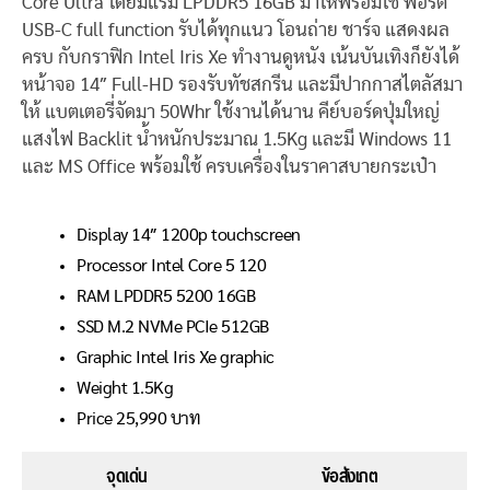
Core Ultra โดยมีแรม LPDDR5 16GB มาให้พร้อมใช้ พอร์ต
USB-C full function รับได้ทุกแนว โอนถ่าย ชาร์จ แสดงผล
ครบ กับกราฟิก Intel Iris Xe ทำงานดูหนัง เน้นบันเทิงก็ยังได้
หน้าจอ 14″ Full-HD รองรับทัชสกรีน และมีปากกาสไตลัสมา
ให้ แบตเตอรี่จัดมา 50Whr ใช้งานได้นาน คีย์บอร์ดปุ่มใหญ่
แสงไฟ Backlit น้ำหนักประมาณ 1.5Kg และมี Windows 11
และ MS Office พร้อมใช้ ครบเครื่องในราคาสบายกระเป๋า
Display 14″ 1200p touchscreen
Processor Intel Core 5 120
RAM LPDDR5 5200 16GB
SSD M.2 NVMe PCIe 512GB
Graphic Intel Iris Xe graphic
Weight 1.5Kg
Price 25,990 บาท
จุดเด่น
ข้อสังเกต