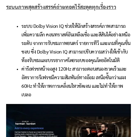
ระบบภาพสุดสร้างสรรค์ถ่ายทอดไร้สะดุดทุกเรื่องราว
ระบบ Dolby Vision IQ ช่วยให้นักสร้างสรรค์ภาพสามารถ
เพิ่มความลึก คอนทราสต์อันเหลือเชื่อ และสีสันได้อย่างเหนือ
ระดับ จากการรับชมภาพยนตร์ รายการทีวี และเกมที่คุณชื่น
ชอบ ซึ่ง Dolby Vision IQ สามารถปรับความสว่างให้เข้ากับ
ห้องรับชมและบรรยากาศโดยรอบของคุณโดยอัตโนมัติ
ค่ารีเฟรชหน้าจอสูง 120Hz สามารถตอบสนองรวดเร็วและ
อัตราการรีเฟรชมีความสัมพันธ์ทางอ้อม เหนือขั้นกว่าแผง
60Hz ทำให้ภาพการเคลื่อนไหวชัดเจน และไม่ทำให้ภาพ
เบลอ