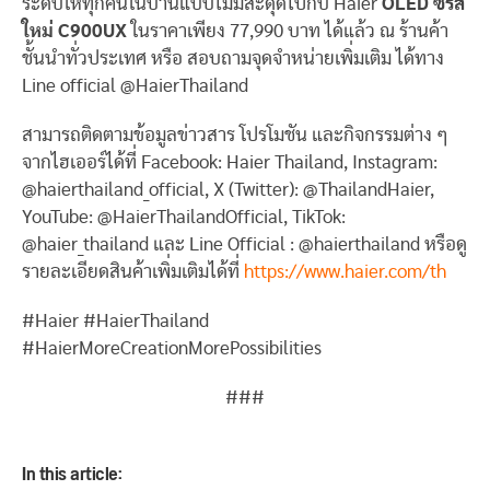
ระดับให้ทุกคนในบ้านแบบไม่มีสะดุดไปกับ Haier
OLED ซีรีส์
ใหม่ C900UX
ในราคาเพียง 77,990 บาท ได้แล้ว ณ ร้านค้า
ชั้นนำทั่วประเทศ หรือ สอบถามจุดจำหน่ายเพิ่มเติม ได้ทาง
Line official @HaierThailand
สามารถติดตามข้อมูลข่าวสาร โปรโมชัน และกิจกรรมต่าง ๆ
จากไฮเออร์ได้ที่ Facebook: Haier Thailand, Instagram:
@haierthailand_official, X (Twitter): @ThailandHaier,
YouTube: @HaierThailandOfficial, TikTok:
@haier_thailand และ Line Official : @haierthailand หรือดู
รายละเอียดสินค้าเพิ่มเติมได้ที่
https://www.haier.com/th
#Haier #HaierThailand
#HaierMoreCreationMorePossibilities
###
In this article: