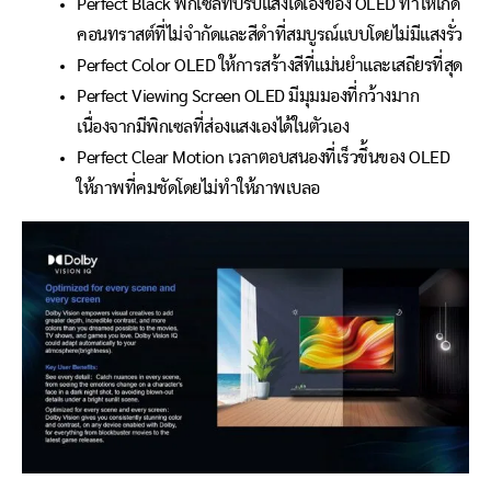
Perfect Black พิกเซลที่ปรับแสงได้เองของ OLED ทำให้เกิด
คอนทราสต์ที่ไม่จำกัดและสีดำที่สมบูรณ์แบบโดยไม่มีแสงรั่ว
Perfect Color OLED ให้การสร้างสีที่แม่นยำและเสถียรที่สุด
Perfect Viewing Screen OLED มีมุมมองที่กว้างมาก
เนื่องจากมีพิกเซลที่ส่องแสงเองได้ในตัวเอง
Perfect Clear Motion เวลาตอบสนองที่เร็วขึ้นของ OLED
ให้ภาพที่คมชัดโดยไม่ทำให้ภาพเบลอ