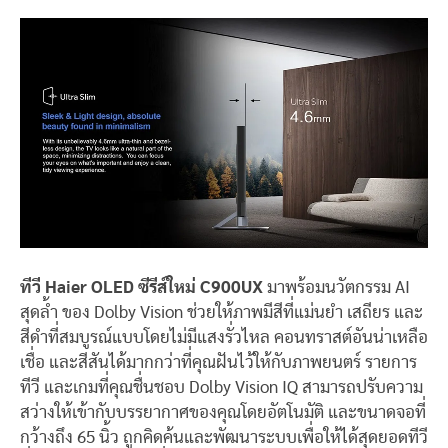
ทีวี
Haier OLED ซีรีส์ใหม่ C900UX
มาพร้อมนวัตกรรม AI
สุดล้ำ ของ Dolby Vision ช่วยให้ภาพมีสีที่แม่นยำ เสถียร และ
สีดำที่สมบูรณ์แบบโดยไม่มีแสงรั่วไหล คอนทราสต์อันน่าเหลือ
เชื่อ และสีสันได้มากกว่าที่คุณฝันไว้ให้กับภาพยนตร์ รายการ
ทีวี และเกมที่คุณชื่นชอบ Dolby Vision IQ สามารถปรับความ
สว่างให้เข้ากับบรรยากาศของคุณโดยอัตโนมัติ และขนาดจอที่
กว้างถึง 65 นิ้ว ถูกคิดค้นและพัฒนาระบบเพื่อให้ได้สุดยอดทีวี