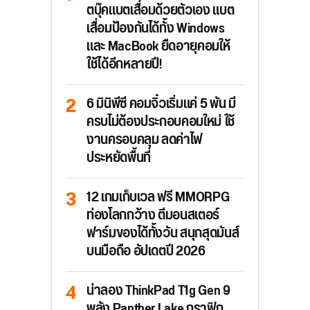
ตบุ๊คแบตเสื่อมด้วยตัวเอง แบต
เสื่อมป้องกันได้ทั้ง Windows
และ MacBook ยืดอายุคอมให้
ใช้ได้อีกหลายปี!
6 มินิพีซี คอมจิ๋วเริ่มแค่ 5 พัน มี
ครบไม่ต้องประกอบคอมใหม่ ใช้
งานครอบคลุม ลดค่าไฟ
ประหยัดพื้นที่
12 เกมเก็บเวล ฟรี MMORPG
ท่องโลกกว้าง ตีมอนสเตอร์
ฟาร์มของได้ทั้งวัน สนุกสุดมันส์
บนมือถือ อัปเดตปี 2026
น่าลอง ThinkPad T1g Gen 9
พลัง Panther Lake กราฟิก