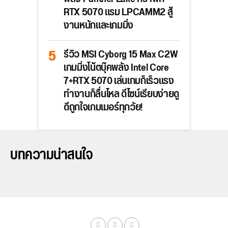
RTX 5070 แรม LPCAMM2 สู้
งานหนักและเกมมิ่ง
รีวิว MSI Cyborg 15 Max C2W
เกมมิ่งโน้ตบุ๊คพลัง Intel Core
7+RTX 5070 เล่นเกมก็เร็วแรง
ทำงานก็ลื่นไหล ดีไซน์เรียบง่ายดู
ดีถูกใจเกมเมอร์ทุกวัย!
บทความน่าสนใจ