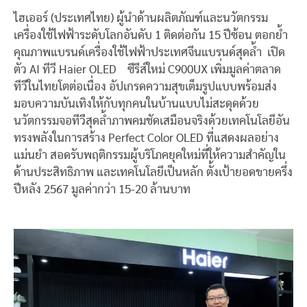
ไฮเออร์ (ประเทศไทย) ผู้นำด้านผลิตภัณฑ์และนวัตกรรม
เครื่องใช้ไฟฟ้าระดับโลกอันดับ 1 ติดต่อกัน 15 ปีซ้อน ตอกย้ำ
คุณภาพแบรนด์เครื่องใช้ไฟฟ้าประเทศจีนแบรนด์สุดล้ำ เปิด
ตัว AI ทีวี Haier OLED ซีรีส์ใหม่ C900UX เพิ่มมูลค่าตลาด
ทีวีในไทยโตต่อเนื่อง อัปเกรดความสุขเต็มรูปแบบพร้อมส่ง
มอบความบันเทิงให้กับทุกคนในบ้านแบบไม่สะดุดด้วย
นวัตกรรมจอทีวีสุดล้ำภาพคมชัดเสมือนจริงด้วยเทคโนโลยีอัน
ทรงพลังในการสร้าง Perfect Color OLED ที่แสดงผลอย่าง
แม่นยำ สอดรับพฤติกรรมผู้บริโภคยุคใหม่ที่ให้ความสำคัญใน
ด้านประสิทธิภาพ และเทคโนโลยีเป็นหลัก ตั้งเป้ายอดขายครึ่ง
ปีหลัง 2567 มูลค่ากว่า 15-20 ล้านบาท