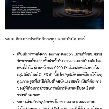
ระบบเสียงทรงประสิทธิภาพสูงแบบฉบับไฮเออร์
เสียงอันทรงพลังจาก Harman Kardon แบรนด์ที่ผสมผสาน
วิศวกรรมด้านเสียงชั้นนำเข้ากับการออกแบบที่ทันสมัย โดด
เด่นที่ลำโพงด้านหน้าของ C900UX มีเอกลักษณ์เฉพาะใน
กลุ่มผลิตภัณฑ์ OLED เท่านั้น โดยทุกผลิตภัณฑ์มีการใช้วัสดุ
คุณภาพสูงเพื่อให้ได้เสียงที่คมชัดและสมจริง เป็นที่ต้องการ
ของผู้ที่ต้องการประสบการณ์การฟังเพลงที่ยอดเยี่ยมใน
ราคาที่เหมาะสม
ระบบเสียง Dolby Atmos ด้วยความสามารถของระบบ
ลำโพง และคุณภาพเสียง Dolby Atmos ที่มีศักยภาพในการ