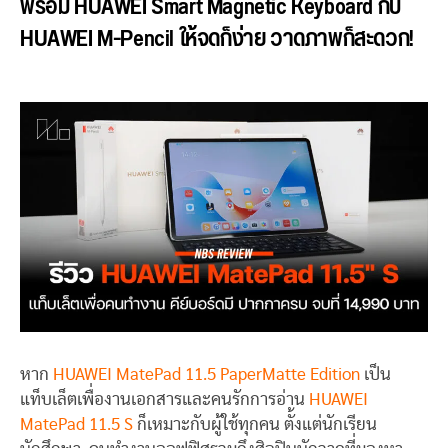
พร้อม HUAWEI Smart Magnetic Keyboard กับ
HUAWEI M-Pencil ให้จดก็ง่าย วาดภาพก็สะดวก!
หาก
HUAWEI MatePad 11.5 PaperMatte Edition
เป็น
แท็บเล็ตเพื่องานเอกสารและคนรักการอ่าน
HUAWEI
MatePad 11.5 S
ก็เหมาะกับผู้ใช้ทุกคน ตั้งแต่นักเรียน