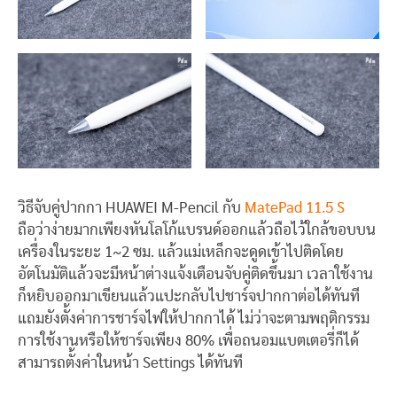
วิธีจับคู่ปากกา HUAWEI M-Pencil กับ
MatePad 11.5 S
ถือว่าง่ายมากเพียงหันโลโก้แบรนด์ออกแล้วถือไว้ใกล้ขอบบน
เครื่องในระยะ 1~2 ซม. แล้วแม่เหล็กจะดูดเข้าไปติดโดย
อัตโนมัติแล้วจะมีหน้าต่างแจ้งเตือนจับคู่ติดขึ้นมา เวลาใช้งาน
ก็หยิบออกมาเขียนแล้วแปะกลับไปชาร์จปากกาต่อได้ทันที
แถมยังตั้งค่าการชาร์จไฟให้ปากกาได้ ไม่ว่าจะตามพฤติกรรม
การใช้งานหรือให้ชาร์จเพียง 80% เพื่อถนอมแบตเตอรี่ก็ได้
สามารถตั้งค่าในหน้า Settings ได้ทันที