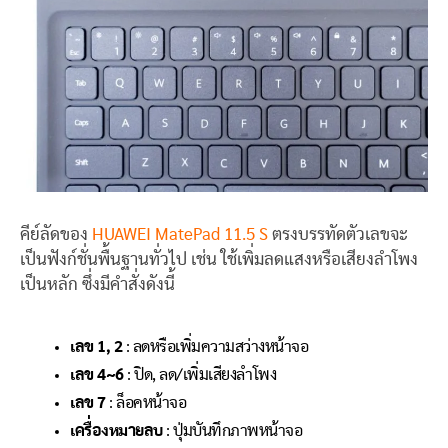
คีย์ลัดของ
HUAWEI MatePad 11.5 S
ตรงบรรทัดตัวเลขจะ
เป็นฟังก์ชั่นพื้นฐานทั่วไป เช่น ใช้เพิ่มลดแสงหรือเสียงลำโพง
เป็นหลัก ซึ่งมีคำสั่งดังนี้
เลข 1, 2
: ลดหรือเพิ่มความสว่างหน้าจอ
เลข 4~6
: ปิด, ลด/เพิ่มเสียงลำโพง
เลข 7
: ล็อคหน้าจอ
เครื่องหมายลบ
: ปุ่มบันทึกภาพหน้าจอ