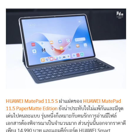
HUAWEI MatePad 11.5 S
ฝาแฝดของ
HUAWEI MatePad
11.5 PaperMatte Edition
ยังน่าประทับใจไม่แพ้กันและมีจุด
เด่นไปคนละแบบ รุ่นหนึ่งก็เหมาะกับคนรักการอ่านมีไฟล์
เอกสารต้องพิจารณาเป็นจำนวนมาก ส่วนรุ่นนี้นอกจากราคาดี
เพียง 14,990 บาท และแถมคีย์บอร์ด HUAWEI Smart