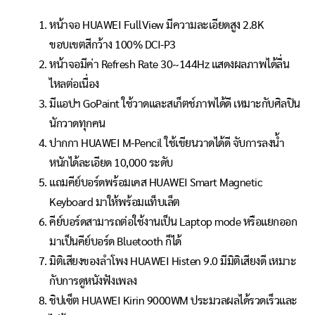
หน้าจอ HUAWEI FullView มีความละเอียดสูง 2.8K
ขอบเขตสีกว้าง 100% DCI-P3
หน้าจอมีค่า Refresh Rate 30~144Hz แสดงผลภาพได้ลื่น
ไหลต่อเนื่อง
มีแอปฯ GoPaint ใช้วาดและสเก็ตช์ภาพได้ดี เหมาะกับศิลปิน
นักวาดทุกคน
ปากกา HUAWEI M-Pencil ใช้เขียนวาดได้ดี จับการลงน้ำ
หนักได้ละเอียด 10,000 ระดับ
แถมคีย์บอร์ดพร้อมเคส HUAWEI Smart Magnetic
Keyboard มาให้พร้อมแท็บเล็ต
คีย์บอร์ดสามารถต่อใช้งานเป็น Laptop mode หรือแยกออก
มาเป็นคีย์บอร์ด Bluetooth ก็ได้
มิติเสียงของลำโพง HUAWEI Histen 9.0 มีมิติเสียงดี เหมาะ
กับการดูหนังฟังเพลง
ชิปเซ็ต HUAWEI Kirin 9000WM ประมวลผลได้รวดเร็วและ