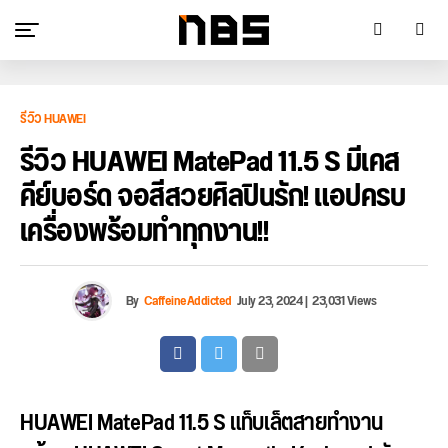
รีวิว HUAWEI
รีวิว HUAWEI MatePad 11.5 S มีเคส
คีย์บอร์ด จอสีสวยศิลปินรัก! แอปครบ
เครื่องพร้อมทำทุกงาน!!
By
CaffeineAddicted
July 23, 2024
|
23,031 Views
HUAWEI MatePad 11.5 S แท็บเล็ตสายทำงาน