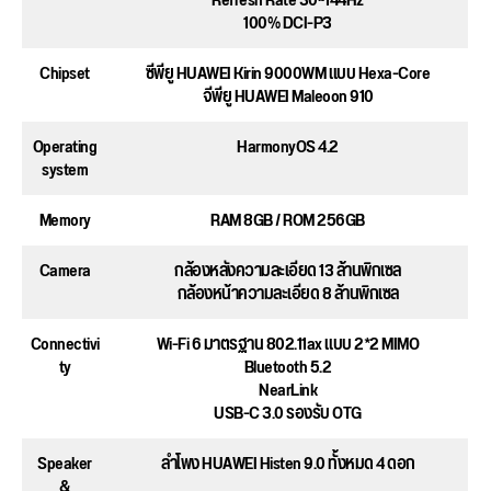
Refresh Rate 30~144Hz
100% DCI-P3
Chipset
ซีพียู HUAWEI Kirin 9000WM แบบ Hexa-Core
จีพียู HUAWEI Maleoon 910
Operating
HarmonyOS 4.2
system
Memory
RAM 8GB / ROM 256GB
Camera
กล้องหลังความละเอียด 13 ล้านพิกเซล
กล้องหน้าความละเอียด 8 ล้านพิกเซล
Connectivi
Wi-Fi 6 มาตรฐาน 802.11ax แบบ 2*2 MIMO
ty
Bluetooth 5.2
NearLink
USB-C 3.0 รองรับ OTG
Speaker
ลำโพง HUAWEI Histen 9.0 ทั้งหมด 4 ดอก
&