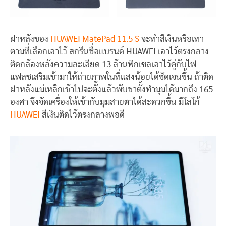
ฝาหลังของ
HUAWEI MatePad 11.5 S
จะทำสีเงินหรือเทา
ตามที่เลือกเอาไว้ สกรีนชื่อแบรนด์ HUAWEI เอาไว้ตรงกลาง
ติดกล้องหลังความละเอียด 13 ล้านพิกเซลเอาไว้คู่กับไฟ
แฟลชเสริมเข้ามาให้ถ่ายภาพในที่แสงน้อยได้ชัดเจนขึ้น ถ้าติด
ฝาหลังแม่เหล็กเข้าไปจะตั้งแล้วพับขาตั้งทำมุมได้มากถึง 165
องศา จึงจัดเครื่องให้เข้ากับมุมสายตาได้สะดวกขึ้น มีโลโก้
HUAWEI
สีเงินติดไว้ตรงกลางพอดี