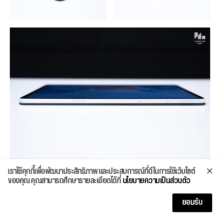
เราใช้คุกกี้เพื่อพัฒนาประสิทธิภาพ และประสบการณ์ที่ดีในการใช้เว็บไซต์
ของคุณ คุณสามารถศึกษารายละเอียดได้ที่
นโยบายความเป็นส่วนตัว
จุดเชื่อมต่อกับช่องรอบเครื่องรวมถึงปุ่มกดต่างๆ ทั้ง 4 ด้าน อิง
จากฝั่งหน้าจอจะมีดังนี้
ยอมรับ