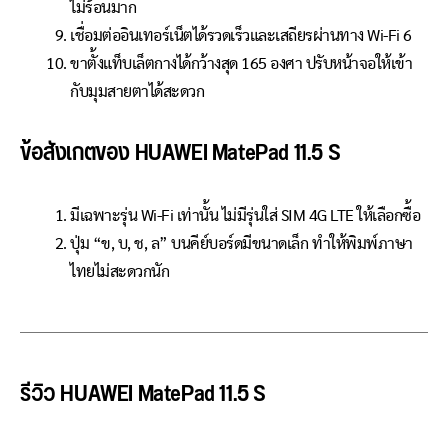
ไม่ร้อนมาก
เชื่อมต่ออินเทอร์เน็ตได้รวดเร็วและเสถียรผ่านทาง Wi-Fi 6
ขาตั้งแท็บเล็ตกางได้กว้างสุด 165 องศา ปรับหน้าจอให้เข้า
กับมุมสายตาได้สะดวก
ข้อสังเกตของ HUAWEI MatePad 11.5 S
มีเฉพาะรุ่น Wi-Fi เท่านั้น ไม่มีรุ่นใส่ SIM 4G LTE ให้เลือกซื้อ
ปุ่ม “ข, บ, ช, ล” บนคีย์บอร์ดมีขนาดเล็ก ทำให้พิมพ์ภาษา
ไทยไม่สะดวกนัก
รีวิว HUAWEI MatePad 11.5 S