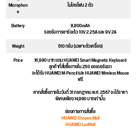
Microphon
ไมโครโฟน 2 ตัว
e
Battery
8,800mAh
รองรับการชาร์จเร็ว 10V 2.25A และ 9V 2A
Weight
510 กรัม (เฉพาะตัวเครื่อง)
Price
16,990 บาท แถม HUAWEI Smart Magnetic Keyboard
ลูกค้าที่สั่งซื้อภายใน 250 ออเดอร์แรก
จะได้รับ HUAWEI M-Pencil และ HUAWEI Wireless Mouse
ฟรี
หากสั่งซื้อภายในวันที่ 31 กรกฎาคม พ.ศ. 2567 จะได้ราคา
พิเศษเพียง 14,990 บาทเท่านั้น
ช่องทางการสั่งซื้อ
HUAWEI Shopee Mall
HUAWEI LazMall