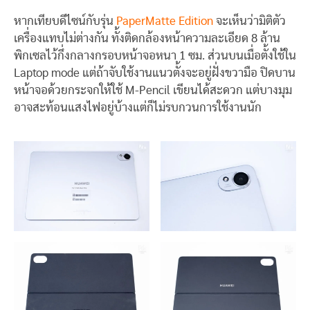
หากเทียบดีไซน์กับรุ่น
PaperMatte Edition
จะเห็นว่ามิติตัว
เครื่องแทบไม่ต่างกัน ทั้งติดกล้องหน้าความละเอียด 8 ล้าน
พิกเซลไว้กึ่งกลางกรอบหน้าจอหนา 1 ซม. ส่วนบนเมื่อตั้งใช้ใน
Laptop mode แต่ถ้าจับใช้งานแนวตั้งจะอยู่ฝั่งขวามือ ปิดบาน
หน้าจอด้วยกระจกให้ใช้ M-Pencil เขียนได้สะดวก แต่บางมุม
อาจสะท้อนแสงไฟอยู่บ้างแต่ก็ไม่รบกวนการใช้งานนัก