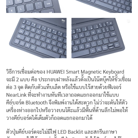
วิธีการเชื่อมต่อของ HUAWEI Smart Magnetic Keyboard
จะมี 2 แบบ คือ ประกอบฝาหลังแล้วตั้งเป็นโน๊ตบุ๊คให้ขั้วเชื่อม
ต่อ 3 จุด ติดกับตัวแท็บเล็ต หรือใช้แบบไร้สายด้วยฟีเจอร์
NearLink ที่จะทำงานทันทีเวลาถอดแยกออกมาใช้แบบ
คีย์บอร์ด Bluetooth จึงพิมพ์งานได้สะดวก ไม่ว่าจะดันให้ตัว
เครื่องห่างออกไปหรือวางบนโต๊ะแล้วมีพื้นที่ด้านลึกไม่พอให้
วางคีย์บอร์ดได้เต็มตัวก็ถอดแยกออกมาได้
ตัวปุ่มคีย์บอร์ดจะไม่มีไฟ LED Backlit และสกรีนภาษา