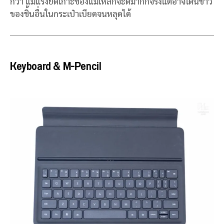
กว่า แม้แรงยึดเกาะของแม่เหล็กจะดีมากก็จริงแต่อาจโดนข้าว
ของชิ้นอื่นในกระเป๋าเบียดจนหลุดได้
Keyboard & M-Pencil