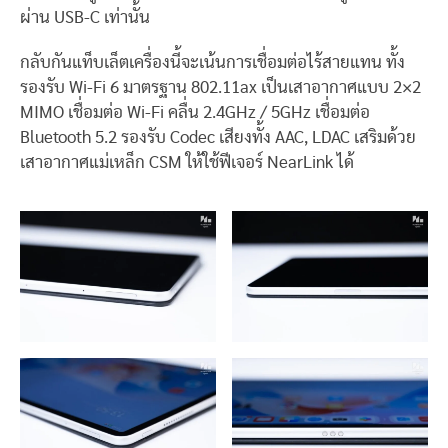
ผ่าน USB-C เท่านั้น
กลับกันแท็บเล็ตเครื่องนี้จะเน้นการเชื่อมต่อไร้สายแทน ทั้ง
รองรับ Wi-Fi 6 มาตรฐาน 802.11ax เป็นเสาอากาศแบบ 2×2
MIMO เชื่อมต่อ Wi-Fi คลื่น 2.4GHz / 5GHz เชื่อมต่อ
Bluetooth 5.2 รองรับ Codec เสียงทั้ง AAC, LDAC เสริมด้วย
เสาอากาศแม่เหล็ก CSM ให้ใช้ฟีเจอร์ NearLink ได้