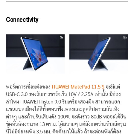
Connectivity
พอร์ตการเชื่อมต่อของ
HUAWEI MatePad 11.5 S
จะมีแต่
USB-C 3.0 รองรับการชาร์จเร็ว 10V / 2.25A เท่านั้น มีช่อง
ลำโพง HUAWEI Histen 9.0 ริมเครื่องสองฝั่ง สามารถแยก
แชนแนลเสียงได้ดีทั้งตอนฟังเพลงและดูคลิปความบันเทิง
ต่างๆ และถ้าปรับเสียงดัง 100% จะดังราว 80dB พอจะได้ยิน
ชัดทั่วห้องขนาด 13 ตร.ม. ได้สบายๆ แต่สังเกตว่าแท็บเล็ตรุ่น
นี้ไม่มีช่องหูฟัง 3.5 มม. ติดตั้งมาให้แล้ว ถ้าจะต่อหูฟังก็ต้อง