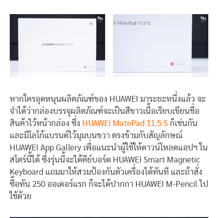
หากใครอุดหนุนผลิตภัณฑ์ของ HUAWEI มาระยะหนึ่งแล้ว จะ
จำได้ว่ากล่องบรรจุผลิตภัณฑ์จะเป็นสีขาวเนื้อเรียบเขียนชื่อ
สินค้าไว้หน้ากล่อง ซึ่ง
HUAWEI MatePad 11.5 S
ก็เช่นกัน
และมีโลโก้แบรนด์ไว้มุมบนขวา ตรงข้ามกับสัญลักษณ์
HUAWEI App Gallery เพื่อแนะนำผู้ใช้ให้ดาวน์โหลดแอปฯ ใน
สโตร์นี้ได้ ซึ่งรุ่นนี้จะได้คีย์บอร์ด HUAWEI Smart Magnetic
Keyboard แถมมาให้สวมป้องกันตัวเครื่องได้ทันที และถ้าสั่ง
ซื้อทัน 250 ออเดอร์แรก ก็จะได้ปากกา HUAWEI M-Pencil ไป
ใช้ด้วย