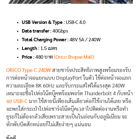
USB Version & Type
: USB-C 4.0
Data transfer
: 40Gbps
Total Charging Power
: 48V 5A / 240W
Length
: 1.5 เมตร
Price
: 480 บาท
(Orico Shopee Mall)
ORICO Type C 240W
สายชาร์จประสิทธิภาพสูงพร้อมรองรับ
การต่อหน้าจอแยกแบบ DisplayPort ในตัว ใช้ต่อหน้าจอแยก
ความละเอียด 8K 60Hz และรับกระแสไฟได้แรงสุด 240W
เหมาะจะซื้อไปต่อโน๊ตบุ๊คพร้อมพอร์ต Thunderbolt 4 กับหน้า
จอ USB-C
มาก ใช้สายนี้เพียงเส้นเดียวต่อก็ใช้งานได้เลย หรือ
จะพกใส่กระเป๋าไปต่อชาร์จโน๊ตบุ๊คเวลาไปติดต่องานหรือทำ
ธุระก็ไม่ต้องกลัวเสียเพราะสายเป็นไนล่อนกับอลูมิเนียม จะ
หักพับบิดสักหน่อยก็ไม่เสียง่ายๆ แน่นอน
ข้อดี