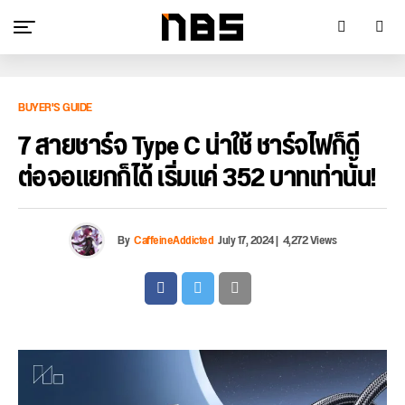
BUYER'S GUIDE
7 สายชาร์จ Type C น่าใช้ ชาร์จไฟก็ดี
ต่อจอแยกก็ได้ เริ่มแค่ 352 บาทเท่านั้น!
By
CaffeineAddicted
July 17, 2024
|
4,272 Views