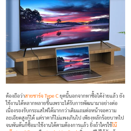
ต้องถือว่า
สายชาร์จ Type C
ยุคนี้นอกจากหาซื้อได้ง่ายแล้ว ยัง
ใช้งานได้หลากหลายขึ้นเพราะได้รับการพัฒนามาอย่างต่อ
เนื่องรองรับกระแสไฟได้มากกว่าเดิมแถมต่อหน้าจอความ
ละเอียดสูงก็ได้ แต่ราคาก็ไม่แพงเกินไป เพียงหลักร้อยบาทไป
จนพันต้นก็ซื้อมาใช้งานได้ตามต้องการแล้ว ยิ่งถ้าใครใช้
โน๊