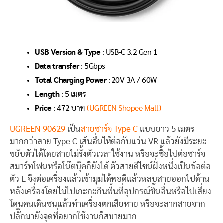
USB Version & Type
: USB-C 3.2 Gen 1
Data transfer
: 5Gbps
Total Charging Power
: 20V 3A / 60W
Length
: 5 เมตร
Price
: 472 บาท
(UGREEN Shopee Mall)
UGREEN 90629
เป็น
สายชาร์จ Type C
แบบยาว 5 เมตร
มากกว่าสาย Type C เส้นอื่นให้ต่อกับแว่น VR แล้วยังมีระยะ
ขยับตัวได้โดยสายไม่รั้งตัวเวลาใช้งาน หรือจะซื้อไปต่อชาร์จ
สมาร์ทโฟนหรือโน๊ตบุ๊คก็ยังได้ ตัวสายดีไซน์ฝั่งหนึ่งเป็นข้อต่อ
ตัว L จึงต่อเครื่องแล้วเข้ามุมได้พอดีแล้วหลบสายออกไปด้าน
หลังเครื่องโดยไม่ไปเกะกะกินพื้นที่อุปกรณ์ชิ้นอื่นหรือไปเสี่ยง
โดนคนเดินชนแล้วทำเครื่องตกเสียหาย หรือจะลากสายจาก
ปลั๊กมายังจุดที่อยากใช้งานก็สบายมาก