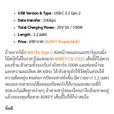
USB Version & Type
: USB-C 3.1 Gen 2
Data transfer
: 10Gbps
Total Charging Power
: 20V 5A / 100W
Length
: 1.2 เมตร
Price
: 690 บาท
(AUKEY Shopee Mall)
ถ้าอยากได้
สายชาร์จ Type C
ต่อหน้าจอแยกและชาร์จเกมมิ่ง
โน๊ตบุ๊คได้ในราคาไม่แพงมาก
AUKEY CB-CD21
เส้นนี้ก็ไม่ควร
มองข้าม ตัวสายทั้งรองรับกำลังชาร์จ 100W และต่อหน้าจอ
แยกความละเอียด 4K 60Hz ได้ ตัวสายถักใช้วัสดุไนล่อนให้
ความยืดหยุ่น ทนต่อการบิดงอสายยิ่งขึ้น มีความยาว 1.2 เมตร
พอจะลากสายบนโต๊ะคอมหรือพกไปใช้งานนอกสถานที่ก็
สะดวกไม่เสียหายง่ายๆ ถ้าสายชาร์จของใครเก่าใกล้จะขาดอยู่
แล้วจะลงทุนซื้อสาย AUKEY เส้นนี้ไปใช้ก็น่าสนใจ
ข้อดี