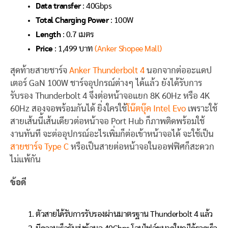
Data transfer
: 40Gbps
Total Charging Power
: 100W
Length
: 0.7 เมตร
Price
: 1,499 บาท
(Anker Shopee Mall)
สุดท้ายสายชาร์จ
Anker Thunderbolt 4
นอกจากต่ออะแดป
เตอร์ GaN 100W ชาร์จอุปกรณ์ต่างๆ ได้แล้ว ยังได้รับการ
รับรอง Thunderbolt 4 จึงต่อหน้าจอแยก 8K 60Hz หรือ 4K
60Hz สองจอพร้อมกันได้ ยิ่งใครใช้
โน๊ตบุ๊ค Intel Evo
เพราะใช้
สายเส้นนี้เส้นเดียวต่อหน้าจอ Port Hub ก็ภาพติดพร้อมใช้
งานทันที จะต่ออุปกรณ์อะไรเพิ่มก็ต่อเข้าหน้าจอได้ จะใช้เป็น
สายชาร์จ Type C
หรือเป็นสายต่อหน้าจอในออฟฟิศก็สะดวก
ไม่แพ้กัน
ข้อดี
ตัวสายได้รับการรับรองผ่านมาตรฐาน Thunderbolt 4 แล้ว