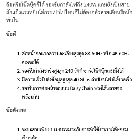
ถือหรือโน๊ตบุ๊คก็ได้ รองรับกำลังไฟถึง 240W แถมยังเป็นสาย
ถักแข็งแรงหยิบใส่กระเป๋าไปไหนก็ไม่ต้องกลัวสายเสียหรือหัก
พับใน
ข้อดี
ต่อหน้าจอแยกความละเอียดสูงสุด 8K 60Hz หรือ 4K 60Hz
สองจอได้
รองรับกำลังชาร์จสูงสุด 240 วัตต์ ชาร์จโน๊ตบุ๊คเกมมิ่งได้
มีความเร็วรับส่งข้อมูลสูงสุด 40 Gbps ถ่ายโอนไฟล์ได้รวดเร็ว
รองรับการต่อหน้าจอแบบ Daisy Chain พ่วงได้หลายจอ
พร้อมกัน
ข้อสังเกต
ระยะสายเพียง 1 เมตรเหมาะกับการต่อใช้งานบนโต๊ะคอม
เป็นหลัก