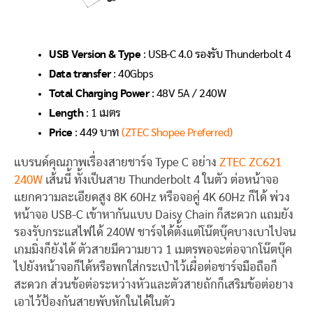
USB Version & Type
: USB-C 4.0 รองรับ Thunderbolt 4
Data transfer
: 40Gbps
Total Charging Power
: 48V 5A / 240W
Length
: 1 เมตร
Price
: 449 บาท
(ZTEC Shopee Preferred)
แบรนด์คุณภาพเรื่องสายชาร์จ Type C อย่าง
ZTEC ZC621
240W
เส้นนี้ ทั้งเป็นสาย Thunderbolt 4 ในตัว ต่อหน้าจอ
แยกความละเอียดสูง 8K 60Hz หรือจอคู่ 4K 60Hz ก็ได้ พ่วง
หน้าจอ USB-C เข้าหากันแบบ Daisy Chain ก็สะดวก แถมยัง
รองรับกระแสไฟได้ 240W ชาร์จได้ตั้งแต่โน๊ตบุ๊คบางเบาไปจน
เกมมิ่งก็ยังได้ ตัวสายมีความยาว 1 เมตรพอจะต่อจากโน๊ตบุ๊ค
ไปยังหน้าจอก็ได้หรือพกใส่กระเป๋าไว้เผื่อต่อชาร์จมือถือก็
สะดวก ส่วนข้อต่อระหว่างหัวและตัวสายถักก็เสริมข้อต่อยาง
เอาไว้ป้องกันสายพับหักในได้ในตัว