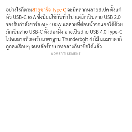
อย่างไรก็ตาม
สายชาร์จ Type C
จะมีหลากหลายสเปค ตั้งแต่
หัว USB-C to A ซึ่งนิยมใช้กันทั่วไป แต่มักเป็นสาย USB 2.0
รองรับกำลังชาร์จ 60~100W แต่สายที่ต่อหน้าจอแยกได้ด้วย
มักเป็นสาย USB-C ทั้งสองฝั่ง อาจเป็นสาย USB 4.0 Type-C
ไปจนสายที่รองรับมาตรฐาน Thunderbolt 4 ก็มี แถมราคาก็
ถูกลงเรื่อยๆ จนหลักร้อยบาทกลางก็หาซื้อได้แล้ว
ADVERTISEMENT