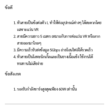
ข้อดี
หัวสายเป็นข้อต่อตัว L ทำให้ต่ออุปกรณ์ต่างๆ ได้สะดวกโดย
เฉพาะแว่น VR
สายมีความยาว 5 เมตร เหมาะกับการต่อแว่น VR หรือลาก
สายออกมาไกลๆ
มีความเร็วรับส่งข้อมูล 5Gbps ถ่ายโอนไฟล์ได้รวดเร็ว
หัวสายเป็นโลหะนิกเกิ้ลและเป็นยางเนื้อแข็ง ใช้งานได้
ทนทานไม่เสียง่าย
ข้อสังเกต
รองรับกำลังชาร์จสูงสุดเพียง 60W เท่านั้น