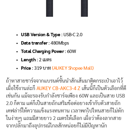
USB Version & Type
: USB-C 2.0
Data transfer
: 480Mbps
Total Charging Power
: 60W
Length
: 2 เมตร
Price
: 319 บาท
(AUKEY Shopee Mall)
ถ้าหาสายชาร์จจากแบรนด์ชั้นนำสักเส้นมาติดกระเป๋าเอาไว้
เผื่อใช้งานล่ะก็
AUKEY CB-AKC3-4 Z
เส้นนี้ก็เป็นตัวเลือกที่ดี
เช่นกัน แม้จะรองรับกำลังชาร์จเพียง 60W และเป็นสาย USB
2.0 ก็ตาม แต่ก็เป็นสายถักเสริมข้อต่อยางเข้ากับตัวสายถัก
เคฟล่าร์ให้ความแข็งแรงทนทาน เวลาพกไปไหนสายก็ไม่หัก
ในง่ายๆ แถมมีสายยาว 2 เมตรให้เลือก เผื่อว่าต้องลากสาย
จากปลั๊กมาถึงอุปกรณ์ไกลสักหน่อยก็ไม่มีปัญหานัก