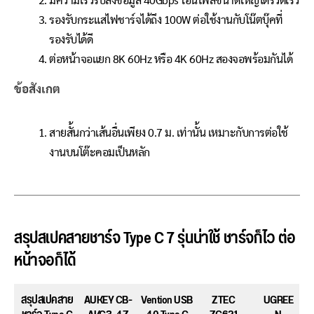
มีความเร็วรับส่งข้อมูล 40Gbps โอนไฟล์ขนาดใหญ่ได้รวดเร็ว
รองรับกระแสไฟชาร์จได้ถึง 100W ต่อใช้งานกับโน๊ตบุ๊คที่
รองรับได้ดี
ต่อหน้าจอแยก 8K 60Hz หรือ 4K 60Hz สองจอพร้อมกันได้
ข้อสังเกต
สายสั้นกว่าเส้นอื่นเพียง 0.7 ม. เท่านั้น เหมาะกับการต่อใช้
งานบนโต๊ะคอมเป็นหลัก
สรุปสเปคสายชาร์จ Type C 7 รุ่นน่าใช้ ชาร์จก็ไว ต่อ
หน้าจอก็ได้
สรุปสเปคสาย
AUKEY CB-
Vention USB
ZTEC
UGREE