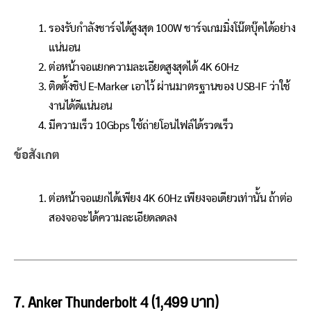
รองรับกำลังชาร์จได้สูงสุด 100W ชาร์จเกมมิ่งโน๊ตบุ๊คได้อย่าง
แน่นอน
ต่อหน้าจอแยกความละเอียดสูงสุดได้ 4K 60Hz
ติดตั้งชิป E-Marker เอาไว้ ผ่านมาตรฐานของ USB-IF ว่าใช้
งานได้ดีแน่นอน
มีความเร็ว 10Gbps ใช้ถ่ายโอนไฟล์ได้รวดเร็ว
ข้อสังเกต
ต่อหน้าจอแยกได้เพียง 4K 60Hz เพียงจอเดียวเท่านั้น ถ้าต่อ
สองจอจะได้ความละเอียดลดลง
7. Anker Thunderbolt 4 (1,499 บาท)