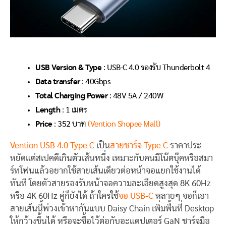
USB Version & Type
: USB-C 4.0 รองรับ Thunderbolt 4
Data transfer
: 40Gbps
Total Charging Power
: 48V 5A / 240W
Length
: 1 เมตร
Price
: 352 บาท
(Vention Shopee Mall)
Vention USB 4.0 Type C
เป็น
สายชาร์จ Type C
ราคาประ
หยัดแต่สเปคดีเกินตัวเส้นหนึ่ง เหมาะกับคนมีโน๊ตบุ๊คหรือสมา
ร์ทโฟนแล้วอยากใช้สายเส้นเดียวต่อหน้าจอแยกใช้งานได้
ทันที โดยตัวสายรองรับหน้าจอความละเอียดสูงสุด 8K 60Hz
หรือ 4K 60Hz คู่ก็ยังได้ ถ้าใครใช้
จอ USB-C
หลายๆ จอก็เอา
สายเส้นนี้พ่วงเข้าหากันแบบ Daisy Chain เพิ่มพื้นที่ Desktop
ให้กว้างขึ้นได้ หรือจะซื้อไว้ต่อกับอะแดปเตอร์ GaN ชาร์จมือ