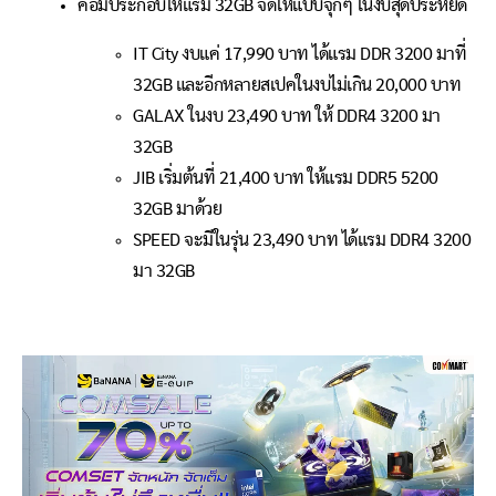
คอมประกอบให้แรม 32GB จัดให้แบบจุกๆ ในงบสุดประหยัด
IT City งบแค่ 17,990 บาท ได้แรม DDR 3200 มาที่
32GB และอีกหลายสเปคในงบไม่เกิน 20,000 บาท
GALAX ในงบ 23,490 บาท ให้ DDR4 3200 มา
32GB
JIB เริ่มต้นที่ 21,400 บาท ให้แรม DDR5 5200
32GB มาด้วย
SPEED จะมีในรุ่น 23,490 บาท ได้แรม DDR4 3200
มา 32GB