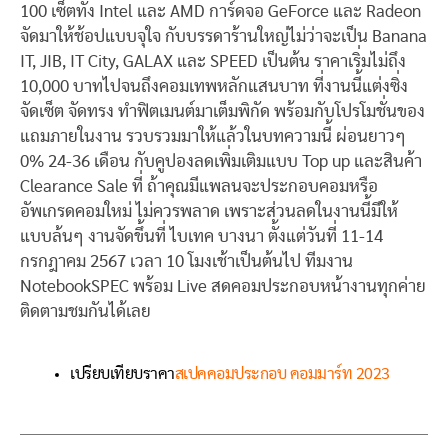
100 เซ็ตทั้ง Intel และ AMD การ์ดจอ GeForce และ Radeon
จัดมาให้ช้อปแบบจุใจ กับบรรดาร้านใหญ่ไม่ว่าจะเป็น Banana
IT, JIB, IT City, GALAX และ SPEED เป็นต้น ราคาเริ่มไม่ถึง
10,000 บาทไปจนถึงคอมเทพหลักแสนบาท ที่งานนี้แต่งซิ่ง
จัดเซ็ต จัดทรง ทำฟิตเมนต์มาเต็มพิกัด พร้อมกับโปรโมชั่นของ
แถมภายในงาน รวบรวมมาให้แล้วในบทความนี้ ผ่อนยาวๆ
0% 24-36 เดือน กับคูปองลดเพิ่มเติมแบบ Top up และสินค้า
Clearance Sale ที่ ถ้าคุณมีแพลนจะประกอบคอมหรือ
อัพเกรดคอมใหม่ ไม่ควรพลาด เพราะส่วนลดในงานนี้มีให้
แบบล้นๆ งานจัดขึ้นที่ ไบเทค บางนา ตั้งแต่วันที่ 11-14
กรกฎาคม 2567 เวลา 10 โมงเช้าเป็นต้นไป ทีมงาน
NotebookSPEC พร้อม Live สดคอมประกอบหน้างานทุกค่าย
ติดตามชมกันได้เลย
เปรียบเทียบราคา
สเปคคอมประกอบ คอมมาร์ท 2023