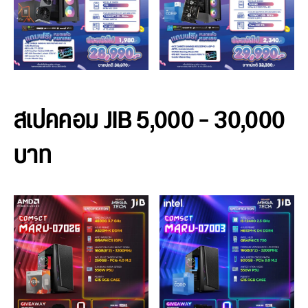
สเปคคอม JIB 5,000 – 30,000
บาท