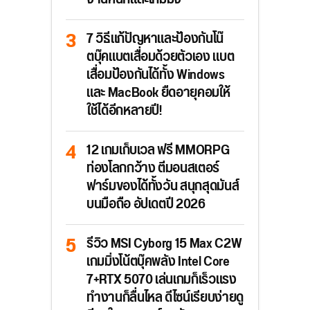
7 วิธีแก้ปัญหาและป้องกันโน๊
ตบุ๊คแบตเสื่อมด้วยตัวเอง แบต
เสื่อมป้องกันได้ทั้ง Windows
และ MacBook ยืดอายุคอมให้
ใช้ได้อีกหลายปี!
12 เกมเก็บเวล ฟรี MMORPG
ท่องโลกกว้าง ตีมอนสเตอร์
ฟาร์มของได้ทั้งวัน สนุกสุดมันส์
บนมือถือ อัปเดตปี 2026
รีวิว MSI Cyborg 15 Max C2W
เกมมิ่งโน้ตบุ๊คพลัง Intel Core
7+RTX 5070 เล่นเกมก็เร็วแรง
ทำงานก็ลื่นไหล ดีไซน์เรียบง่ายดู