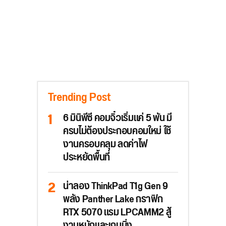
Trending Post
6 มินิพีซี คอมจิ๋วเริ่มแค่ 5 พัน มี
ครบไม่ต้องประกอบคอมใหม่ ใช้
งานครอบคลุม ลดค่าไฟ
ประหยัดพื้นที่
น่าลอง ThinkPad T1g Gen 9
พลัง Panther Lake กราฟิก
RTX 5070 แรม LPCAMM2 สู้
งานหนักและเกมมิ่ง