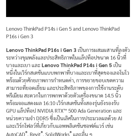
Lenovo ThinkPad P14s i Gen 5 and Lenovo ThinkPad
P16s i Gen 3
Lenovo ThinkPad P16s i Gen 3
เป็นการผสมผสานที่ลงตัว
ระหว่างขุมพลังและประสิทธิภาพในแล็ปท็อปขนาด 16 นิ้วที่
บางและเบา และ
Lenovo ThinkPad P14s i Gen 5
เป็น
หนึ่งในเวิร์กสเตชันแบบพกพาที่บางและเบาที่สุดของเลอโนโว
พร้อมด้วยศักยภาพการกำหนดค่า, การขยายขอบเขตความ
สามารถที่ยอดเยี่ยม และประสิทธิภาพของการใช้งานระดับ
พรีเมียม สะดวกในการพกพาด้วยตัวเครื่องขนาด 14.5 นิ้ว
พร้อมจอแสดงผล 16:10 เวิร์กสเตชันทั้งสองรุ่นยังรองรับ
GPU แล็ปท็อป NVIDIA RTX™ 500 Ada Generation และ
หน่วยความจำ DDR5 ซึ่งเป็นเลิศในการประมวลผลด้วย AI
และเวิร์กโฟลว์ที่เกี่ยวกับแอพพลิเคชันซอฟต์แวร์ เช่น
®
®
®
AutoCAD
, Revit
, SolidWorks
และอื่น ๆ