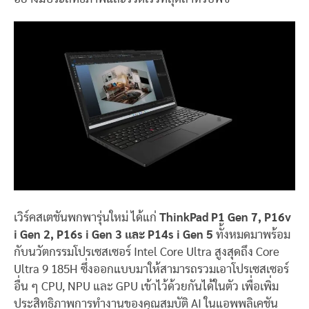
เวิร์คสเตชันพกพารุ่นใหม่ ได้แก่
ThinkPad P1 Gen 7, P16v
i Gen 2, P16s i Gen 3 และ P14s i Gen 5
ทั้งหมดมาพร้อม
กับนวัตกรรมโปรเซสเซอร์ Intel Core Ultra สูงสุดถึง Core
Ultra 9 185H ซึ่งออกแบบมาให้สามารถรวมเอาโปรเซสเซอร์
อื่น ๆ CPU, NPU และ GPU เข้าไว้ด้วยกันได้ในตัว เพื่อเพิ่ม
ประสิทธิภาพการทำงานของคุณสมบัติ AI ในแอพพลิเคชัน