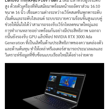
Lenovo ThinkPad P16v i Gen 2
เหมาะสำหรับผู้ใช้ระดับ
สูง ด้วยตัวเครื่องที่ทันสมัยมาพร้อมหน้าจออัตราส่วน 16:10
ขนาด 16 นิ้ว เชื่อมความต่างระหว่างเวิร์คสเตชันพกพาระดับ
เริ่มต้นและระดับไฮเอนด์ ระบบระบายความร้อนขั้นสูงแบบคู่
ช่วยให้มั่นใจได้ว่าสามารถรองรับเวิร์กโหลดขนาดใหญ่และ
การทำงานหลายอย่างพร้อมกันอย่างมีประสิทธิภาพ นอกจา
กนี้นยังรองรับ GPU แล็ปท็อป NVIDIA RTX 3000 Ada
Generation ที่เป็นเลิศในด้านประสิทธิภาพของความคล่องตัว
และด้านต้นทุน ทำให้เหล่าครีเอเตอร์สามารถประมวลผลและ
วิเคราะห์ข้อมูลที่ซับซ้อนแบบเรียลไทม์ได้อย่างง่ายดาย