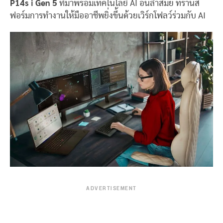
P14s i Gen 5
ที่มาพร้อมเทคโนโลยี AI อันล้ำสมัย ทรานส์
ฟอร์มการทำงานให้มืออาชีพยิ่งขึ้นด้วยเวิร์กโฟลว์ร่วมกับ AI
ADVERTISEMENT