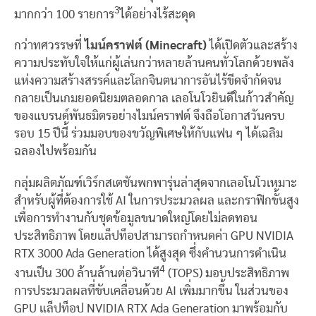
3
มากกว่า 100 รายการ
ได้อย่างไร้สะดุด
กว่าทศวรรษที่
ไมน์คราฟต์ (
Minecraft)
ได้เปิดตัวและสร้าง
ความประทับใจให้แก่ผู้เล่นกว่าหลายล้านคนทั่วโลกด้วยพลัง
แห่งความสร้างสรรค์และโลกจินตนาการอันไร้ขีดจำกัดจน
กลายเป็นเกมยอดนิยมตลอดกาล เลอโนโวยินดีในก้าวสำคัญ
ของแบรนด์พันธมิตรอย่างไมน์คราฟต์ จึงถือโอกาสวันครบ
รอบ 15 ปีนี้ ร่วมมอบของขวัญพิเศษให้กับแฟน ๆ ได้เฉลิม
ฉลองไปพร้อมกัน
กลุ่มผลิตภัณฑ์เวิร์กสเตชันพกพารุ่นล่าสุดจากเลอโนโวเหมาะ
สำหรับผู้ที่ต้องการใช้ AI ในการประมวลผล และกราฟิกขั้นสูง
เพื่อการทำงานกับชุดข้อมูลขนาดใหญ่โดยไม่ลดทอน
ประสิทธิภาพ โดยแล็ปท็อปสามารถกำหนดค่า GPU NVIDIA
RTX 3000 Ada Generation ได้สูงสุด ซึ่งคำนวนการดำเนิน
4
งานเป็น 300 ล้านล้านต่อวินาที
(TOPS) มอบประสิทธิภาพ
การประมวลผลที่ขับเคลื่อนด้วย AI เพิ่มมากขึ้น ในส่วนของ
GPU แล็ปท็อป NVIDIA RTX Ada Generation มาพร้อมกับ