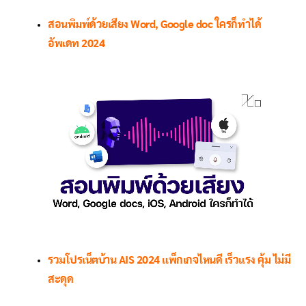
สอนพิมพ์ด้วยเสียง Word, Google doc ใครก็ทำได้
อัพเดท 2024
รวมโปรเน็ตบ้าน AIS 2024 แพ็กเกจไหนดี เร็วแรง คุ้ม ไม่มี
สะดุด