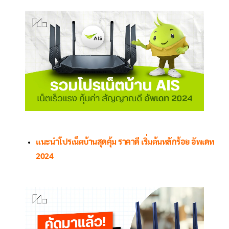
แนะนำโปรเน็ตบ้านสุดคุ้ม ราคาดี เริ่มต้นหลักร้อย อัพเดท
2024