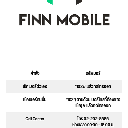
คำสั่ง
รหัสเบอร์
เช็คเบอร์ตัวเอง
*102# แล้วกดโทรออก
เช็คเบอร์คนอื่น
*102*(ตามด้วยเบอร์โทรที่ต้องการ
เช็ค)# แล้วกดโทรออก
Call Center
โทร 02-202-8585
ช่วงเวลา 09:00 – 18:00 น.