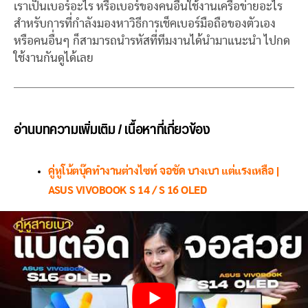
เราเป็นเบอร์อะไร หรือเบอร์ของคนอื่นใช้งานเครือข่ายอะไร
สำหรับการที่กำลังมองหาวิธีการเช็คเบอร์มือถือของตัวเอง
หรือคนอื่นๆ ก็สามารถนำรหัสที่ทีมงานได้นำมาแนะนำ ไปกด
ใช้งานกันดูได้เลย
อ่านบทความเพิ่มเติม / เนื้อหาที่เกี่ยวข้อง
คู่หูโน้ตบุ๊คทำงานต่างไซท์ จอชัด บางเบา แต่แรงเหลือ |
ASUS VIVOBOOK S 14 / S 16 OLED