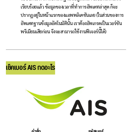
เรียบร้อยแล้ว ข้อมูลของเวลาที่ทำการอัพเดทล่าสุด ก็จะ
ปรากฏอยู่ในหน้าแรกของแอพพลิเคชันเลย (ในส่วนของการ
อัพเดทฐานข้อมูลอัตโนมัตินั้น เราต้องอัพเกรดเป็นเวอร์ชัน
พรีเมียมเสียก่อน จึงจะสามารถใช้งานฟีเจอร์นี้ได้)
เช็คเบอร์ AIS กดอะไร
คำสั่ง
รหัสเบอร์