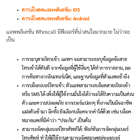
ดาวน์โหลดแอพพลิเคชัน: iOS
ดาวน์โหลดแอพพลิเคชัน: Android
แอพพลิเคชัน Whoscall มีฟีเจอร์ที่น่าสนใจมากมาย ไม่ว่าจะ
เป็น
การระบุสายโทรเข้า: แอพฯ จะสามารถระบุข้อมูลข้อสาย
โทรเข้าได้ทันที จากข้อมูลที่ผู้ใช้อื่นๆ ได้ทำการรายงาน, ผล
การค้นหาจากอินเทอร์เน็ต, และฐานข้อมูลที่ตัวแอพเข้าถึง
การบล็อกเบอร์โทรเข้า: ตัวแอพสามารถบล็อคสายเรียกเข้า
หรือ SMS ได้ เพื่อให้ผู้ใช้งานมั่นใจได้ว่าจะได้รับความเป็นส่วน
ตัว และความปลอดภัย จากเบอร์แปลกๆ ที่อาจเป็นมิจฉาชีพ
แฝงตัวเข้ามา อีกทั้ง ยังเลือกบล็อคจากคำได้ด้วย เช่น บล็อค
หมายเลขที่มีคำว่า “ประกัน” เป็นต้น
สามารถจัดกลุ่มเบอร์โทรศัพท์ได้: ฟังก์ชันการจัดกลุ่มเบอร์
โทรศัพท์ ทำให้ผู้ใช้งานสามารถจัดหมวดหมู่ของเบอร์