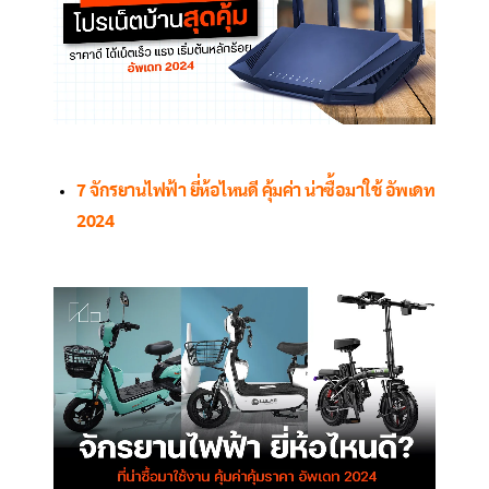
7 จักรยานไฟฟ้า ยี่ห้อไหนดี คุ้มค่า น่าซื้อมาใช้ อัพเดท
2024