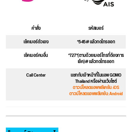
คำสั่ง
รหัสเบอร์
เช็คเบอร์ตัวเอง
*545# แล้วกดโทรออก
เช็คเบอร์คนอื่น
*727*(ตามด้วยเบอร์โทรที่ต้องการ
เช็ค)# แล้วกดโทรออก
Call Center
แชทกับเจ้าหน้าที่ในแอพ GOMO
Thailand หรือผ่านเว็บไซต์
ดาวน์โหลดแอพพลิเคชัน: iOS
ดาวน์โหลดแอพพลิเคชัน: Android