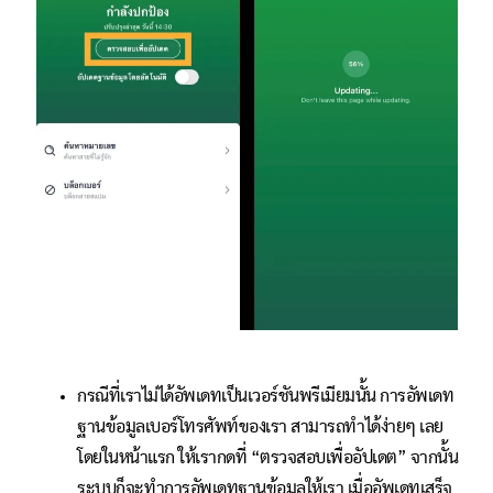
กรณีที่เราไม่ได้อัพเดทเป็นเวอร์ชันพรีเมียมนั้น การอัพเดท
ฐานข้อมูลเบอร์โทรศัพท์ของเรา สามารถทำได้ง่ายๆ เลย
โดยในหน้าแรก ให้เรากดที่ “ตรวจสอบเพื่ออัปเดต” จากนั้น
ระบบก็จะทำการอัพเดทฐานข้อมูลให้เรา เมื่ออัพเดทเสร็จ