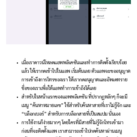
เมื่อเราดาวน์โหลดแอพพลิเคชันและทำการติดตั้งเรียบร้อย
แล้ว ให้เรากดเข้าไปในแอพ เริ่มต้นเลย ตัวแอพจะขออนุญาต
การเข้าถึงการโทรของเรา ให้เรากดอนุญาตและอัพเดทราย
ชื่อของเราเพื่อให้แอพทำการเข้าถึงได้เลย
สำหรับในหน้าแรกของแอพพลิเคชัน ที่ปรากฏหลักๆ ก็จะมี
เมนู “ค้นหาหมายเลข” ใช้สำหรับค้นหาสายที่เราไม่รู้จัก และ
“บล็อกเบอร์” สำหรับการบล็อกสายที่เป็นสแปม นั่นเอง
การใช้งานก็ง่ายมากๆ โดยใครที่มีสายที่ไม่รู้จักโทรเข้ามา
ก่อนที่จะติดตั้งแอพ เราสามารถเข้าไปกดค้นหาผ่านเมนู