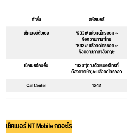
คำสั่ง
รหัสเบอร์
เช็คเบอร์ตัวเอง
*933# แล้วกดโทรออก >>
ข้อความภาษาไทย
*833# แล้วกดโทรออก >>
ข้อความภาษาอังกฤษ
เช็คเบอร์คนอื่น
*933*(ตามด้วยเบอร์โทรที่
ต้องการเช็ค)# แล้วกดโทรออก
Call Center
1242
เช็คเบอร์ NT Mobile กดอะไร