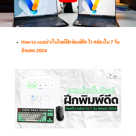
How to แนะนำเว็บไซต์ฝึกพิมพ์ดีด ไว คล่องใน 7 วัน
อัพเดท 2024