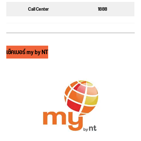
Call Center
1888
เช็คเบอร์ my by NT