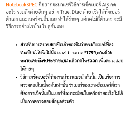
NotebookSPEC
ก็อยากจะมาแชร์วิธีการเช็คเบอร์ AIS กด
อะไร รวมถึงค่ายอื่นๆ อย่าง True, Dtac ด้วย เช็คได้ทั้งเบอร์
ตัวเอง และเบอร์คนอื่นเลย ทำได้ง่ายๆ แค่กดไม่กี่ตัวเลข จะมี
วิธีการอย่างไรบ้าง ไปดูกันเลย
สำหรับการตรวจสอบชื่อเจ้าของซิมว่าตรงกับเบอร์ที่ลง
ทะเบียนไว้หรือไม่นั้น เราสามารถ กด
*179*(ตามด้วย
หมายเลขบัตรประชาชน)# แล้วกดโทรออก
เพื่อตรวจสอบ
ได้ง่ายๆ
วิธีการเช็คเบอร์ที่ทีมงานนำมาแนะนำกันนั้น เป็นเพียงการ
ตรวจสอบในเบื้องต้นเท่านั้น ว่าเบอร์ของเราหรือเบอร์ที่เรา
ต้องการเช็คนั้นเป็นเบอร์ที่ลงทะเบียนในเครือข่ายอะไร ไม่ได้
เป็นการตรวจสอบข้อมูลส่วนตัว