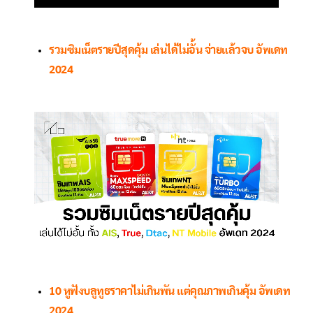
รวมซิมเน็ตรายปีสุดคุ้ม เล่นได้ไม่อั้น จ่ายแล้วจบ อัพเดท
2024
10 หูฟังบลูทูธราคาไม่เกินพัน แต่คุณภาพเกินคุ้ม อัพเดท
2024