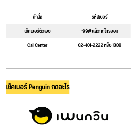
คำสั่ง
รหัสเบอร์
เช็คเบอร์ตัวเอง
*99# แล้วกดโทรออก
Call Center
02-401-2222 หรือ 1888
เช็คเบอร์ Penguin กดอะไร