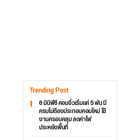
Trending Post
6 มินิพีซี คอมจิ๋วเริ่มแค่ 5 พัน มี
ครบไม่ต้องประกอบคอมใหม่ ใช้
งานครอบคลุม ลดค่าไฟ
ประหยัดพื้นที่