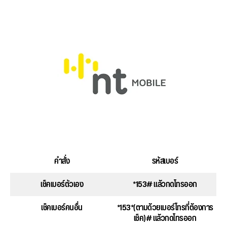
คำสั่ง
รหัสเบอร์
เช็คเบอร์ตัวเอง
*153# แล้วกดโทรออก
เช็คเบอร์คนอื่น
*153*(ตามด้วยเบอร์โทรที่ต้องการ
เช็ค)# แล้วกดโทรออก