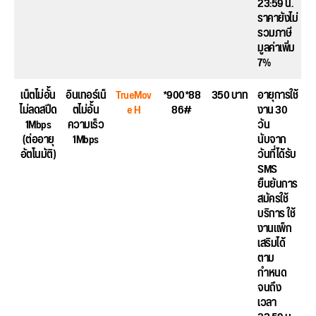
23:59 น.
ราคายังไม่
รวมภาษี
มูลค่าเพิ่ม
7%
เน็ตไม่อั้น
อินเทอร์เน็
TrueMov
*900*88
350 บาท
อายุการใช้
ไม่ลดสปีด
ตไม่อั้น
e H
86#
งาน 30
1Mbps
ความเร็ว
วัน
(ต่ออายุ
1Mbps
นับจาก
อัตโนมัติ)
วันที่ได้รับ
SMS
ยืนยันการ
สมัครใช้
บริการ ใช้
งานแพ็ก
เสริมได้
ตาม
กำหนด
จนถึง
เวลา