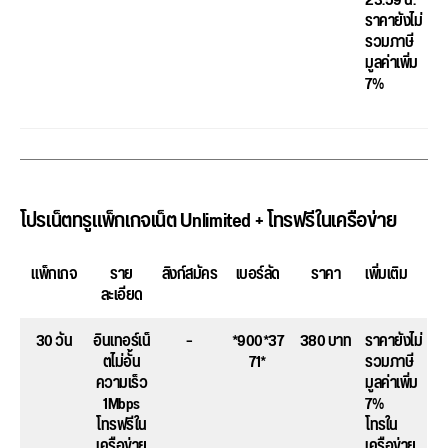
23:59 น.
ราคายังไม่
รวมภาษี
มูลค่าเพิ่ม
7%
โปรเน็ตทรูแพ็กเกจเน็ต Unlimited + โทรฟรีในเครือข่าย
แพ็กเกจ
ราย
ลิงก์สมัคร
เบอร์ลัด
ราคา
เพิ่มเติม
ละเอียด
30 วัน
อินเทอร์เน็
–
*900*37
380 บาท
ราคายังไม่
ตไม่อั้น
71*
รวมภาษี
ความเร็ว
มูลค่าเพิ่ม
1Mbps
7%
โทรฟรีใน
โทรใน
เครือข่าย
เครือข่าย