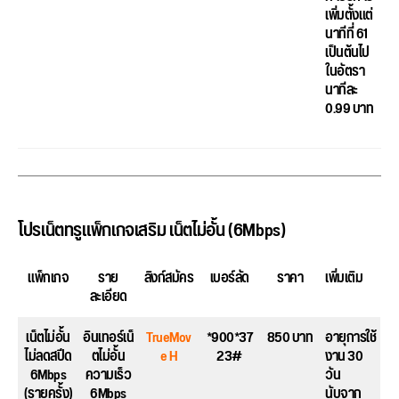
เพิ่มตั้งแต่
นาทีที่ 61
เป็นต้นไป
ในอัตรา
นาทีละ
0.99 บาท
โปรเน็ตทรูแพ็กเกจเสริม เน็ตไม่อั้น (6Mbps)
แพ็กเกจ
ราย
ลิงก์สมัคร
เบอร์ลัด
ราคา
เพิ่มเติม
ละเอียด
เน็ตไม่อั้น
อินเทอร์เน็
TrueMov
*900*37
850 บาท
อายุการใช้
ไม่ลดสปีด
ตไม่อั้น
e H
23#
งาน 30
6Mbps
ความเร็ว
วัน
(รายครั้ง)
6Mbps
นับจาก