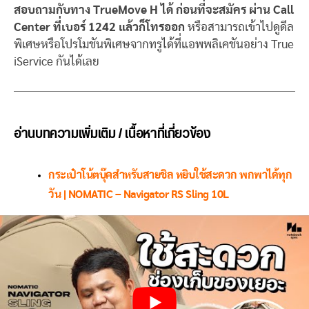
สอบถามกับทาง TrueMove H ได้ ก่อนที่จะสมัคร ผ่าน Call
Center ที่เบอร์ 1242 แล้วก็โทรออก
หรือสามารถเข้าไปดูดีล
พิเศษหรือโปรโมชันพิเศษจากทรูได้ที่แอพพลิเคชันอย่าง True
iService กันได้เลย
อ่านบทความเพิ่มเติม / เนื้อหาที่เกี่ยวข้อง
กระเป๋าโน้ตบุ๊คสำหรับสายชิล หยิบใช้สะดวก พกพาได้ทุก
วัน | NOMATIC – Navigator RS Sling 10L