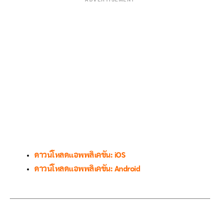
ADVERTISEMENT
ดาวน์โหลดแอพพลิเคชัน: iOS
ดาวน์โหลดแอพพลิเคชัน: Android