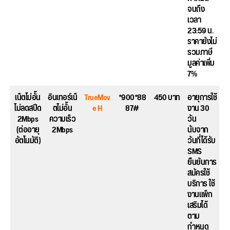
จนถึง
เวลา
23:59 น.
ราคายังไม่
รวมภาษี
มูลค่าเพิ่ม
7%
เน็ตไม่อั้น
อินเทอร์เน็
TrueMov
*900*88
450 บาท
อายุการใช้
ไม่ลดสปีด
ตไม่อั้น
e H
87#
งาน 30
2Mbps
ความเร็ว
วัน
(ต่ออายุ
2Mbps
นับจาก
อัตโนมัติ)
วันที่ได้รับ
SMS
ยืนยันการ
สมัครใช้
บริการ ใช้
งานแพ็ก
เสริมได้
ตาม
กำหนด