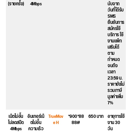
(รายครั้ง)
4Mbps
นับจาก
วันที่ได้รับ
SMS
ยืนยันการ
สมัครใช้
บริการ ใช้
งานแพ็ก
เสริมได้
ตาม
กำหนด
จนถึง
เวลา
23:59 น.
ราคายังไม่
รวมภาษี
มูลค่าเพิ่ม
7%
เน็ตไม่อั้น
อินเทอร์เน็
TrueMov
*900*88
650 บาท
อายุการใช้
ไม่ลดสปีด
ตไม่อั้น
e H
88#
งาน 30
4Mbps
ความเร็ว
วัน