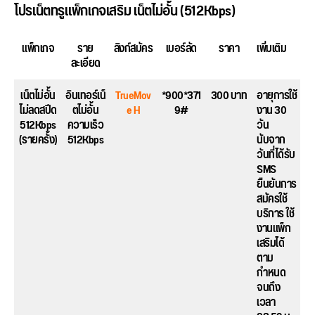
โปรเน็ตทรูแพ็กเกจเสริม เน็ตไม่อั้น (512Kbps)
แพ็กเกจ
ราย
ลิงก์สมัคร
เบอร์ลัด
ราคา
เพิ่มเติม
ละเอียด
เน็ตไม่อั้น
อินเทอร์เน็
TrueMov
*900*371
300 บาท
อายุการใช้
ไม่ลดสปีด
ตไม่อั้น
e H
9#
งาน 30
512Kbps
ความเร็ว
วัน
(รายครั้ง)
512Kbps
นับจาก
วันที่ได้รับ
SMS
ยืนยันการ
สมัครใช้
บริการ ใช้
งานแพ็ก
เสริมได้
ตาม
กำหนด
จนถึง
เวลา