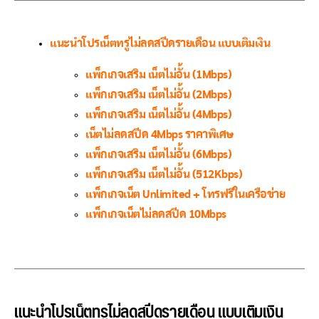
แนะนำโปรเน็ตทรูไม่ลดสปีดรายเดือน แบบเติมเงิน
แพ็กเกจเสริม เน็ตไม่อั้น (1Mbps)
แพ็กเกจเสริม เน็ตไม่อั้น (2Mbps)
แพ็กเกจเสริม เน็ตไม่อั้น (4Mbps)
เน็ตไม่ลดสปีด 4Mbps ราคาพิเศษ
แพ็กเกจเสริม เน็ตไม่อั้น (6Mbps)
แพ็กเกจเสริม เน็ตไม่อั้น (512Kbps)
แพ็กเกจเน็ต Unlimited + โทรฟรีในเครือข่าย
แพ็กเกจเน็ตไม่ลดสปีด 10Mbps
แนะนำ
โปรเน็ต
ทรูไม่ลดสปีดรายเดือน แบบเติมเงิน