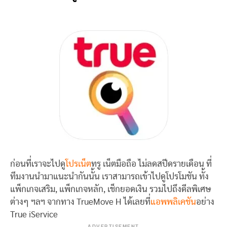
ก่อนที่เราจะไปดู
โปรเน็ต
ทรู เน็ตมือถือ ไม่ลดสปีดรายเดือน ที่
ทีมงานนำมาแนะนำกันนั้น เราสามารถเข้าไปดูโปรโมชัน ทั้ง
แพ็กเกจเสริม, แพ็กเกจหลัก, เช็กยอดเงิน รวมไปถึงดีลพิเศษ
ต่างๆ ฯลฯ จากทาง TrueMove H ได้เลยที่
แอพพลิเคชัน
อย่าง
True iService