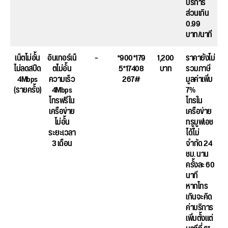
บริการ
ส่วนเกิน
0.99
บาท/นาที
เน็ตไม่อั้น
อินเทอร์เน็
–
*900*179
1,200
ราคายังไม่
ไม่ลดสปีด
ตไม่อั้น
5*17408
บาท
รวมภาษี
4Mbps
ความเร็ว
267#
มูลค่าเพิ่ม
(รายครั้ง)
4Mbps
7%
โทรฟรีใน
โทรใน
เครือข่าย
เครือข่าย
ไม่อั้น
ทรูมูฟเอช
ระยะเวลา
ได้ไม่
3 เดือน
จำกัด 24
ชม. นาน
ครั้งละ 60
นาที
หากโทร
เกินจะคิด
ค่าบริการ
เพิ่มตั้งแต่