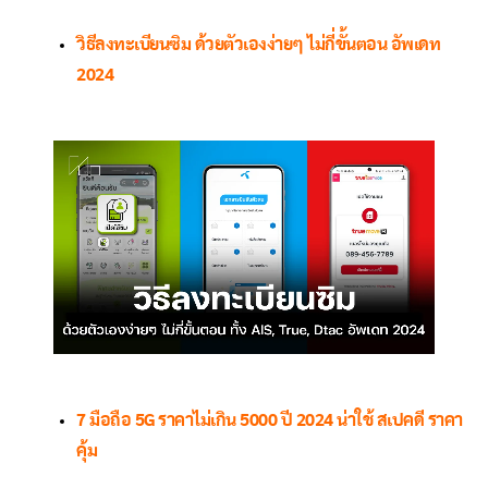
วิธีลงทะเบียนซิม ด้วยตัวเองง่ายๆ ไม่กี่ขั้นตอน อัพเดท
2024
7 มือถือ 5G ราคาไม่เกิน 5000 ปี 2024 น่าใช้ สเปคดี ราคา
คุ้ม