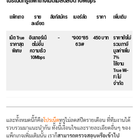
โปรเน็ตทรูแพ็กเกจเน็ตไม่ลดสปีด 10Mbps
แพ็กเกจ
ราย
ลิงก์สมัคร
เบอร์ลัด
ราคา
เพิ่มเติม
ละเอียด
เน็ต True
อินเทอร์เน็
–
*900*85
450 บาท
ราคายังไม่
ราคาสุด
ตไม่อั้น
63#
รวมภาษี
พิเศษ
ความเร็ว
มูลค่าเพิ่ม
10Mbps
7%
ใช้งาน
True Wi-
Fi ไม่
จำกัด
และทั้งหมดนี้ก็คือ
โปรเน็ต
ทรูไม่ลดสปีดรายเดือน ที่ทีมงานได้
รวบรวมมาแนะนำกัน ทั้งนี้เงื่อนไขและรายละเอียดอื่นๆ ของ
แพ็กเกจเพิ่มเติมนั้น เราก็
สามารถตรวจสอบหรือเข้าไป