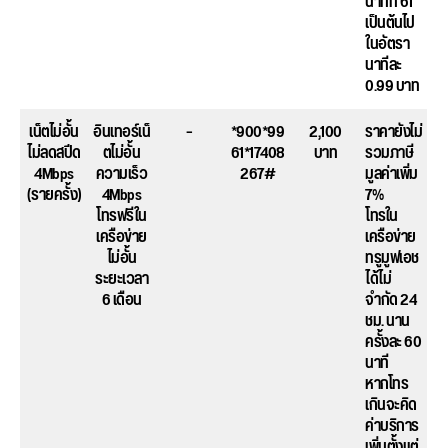
นาทีที่ 61
เป็นต้นไป
ในอัตรา
นาทีละ
0.99 บาท
เน็ตไม่อั้น
อินเทอร์เน็
–
*900*99
2,100
ราคายังไม่
ไม่ลดสปีด
ตไม่อั้น
61*17408
บาท
รวมภาษี
4Mbps
ความเร็ว
267#
มูลค่าเพิ่ม
(รายครั้ง)
4Mbps
7%
โทรฟรีใน
โทรใน
เครือข่าย
เครือข่าย
ไม่อั้น
ทรูมูฟเอช
ระยะเวลา
ได้ไม่
6 เดือน
จำกัด 24
ชม. นาน
ครั้งละ 60
นาที
หากโทร
เกินจะคิด
ค่าบริการ
เพิ่มตั้งแต่