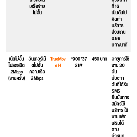
โทรฟรีใน
ครั้ง นาที
เครือข่าย
ที่ 16
ไม่อั้น
เป็นต้นไป
คิดค่า
บริการ
ส่วนเกิน
0.99
บาท/นาที
เน็ตไม่อั้น
อินเทอร์เน็
TrueMov
*900*37
450 บาท
อายุการใช้
ไม่ลดสปีด
ตไม่อั้น
e H
21#
งาน 30
2Mbps
ความเร็ว
วัน
(รายครั้ง)
2Mbps
นับจาก
วันที่ได้รับ
SMS
ยืนยันการ
สมัครใช้
บริการ ใช้
งานแพ็ก
เสริมได้
ตาม
กำหนด