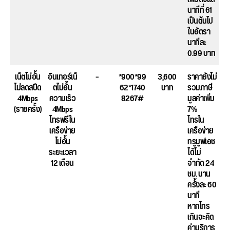
นาทีที่ 61
เป็นต้นไป
ในอัตรา
นาทีละ
0.99 บาท
เน็ตไม่อั้น
อินเทอร์เน็
–
*900*99
3,600
ราคายังไม่
ไม่ลดสปีด
ตไม่อั้น
62*1740
บาท
รวมภาษี
4Mbps
ความเร็ว
8267#
มูลค่าเพิ่ม
(รายครั้ง)
4Mbps
7%
โทรฟรีใน
โทรใน
เครือข่าย
เครือข่าย
ไม่อั้น
ทรูมูฟเอช
ระยะเวลา
ได้ไม่
12 เดือน
จำกัด 24
ชม. นาน
ครั้งละ 60
นาที
หากโทร
เกินจะคิด
ค่าบริการ