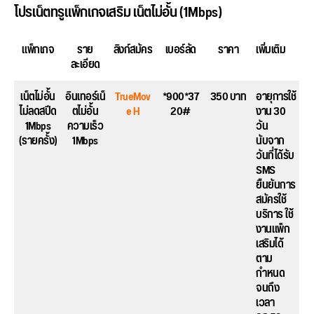
โปรเน็ตทรูแพ็กเกจเสริม เน็ตไม่อั้น (1Mbps)
แพ็กเกจ
ราย
ลิงก์สมัคร
เบอร์ลัด
ราคา
เพิ่มเติม
ละเอียด
เน็ตไม่อั้น
อินเทอร์เน็
TrueMov
*900*37
350 บาท
อายุการใช้
ไม่ลดสปีด
ตไม่อั้น
e H
20#
งาน 30
1Mbps
ความเร็ว
วัน
(รายครั้ง)
1Mbps
นับจาก
วันที่ได้รับ
SMS
ยืนยันการ
สมัครใช้
บริการ ใช้
งานแพ็ก
เสริมได้
ตาม
กำหนด
จนถึง
เวลา