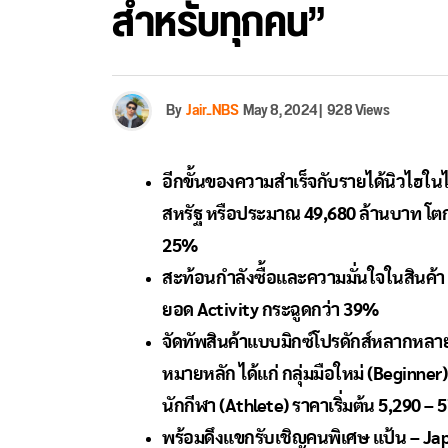
สำหรับทุกคน”
By
Jair_NBS
May 8, 2024
|
928 Views
อีกขั้นของความสำเร็จกับรายได้นิวไฮใ
สหรัฐ หรือประมาณ 49,680 ล้านบาท โตก
25%
สะท้อนกำลังซื้อและความมั่นใจในสินค้า 
ยอด Activity กระฉูดกว่า 39%
จัดทัพสินค้าแบบมิกซ์โปรดักส์หลากหลายด
หมายหลัก ได้แก่ กลุ่มมือใหม่ (Beginner)
นักกีฬา (Athlete) ราคาเริ่มต้น 5,290 –
พร้อมดึงแขกรับเชิญคนพิเศษ แป้น – Japan