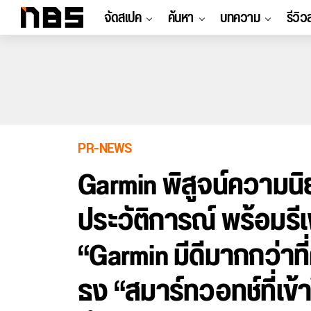
จัดสเปค
ค้นหา
บทความ
รีวิว
PR-NEWS
Garmin พิสูจน์ความนิย
ประวัติการณ์ พร้อมร
“Garmin มีดีมากกว่าที่
ธง “สมาร์ทวอทช์ที่เข