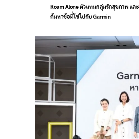
Roam Alone ตัวแทนกลุ่มรักสุขภาพ และ เ
ค้นหาข้อที่ใช่ไปกับ Garmin