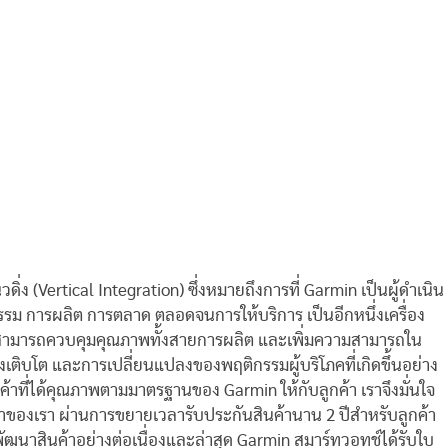
่ง (Vertical Integration) ซึ่งหมายถึงการที่ Garmin เป็นผู้ดำเนิน
รม การผลิต การตลาด ตลอดจนการให้บริการ เป็นอีกหนึ่งเครื่อง
ราสามารถควบคุมคุณภาพทั้งสายการผลิต และเพิ่มความสามารถใน
ังเติบโต และการเปลี่ยนแปลงของพฤติกรรมผู้บริโภคที่เกิดขึ้นอย่าง
้าที่ได้คุณภาพตามมาตรฐานของ Garmin ให้กับลูกค้า เราจึงมั่นใจ
ูกค้าของเรา ผ่านการขยายเวลารับประกันสินค้านาน 2 ปีสำหรับลูกค้า
งได้พัฒนาสินค้าอย่างต่อเนื่องและล่าสุด Garmin สมาร์ทวอทช์ได้รับใบ