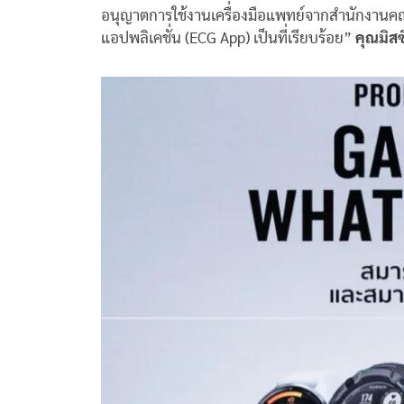
อนุญาตการใช้งานเครื่องมือแพทย์จากสำนักงานค
แอปพลิเคชั่น (ECG App) เป็นที่เรียบร้อย”
คุณมิสซี