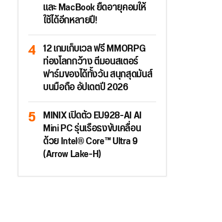
และ MacBook ยืดอายุคอมให้
ใช้ได้อีกหลายปี!
12 เกมเก็บเวล ฟรี MMORPG
ท่องโลกกว้าง ตีมอนสเตอร์
ฟาร์มของได้ทั้งวัน สนุกสุดมันส์
บนมือถือ อัปเดตปี 2026
MINIX เปิดตัว EU928-AI AI
Mini PC รุ่นเรือธงขับเคลื่อน
ด้วย Intel® Core™ Ultra 9
(Arrow Lake-H)