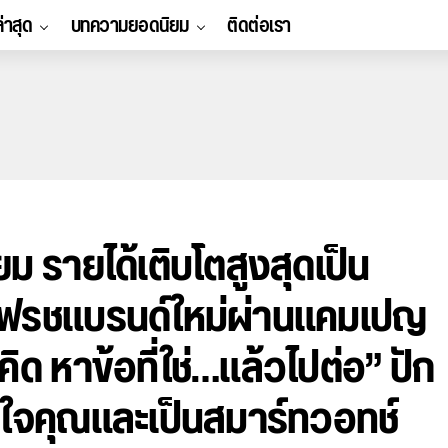
ล่าสุด
บทความยอดนิยม
ติดต่อเรา
ม รายได้เติบโตสูงสุดเป็น
ีเฟรชแบรนด์ใหม่ผ่านแคมเปญ
คิด หาข้อที่ใช่…แล้วไปต่อ” ปัก
้าใจคุณและเป็นสมาร์ทวอทช์