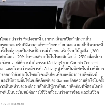
ทศไทย
กล่าวว่า “หลังจากที่ Garmin เข้ามาเปิดสำนักงานใน
ับกระแสตอบรับที่ดีจากลูกค้าชาวไทยมาโดยตลอด และในไตรมาสที่
รั้งใหม่สูงสุดเป็นประวัติการณ์ ด้วยยอดรับรู้รายได้สูงถึง 1,380
ติบโตกว่า 20% ในขณะที่รายได้ในไทยเติบโตกว่า 25% เมื่อเทียบ
 ยังพบว่าสถิติการทำกิจกรรม (Activity) จาก Garmin Connect
่านมา และยังพบว่าจะมีการทำ Activity สูงขึ้นเป็นพิเศษในช่วงที่มีการ
แสการออกกำลังกายในไทยยังคงเติบโต เพียงแต่ต้องการผลิตภัณฑ์
ื้อ และให้ความมั่นใจในผลิตภัณฑ์ของ Garmin โดยความสำเร็จในครั้ง
นการเดินหน้าขององค์กร ผลักดันให้เราพัฒนาผลิตภัณฑ์ที่ตอบโจทย์
าพที่เป็นประโยชน์ต่อการใช้ชีวิตทั้งระหว่างการซ้อม และในชีวิต
ADVERTISEMENT