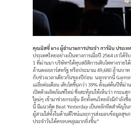
คุณมิสซี่ ยาง ผู้อำนวยการประจำ การ์มิน ประเ
ประเทศไทยอย่างเป็นทางการเมื่อปี 2564 เราได้ร
1 ที่ผ่านมา บริษัทฯได้ทุบสถิติการเติบโตทางรายได้ค
ล้านดอลลาร์สหรัฐ หรือประมาณ 49,680 ล้านบาท เ
กับช่วงเวลาเดียวกันของปีก่อน นอกจากนี้ Garmin
เฉลี่ยต่อเดือน เติบโตขึ้นกว่า 39% ตั้งแต่ต้นปีที่ผ
เปิดตัวผลิตภัณฑ์ใหม่ ซึ่งสะท้อนให้เห็นว่า กระ
ใหม่ๆ เข้ามาช่วยกระตุ้น อีกทั้งคนไทยยังมีกำลังซ
นี้ มีแนวคิด Beat Yesterday เป็นหลักยึดสำคัญใ
ผู้สวมใส่ทั้งในด้านดีไซน์และการส่งมอบข้อมูลสุขภ
ประจำวันได้ครอบคลุมมากยิ่งขึ้น”