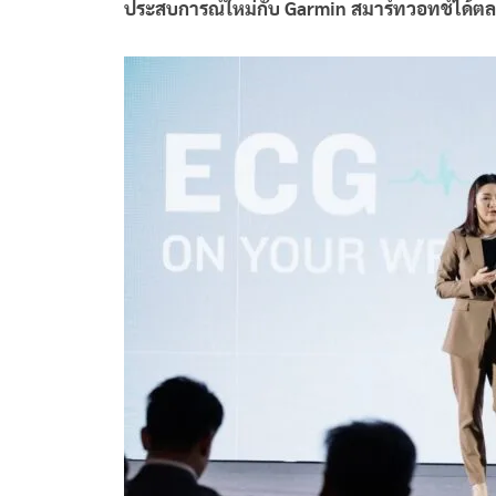
ประสบการณ์ใหม่กับ Garmin สมาร์ทวอทช์ได้ตลอ