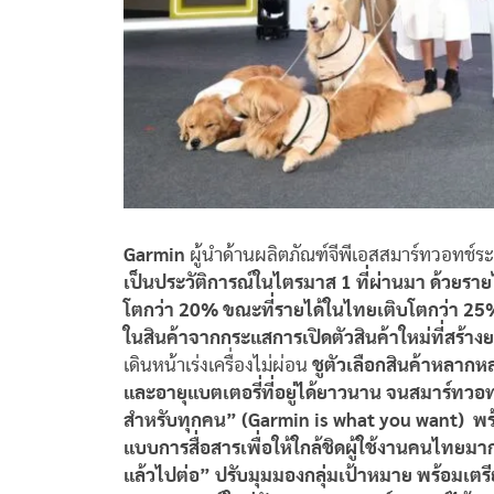
Garmin
ผู้นำด้านผลิตภัณฑ์จีพีเอสสมาร์ทวอทช์ร
เป็นประวัติการณ์ในไตรมาส 1 ที่ผ่านมา ด้วยร
โตกว่า 20% ขณะที่รายได้ในไทยเติบโตกว่า 25% 
ในสินค้าจากกระแสการเปิดตัวสินค้าใหม่ที่สร้
เดินหน้าเร่งเครื่องไม่ผ่อน
ชูตัวเลือกสินค้าหลากห
และอายุแบตเตอรี่ที่อยู่ได้ยาวนาน จนสมาร์ทวอ
สำหรับทุกคน” (Garmin is what you want)
พร
แบบการสื่อสารเพื่อให้ใกล้ชิดผู้ใช้งานคนไทยมาก
แล้วไปต่อ” ปรับมุมมองกลุ่มเป้าหมาย พร้อมเตร