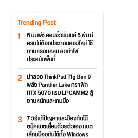
Trending Post
6 มินิพีซี คอมจิ๋วเริ่มแค่ 5 พัน มี
ครบไม่ต้องประกอบคอมใหม่ ใช้
งานครอบคลุม ลดค่าไฟ
ประหยัดพื้นที่
น่าลอง ThinkPad T1g Gen 9
พลัง Panther Lake กราฟิก
RTX 5070 แรม LPCAMM2 สู้
งานหนักและเกมมิ่ง
7 วิธีแก้ปัญหาและป้องกันโน๊
ตบุ๊คแบตเสื่อมด้วยตัวเอง แบต
เสื่อมป้องกันได้ทั้ง Windows