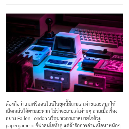
ต้องถือว่าเกมฟรีออนไลน์ในยุคนี้มีเกมเล่นง่ายและสนุกให้
เลือกเล่นได้ตามสะดวก ไม่ว่าจะเกมเล่นง่ายๆ อ่านเนื้อเรื่อง
อย่าง Fallen London หรือฆ่าเวลาเอาสบายใจด้วย
papergame.io ก็น่าสนใจทั้งคู่ แต่ถ้ารักการอ่านเนื้อหาหนักๆ