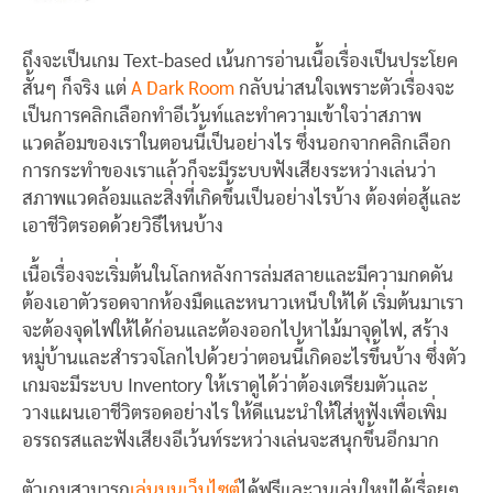
ถึงจะเป็นเกม Text-based เน้นการอ่านเนื้อเรื่องเป็นประโยค
สั้นๆ ก็จริง แต่
A Dark Room
กลับน่าสนใจเพราะตัวเรื่องจะ
เป็นการคลิกเลือกทำอีเว้นท์และทำความเข้าใจว่าสภาพ
แวดล้อมของเราในตอนนี้เป็นอย่างไร ซึ่งนอกจากคลิกเลือก
การกระทำของเราแล้วก็จะมีระบบฟังเสียงระหว่างเล่นว่า
สภาพแวดล้อมและสิ่งที่เกิดขึ้นเป็นอย่างไรบ้าง ต้องต่อสู้และ
เอาชีวิตรอดด้วยวิธีไหนบ้าง
เนื้อเรื่องจะเริ่มต้นในโลกหลังการล่มสลายและมีความกดดัน
ต้องเอาตัวรอดจากห้องมืดและหนาวเหน็บให้ได้ เริ่มต้นมาเรา
จะต้องจุดไฟให้ได้ก่อนและต้องออกไปหาไม้มาจุดไฟ, สร้าง
หมู่บ้านและสำรวจโลกไปด้วยว่าตอนนี้เกิดอะไรขึ้นบ้าง ซึ่งตัว
เกมจะมีระบบ Inventory ให้เราดูได้ว่าต้องเตรียมตัวและ
วางแผนเอาชีวิตรอดอย่างไร ให้ดีแนะนำให้ใส่หูฟังเพื่อเพิ่ม
อรรถรสและฟังเสียงอีเว้นท์ระหว่างเล่นจะสนุกขึ้นอีกมาก
ตัวเกมสามารถ
เล่นบนเว็บไซต์
ได้ฟรีและวนเล่นใหม่ได้เรื่อยๆ