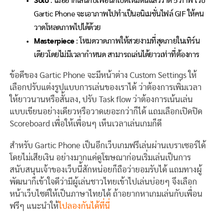
Solo
: ไม่อยากเล่นกับเพื่อนก็เปิดโหมดนี้แล้ววาด 5 ภาพ เว็บ
Gartic Phone จะเอาภาพไปทำเป็นอนิเมชั่นไฟล์ GIF ให้คน
วาดโหลดภาพไปได้ด้วย
Masterpiece
: โหมดวาดภาพให้สวยงามที่สุดภายในเทิร์น
เดียวโดยไม่มีเวลากำหนด สามารถเล่นได้ยาวเท่าที่ต้องการ
ข้อดีของ Gartic Phone จะมีหน้าต่าง Custom Settings ให้
เลือกปรับแต่งรูปแบบการเล่นของเราได้ ว่าต้องการเพิ่มเวลา
ให้ยาวนานหรือสั้นลง, ปรับ Task flow ว่าต้องการเน้นเล่น
แบบเขียนอย่างเดียวหรือวาดเยอะกว่าก็ได้ แถมเลือกเปิดปิด
Scoreboard เพื่อให้เพื่อนๆ เห็นเวลาเล่นเกมก็ดี
สำหรับ Gartic Phone เป็นอีกเว็บเกมฟรีเล่นผ่านเบราเซอร์ได้
โดยไม่เสียเงิน อย่างมากแค่ดูโฆษณาก่อนเริ่มเล่นเป็นการ
สนับสนุนเจ้าของเว็บนี้สักหน่อยก็ถือว่ายอมรับได้ แถมทางผู้
พัฒนาก็เข้าใจดีว่ามีผู้เล่นชาวไทยเข้าไปเล่นบ่อยๆ จึงเลือก
หน้าเว็บไซต์ให้เป็นภาษาไทยได้ ถ้าอยากหาเกมเล่นกับเพื่อน
ฟรีๆ แนะนำให้
ไปลองกันได้ที่นี่