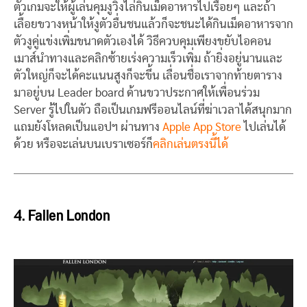
ตัวเกมจะให้ผู้เล่นคุมงูวิ่งไล่กินเม็ดอาหารไปเรื่อยๆ และถ้า
เลื้อยขวางหน้าให้งูตัวอื่นชนแล้วก็จะชนะได้กินเม็ดอาหารจาก
ตัวงูคู่แข่งเพิ่มขนาดตัวเองได้ วิธีควบคุมเพียงขยับไอคอน
เมาส์นำทางและคลิกซ้ายเร่งความเร็วเพิ่ม ถ้ายิ่งอยู่นานและ
ตัวใหญ่ก็จะได้คะแนนสูงก็จะขึ้น เลื่อนชื่อเราจากท้ายตาราง
มาอยู่บน Leader board ด้านขวาประกาศให้เพื่อนร่วม
Server รู้ไปในตัว ถือเป็นเกมฟรีออนไลน์ที่ฆ่าเวลาได้สนุกมาก
แถมยังโหลดเป็นแอปฯ ผ่านทาง
Apple App Store
ไปเล่นได้
ด้วย หรือจะเล่นบนเบราเซอร์ก็
คลิกเล่นตรงนี้ได้
4. Fallen London