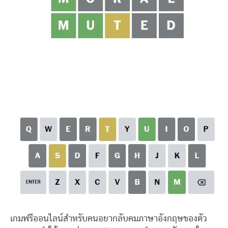
เกมฟรีออนไลน์สำหรับคนอยากลับคมภาษาอังกฤษของตัว