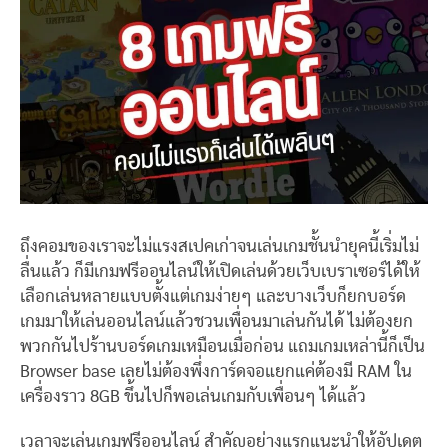
ถึงคอมของเราจะไม่แรงสเปคเก่าจนเล่นเกมชั้นนำยุคนี้เริ่มไม่
ลื่นแล้ว ก็มีเกมฟรีออนไลน์ให้เปิดเล่นด้วยเว็บเบราเซอร์ได้ให้
เลือกเล่นหลายแบบตั้งแต่เกมง่ายๆ และบางเว็บก็ยกบอร์ด
เกมมาให้เล่นออนไลน์แล้วชวนเพื่อนมาเล่นกันได้ ไม่ต้องยก
พวกกันไปร้านบอร์ดเกมเหมือนเมื่อก่อน แถมเกมเหล่านี้ก็เป็น
Browser base เลยไม่ต้องพึ่งการ์ดจอแยกแค่ต้องมี RAM ใน
เครื่องราว 8GB ขึ้นไปก็พอเล่นเกมกับเพื่อนๆ ได้แล้ว
เวลาจะเล่นเกมฟรีออนไลน์ สำคัญอย่างแรกแนะนำให้อัปเดต