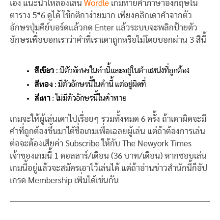
เอง แนะนำให้ลองเล่น
Wordle
เกมทายคำภาษาอังกฤษใน
ตาราง 5*6 ดูได้ ใช้กติกาง่ายมาก เพียงคลิกเดาคำจากตัว
อักษรปุ่มคีย์บอร์ดแล้วกด Enter แล้วระบบจะพลิกป้ายตัว
อักษรเพื่อบอกเราว่าคำที่เราเดาถูกหรือไม่โดยบอกผ่าน 3 สีนี้
สีเขียว
: มีตัวอักษรในคำนี้และอยู่ในตำแหน่งที่ถูกต้อง
สีทอง
: มีตัวอักษรนี้ในคำนี้ แต่อยู่ผิดที่
สีเทา
: ไม่มีตัวอักษรนี้ในคำทาย
เกมจะให้ผู้เล่นเดาไปเรื่อยๆ รวมทั้งหมด 6 ครั้ง ถ้าเดาผิดจะมี
คำที่ถูกต้องขึ้นมาใต้ชื่อเกมเพื่อเฉลยผู้เล่น แต่ถ้าต้องการเล่น
ต่อจะต้องเสียค่า Subscribe ให้กับ The Newyork Times
เจ้าของเกมนี้ 1 ดอลลาร์/เดือน (36 บาท/เดือน) หากชอบเล่น
เกมนี้อยู่แล้วจะสมัครเอาไว้เล่นได้ แต่ถ้าอ่านข่าวสำนักนี้ก็อัป
เกรด Membership เพิ่มได้เช่นกัน