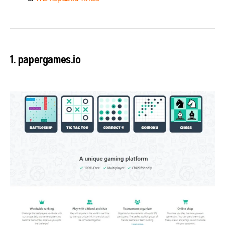
1. papergames.io