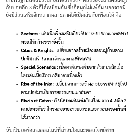
เกมพื้นฐานให้เล่นร่วมกับเพื่อนได้ถึง 4 คนหรือจะเล่นคนเดียว
กับบอทอีก 3 ตัวก็ได้เหมือนกัน ซึ่งก็สนุกไม่แพ้กัน นอกจากนี้
ยังมีส่วนเสริมอีกหลากหลายภาคให้เปิดเล่นกับเพื่อนได้ คือ
Seafares
: เล่นเนื้อเรื่องเสริมเกี่ยวกับการขยายอาณาเขตทาง
ทะเลให้กว้างขวางยิ่งขึ้น
Cities & Knights
: เปลี่ยนจากสร้างเมืองและหมู่บ้านตาม
ปกติมาสร้างอาณาจักรและกองทัพแทน
Special Scenarios
: เนื้อหาพิเศษเพิ่มจากตัวเกมหลักเผื่อ
ใครเล่นเนื้อเรื่องปกติมาจนเบื่อแล้ว
Rise of the Inka
: เปลี่ยนจากการสร้างอารยธรรมทางยุโรป
ตามปกติมาเป็นอารยธรรมชนเผ่าอินคา
Rivals of Catan
: เป็นโหมดเล่นแข่งกับเพื่อน จาก 4 เหลือ 2
คนปะทะกันว่าใครจะขยายอารยธรรมและครอบครองพื้นที่
ได้มากกว่า
นับเป็นบอร์ดเกมออนไลน์ที่น่าสนใจและตอบโจทย์สาย