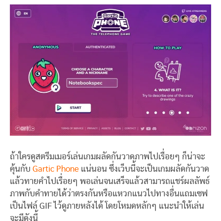
ถ้าใครดูสตรีมเมอร์เล่นเกมผลัดกันวาดภาพไปเรื่อยๆ ก็น่าจะ
คุ้นกับ
Gartic Phone
แน่นอน ซึ่งเว็บนี้จะเป็นเกมผลัดกันวาด
แล้วทายคำไปเรื่อยๆ พอเล่นจนเสร็จแล้วสามารถแชร์ผลลัพธ์
ภาพกับคำทายได้ว่าตรงกันหรือแหวกแนวไปทางอื่นแถมเซฟ
เป็นไฟล์ GIF ไว้ดูภายหลังได้ โดยโหมดหลักๆ แนะนำให้เล่น
จะมีดังนี้