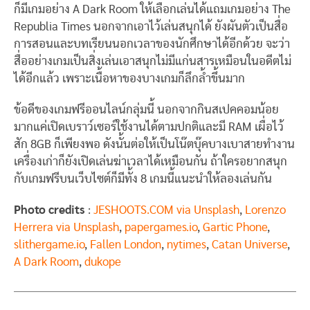
ก็มีเกมอย่าง A Dark Room ให้เลือกเล่นได้แถมเกมอย่าง The
Republia Times นอกจากเอาไว้เล่นสนุกได้ ยังผันตัวเป็นสื่อ
การสอนและบทเรียนนอกเวลาของนักศึกษาได้อีกด้วย จะว่า
สื่ออย่างเกมเป็นสิ่งเล่นเอาสนุกไม่มีแก่นสารเหมือนในอดีตไม่
ได้อีกแล้ว เพราะเนื้อหาของบางเกมก็ลึกล้ำขึ้นมาก
ข้อดีของเกมฟรีออนไลน์กลุ่มนี้ นอกจากกินสเปคคอมน้อย
มากแค่เปิดเบราว์เซอร์ใช้งานได้ตามปกติและมี RAM เผื่อไว้
สัก 8GB ก็เพียงพอ ดังนั้นต่อให้เป็นโน๊ตบุ๊คบางเบาสายทำงาน
เครื่องเก่าก็ยังเปิดเล่นฆ่าเวลาได้เหมือนกัน ถ้าใครอยากสนุก
กับเกมฟรีบนเว็บไซต์ก็มีทั้ง 8 เกมนี้แนะนำให้ลองเล่นกัน
Photo credits
:
JESHOOTS.COM via Unsplash
,
Lorenzo
Herrera via Unsplash
,
papergames.io
,
Gartic Phone
,
slithergame.io
,
Fallen London
,
nytimes
,
Catan Universe
,
A Dark Room
,
dukope