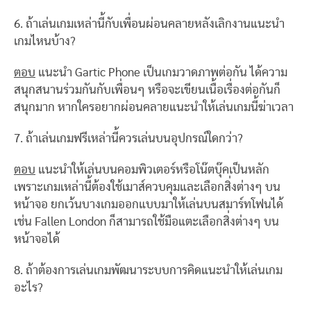
6. ถ้าเล่นเกมเหล่านี้กับเพื่อนผ่อนคลายหลังเลิกงานแนะนำ
เกมไหนบ้าง?
ตอบ
แนะนำ Gartic Phone เป็นเกมวาดภาพต่อกัน ได้ความ
สนุกสนานร่วมกันกับเพื่อนๆ หรือจะเขียนเนื้อเรื่องต่อกันก็
สนุกมาก หากใครอยากผ่อนคลายแนะนำให้เล่นเกมนี้ฆ่าเวลา
7. ถ้าเล่นเกมฟรีเหล่านี้ควรเล่นบนอุปกรณ์ใดกว่า?
ตอบ
แนะนำให้เล่นบนคอมพิวเตอร์หรือโน๊ตบุ๊คเป็นหลัก
เพราะเกมเหล่านี้ต้องใช้เมาส์ควบคุมและเลือกสิ่งต่างๆ บน
หน้าจอ ยกเว้นบางเกมออกแบบมาให้เล่นบนสมาร์ทโฟนได้
เช่น Fallen London ก็สามารถใช้มือแตะเลือกสิ่งต่างๆ บน
หน้าจอได้
8. ถ้าต้องการเล่นเกมพัฒนาระบบการคิดแนะนำให้เล่นเกม
อะไร?