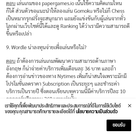
ตอบ
เล่นเกมของ papergames.io เน้นใช้ความคิดเกมไหน
ก็ได้ ส่วนตัวขอแนะนำให้ลองเล่น Gomoku หรือไม่ก็ Chess
เป็นหมากรุกฝรั่งจะสนุกมาก แถมยังแข่งขันกับผู้เล่นจากทั่ว
โลกผ่านเว็บไซต์นี้ได้และดู Ranking ได้ว่าเรามีความสามารถดี
ขึ้นหรือเปล่า
9. Wordle น่าลงทุนจ่ายเพื่อเล่นหรือไม่?
ตอบ
ถ้าต้องการเล่นเกมพัฒนาความสามารถด้านภาษา
อังกฤษ ก็น่าจ่ายค่าบริการเพิ่มเดือนละ 36 บาท และถ้า
ต้องการอ่านข่าวของทาง Nytimes เพิ่มก็น่าสนใจเพราะมักมี
โปรโมชั่นลดราคา Subscription เป็นระยะๆ และชำระค่า
บริการเป็นรายปี ซึ่งตอนเขียนบทความนี้มีค่าบริการปีละ 10
ดอลลาร์หรือราวน 360 บาทเท่านั้น
เราใช้คุกกี้เพื่อพัฒนาประสิทธิภาพ และประสบการณ์ที่ดีในการใช้เว็บไซต์
ของคุณ คุณสามารถศึกษารายละเอียดได้ที่
นโยบายความเป็นส่วนตัว
10. นอกจาก Wordle แล้วจะมีเกมภาษาอังกฤษให้เลือกเล่น
เพิ่มไหม?
ยอมรับ
ตอบ
แนะนำให้ลองเล่น
Sqword
เป็นเว็บเล่นเกมฟรีออนไลน์