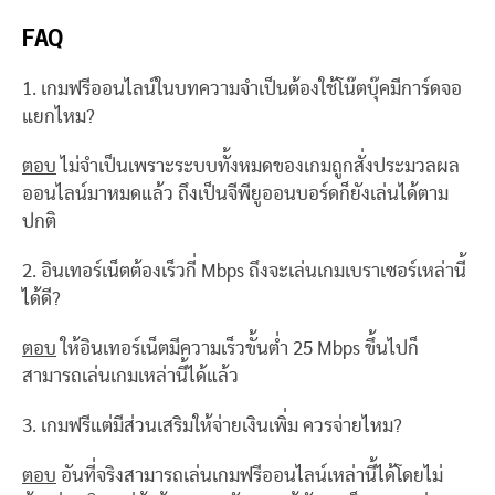
FAQ
1. เกมฟรีออนไลน์ในบทความจำเป็นต้องใช้โน๊ตบุ๊คมีการ์ดจอ
แยกไหม?
ตอบ
ไม่จำเป็นเพราะระบบทั้งหมดของเกมถูกสั่งประมวลผล
ออนไลน์มาหมดแล้ว ถึงเป็นจีพียูออนบอร์ดก็ยังเล่นได้ตาม
ปกติ
2. อินเทอร์เน็ตต้องเร็วกี่ Mbps ถึงจะเล่นเกมเบราเซอร์เหล่านี้
ได้ดี?
ตอบ
ให้อินเทอร์เน็ตมีความเร็วขั้นต่ำ 25 Mbps ขึ้นไปก็
สามารถเล่นเกมเหล่านี้ได้แล้ว
3. เกมฟรีแต่มีส่วนเสริมให้จ่ายเงินเพิ่ม ควรจ่ายไหม?
ตอบ
อันที่จริงสามารถเล่นเกมฟรีออนไลน์เหล่านี้ได้โดยไม่