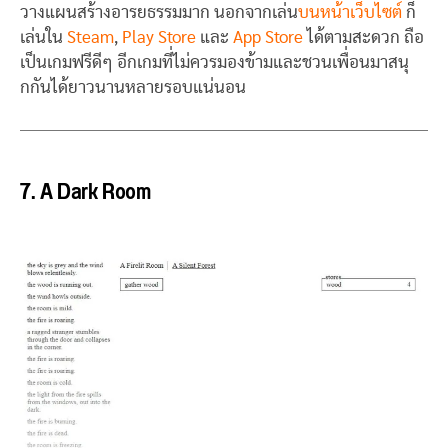
วางแผนสร้างอารยธรรมมาก นอกจากเล่น
บนหน้าเว็บไซต์
ก็
เล่นใน
Steam
,
Play Store
และ
App Store
ได้ตามสะดวก ถือ
เป็นเกมฟรีดีๆ อีกเกมที่ไม่ควรมองข้ามและชวนเพื่อนมาสนุ
กกันได้ยาวนานหลายรอบแน่นอน
7. A Dark Room