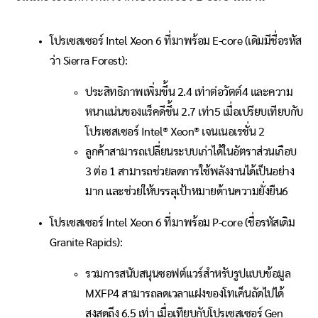
โปรเซสเซอร์ Intel Xeon 6 ที่มาพร้อม E-core (เดิมมีชื่อรหัส
ว่า Sierra Forest):
ประสิทธิภาพเพิ่มขึ้น 2.4 เท่าต่อวัตต์
4
และความ
หนาแน่นของแร็คดีขึ้น 2.7 เท่า
5
เมื่อเปรียบเทียบกับ
โปรเซสเซอร์ Intel® Xeon® เจนเนอเรชั่น 2
ลูกค้าสามารถเปลี่ยนระบบเก่าได้ในอัตราส่วนเกือบ
3 ต่อ 1 สามารถช่วยลดการใช้พลังงานได้เป็นอย่าง
มาก และช่วยให้บรรลุเป้าหมายด้านความยั่งยืน
6
โปรเซสเซอร์ Intel Xeon 6 ที่มาพร้อม P-core (ชื่อรหัสเดิม
Granite Rapids):
รวมการสนับสนุนซอฟต์แวร์สำหรับรูปแบบข้อมูล
MXFP4 สามารถลดเวลาแฝงของโทเค็นถัดไปได้
สูงสุดถึง 6.5 เท่า เมื่อเทียบกับโปรเซสเซอร์ Gen