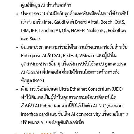
ศูนย์ข้อมูล AI สำหรับองค์กร
ประกาศความร่วมมือกับลูกค้าและพันธมิตรในการใช้งานชิป
เร่งความเร็ว Intel Gaudi อาทิ Bharti Airtel, Bosch, CtrlS,
IBM, IFF, Landing AI, Ola, NAVER, NielsenIQ, Roboflow
และ Seekr
อินเทลประกาศความร่วมมือในการสร้างแพลตฟอร์มสำหรับ
Enterprise AI กับ
SAP, RedHat, VMware และผู้นำใน
อุตสาหกรรมรายอื่น ๆ เพื่อเร่งการปรับใช้ระบบ generative
AI (GenAI) ที่ปลอดภัย ซึ่งเปิดใช้งานโดยการสร้างการดึง
ข้อมูล (RAG)
ด้วยการเชื่อมต่อของ
Ultra Ethernet Consortium (UEC)
ทำให้อินเทลเป็นผู้นำในอุตสาหกรรมพัฒนาอีเธอร์เน็ต
สำหรับ AI Fabric นอกจากนี้ยังได้เปิดตัว
AI NIC (network
interface card) และชิปเล็ต AI connectivity เพื่อช่วยในการ
ปรับขนาด AI ของโซลูชันอีเธอร์เน็ต