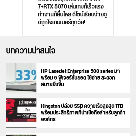
7+RTX 5070 เล่นเกมก็เร็วแรง
ทำงานก็ลื่นไหล ดีไซน์เรียบง่ายดู
ดีถูกใจเกมเมอร์ทุกวัย!
บทความน่าสนใจ
HP LaserJet Enterprise 500 series มา
พร้อม 5 ฟีเจอร์ชั้นยอด ใช้ง่าย สะดวก
สบายยิ่งขึ้น
Kingston ปล่อย SSD ความเร็วสูงสุด 1TB
พร้อมประสิทธิภาพที่น่าเชื่อถือสำหรับลูกค้า
องค์กร