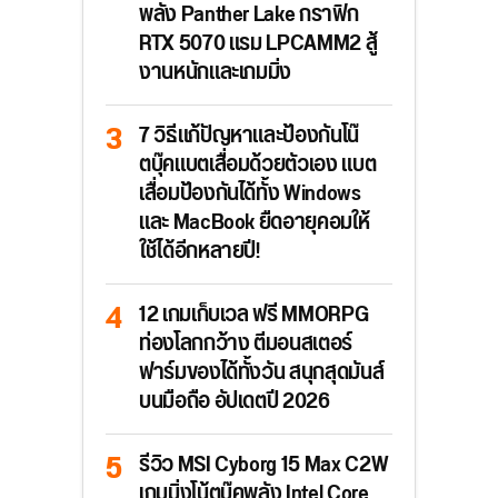
พลัง Panther Lake กราฟิก
RTX 5070 แรม LPCAMM2 สู้
งานหนักและเกมมิ่ง
7 วิธีแก้ปัญหาและป้องกันโน๊
ตบุ๊คแบตเสื่อมด้วยตัวเอง แบต
เสื่อมป้องกันได้ทั้ง Windows
และ MacBook ยืดอายุคอมให้
ใช้ได้อีกหลายปี!
12 เกมเก็บเวล ฟรี MMORPG
ท่องโลกกว้าง ตีมอนสเตอร์
ฟาร์มของได้ทั้งวัน สนุกสุดมันส์
บนมือถือ อัปเดตปี 2026
รีวิว MSI Cyborg 15 Max C2W
เกมมิ่งโน้ตบุ๊คพลัง Intel Core