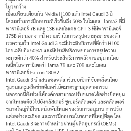
ในวงกว้าง
เมื่อเปรียบเทียบกับ Nvidia H100 แล้ว Intel Gaudi 3 มี
โครงสร้างการฝึกอบรมที่เร็วขึ้นถึง 50% ในโมเดล Llama2 ที่มี
พารามิเตอร์ 7B และ 13B และโมเดล GPT-3 ที่มีพารามิเตอร์
175B ตัว นอกจากนี้ ความเร็วในการสรุปความหมายของตัว
เร่งความเร็ว Intel Gaudi 3 จะมีประสิทธิภาพที่ดีกว่า H100
โดยเฉลี่ยถึง 50%
1
และมีประสิทธิภาพของการสรุปความ
หมายดีกว่า 40% สำหรับประสิทธิภาพพลังงานอนุมานโดย
เฉลี่ยในพารามิเตอร์ Llama 7B และ 70B และโมเดล
พารามิเตอร์ Falcon 180B
2
Intel Gaudi 3 นำเสนอซอฟต์แวร์แบบเปิดที่ขับเคลื่อนโดย
ชุมชนและเครือข่ายอีเธอร์เน็ตมาตรฐานอุตสาหกรรม
นอกจากนี้ยังช่วยให้องค์กรสามารถปรับขนาดได้อย่างยืดหยุ่น
จากโหนดเดียวไปยังคลัสเตอร์ ซูเปอร์คลัสเตอร์ และคลัสเตอร์
ขนาดใหญ่ที่มีโหนดนับพันโหนด รองรับการอนุมาน การปรับ
แต่งอย่างละเอียด และการฝึกอบรมในขนาดที่ใหญ่ที่สุด โดย
Intel Gaudi 3 จะวางจำหน่ายผ่านผู้ผลิตอุปกรณ์ (OEMs)