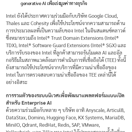
generative AI เพื่อเร่งมูลค่าทางธุรกิจ
Intel ยังได้ประกาศความร่วมมือกับบริษัท Google Cloud,
Thales และ Cohesity เพื่อใช้ประโยชน์จากความสามารถด้าน
การประมวลผลที่เป็นความลับของ Intel ในอินสแตนซ์คลาวด์
ซึ่งหมายรวมถึง Intel® Trust Domain Extensions (Intel®
TDX), Intel® Software Guard Extensions (Intel® SGX) และ
บริการรับรองของ Intel ที่ลูกค้าสามารถรันโมเดล AI และอัล
กอริธึมในสภาพแวดล้อมการดำเนินการที่เชื่อถือได้ (TEE) ทั้งนี้
ยังสามารถใช้ประโยชน์จากบริการที่มีความน่าเชื่อถือของ
Intel ในการตรวจสอบความน่าเชื่อถือของ TEE เหล่านี้ได้
อย่างอิสระ
การรวมตัวของระบบนิเวศเพื่อพัฒนาแพลตฟอร์มแบบเปิด
สำหรับ Enterprise AI
ด้วยความร่วมมือกับหลาย ๆ บริษัท อาทิ Anyscale, Articul8,
DataStax,
Domino, Hugging Face, KX Systems, MariaDB,
MiniIO, Qdrant, RedHat, Redis, SAP, VMware,