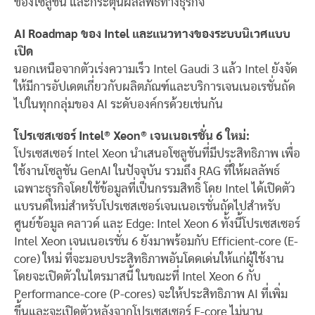
ของโซลูชัน และกระตุ้นผลลัพธ์ทางธุรกิจ
AI Roadmap ของ Intel และแนวทางของระบบนิเวศแบบ
เปิด
นอกเหนือจากตัวเร่งความเร็ว Intel Gaudi 3 แล้ว Intel ยังจัด
ให้มีการอัปเดตเกี่ยวกับผลิตภัณฑ์และบริการเจนเนอเรชั่นถัด
ไปในทุกกลุ่มของ AI ระดับองค์กรด้วยเช่นกัน
โปรเซสเซอร์ Intel® Xeon® เจนเนอเรชั่น 6 ใหม่:
โปรเซสเซอร์ Intel Xeon นำเสนอโซลูชันที่มีประสิทธิภาพ เพื่อ
ใช้งานโซลูชัน GenAI ในปัจจุบัน รวมถึง RAG ที่ให้ผลลัพธ์
เฉพาะธุรกิจโดยใช้ข้อมูลที่เป็นกรรมสิทธิ์ โดย Intel ได้เปิดตัว
แบรนด์ใหม่สำหรับโปรเซสเซอร์เจนเนอเรชั่นถัดไปสำหรับ
ศูนย์ข้อมูล คลาวด์ และ Edge: Intel Xeon 6 ทั้งนี้โปรเซสเซอร์
Intel Xeon เจนเนอเรชั่น 6 ยังมาพร้อมกับ Efficient-core (E-
core) ใหม่ ที่จะมอบประสิทธิภาพอันโดดเด่นให้แก่ผู้ใช้งาน
โดยจะเปิดตัวในไตรมาสนี้ ในขณะที่ Intel Xeon 6 กับ
Performance-core (P-cores) จะให้ประสิทธิภาพ AI ที่เพิ่ม
ขึ้นและจะเปิดตัวหลังจากโปรเซสเซอร์ E-core ไม่นาน