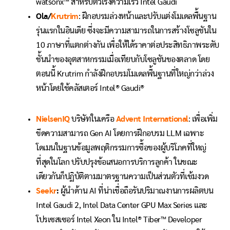
watsonx™ สำหรับตัวเร่งความเร็ว Intel Gaudi
Ola/
Krutrim
:
ฝึกอบรมล่วงหน้าและปรับแต่งโมเดลพื้นฐาน
รุ่นแรกในอินเดีย ซึ่งจะมีความสามารถในการสร้างโซลูชันใน
10 ภาษาที่แตกต่างกัน เพื่อให้ได้ราคาต่อประสิทธิภาพระดับ
ชั้นนำของอุตสาหกรรมเมื่อเทียบกับโซลูชันของตลาด โดย
ตอนนี้ Krutrim กำลังฝึกอบรมโมเดลพื้นฐานที่ใหญ่กว่าล่วง
หน้าโดยใช้คลัสเตอร์ Intel® Gaudi®
NielsenIQ
บริษัทในเครือ
Advent International
: เพื่อเพิ่ม
ขีดความสามารถ Gen AI โดยการฝึกอบรม LLM เฉพาะ
โดเมนในฐานข้อมูลพฤติกรรมการซื้อของผู้บริโภคที่ใหญ่
ที่สุดในโลก ปรับปรุงข้อเสนอการบริการลูกค้า ในขณะ
เดียวกันก็ปฏิบัติตามมาตรฐานความเป็นส่วนตัวที่เข้มงวด
Seekr
:
ผู้นำด้าน AI ที่น่าเชื่อถือรันปริมาณงานการผลิตบน
Intel Gaudi 2, Intel Data Center GPU Max Series และ
โปรเซสเซอร์ Intel Xeon ใน Intel® Tiber™ Developer