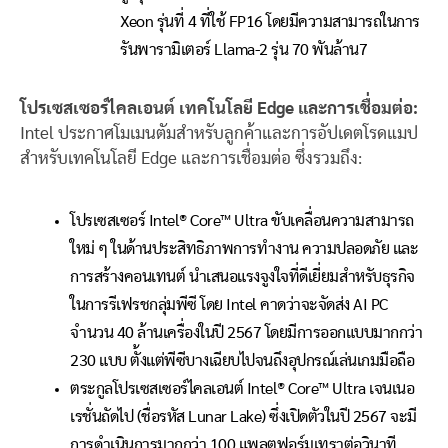
Xeon รุ่นที่ 4 ที่ใช้ FP16 โดยมีความสามารถในการ
รันพารามิเตอร์ Llama-2 รุ่น 70 พันล้าน
7
โปรเซสเซอร์ไคลเอนต์ เทคโนโลยี Edge และการเชื่อมต่อ:
Intel ประกาศโมเมนตัมสำหรับลูกค้าและการอัปเดตโรดแมป
สำหรับเทคโนโลยี Edge และการเชื่อมต่อ ซึ่งรวมถึง:
โปรเซสเซอร์ Intel® Core™ Ultra ขับเคลื่อนความสามารถ
ใหม่ ๆ ในด้านประสิทธิภาพการทำงาน ความปลอดภัย และ
การสร้างคอนเทนต์ นำเสนอแรงจูงใจที่ดีเยี่ยมสำหรับธุรกิจ
ในการรีเฟรชกลุ่มพีซี โดย Intel คาดว่าจะจัดส่ง AI PC
จำนวน 40 ล้านเครื่องในปี 2567 โดยมีการออกแบบมากกว่า
230 แบบ ตั้งแต่พีซีบางเฉียบไปจนถึงอุปกรณ์เล่นเกมมือถือ
ตระกูลโปรเซสเซอร์ไคลเอนต์ Intel® Core™ Ultra เจนเนอ
เรชั่นถัดไป (ชื่อรหัส Lunar Lake) ซึ่งเปิดตัวในปี 2567 จะมี
การดำเนินการมากกว่า 100 แพลตฟอร์มเทราต่อวินาที