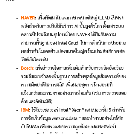
NAVER
:
เพื่อพัฒนาโมเดลภาษาขนาดใหญ่ (LLM) อันทรง
พลังสำหรับการปรับใช้บริการ AI ขั้นสูงทั่วโลก ตั้งแต่ระบบ
คลาวด์ไปจนถึงบนอุปกรณ์ โดย NAVER ได้ยืนยันความ
สามารถพื้นฐานของ Intel Gaudi ในการดำเนินการประมวล
ผลสำหรับโมเดลตัวแปลงขนาดใหญ่พร้อมประสิทธิภาพต่อ
วัตต์อันโดดเด่น
Bosch
:
เพื่อสำรวจโอกาสเพิ่มเติมสำหรับการผลิตอัจฉริยะ
รวมถึงแบบจำลองพื้นฐาน การสร้างชุดข้อมูลสังเคราะห์ของ
ความผิดปกติในการผลิต เพื่อมอบชุดการฝึกอบรมที่
แข็งแกร่งและกระจายอย่างเท่าเทียมกัน (เช่น การตรวจสอบ
ด้วยแสงอัตโนมัติ)
IBM
:
ใช้โปรเซสเซอร์ Intel® Xeon® เจนเนอเรชั่น 5 สำหรับ
การจัดเก็บข้อมูล watsonx.data™ และทำงานอย่างใกล้ชิด
กับอินเทล เพื่อตรวจสอบความถูกต้องของแพลตฟอร์ม