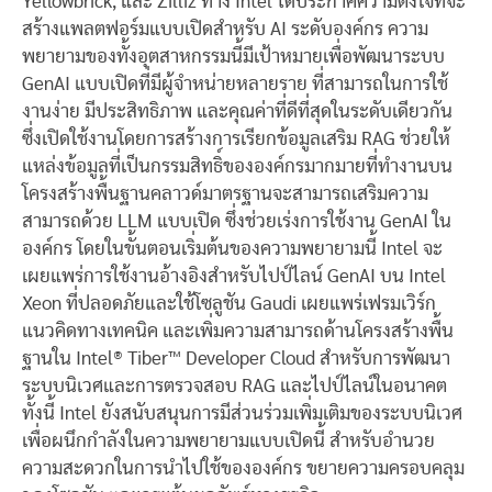
Yellowbrick, และ Zilliz ทาง Intel ได้ประกาศความตั้งใจที่จะ
สร้างแพลตฟอร์มแบบเปิดสำหรับ AI ระดับองค์กร ความ
พยายามของทั้งอุตสาหกรรมนี้มีเป้าหมายเพื่อพัฒนาระบบ
GenAI แบบเปิดที่มีผู้จำหน่ายหลายราย ที่สามารถในการใช้
งานง่าย มีประสิทธิภาพ และคุณค่าที่ดีที่สุดในระดับเดียวกัน
ซึ่งเปิดใช้งานโดยการสร้างการเรียกข้อมูลเสริม RAG ช่วยให้
แหล่งข้อมูลที่เป็นกรรมสิทธิ์ขององค์กรมากมายที่ทำงานบน
โครงสร้างพื้นฐานคลาวด์มาตรฐานจะสามารถเสริมความ
สามารถด้วย LLM แบบเปิด ซึ่งช่วยเร่งการใช้งาน GenAI ใน
องค์กร โดยในขั้นตอนเริ่มต้นของความพยายามนี้ Intel จะ
เผยแพร่การใช้งานอ้างอิงสำหรับไปป์ไลน์ GenAI บน Intel
Xeon ที่ปลอดภัยและใช้โซลูชัน Gaudi เผยแพร่เฟรมเวิร์ก
แนวคิดทางเทคนิค และเพิ่มความสามารถด้านโครงสร้างพื้น
ฐานใน
Intel® Tiber™ Developer Cloud สำหรับการพัฒนา
ระบบนิเวศและการตรวจสอบ RAG และไปป์ไลน์ในอนาคต
ทั้งนี้ Intel ยังสนับสนุนการมีส่วนร่วมเพิ่มเติมของระบบนิเวศ
เพื่อผนึกกำลังในความพยายามแบบเปิดนี้ สำหรับอำนวย
ความสะดวกในการนำไปใช้ขององค์กร ขยายความครอบคลุม