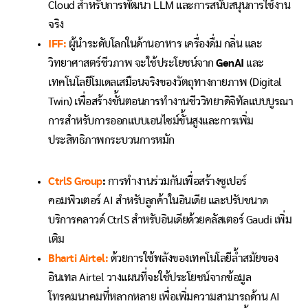
Cloud สำหรับการพัฒนา LLM และการสนับสนุนการใช้งาน
จริง
IFF:
ผู้นำระดับโลกในด้านอาหาร เครื่องดื่ม กลิ่น และ
วิทยาศาสตร์ชีวภาพ จะใช้ประโยชน์จาก
GenAI
และ
เทคโนโลยีโมเดลเสมือนจริงของวัตถุทางกายภาพ (Digital
Twin) เพื่อสร้างขั้นตอนการทำงานชีววิทยาดิจิทัลแบบบูรณา
การสำหรับการออกแบบเอนไซม์ขั้นสูงและการเพิ่ม
ประสิทธิภาพกระบวนการหมัก
CtrlS Group
:
การทำงานร่วมกันเพื่อสร้างซูเปอร์
คอมพิวเตอร์ AI สำหรับลูกค้าในอินเดีย และปรับขนาด
บริการคลาวด์ CtrlS สำหรับอินเดียด้วยคลัสเตอร์ Gaudi เพิ่ม
เติม
Bharti Airtel:
ด้วยการใช้พลังของเทคโนโลยีล้ำสมัยของ
อินเทล Airtel วางแผนที่จะใช้ประโยชน์จากข้อมูล
โทรคมนาคมที่หลากหลาย เพื่อเพิ่มความสามารถด้าน AI