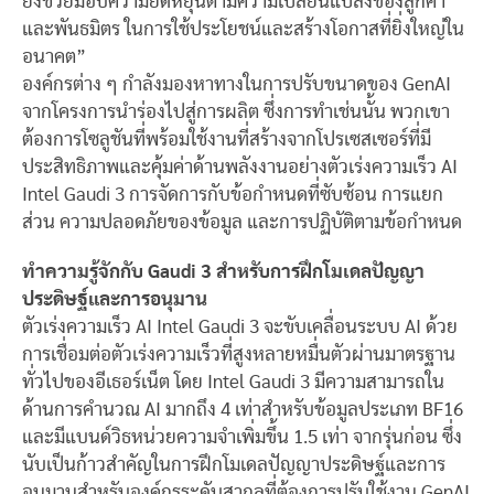
ยังช่วยมอบความยืดหยุ่นตามความเปลี่ยนแปลงของลูกค้า
และพันธมิตร ในการใช้ประโยชน์และสร้างโอกาสที่ยิ่งใหญ่ใน
อนาคต”
องค์กรต่าง ๆ กำลังมองหาทางในการปรับขนาดของ GenAI
จากโครงการนำร่องไปสู่การผลิต ซึ่งการทำเช่นนั้น พวกเขา
ต้องการโซลูชันที่พร้อมใช้งานที่สร้างจากโปรเซสเซอร์ที่มี
ประสิทธิภาพและคุ้มค่าด้านพลังงานอย่างตัวเร่งความเร็ว AI
Intel Gaudi 3 การจัดการกับข้อกำหนดที่ซับซ้อน การแยก
ส่วน ความปลอดภัยของข้อมูล และการปฏิบัติตามข้อกำหนด
ทำความรู้จักกับ Gaudi 3 สำหรับการฝึกโมเดลปัญญา
ประดิษฐ์และการอนุมาน
ตัวเร่งความเร็ว AI Intel Gaudi 3 จะขับเคลื่อนระบบ AI ด้วย
การเชื่อมต่อตัวเร่งความเร็วที่สูงหลายหมื่นตัวผ่านมาตรฐาน
ทั่วไปของอีเธอร์เน็ต โดย
Intel Gaudi 3 มีความสามารถใน
ด้านการคำนวณ AI มากถึง 4 เท่าสำหรับข้อมูลประเภท BF16
และมีแบนด์วิธหน่วยความจำเพิ่มขึ้น 1.5 เท่า จากรุ่นก่อน ซึ่ง
นับเป็นก้าวสำคัญในการฝึกโมเดลปัญญาประดิษฐ์และการ
อนุมานสำหรับองค์กรระดับสากลที่ต้องการปรับใช้งาน GenAI