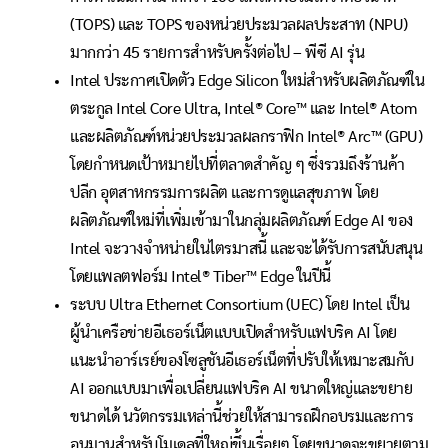
(TOPS) และ TOPS ของหน่วยประมวลผลประสาท (NPU)
มากกว่า 45 รายการสำหรับครั้งต่อไป – พีซี AI รุ่น
Intel ประกาศเปิดตัว Edge Silicon ใหม่สำหรับผลิตภัณฑ์ใน
ตระกูล Intel Core Ultra, Intel® Core™ และ Intel® Atom
และผลิตภัณฑ์หน่วยประมวลผลกราฟิก Intel® Arc™ (GPU)
โดยกำหนดเป้าหมายไปที่ตลาดสำคัญ ๆ ซึ่งรวมถึงร้านค้า
ปลีก อุตสาหกรรมการผลิต และการดูแลสุขภาพ โดย
ผลิตภัณฑ์ใหม่ที่เพิ่มเข้ามาในกลุ่มผลิตภัณฑ์ Edge AI ของ
Intel จะวางจำหน่ายในไตรมาสนี้ และจะได้รับการสนับสนุน
โดยแพลตฟอร์ม Intel® Tiber™ Edge ในปีนี้
ระบบ Ultra Ethernet Consortium (UEC) โดย Intel เป็น
ผู้นำเครือข่ายอีเธอร์เน็ตแบบเปิดสำหรับแฟบริค AI โดย
แนะนำอาร์เรย์ของโซลูชันอีเธอร์เน็ตที่ปรับให้เหมาะสมกับ
AI ออกแบบมาเพื่อเปลี่ยนแฟบริค AI ขนาดใหญ่และขยาย
ขนาดได้ นวัตกรรมเหล่านี้ช่วยให้สามารถฝึกอบรมและการ
อนุมานสำหรับโมเดลที่ใหญ่ขึ้นเรื่อยๆ โดยขนาดจะขยายตาม