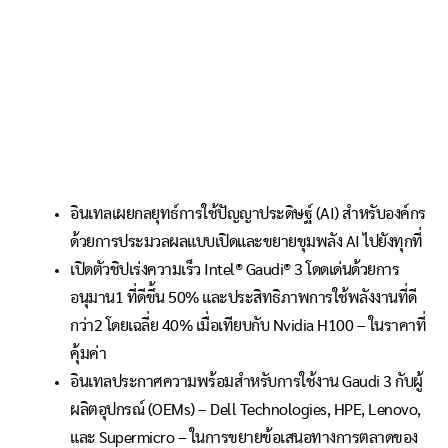
อินเทลเผยกลยุทธ์การใช้ปัญญาประดิษฐ์ (AI) สำหรับองค์กร
ด้วยการประมวลผลแบบเปิดและขยายขุมพลัง AI ไปยังทุกที่
เปิดตัวชิปเร่งความเร็ว Intel® Gaudi® 3 โดดเด่นด้วยการ
อนุมาน
1
ที่ดีขึ้น 50% และประสิทธิภาพการใช้พลังงานที่ดี
กว่า
2
โดยเฉลี่ย 40% เมื่อเทียบกับ Nvidia H100 – ในราคาที่
คุ้มค่า
อินเทลประกาศความพร้อมสำหรับการใช้งาน Gaudi 3 กับผู้
ผลิตอุปกรณ์ (OEMs) – Dell Technologies, HPE, Lenovo,
และ Supermicro – ในการขยายข้อเสนอทางการตลาดของ