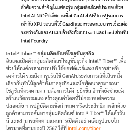
ลำดับความสำคัญในแต่ละรุ่น กลุ่มผลิตภัณฑ์ประกอบด้วย
Intel AI NIC ชิปเล็ตการเชื่อมต่อ AI สำหรับการบูรณาการ
เข้ากับ XPU ระบบที่ใช้ Gaudi และการออกแบบการเชื่อมต่อ
ระหว่างกันของ AI แบบอ้างอิงทั้งแบบ soft และ hard สำหรับ
Intel Foundry
Intel® Tiber™ กลุ่มผลิตภัณฑ์โซลูชันธุรกิจ
อินเทลเปิดตัวกลุ่มผลิตภัณฑ์โซลูชันธุรกิจ Intel® Tiber™ เพื่อ
ช่วยให้องค์กรสามารถปรับใช้ซอฟต์แวร์และบริการสำหรับ
องค์กรได้ รวมถึงการปรับใช้ GenAIประสบการณ์ที่เป็นหนึ่ง
เดียวกันทำให้ลูกค้าทั้งภาคธุรกิจและนักพัฒนาสามารถหา
โซลูชันที่ตรงตามความต้องการได้ง่ายยิ่งขึ้น อีกทั้งยังช่วยเร่ง
สร้างนวัตกรรมและสร้างคุณค่าโดยที่ไม่กระทบต่อความ
ปลอดภัย การปฏิบัติตามข้อกำหนด หรือประสิทธิภาพอีกด้วย
ลูกค้าสามารถค้นหากลุ่มผลิตภัณฑ์ Intel® Tiber™ ได้แล้ววัน
นี้ และสามารถติดตามแผนการเปิดตัวอย่างเต็มรูปแบบใน
ไตรมาสที่สามของปี 2567 ได้ที่
intel.com/tiber